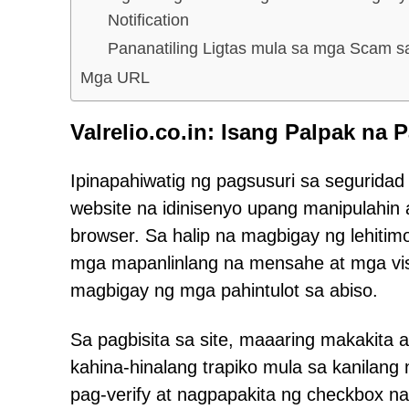
Notification
Pananatiling Ligtas mula sa mga Scam s
Mga URL
Valrelio.co.in: Isang Palpak na P
Ipinapahiwatig ng pagsusuri sa seguridad
website na idinisenyo upang manipulahin
browser. Sa halip na magbigay ng lehiti
mga mapanlinlang na mensahe at mga vis
magbigay ng mga pahintulot sa abiso.
Sa pagbisita sa site, maaaring makakit
kahina-hinalang trapiko mula sa kanilang
pag-verify at nagpapakita ng checkbox na