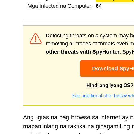
Mga Infected na Computer:
64
Detecting threats on a system may be
removing all traces of threats even 
other threats with SpyHunter.
SpyHu
Download SpyHu
Hindi ang iyong OS?
See additional offer below wh
Ang ligtas na pag-browse sa internet ay
mapanlinlang na taktika na ginagamit ng