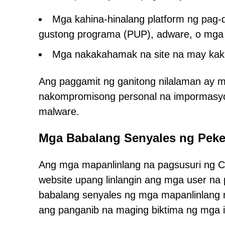
Mga kahina-hinalang platform ng pag
gustong programa (PUP), adware, o mga 
Mga nakakahamak na site na may ka
Ang paggamit ng ganitong nilalaman ay m
nakompromisong personal na impormasyo
malware.
Mga Babalang Senyales ng Pek
Ang mga mapanlinlang na pagsusuri ng
website upang linlangin ang mga user na 
babalang senyales ng mga mapanlinlang
ang panganib na maging biktima ng mga i