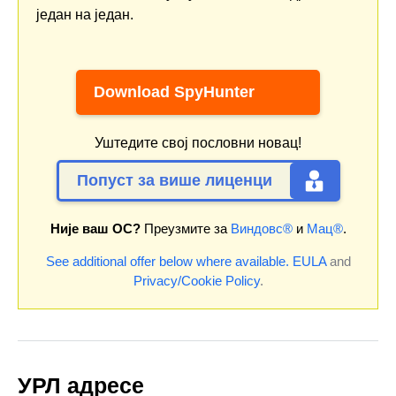
један на један.
Download SpyHunter
Уштедите свој пословни новац!
Попуст за више лиценци
Није ваш ОС?
Преузмите за
Виндовс®
и
Мац®
.
See additional offer below where available.
EULA
and
Privacy/Cookie Policy
.
УРЛ адресе