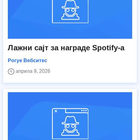
Лажни сајт за награде Spotify-а
Рогуе Вебситес
априла 9, 2026