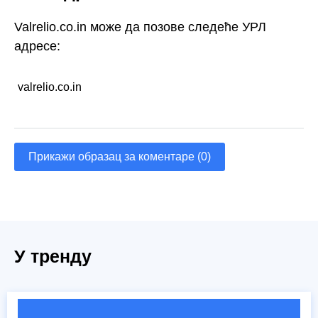
Valrelio.co.in може да позове следеће УРЛ
адресе:
valrelio.co.in
Прикажи образац за коментаре (0)
У тренду