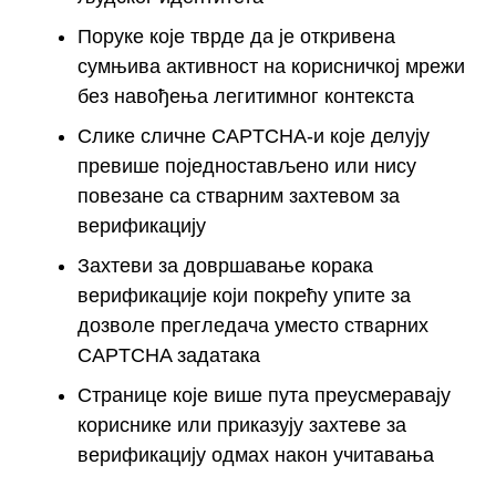
Поруке које тврде да је откривена
сумњива активност на корисничкој мрежи
без навођења легитимног контекста
Слике сличне CAPTCHA-и које делују
превише поједностављено или нису
повезане са стварним захтевом за
верификацију
Захтеви за довршавање корака
верификације који покрећу упите за
дозволе прегледача уместо стварних
CAPTCHA задатака
Странице које више пута преусмеравају
кориснике или приказују захтеве за
верификацију одмах након учитавања