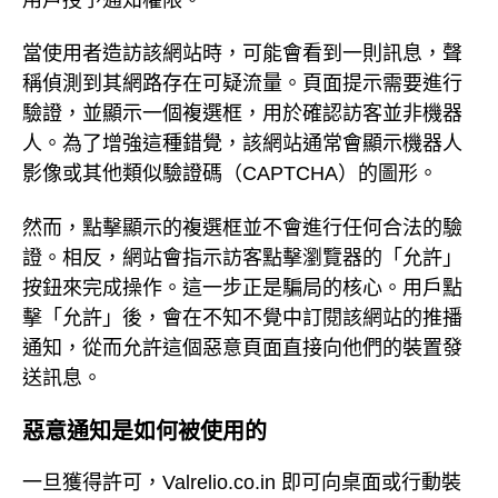
當使用者造訪該網站時，可能會看到一則訊息，聲
稱偵測到其網路存在可疑流量。頁面提示需要進行
驗證，並顯示一個複選框，用於確認訪客並非機器
人。為了增強這種錯覺，該網站通常會顯示機器人
影像或其他類似驗證碼（CAPTCHA）的圖形。
然而，點擊顯示的複選框並不會進行任何合法的驗
證。相反，網站會指示訪客點擊瀏覽器的「允許」
按鈕來完成操作。這一步正是騙局的核心。用戶點
擊「允許」後，會在不知不覺中訂閱該網站的推播
通知，從而允許這個惡意頁面直接向他們的裝置發
送訊息。
惡意通知是如何被使用的
一旦獲得許可，Valrelio.co.in 即可向桌面或行動裝