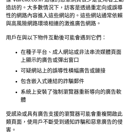
造訪的。大多數情況下，訪客是透過重定向或誤導
性的網路內容進入這些網站的。這些網站通常依賴
與高風險網路環境相連的激進廣告網路。
用戶在與以下物件互動後可能會遇到它們：
在種子平台、成人網站或非法串流媒體頁面
上顯示的廣告或彈出窗口
可疑網站上的誤導性橫幅廣告或鏈接
包含嵌入式連結的詐騙郵件
系統上安裝了強制瀏覽器重新導向的廣告軟
體
受感染或具有廣告支援的瀏覽器可能會重複開啟此
類頁面，使用戶不斷受到通知詐騙和惡意廣告的侵
害。