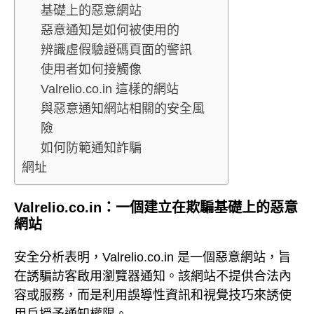
基礎上的惡意網站
惡意通知是如何被使用的
辨識虛假驗證碼頁面的警訊
使用者如何接觸像
Valrelio.co.in 這樣的網站
與惡意通知網站相關的安全風
險
如何防範通知詐騙
網址
Valrelio.co.in：一個建立在欺騙基礎上的惡意
網站
安全分析表明，Valrelio.co.in 是一個惡意網站，旨
在誘騙訪客啟用瀏覽器通知。該網站不提供合法內
容或服務，而是利用誤導性資訊和視覺技巧來誘使
用戶授予通知權限。