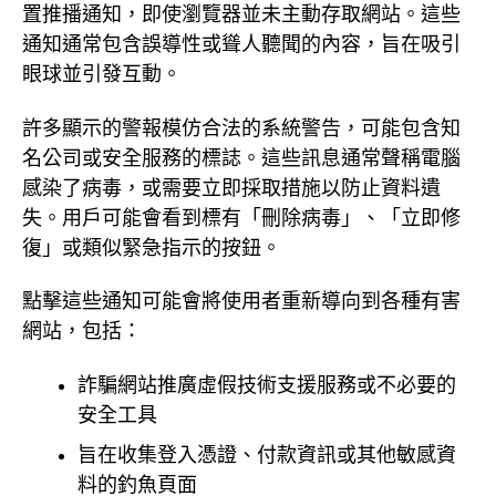
置推播通知，即使瀏覽器並未主動存取網站。這些
通知通常包含誤導性或聳人聽聞的內容，旨在吸引
眼球並引發互動。
許多顯示的警報模仿合法的系統警告，可能包含知
名公司或安全服務的標誌。這些訊息通常聲稱電腦
感染了病毒，或需要立即採取措施以防止資料遺
失。用戶可能會看到標有「刪除病毒」、「立即修
復」或類似緊急指示的按鈕。
點擊這些通知可能會將使用者重新導向到各種有害
網站，包括：
詐騙網站推廣虛假技術支援服務或不必要的
安全工具
旨在收集登入憑證、付款資訊或其他敏感資
料的釣魚頁面