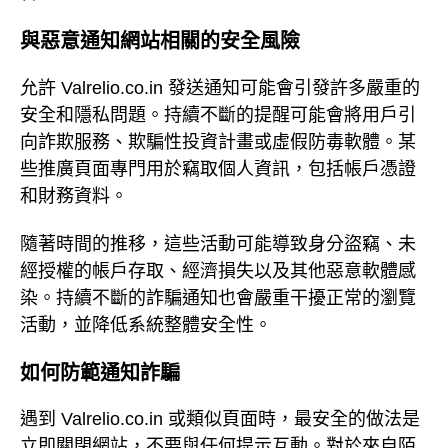
與惡意通知網站相關的安全風險
允許 Valrelio.co.in 發送通知可能會引發許多嚴重的
安全和隱私問題。持續不斷的提醒可能會將用戶引
向詐欺服務、欺騙性投資計畫或虛假防毒軟體。某
些推廣頁面專門用於竊取個人資訊，包括帳戶憑證
和財務資料。
隨著時間的推移，這些活動可能導致身分盜竊、未
經授權的帳戶存取、經濟損失以及其他惡意軟體感
染。持續不斷的詐騙通知也會嚴重干擾正常的瀏覽
活動，並降低系統整體安全性。
如何防範通知詐騙
遇到 Valrelio.co.in 或類似頁面時，最安全的做法是
立即關閉網站，不要與任何提示互動。對於來自陌