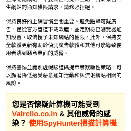
生網站的通知權限請求，請務必拒絕。
保持良好的上網習慣至關重要。避免點擊可疑廣
告，僅從官方管道下載軟體，並定期檢查瀏覽器通
知設置，取消授予未知網站的權限。此外，保持安
全軟體更新有助於偵測廣告軟體和其他可能導致使
用者跳到惡意頁面的威脅。
保持警惕並識別虛假驗證碼提示等欺騙性策略，可
以顯著降低遭受惡意通知活動和與流氓網站相關的
風險。
您是否懷疑計算機可能受到
Valrelio.co.in
& 其他威脅的感
染？
使用SpyHunter掃描計算機