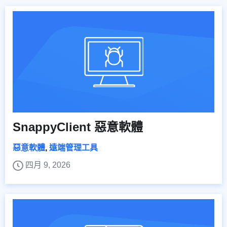
SnappyClient 惡意軟體
惡意軟體
,
遠端管理工具
四月 9, 2026