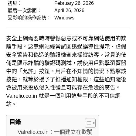
初见：
February 26, 2026
最后一次露面：
April 26, 2026
受影响的操作系统：
Windows
安全上網需要時時警惕惡意或不可靠網站使用的欺
騙手段。惡意網站經常試圖透過誤導性提示、虛假
安全警告和偽造的驗證檢查來操縱訪客。常見的伎
倆是顯示詐騙的驗證碼測試，誘使用戶點擊瀏覽器
中的「允許」按鈕。用戶在不知情的情況下點擊該
按鈕，就等於授予了推播通知權限，這些通知隨後
會被用來投放侵入性強且可能存在危險的廣告。
Valrelio.co.in 就是一個利用這些手段的不可信網
站。
目錄
Valrelio.co.in：一個建立在欺騙