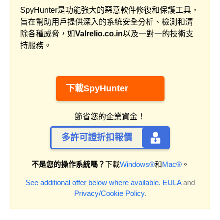
SpyHunter是功能強大的惡意軟件修復和保護工具，
旨在幫助用戶提供深入的系統安全分析、檢測和清
除各種威脅，如
Valrelio.co.in
以及一對一的技術支
持服務。
下載SpyHunter
節省您的企業資金！
多許可證折扣報價
不是您的操作系統嗎？
下載
Windows®
和
Mac®
。
See additional offer below where available.
EULA
and
Privacy/Cookie Policy
.