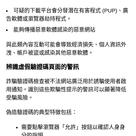
可疑的下載平台會分發潛在有害程式 (PUP)、廣
告軟體或瀏覽器劫持程式。
能夠傳播惡意軟體感染的惡意網站
與此類內容互動可能會導致經濟損失、個人資訊外
洩、帳戶被盜或感染其他惡意軟體。
辨識虛假驗證碼頁面的警訊
詐騙驗證碼檢查被不法網站廣泛用於誘騙使用者啟
用通知。識別這些欺騙性提示的警訊可以顯著降低
受騙風險。
偽造驗證碼的典型特徵包括：
需要點擊瀏覽器「允許」按鈕以確認人身身
分的說明