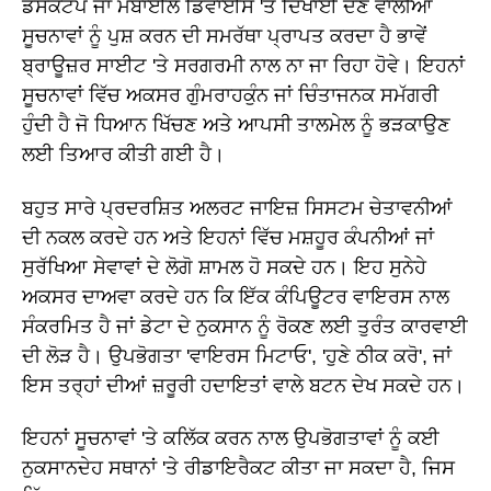
ਡੈਸਕਟੌਪ ਜਾਂ ਮੋਬਾਈਲ ਡਿਵਾਈਸ 'ਤੇ ਦਿਖਾਈ ਦੇਣ ਵਾਲੀਆਂ
ਸੂਚਨਾਵਾਂ ਨੂੰ ਪੁਸ਼ ਕਰਨ ਦੀ ਸਮਰੱਥਾ ਪ੍ਰਾਪਤ ਕਰਦਾ ਹੈ ਭਾਵੇਂ
ਬ੍ਰਾਊਜ਼ਰ ਸਾਈਟ 'ਤੇ ਸਰਗਰਮੀ ਨਾਲ ਨਾ ਜਾ ਰਿਹਾ ਹੋਵੇ। ਇਹਨਾਂ
ਸੂਚਨਾਵਾਂ ਵਿੱਚ ਅਕਸਰ ਗੁੰਮਰਾਹਕੁੰਨ ਜਾਂ ਚਿੰਤਾਜਨਕ ਸਮੱਗਰੀ
ਹੁੰਦੀ ਹੈ ਜੋ ਧਿਆਨ ਖਿੱਚਣ ਅਤੇ ਆਪਸੀ ਤਾਲਮੇਲ ਨੂੰ ਭੜਕਾਉਣ
ਲਈ ਤਿਆਰ ਕੀਤੀ ਗਈ ਹੈ।
ਬਹੁਤ ਸਾਰੇ ਪ੍ਰਦਰਸ਼ਿਤ ਅਲਰਟ ਜਾਇਜ਼ ਸਿਸਟਮ ਚੇਤਾਵਨੀਆਂ
ਦੀ ਨਕਲ ਕਰਦੇ ਹਨ ਅਤੇ ਇਹਨਾਂ ਵਿੱਚ ਮਸ਼ਹੂਰ ਕੰਪਨੀਆਂ ਜਾਂ
ਸੁਰੱਖਿਆ ਸੇਵਾਵਾਂ ਦੇ ਲੋਗੋ ਸ਼ਾਮਲ ਹੋ ਸਕਦੇ ਹਨ। ਇਹ ਸੁਨੇਹੇ
ਅਕਸਰ ਦਾਅਵਾ ਕਰਦੇ ਹਨ ਕਿ ਇੱਕ ਕੰਪਿਊਟਰ ਵਾਇਰਸ ਨਾਲ
ਸੰਕਰਮਿਤ ਹੈ ਜਾਂ ਡੇਟਾ ਦੇ ਨੁਕਸਾਨ ਨੂੰ ਰੋਕਣ ਲਈ ਤੁਰੰਤ ਕਾਰਵਾਈ
ਦੀ ਲੋੜ ਹੈ। ਉਪਭੋਗਤਾ 'ਵਾਇਰਸ ਮਿਟਾਓ', 'ਹੁਣੇ ਠੀਕ ਕਰੋ', ਜਾਂ
ਇਸ ਤਰ੍ਹਾਂ ਦੀਆਂ ਜ਼ਰੂਰੀ ਹਦਾਇਤਾਂ ਵਾਲੇ ਬਟਨ ਦੇਖ ਸਕਦੇ ਹਨ।
ਇਹਨਾਂ ਸੂਚਨਾਵਾਂ 'ਤੇ ਕਲਿੱਕ ਕਰਨ ਨਾਲ ਉਪਭੋਗਤਾਵਾਂ ਨੂੰ ਕਈ
ਨੁਕਸਾਨਦੇਹ ਸਥਾਨਾਂ 'ਤੇ ਰੀਡਾਇਰੈਕਟ ਕੀਤਾ ਜਾ ਸਕਦਾ ਹੈ, ਜਿਸ