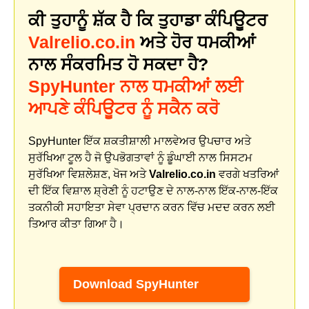
ਕੀ ਤੁਹਾਨੂੰ ਸ਼ੱਕ ਹੈ ਕਿ ਤੁਹਾਡਾ ਕੰਪਿਊਟਰ
Valrelio.co.in
ਅਤੇ ਹੋਰ ਧਮਕੀਆਂ
ਨਾਲ ਸੰਕਰਮਿਤ ਹੋ ਸਕਦਾ ਹੈ?
SpyHunter ਨਾਲ ਧਮਕੀਆਂ ਲਈ
ਆਪਣੇ ਕੰਪਿਊਟਰ ਨੂੰ ਸਕੈਨ ਕਰੋ
SpyHunter ਇੱਕ ਸ਼ਕਤੀਸ਼ਾਲੀ ਮਾਲਵੇਅਰ ਉਪਚਾਰ ਅਤੇ
ਸੁਰੱਖਿਆ ਟੂਲ ਹੈ ਜੋ ਉਪਭੋਗਤਾਵਾਂ ਨੂੰ ਡੂੰਘਾਈ ਨਾਲ ਸਿਸਟਮ
ਸੁਰੱਖਿਆ ਵਿਸ਼ਲੇਸ਼ਣ, ਖੋਜ ਅਤੇ
Valrelio.co.in
ਵਰਗੇ ਖਤਰਿਆਂ
ਦੀ ਇੱਕ ਵਿਸ਼ਾਲ ਸ਼੍ਰੇਣੀ ਨੂੰ ਹਟਾਉਣ ਦੇ ਨਾਲ-ਨਾਲ ਇੱਕ-ਨਾਲ-ਇੱਕ
ਤਕਨੀਕੀ ਸਹਾਇਤਾ ਸੇਵਾ ਪ੍ਰਦਾਨ ਕਰਨ ਵਿੱਚ ਮਦਦ ਕਰਨ ਲਈ
ਤਿਆਰ ਕੀਤਾ ਗਿਆ ਹੈ।
Download SpyHunter