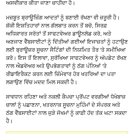
ਅਸਵੀਕਾਰ ਕੀਤਾ ਜਾਣਾ ਚਾਹੀਦਾ ਹੈ।
ਮਜ਼ਬੂਤ ਬ੍ਰਾਊਜ਼ਿੰਗ ਆਦਤਾਂ ਨੂੰ ਬਣਾਈ ਰੱਖਣਾ ਵੀ ਜ਼ਰੂਰੀ ਹੈ।
ਸ਼ੱਕੀ ਇਸ਼ਤਿਹਾਰਾਂ ਨਾਲ ਗੱਲਬਾਤ ਕਰਨ ਤੋਂ ਬਚੋ, ਸਿਰਫ਼
ਅਧਿਕਾਰਤ ਸਰੋਤਾਂ ਤੋਂ ਸਾਫਟਵੇਅਰ ਡਾਊਨਲੋਡ ਕਰੋ, ਅਤੇ
ਅਣਜਾਣ ਵੈੱਬਸਾਈਟਾਂ ਨੂੰ ਦਿੱਤੀਆਂ ਗਈਆਂ ਇਜਾਜ਼ਤਾਂ ਨੂੰ ਹਟਾਉਣ
ਲਈ ਬ੍ਰਾਊਜ਼ਰ ਸੂਚਨਾ ਸੈਟਿੰਗਾਂ ਦੀ ਨਿਯਮਿਤ ਤੌਰ 'ਤੇ ਸਮੀਖਿਆ
ਕਰੋ। ਇਸ ਤੋਂ ਇਲਾਵਾ, ਸੁਰੱਖਿਆ ਸਾਫਟਵੇਅਰ ਨੂੰ ਅੱਪਡੇਟ ਰੱਖਣ
ਨਾਲ ਐਡਵੇਅਰ ਅਤੇ ਉਪਭੋਗਤਾਵਾਂ ਨੂੰ ਠੱਗ ਪੰਨਿਆਂ 'ਤੇ
ਰੀਡਾਇਰੈਕਟ ਕਰਨ ਲਈ ਜ਼ਿੰਮੇਵਾਰ ਹੋਰ ਖਤਰਿਆਂ ਦਾ ਪਤਾ
ਲਗਾਉਣ ਵਿੱਚ ਮਦਦ ਮਿਲ ਸਕਦੀ ਹੈ।
ਸਾਵਧਾਨ ਰਹਿਣਾ ਅਤੇ ਨਕਲੀ ਕੈਪਚਾ ਪ੍ਰੋਂਪਟ ਵਰਗੀਆਂ ਧੋਖੇਬਾਜ਼
ਚਾਲਾਂ ਨੂੰ ਪਛਾਣਨਾ, ਖਤਰਨਾਕ ਸੂਚਨਾ ਮੁਹਿੰਮਾਂ ਦੇ ਸੰਪਰਕ ਅਤੇ
ਠੱਗ ਵੈੱਬਸਾਈਟਾਂ ਨਾਲ ਜੁੜੇ ਜੋਖਮਾਂ ਨੂੰ ਕਾਫ਼ੀ ਹੱਦ ਤੱਕ ਘਟਾ ਸਕਦਾ
ਹੈ।