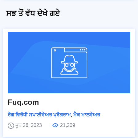
ਸਭ ਤੋਂ ਵੱਧ ਦੇਖੇ ਗਏ
Fuq.com
ਰੋਗ ਵਿਰੋਧੀ ਸਪਾਈਵੇਅਰ ਪ੍ਰੋਗਰਾਮ
,
ਮੈਕ ਮਾਲਵੇਅਰ
ਜੂਨ 26, 2023
21,209