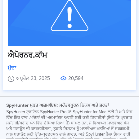
ਐਪੋਰਨਰ.ਕਾੱਮ
ਮੁੱਦਾ
ਅਪ੍ਰੈਲ 23, 2025
20,594
SpyHunter ਮੁਫ਼ਤ ਅਜ਼ਮਾਇਸ਼: ਮਹੱਤਵਪੂਰਨ ਨਿਯਮ ਅਤੇ ਸ਼ਰਤਾਂ
SpyHunter ਟ੍ਰਾਇਲ SpyHunter Pro ਜਾਂ SpyHunter for Mac ਲਈ ਹੈ ਅਤੇ ਇਸ
ਵਿੱਚ ਇੱਕ ਵਾਰ 7-ਦਿਨਾਂ ਦੀ ਅਜ਼ਮਾਇਸ਼ ਅਵਧੀ ਲਈ ਕਈ ਡਿਵਾਈਸਾਂ (ਜਿਵੇਂ ਕਿ ਪ੍ਰਚਾਰ
ਸਮੱਗਰੀ/ਖਰੀਦ ਪੰਨੇ ਵਿੱਚ ਦੱਸਿਆ ਗਿਆ ਹੈ) ਸ਼ਾਮਲ ਹਨ, ਜੋ ਵਿਆਪਕ ਮਾਲਵੇਅਰ ਖੋਜ
ਅਤੇ ਹਟਾਉਣ ਦੀ ਕਾਰਜਸ਼ੀਲਤਾ, ਤੁਹਾਡੇ ਸਿਸਟਮ ਨੂੰ ਮਾਲਵੇਅਰ ਖਤਰਿਆਂ ਤੋਂ ਸਰਗਰਮੀ
ਨਾਲ ਬਚਾਉਣ ਲਈ ਉੱਚ-ਪ੍ਰਦਰਸ਼ਨ ਵਾਲੇ ਗਾਰਡ, ਅਤੇ SpyHunter ਹੈਲਪਡੈਸਕ ਰਾਹੀਂ