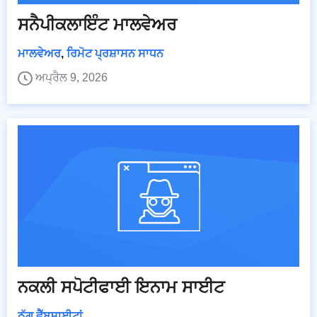
ਸਨੈਪੀਕਲਾਇੰਟ ਮਾਲਵੇਅਰ
ਮਾਲਵੇਅਰ
,
ਰਿਮੋਟ ਪ੍ਰਸ਼ਾਸਨ ਸਾਧਨ
ਅਪ੍ਰੈਲ 9, 2026
ਨਕਲੀ ਸਪੋਟੀਫਾਈ ਇਨਾਮ ਸਾਈਟ
ਠੱਗ ਵੈੱਬਸਾਈਟਾਂ