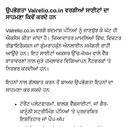
ਉਪਭੋਗਤਾ Valrelio.co.in ਵਰਗੀਆਂ ਸਾਈਟਾਂ ਦਾ
ਸਾਹਮਣਾ ਕਿਵੇਂ ਕਰਦੇ ਹਨ
Valrelio.co.in ਵਰਗੇ ਬਦਮਾਸ਼ ਪੰਨਿਆਂ ਨੂੰ ਜਾਣਬੁੱਝ ਕੇ ਘੱਟ ਹੀ
ਐਕਸੈਸ ਕੀਤਾ ਜਾਂਦਾ ਹੈ। ਜ਼ਿਆਦਾਤਰ ਮਾਮਲਿਆਂ ਵਿੱਚ, ਵਿਜ਼ਟਰ
ਰੀਡਾਇਰੈਕਸ਼ਨ ਜਾਂ ਗੁੰਮਰਾਹਕੁੰਨ ਔਨਲਾਈਨ ਸਮੱਗਰੀ ਰਾਹੀਂ
ਆਉਂਦੇ ਹਨ। ਇਹ ਸਾਈਟਾਂ ਅਕਸਰ ਉੱਚ-ਜੋਖਮ ਵਾਲੇ ਵੈੱਬ
ਵਾਤਾਵਰਣਾਂ ਨਾਲ ਜੁੜੇ ਹਮਲਾਵਰ ਵਿਗਿਆਪਨ ਨੈੱਟਵਰਕਾਂ 'ਤੇ
ਨਿਰਭਰ ਕਰਦੀਆਂ ਹਨ।
ਇਹਨਾਂ ਨਾਲ ਗੱਲਬਾਤ ਕਰਨ ਤੋਂ ਬਾਅਦ ਉਪਭੋਗਤਾ ਇਹਨਾਂ ਦਾ
ਸਾਹਮਣਾ ਕਰ ਸਕਦੇ ਹਨ:
ਟੋਰੈਂਟ ਪਲੇਟਫਾਰਮਾਂ, ਬਾਲਗ ਵੈੱਬਸਾਈਟਾਂ, ਜਾਂ ਗੈਰ-
ਕਾਨੂੰਨੀ ਸਟ੍ਰੀਮਿੰਗ ਪੰਨਿਆਂ 'ਤੇ ਪ੍ਰਦਰਸ਼ਿਤ
ਇਸ਼ਤਿਹਾਰ ਜਾਂ ਪੌਪ-ਅੱਪ