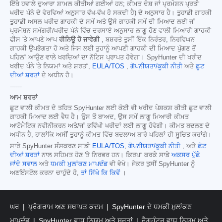
ਇੱਥੇ ਹਵਾਲੇ ਦੁਆਰਾ ਸ਼ਾਮਲ ਕੀਤੀਆਂ ਗਈਆਂ ਹਨ; ਕੀਮਤ ਦੇਸ਼ ਜਾਂ ਪ੍ਰਮੋਸ਼ਨ ਪ੍ਰਤੀ
ਖਰੀਦ ਪੰਨੇ ਦੇ ਵੇਰਵਿਆਂ ਅਨੁਸਾਰ ਵੱਖ-ਵੱਖ ਹੋ ਸਕਦੀ ਹੈ) ਦੇ ਅਨੁਸਾਰ ਹੈ। ਤੁਹਾਡੀ ਗਾਹਕੀ
ਤੁਹਾਡੀ ਅਸਲ ਖਰੀਦ ਗਾਹਕੀ ਦੇ ਸਮੇਂ ਅਤੇ ਉਸੇ ਗਾਹਕੀ ਸਮੇਂ ਦੀ ਮਿਆਦ ਲਈ ਜਾਂ
ਪ੍ਰਮੋਸ਼ਨ ਸਮੱਗਰੀ/ਖਰੀਦ ਪੰਨੇ ਵਿੱਚ ਦਰਸਾਏ ਅਨੁਸਾਰ ਲਾਗੂ ਹੋਣ ਵਾਲੀ ਮਿਆਰੀ ਗਾਹਕੀ
ਫੀਸ 'ਤੇ ਆਪਣੇ ਆਪ
ਰੀਨਿਊ ਹੋ ਜਾਵੇਗੀ
, ਬਸ਼ਰਤੇ ਤੁਸੀਂ ਇੱਕ ਨਿਰੰਤਰ, ਨਿਰਵਿਘਨ
ਗਾਹਕੀ ਉਪਭੋਗਤਾ ਹੋ ਅਤੇ ਜਿਸ ਲਈ ਤੁਹਾਨੂੰ ਆਪਣੀ ਗਾਹਕੀ ਦੀ ਮਿਆਦ ਪੁੱਗਣ ਤੋਂ
ਪਹਿਲਾਂ ਆਉਣ ਵਾਲੇ ਖਰਚਿਆਂ ਦਾ ਨੋਟਿਸ ਪ੍ਰਾਪਤ ਹੋਵੇਗਾ। SpyHunter ਦੀ ਖਰੀਦ
ਖਰੀਦ ਪੰਨੇ 'ਤੇ ਨਿਯਮਾਂ ਅਤੇ ਸ਼ਰਤਾਂ,
EULA/TOS
,
ਗੋਪਨੀਯਤਾ/ਕੂਕੀ ਨੀਤੀ
ਅਤੇ
ਛੂਟ
ਦੀਆਂ ਸ਼ਰਤਾਂ
ਦੇ ਅਧੀਨ ਹੈ।
------
ਆਮ ਸ਼ਰਤਾਂ
ਛੂਟ ਵਾਲੀ ਕੀਮਤ ਦੇ ਤਹਿਤ SpyHunter ਲਈ ਕੋਈ ਵੀ ਖਰੀਦ ਪੇਸ਼ਕਸ਼ ਕੀਤੀ ਛੂਟ ਵਾਲੀ
ਗਾਹਕੀ ਮਿਆਦ ਲਈ ਵੈਧ ਹੈ। ਉਸ ਤੋਂ ਬਾਅਦ, ਉਸ ਸਮੇਂ ਲਾਗੂ ਮਿਆਰੀ ਕੀਮਤ
ਆਟੋਮੈਟਿਕ ਨਵੀਨੀਕਰਨ ਅਤੇ/ਜਾਂ ਭਵਿੱਖੀ ਖਰੀਦਾਂ ਲਈ ਲਾਗੂ ਹੋਵੇਗੀ। ਕੀਮਤ ਬਦਲਣ ਦੇ
ਅਧੀਨ ਹੈ, ਹਾਲਾਂਕਿ ਅਸੀਂ ਤੁਹਾਨੂੰ ਕੀਮਤ ਵਿੱਚ ਬਦਲਾਅ ਬਾਰੇ ਪਹਿਲਾਂ ਹੀ ਸੂਚਿਤ ਕਰਾਂਗੇ।
ਸਾਰੇ SpyHunter ਸੰਸਕਰਣ ਸਾਡੀ
EULA/TOS
,
ਗੋਪਨੀਯਤਾ/ਕੂਕੀ ਨੀਤੀ
, ਅਤੇ
ਛੋਟ
ਦੀਆਂ ਸ਼ਰਤਾਂ
ਨਾਲ ਸਹਿਮਤ ਹੋਣ 'ਤੇ ਨਿਰਭਰ ਹਨ। ਕਿਰਪਾ ਕਰਕੇ ਸਾਡੇ
ਅਕਸਰ ਪੁੱਛੇ
ਜਾਂਦੇ ਸਵਾਲ
ਅਤੇ
ਧਮਕੀ ਮੁਲਾਂਕਣ ਮਾਪਦੰਡ
ਵੀ ਵੇਖੋ। ਜੇਕਰ ਤੁਸੀਂ SpyHunter ਨੂੰ
ਅਣਇੰਸਟੌਲ ਕਰਨਾ ਚਾਹੁੰਦੇ ਹੋ,
ਤਾਂ ਸਿੱਖੋ ਕਿ ਕਿਵੇਂ
।
ਘਰ
ਪ੍ਰੋਗਰਾਮ ਅਣ ਸਥਾਪਤ ਕਦਮ
SpyHunter ਦੇ ਧਮਕੀ ਮੁਲਾਂਕਣ
ਮਾਪਦੰਡ
SpyHunter ਵਾਧੂ ਨਿਯਮ ਅਤੇ ਸ਼ਰਤਾਂ
ਰੈਗਹੰਟਰ ਵਾਧੂ ਨਿਯਮ ਅਤੇ