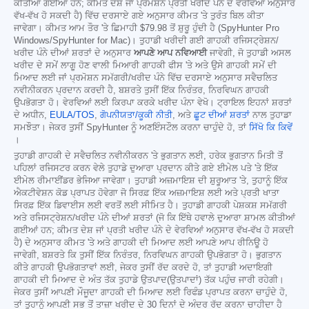
ਕੀਤੀਆਂ ਗਈਆਂ ਹਨ; ਕੀਮਤ ਦੇਸ਼ ਜਾਂ ਪ੍ਰਮੋਸ਼ਨ ਪ੍ਰਤੀ ਖਰੀਦ ਪੰਨੇ ਦੇ ਵੇਰਵਿਆਂ ਅਨੁਸਾਰ
ਵੱਖ-ਵੱਖ ਹੋ ਸਕਦੀ ਹੈ) ਵਿੱਚ ਦਰਸਾਏ ਗਏ ਅਨੁਸਾਰ ਕੀਮਤ 'ਤੇ ਤੁਰੰਤ ਬਿਲ ਕੀਤਾ
ਜਾਵੇਗਾ। ਕੀਮਤ ਆਮ ਤੌਰ 'ਤੇ ਛਿਮਾਹੀ
$79.98
ਤੋਂ ਸ਼ੁਰੂ ਹੁੰਦੀ ਹੈ (SpyHunter Pro
Windows/SpyHunter for Mac)। ਤੁਹਾਡੀ ਖਰੀਦੀ ਗਈ ਗਾਹਕੀ ਰਜਿਸਟ੍ਰੇਸ਼ਨ/
ਖਰੀਦ ਪੰਨੇ ਦੀਆਂ ਸ਼ਰਤਾਂ ਦੇ ਅਨੁਸਾਰ
ਆਪਣੇ ਆਪ ਨਵਿਆਈ
ਜਾਵੇਗੀ, ਜੋ ਤੁਹਾਡੀ ਅਸਲ
ਖਰੀਦ ਦੇ ਸਮੇਂ ਲਾਗੂ ਹੋਣ ਵਾਲੀ ਮਿਆਰੀ ਗਾਹਕੀ ਫੀਸ 'ਤੇ ਅਤੇ ਉਸੇ ਗਾਹਕੀ ਸਮੇਂ ਦੀ
ਮਿਆਦ ਲਈ ਜਾਂ ਪ੍ਰਮੋਸ਼ਨ ਸਮੱਗਰੀ/ਖਰੀਦ ਪੰਨੇ ਵਿੱਚ ਦਰਸਾਏ ਅਨੁਸਾਰ ਸਵੈਚਲਿਤ
ਨਵੀਨੀਕਰਨ ਪ੍ਰਦਾਨ ਕਰਦੀ ਹੈ, ਬਸ਼ਰਤੇ ਤੁਸੀਂ ਇੱਕ ਨਿਰੰਤਰ, ਨਿਰਵਿਘਨ ਗਾਹਕੀ
ਉਪਭੋਗਤਾ ਹੋ। ਵੇਰਵਿਆਂ ਲਈ ਕਿਰਪਾ ਕਰਕੇ ਖਰੀਦ ਪੰਨਾ ਵੇਖੋ। ਟ੍ਰਾਇਲ ਇਹਨਾਂ ਸ਼ਰਤਾਂ
ਦੇ ਅਧੀਨ,
EULA/TOS
,
ਗੋਪਨੀਯਤਾ/ਕੂਕੀ ਨੀਤੀ
, ਅਤੇ
ਛੂਟ ਦੀਆਂ ਸ਼ਰਤਾਂ
ਨਾਲ ਤੁਹਾਡਾ
ਸਮਝੌਤਾ। ਜੇਕਰ ਤੁਸੀਂ SpyHunter ਨੂੰ ਅਣਇੰਸਟੌਲ ਕਰਨਾ ਚਾਹੁੰਦੇ ਹੋ, ਤਾਂ
ਸਿੱਖੋ ਕਿ ਕਿਵੇਂ
।
ਤੁਹਾਡੀ ਗਾਹਕੀ ਦੇ ਸਵੈਚਲਿਤ ਨਵੀਨੀਕਰਨ 'ਤੇ ਭੁਗਤਾਨ ਲਈ, ਹਰੇਕ ਭੁਗਤਾਨ ਮਿਤੀ ਤੋਂ
ਪਹਿਲਾਂ ਰਜਿਸਟਰ ਕਰਨ ਵੇਲੇ ਤੁਹਾਡੇ ਦੁਆਰਾ ਪ੍ਰਦਾਨ ਕੀਤੇ ਗਏ ਈਮੇਲ ਪਤੇ 'ਤੇ ਇੱਕ
ਈਮੇਲ ਰੀਮਾਈਂਡਰ ਭੇਜਿਆ ਜਾਵੇਗਾ। ਤੁਹਾਡੀ ਅਜ਼ਮਾਇਸ਼ ਦੀ ਸ਼ੁਰੂਆਤ 'ਤੇ, ਤੁਹਾਨੂੰ ਇੱਕ
ਐਕਟੀਵੇਸ਼ਨ ਕੋਡ ਪ੍ਰਾਪਤ ਹੋਵੇਗਾ ਜੋ ਸਿਰਫ਼ ਇੱਕ ਅਜ਼ਮਾਇਸ਼ ਲਈ ਅਤੇ ਪ੍ਰਤੀ ਖਾਤਾ
ਸਿਰਫ਼ ਇੱਕ ਡਿਵਾਈਸ ਲਈ ਵਰਤੋਂ ਲਈ ਸੀਮਿਤ ਹੈ। ਤੁਹਾਡੀ ਗਾਹਕੀ ਪੇਸ਼ਕਸ਼ ਸਮੱਗਰੀ
ਅਤੇ ਰਜਿਸਟ੍ਰੇਸ਼ਨ/ਖਰੀਦ ਪੰਨੇ ਦੀਆਂ ਸ਼ਰਤਾਂ (ਜੋ ਕਿ ਇੱਥੇ ਹਵਾਲੇ ਦੁਆਰਾ ਸ਼ਾਮਲ ਕੀਤੀਆਂ
ਗਈਆਂ ਹਨ; ਕੀਮਤ ਦੇਸ਼ ਜਾਂ ਪ੍ਰਤੀ ਖਰੀਦ ਪੰਨੇ ਦੇ ਵੇਰਵਿਆਂ ਅਨੁਸਾਰ ਵੱਖ-ਵੱਖ ਹੋ ਸਕਦੀ
ਹੈ) ਦੇ ਅਨੁਸਾਰ ਕੀਮਤ 'ਤੇ ਅਤੇ ਗਾਹਕੀ ਦੀ ਮਿਆਦ ਲਈ ਆਪਣੇ ਆਪ ਰੀਨਿਊ ਹੋ
ਜਾਵੇਗੀ, ਬਸ਼ਰਤੇ ਕਿ ਤੁਸੀਂ ਇੱਕ ਨਿਰੰਤਰ, ਨਿਰਵਿਘਨ ਗਾਹਕੀ ਉਪਭੋਗਤਾ ਹੋ। ਭੁਗਤਾਨ
ਕੀਤੇ ਗਾਹਕੀ ਉਪਭੋਗਤਾਵਾਂ ਲਈ, ਜੇਕਰ ਤੁਸੀਂ ਰੱਦ ਕਰਦੇ ਹੋ, ਤਾਂ ਤੁਹਾਡੀ ਅਦਾਇਗੀ
ਗਾਹਕੀ ਦੀ ਮਿਆਦ ਦੇ ਅੰਤ ਤੱਕ ਤੁਹਾਡੇ ਉਤਪਾਦ(ਉਤਪਾਦਾਂ) ਤੱਕ ਪਹੁੰਚ ਜਾਰੀ ਰਹੇਗੀ।
ਜੇਕਰ ਤੁਸੀਂ ਆਪਣੀ ਮੌਜੂਦਾ ਗਾਹਕੀ ਦੀ ਮਿਆਦ ਲਈ ਰਿਫੰਡ ਪ੍ਰਾਪਤ ਕਰਨਾ ਚਾਹੁੰਦੇ ਹੋ,
ਤਾਂ ਤੁਹਾਨੂੰ ਆਪਣੀ ਸਭ ਤੋਂ ਤਾਜ਼ਾ ਖਰੀਦ ਦੇ 30 ਦਿਨਾਂ ਦੇ ਅੰਦਰ ਰੱਦ ਕਰਨਾ ਚਾਹੀਦਾ ਹੈ