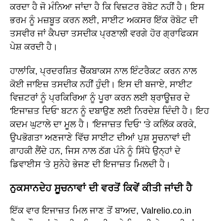
ਕਰਦਾ ਹੈ ਜੋ ਮੰਨਿਆ ਜਾਂਦਾ ਹੈ ਕਿ ਵਿਜ਼ਟਰ ਰੋਬੋਟ ਨਹੀਂ ਹੈ। ਇਸ
ਭਰਮ ਨੂੰ ਮਜ਼ਬੂਤ ਕਰਨ ਲਈ, ਸਾਈਟ ਅਕਸਰ ਇੱਕ ਰੋਬੋਟ ਦੀ
ਤਸਵੀਰ ਜਾਂ ਕੈਪਚਾ ਤਸਦੀਕ ਪ੍ਰਣਾਲੀ ਵਰਗੇ ਹੋਰ ਗ੍ਰਾਫਿਕਸ
ਪੇਸ਼ ਕਰਦੀ ਹੈ।
ਹਾਲਾਂਕਿ, ਪ੍ਰਦਰਸ਼ਿਤ ਚੈੱਕਬਾਕਸ ਨਾਲ ਇੰਟਰੈਕਟ ਕਰਨ ਨਾਲ
ਕੋਈ ਜਾਇਜ਼ ਤਸਦੀਕ ਨਹੀਂ ਹੁੰਦੀ। ਇਸ ਦੀ ਬਜਾਏ, ਸਾਈਟ
ਵਿਜ਼ਟਰਾਂ ਨੂੰ ਪ੍ਰਕਿਰਿਆ ਨੂੰ ਪੂਰਾ ਕਰਨ ਲਈ ਬ੍ਰਾਊਜ਼ਰ ਦੇ
'ਇਜਾਜ਼ਤ ਦਿਓ' ਬਟਨ ਨੂੰ ਦਬਾਉਣ ਲਈ ਨਿਰਦੇਸ਼ ਦਿੰਦੀ ਹੈ। ਇਹ
ਕਦਮ ਘੁਟਾਲੇ ਦਾ ਮੂਲ ਹੈ। 'ਇਜਾਜ਼ਤ ਦਿਓ' 'ਤੇ ਕਲਿੱਕ ਕਰਕੇ,
ਉਪਭੋਗਤਾ ਅਣਜਾਣੇ ਵਿੱਚ ਸਾਈਟ ਦੀਆਂ ਪੁਸ਼ ਸੂਚਨਾਵਾਂ ਦੀ
ਗਾਹਕੀ ਲੈਂਦੇ ਹਨ, ਜਿਸ ਨਾਲ ਠੱਗ ਪੰਨੇ ਨੂੰ ਸਿੱਧੇ ਉਨ੍ਹਾਂ ਦੇ
ਡਿਵਾਈਸ 'ਤੇ ਸੁਨੇਹੇ ਭੇਜਣ ਦੀ ਇਜਾਜ਼ਤ ਮਿਲਦੀ ਹੈ।
ਨੁਕਸਾਨਦੇਹ ਸੂਚਨਾਵਾਂ ਦੀ ਵਰਤੋਂ ਕਿਵੇਂ ਕੀਤੀ ਜਾਂਦੀ ਹੈ
ਇੱਕ ਵਾਰ ਇਜਾਜ਼ਤ ਮਿਲ ਜਾਣ ਤੋਂ ਬਾਅਦ, Valrelio.co.in