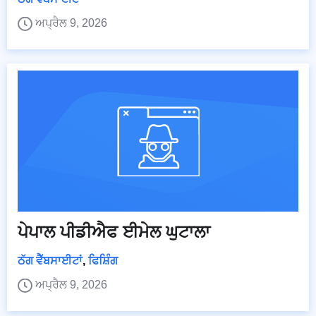
ਅਪ੍ਰੈਲ 9, 2026
ਪੇਪਾਲ ਪੀਡੀਐਫ ਈਮੇਲ ਘੁਟਾਲਾ
ਠੱਗ ਵੈੱਬਸਾਈਟਾਂ
,
ਫਿਸ਼ਿੰਗ
ਅਪ੍ਰੈਲ 9, 2026