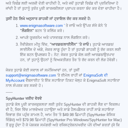
ਅਤੇ ਰਿਫੰਡ ਲਈ ਅਰਜ਼ੀ ਦੇਣੀ ਚਾਹੀਦੀ ਹੈ, ਅਤੇ ਜਦੋਂ ਤੁਹਾਡੀ ਰਿਫੰਡ ਦੀ ਪ੍ਰਕਿਰਿਆ ਹੋ
ਜਾਂਦੀ ਹੈ ਤਾਂ ਤੁਹਾਨੂੰ ਤੁਰੰਤ ਪੂਰੀ ਕਾਰਜਸ਼ੀਲਤਾ ਪ੍ਰਾਪਤ ਕਰਨਾ ਬੰਦ ਕਰ ਦੇਣਾ ਚਾਹੀਦਾ ਹੈ।
ਤੁਸੀਂ ਹੇਠ ਲਿਖੇ ਅਨੁਸਾਰ ਗਾਹਕੀ ਜਾਂ ਟ੍ਰਾਇਲ ਰੱਦ ਕਰ ਸਕਦੇ ਹੋ:
www.enigmasoftware.com '
ਤੇ ਜਾਓ ਅਤੇ ਉੱਪਰ ਸੱਜੇ ਕੋਨੇ 'ਤੇ
"ਲੌਗਇਨ"
ਬਟਨ 'ਤੇ ਕਲਿੱਕ ਕਰੋ।
ਆਪਣੇ ਯੂਜ਼ਰਨੇਮ ਅਤੇ ਪਾਸਵਰਡ ਨਾਲ ਲੌਗਇਨ ਕਰੋ।
ਨੈਵੀਗੇਸ਼ਨ ਮੀਨੂ ਵਿੱਚ,
"ਆਰਡਰ/ਲਾਈਸੈਂਸ" 'ਤੇ ਜਾਓ।
ਤੁਹਾਡੇ ਆਰਡਰ/
ਲਾਈਸੈਂਸ ਦੇ ਅੱਗੇ, ਜੇਕਰ ਲਾਗੂ ਹੁੰਦਾ ਹੈ ਤਾਂ ਤੁਹਾਡੀ ਗਾਹਕੀ ਨੂੰ ਰੱਦ ਕਰਨ ਲਈ
ਇੱਕ ਬਟਨ ਉਪਲਬਧ ਹੈ। ਨੋਟ: ਜੇਕਰ ਤੁਹਾਡੇ ਕੋਲ ਕਈ ਆਰਡਰ/ਉਤਪਾਦ
ਹਨ, ਤਾਂ ਤੁਹਾਨੂੰ ਉਹਨਾਂ ਨੂੰ ਵਿਅਕਤੀਗਤ ਤੌਰ 'ਤੇ ਰੱਦ ਕਰਨ ਦੀ ਲੋੜ ਹੋਵੇਗੀ।
ਜੇਕਰ ਤੁਹਾਡੇ ਕੋਈ ਸਵਾਲ ਜਾਂ ਸਮੱਸਿਆਵਾਂ ਹਨ, ਤਾਂ ਤੁਸੀਂ
support@enigmasoftware.com
'ਤੇ ਈਮੇਲ ਰਾਹੀਂ ਜਾਂ
EnigmaSoft ਦੀ
MyAccount
ਵੈੱਬਸਾਈਟ 'ਤੇ ਇੱਕ ਸਹਾਇਤਾ ਟਿਕਟ ਖੋਲ੍ਹ ਕੇ EnigmaSoft ਸਹਾਇਤਾ
ਨਾਲ ਸੰਪਰਕ ਕਰ ਸਕਦੇ ਹੋ।
------
SpyHunter ਖਰੀਦ ਵੇਰਵੇ
ਤੁਹਾਡੇ ਕੋਲ ਪੂਰੀ ਕਾਰਜਕੁਸ਼ਲਤਾ ਲਈ ਤੁਰੰਤ SpyHunter ਦੀ ਗਾਹਕੀ ਲੈਣ ਦਾ ਵਿਕਲਪ
ਵੀ ਹੈ, ਜਿਸ ਵਿੱਚ ਮਾਲਵੇਅਰ ਹਟਾਉਣਾ ਅਤੇ ਸਾਡੇ ਹੈਲਪਡੈਸਕ ਰਾਹੀਂ ਸਾਡੇ ਸਹਾਇਤਾ
ਵਿਭਾਗ ਤੱਕ ਪਹੁੰਚ ਸ਼ਾਮਲ ਹੈ, ਆਮ ਤੌਰ 'ਤੇ
$49.98
ਛਿਮਾਹੀ (SpyHunter ਬੇਸਿਕ
ਵਿੰਡੋਜ਼) ਅਤੇ
$79.98
ਛਿਮਾਹੀ (SpyHunter Pro Windows/SpyHunter for Mac)
ਤੋਂ ਸ਼ੁਰੂ ਹੁੰਦਾ ਹੈ ਜੋ ਪੇਸ਼ਕਸ਼ ਸਮੱਗਰੀ ਅਤੇ ਰਜਿਸਟ੍ਰੇਸ਼ਨ/ਖਰੀਦ ਪੰਨੇ ਦੀਆਂ ਸ਼ਰਤਾਂ (ਜੋ ਕਿ