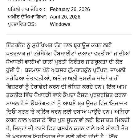
ਪਹਿਲੀ ਵਾਰ ਦੇਖਿਆ:
February 26, 2026
ਅਖੀਰ ਦੇਖਿਆ ਗਿਆ:
April 26, 2026
ਪ੍ਰਭਾਵਿਤ OS:
Windows
ਇੰਟਰਨੈੱਟ ਨੂੰ ਸੁਰੱਖਿਅਤ ਢੰਗ ਨਾਲ ਬ੍ਰਾਊਜ਼ ਕਰਨ ਲਈ
ਖਤਰਨਾਕ ਜਾਂ ਭਰੋਸੇਯੋਗ ਵੈੱਬਸਾਈਟਾਂ ਦੁਆਰਾ ਵਰਤੀਆਂ ਜਾਂਦੀਆਂ
ਧੋਖਾਧੜੀ ਵਾਲੀਆਂ ਚਾਲਾਂ ਪ੍ਰਤੀ ਨਿਰੰਤਰ ਜਾਗਰੂਕਤਾ ਦੀ ਲੋੜ
ਹੁੰਦੀ ਹੈ। ਬਦਮਾਸ਼ ਪੰਨੇ ਅਕਸਰ ਗੁੰਮਰਾਹਕੁੰਨ ਪ੍ਰੋਂਪਟ, ਜਾਅਲੀ
ਸੁਰੱਖਿਆ ਚੇਤਾਵਨੀਆਂ, ਅਤੇ ਜਾਅਲੀ ਤਸਦੀਕ ਜਾਂਚਾਂ ਰਾਹੀਂ
ਵਿਜ਼ਟਰਾਂ ਨੂੰ ਹੇਰਾਫੇਰੀ ਕਰਨ ਦੀ ਕੋਸ਼ਿਸ਼ ਕਰਦੇ ਹਨ। ਇੱਕ ਆਮ
ਤਕਨੀਕ ਵਿੱਚ ਧੋਖਾਧੜੀ ਵਾਲੇ ਕੈਪਚਾ ਟੈਸਟ ਪ੍ਰਦਰਸ਼ਿਤ ਕਰਨਾ
ਸ਼ਾਮਲ ਹੈ ਜੋ ਉਪਭੋਗਤਾਵਾਂ ਨੂੰ ਆਪਣੇ ਬ੍ਰਾਊਜ਼ਰ ਵਿੱਚ 'ਇਜਾਜ਼ਤ
ਦਿਓ' ਬਟਨ 'ਤੇ ਕਲਿੱਕ ਕਰਨ ਲਈ ਦਬਾਅ ਪਾਉਂਦੇ ਹਨ। ਅਜਿਹਾ
ਕਰਨ ਨਾਲ ਅਣਜਾਣੇ ਵਿੱਚ ਪੁਸ਼ ਸੂਚਨਾਵਾਂ ਲਈ ਇਜਾਜ਼ਤ ਮਿਲਦੀ
ਹੈ, ਜਿਨ੍ਹਾਂ ਦੀ ਵਰਤੋਂ ਫਿਰ ਘੁਸਪੈਠ ਕਰਨ ਵਾਲੇ ਅਤੇ ਸੰਭਾਵੀ ਤੌਰ
'ਤੇ ਖਤਰਨਾਕ ਇਸ਼ਤਿਹਾਰ ਦੇਣ ਲਈ ਕੀਤੀ ਜਾਂਦੀ ਹੈ। ਇੱਕ