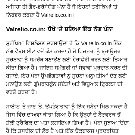
ਅਜਿਹਾ ਹੀ ਗੈਰ-ਭਰੋਸੇਯੋਗ ਪੰਨਾ ਹੈ ਜੋ ਇਹਨਾਂ ਤਰੀਕਿਆਂ 'ਤੇ
ਨਿਰਭਰ ਕਰਦਾ ਹੈ Valrelio.co.in।
Valrelio.co.in: ਧੋਖੇ 'ਤੇ ਬਣਿਆ ਇੱਕ ਠੱਗ ਪੰਨਾ
ਸੁਰੱਖਿਆ ਵਿਸ਼ਲੇਸ਼ਣ ਦਰਸਾਉਂਦਾ ਹੈ ਕਿ Valrelio.co.in ਇੱਕ
ਠੱਗ ਵੈੱਬਸਾਈਟ ਵਜੋਂ ਕੰਮ ਕਰਦਾ ਹੈ ਜੋ ਵਿਜ਼ਟਰਾਂ ਨੂੰ ਬ੍ਰਾਊਜ਼ਰ
ਸੂਚਨਾਵਾਂ ਨੂੰ ਸਮਰੱਥ ਬਣਾਉਣ ਲਈ ਹੇਰਾਫੇਰੀ ਕਰਨ ਲਈ ਤਿਆਰ
ਕੀਤਾ ਗਿਆ ਹੈ। ਜਾਇਜ਼ ਸਮੱਗਰੀ ਜਾਂ ਸੇਵਾਵਾਂ ਪ੍ਰਦਾਨ ਕਰਨ ਦੀ
ਬਜਾਏ, ਇਹ ਪੰਨਾ ਉਪਭੋਗਤਾਵਾਂ ਨੂੰ ਸੂਚਨਾ ਅਨੁਮਤੀਆਂ ਦੇਣ ਲਈ
ਮਨਾਉਣ ਲਈ ਗੁੰਮਰਾਹਕੁੰਨ ਸੰਦੇਸ਼ਾਂ ਅਤੇ ਵਿਜ਼ੂਅਲ ਟ੍ਰਿਕਸ ਦੀ
ਵਰਤੋਂ ਕਰਦਾ ਹੈ।
ਸਾਈਟ 'ਤੇ ਜਾਣ 'ਤੇ, ਉਪਭੋਗਤਾਵਾਂ ਨੂੰ ਇੱਕ ਸੁਨੇਹਾ ਮਿਲ ਸਕਦਾ ਹੈ
ਜਿਸ ਵਿੱਚ ਦਾਅਵਾ ਕੀਤਾ ਗਿਆ ਹੈ ਕਿ ਉਨ੍ਹਾਂ ਦੇ ਨੈੱਟਵਰਕ ਤੋਂ
ਸ਼ੱਕੀ ਟ੍ਰੈਫਿਕ ਦਾ ਪਤਾ ਲਗਾਇਆ ਗਿਆ ਹੈ। ਪੰਨਾ ਸੁਝਾਅ ਦਿੰਦਾ
ਹੈ ਕਿ ਤਸਦੀਕ ਦੀ ਲੋੜ ਹੈ ਅਤੇ ਇੱਕ ਚੈੱਕਬਾਕਸ ਪ੍ਰਦਰਸ਼ਿਤ