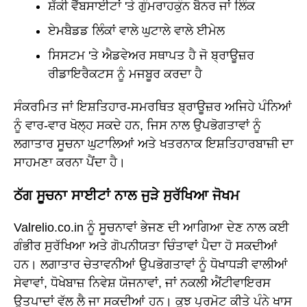
ਸ਼ੱਕੀ ਵੈੱਬਸਾਈਟਾਂ 'ਤੇ ਗੁੰਮਰਾਹਕੁੰਨ ਬੈਨਰ ਜਾਂ ਲਿੰਕ
ਏਮਬੈਡਡ ਲਿੰਕਾਂ ਵਾਲੇ ਘੁਟਾਲੇ ਵਾਲੇ ਈਮੇਲ
ਸਿਸਟਮ 'ਤੇ ਐਡਵੇਅਰ ਸਥਾਪਤ ਹੈ ਜੋ ਬ੍ਰਾਊਜ਼ਰ
ਰੀਡਾਇਰੈਕਟਸ ਨੂੰ ਮਜਬੂਰ ਕਰਦਾ ਹੈ
ਸੰਕਰਮਿਤ ਜਾਂ ਇਸ਼ਤਿਹਾਰ-ਸਮਰਥਿਤ ਬ੍ਰਾਊਜ਼ਰ ਅਜਿਹੇ ਪੰਨਿਆਂ
ਨੂੰ ਵਾਰ-ਵਾਰ ਖੋਲ੍ਹ ਸਕਦੇ ਹਨ, ਜਿਸ ਨਾਲ ਉਪਭੋਗਤਾਵਾਂ ਨੂੰ
ਲਗਾਤਾਰ ਸੂਚਨਾ ਘੁਟਾਲਿਆਂ ਅਤੇ ਖਤਰਨਾਕ ਇਸ਼ਤਿਹਾਰਬਾਜ਼ੀ ਦਾ
ਸਾਹਮਣਾ ਕਰਨਾ ਪੈਂਦਾ ਹੈ।
ਠੱਗ ਸੂਚਨਾ ਸਾਈਟਾਂ ਨਾਲ ਜੁੜੇ ਸੁਰੱਖਿਆ ਜੋਖਮ
Valrelio.co.in ਨੂੰ ਸੂਚਨਾਵਾਂ ਭੇਜਣ ਦੀ ਆਗਿਆ ਦੇਣ ਨਾਲ ਕਈ
ਗੰਭੀਰ ਸੁਰੱਖਿਆ ਅਤੇ ਗੋਪਨੀਯਤਾ ਚਿੰਤਾਵਾਂ ਪੈਦਾ ਹੋ ਸਕਦੀਆਂ
ਹਨ। ਲਗਾਤਾਰ ਚੇਤਾਵਨੀਆਂ ਉਪਭੋਗਤਾਵਾਂ ਨੂੰ ਧੋਖਾਧੜੀ ਵਾਲੀਆਂ
ਸੇਵਾਵਾਂ, ਧੋਖੇਬਾਜ਼ ਨਿਵੇਸ਼ ਯੋਜਨਾਵਾਂ, ਜਾਂ ਨਕਲੀ ਐਂਟੀਵਾਇਰਸ
ਉਤਪਾਦਾਂ ਵੱਲ ਲੈ ਜਾ ਸਕਦੀਆਂ ਹਨ। ਕੁਝ ਪ੍ਰਮੋਟ ਕੀਤੇ ਪੰਨੇ ਖਾਸ