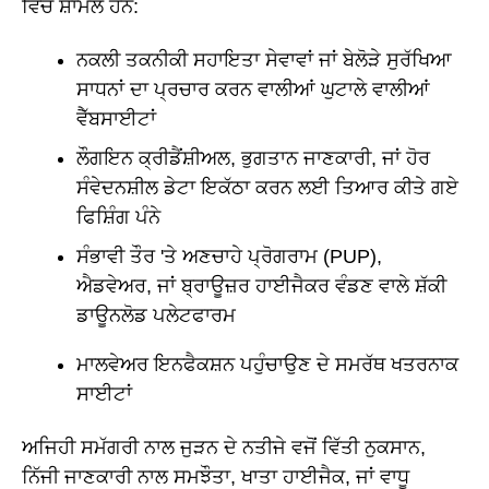
ਵਿੱਚ ਸ਼ਾਮਲ ਹਨ:
ਨਕਲੀ ਤਕਨੀਕੀ ਸਹਾਇਤਾ ਸੇਵਾਵਾਂ ਜਾਂ ਬੇਲੋੜੇ ਸੁਰੱਖਿਆ
ਸਾਧਨਾਂ ਦਾ ਪ੍ਰਚਾਰ ਕਰਨ ਵਾਲੀਆਂ ਘੁਟਾਲੇ ਵਾਲੀਆਂ
ਵੈੱਬਸਾਈਟਾਂ
ਲੌਗਇਨ ਕ੍ਰੀਡੈਂਸ਼ੀਅਲ, ਭੁਗਤਾਨ ਜਾਣਕਾਰੀ, ਜਾਂ ਹੋਰ
ਸੰਵੇਦਨਸ਼ੀਲ ਡੇਟਾ ਇਕੱਠਾ ਕਰਨ ਲਈ ਤਿਆਰ ਕੀਤੇ ਗਏ
ਫਿਸ਼ਿੰਗ ਪੰਨੇ
ਸੰਭਾਵੀ ਤੌਰ 'ਤੇ ਅਣਚਾਹੇ ਪ੍ਰੋਗਰਾਮ (PUP),
ਐਡਵੇਅਰ, ਜਾਂ ਬ੍ਰਾਊਜ਼ਰ ਹਾਈਜੈਕਰ ਵੰਡਣ ਵਾਲੇ ਸ਼ੱਕੀ
ਡਾਊਨਲੋਡ ਪਲੇਟਫਾਰਮ
ਮਾਲਵੇਅਰ ਇਨਫੈਕਸ਼ਨ ਪਹੁੰਚਾਉਣ ਦੇ ਸਮਰੱਥ ਖਤਰਨਾਕ
ਸਾਈਟਾਂ
ਅਜਿਹੀ ਸਮੱਗਰੀ ਨਾਲ ਜੁੜਨ ਦੇ ਨਤੀਜੇ ਵਜੋਂ ਵਿੱਤੀ ਨੁਕਸਾਨ,
ਨਿੱਜੀ ਜਾਣਕਾਰੀ ਨਾਲ ਸਮਝੌਤਾ, ਖਾਤਾ ਹਾਈਜੈਕ, ਜਾਂ ਵਾਧੂ