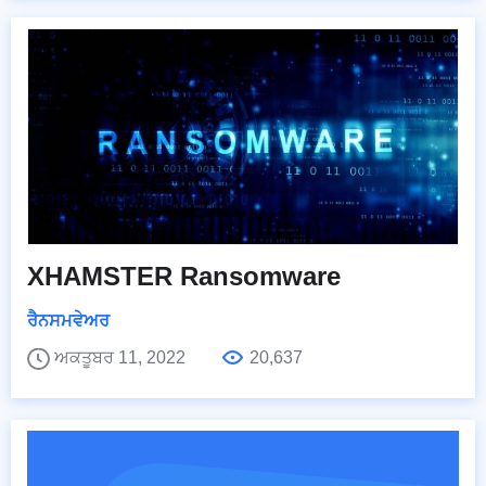
XHAMSTER Ransomware
ਰੈਨਸਮਵੇਅਰ
ਅਕਤੂਬਰ 11, 2022
20,637