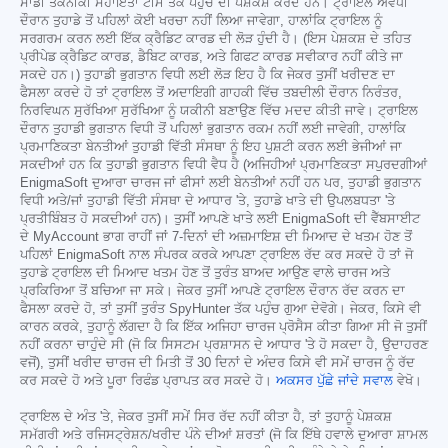
ਸਾਡੀ ਤਕਨੀਕੀ ਸਹਾਇਤਾ ਟੀਮ ਤੱਕ ਪਹੁੰਚ ਦੀ ਪੇਸ਼ਕਸ਼ ਕਰਦੇ ਹਨ। ਟ੍ਰਾਇਲ ਅਵਧੀ
ਦੌਰਾਨ ਤੁਹਾਡੇ ਤੋਂ ਪਹਿਲਾਂ ਕੋਈ ਖਰਚਾ ਨਹੀਂ ਲਿਆ ਜਾਵੇਗਾ, ਹਾਲਾਂਕਿ ਟ੍ਰਾਇਲ ਨੂੰ
ਸਰਗਰਮ ਕਰਨ ਲਈ ਇੱਕ ਕ੍ਰੈਡਿਟ ਕਾਰਡ ਦੀ ਲੋੜ ਹੁੰਦੀ ਹੈ। (ਇਸ ਪੇਸ਼ਕਸ਼ ਦੇ ਤਹਿਤ
ਪ੍ਰੀਪੇਡ ਕ੍ਰੈਡਿਟ ਕਾਰਡ, ਡੈਬਿਟ ਕਾਰਡ, ਅਤੇ ਗਿਫਟ ਕਾਰਡ ਸਵੀਕਾਰ ਨਹੀਂ ਕੀਤੇ ਜਾ
ਸਕਦੇ ਹਨ।) ਤੁਹਾਡੀ ਭੁਗਤਾਨ ਵਿਧੀ ਲਈ ਲੋੜ ਇਹ ਹੈ ਕਿ ਜੇਕਰ ਤੁਸੀਂ ਖਰੀਦਣ ਦਾ
ਫੈਸਲਾ ਕਰਦੇ ਹੋ ਤਾਂ ਟ੍ਰਾਇਲ ਤੋਂ ਅਦਾਇਗੀ ਗਾਹਕੀ ਵਿੱਚ ਤਬਦੀਲੀ ਦੌਰਾਨ ਨਿਰੰਤਰ,
ਨਿਰਵਿਘਨ ਸੁਰੱਖਿਆ ਸੁਰੱਖਿਆ ਨੂੰ ਯਕੀਨੀ ਬਣਾਉਣ ਵਿੱਚ ਮਦਦ ਕੀਤੀ ਜਾਵੇ। ਟ੍ਰਾਇਲ
ਦੌਰਾਨ ਤੁਹਾਡੀ ਭੁਗਤਾਨ ਵਿਧੀ ਤੋਂ ਪਹਿਲਾਂ ਭੁਗਤਾਨ ਰਕਮ ਨਹੀਂ ਲਈ ਜਾਵੇਗੀ, ਹਾਲਾਂਕਿ
ਪ੍ਰਮਾਣਿਕਤਾ ਬੇਨਤੀਆਂ ਤੁਹਾਡੀ ਵਿੱਤੀ ਸੰਸਥਾ ਨੂੰ ਇਹ ਪੁਸ਼ਟੀ ਕਰਨ ਲਈ ਭੇਜੀਆਂ ਜਾ
ਸਕਦੀਆਂ ਹਨ ਕਿ ਤੁਹਾਡੀ ਭੁਗਤਾਨ ਵਿਧੀ ਵੈਧ ਹੈ (ਅਜਿਹੀਆਂ ਪ੍ਰਮਾਣਿਕਤਾ ਸਪੁਰਦਗੀਆਂ
EnigmaSoft ਦੁਆਰਾ ਚਾਰਜ ਜਾਂ ਫੀਸਾਂ ਲਈ ਬੇਨਤੀਆਂ ਨਹੀਂ ਹਨ ਪਰ, ਤੁਹਾਡੀ ਭੁਗਤਾਨ
ਵਿਧੀ ਅਤੇ/ਜਾਂ ਤੁਹਾਡੀ ਵਿੱਤੀ ਸੰਸਥਾ ਦੇ ਆਧਾਰ 'ਤੇ, ਤੁਹਾਡੇ ਖਾਤੇ ਦੀ ਉਪਲਬਧਤਾ 'ਤੇ
ਪ੍ਰਤੀਬਿੰਬਤ ਹੋ ਸਕਦੀਆਂ ਹਨ)। ਤੁਸੀਂ ਆਪਣੇ ਖਾਤੇ ਲਈ EnigmaSoft ਦੀ ਵੈੱਬਸਾਈਟ
ਦੇ MyAccount ਭਾਗ ਰਾਹੀਂ ਜਾਂ 7-ਦਿਨਾਂ ਦੀ ਅਜ਼ਮਾਇਸ਼ ਦੀ ਮਿਆਦ ਦੇ ਖਤਮ ਹੋਣ ਤੋਂ
ਪਹਿਲਾਂ EnigmaSoft ਨਾਲ ਸੰਪਰਕ ਕਰਕੇ ਆਪਣਾ ਟ੍ਰਾਇਲ ਰੱਦ ਕਰ ਸਕਦੇ ਹੋ ਤਾਂ ਜੋ
ਤੁਹਾਡੇ ਟ੍ਰਾਇਲ ਦੀ ਮਿਆਦ ਖਤਮ ਹੋਣ ਤੋਂ ਤੁਰੰਤ ਬਾਅਦ ਆਉਣ ਵਾਲੇ ਚਾਰਜ ਅਤੇ
ਪ੍ਰਕਿਰਿਆ ਤੋਂ ਬਚਿਆ ਜਾ ਸਕੇ। ਜੇਕਰ ਤੁਸੀਂ ਆਪਣੇ ਟ੍ਰਾਇਲ ਦੌਰਾਨ ਰੱਦ ਕਰਨ ਦਾ
ਫੈਸਲਾ ਕਰਦੇ ਹੋ, ਤਾਂ ਤੁਸੀਂ ਤੁਰੰਤ SpyHunter ਤੱਕ ਪਹੁੰਚ ਗੁਆ ਦੇਵੋਗੇ। ਜੇਕਰ, ਕਿਸੇ ਵੀ
ਕਾਰਨ ਕਰਕੇ, ਤੁਹਾਨੂੰ ਲੱਗਦਾ ਹੈ ਕਿ ਇੱਕ ਅਜਿਹਾ ਚਾਰਜ ਪ੍ਰੋਸੈਸ ਕੀਤਾ ਗਿਆ ਸੀ ਜੋ ਤੁਸੀਂ
ਨਹੀਂ ਕਰਨਾ ਚਾਹੁੰਦੇ ਸੀ (ਜੋ ਕਿ ਸਿਸਟਮ ਪ੍ਰਸ਼ਾਸਨ ਦੇ ਆਧਾਰ 'ਤੇ ਹੋ ਸਕਦਾ ਹੈ, ਉਦਾਹਰਣ
ਵਜੋਂ), ਤੁਸੀਂ ਖਰੀਦ ਚਾਰਜ ਦੀ ਮਿਤੀ ਤੋਂ 30 ਦਿਨਾਂ ਦੇ ਅੰਦਰ ਕਿਸੇ ਵੀ ਸਮੇਂ ਚਾਰਜ ਨੂੰ ਰੱਦ
ਕਰ ਸਕਦੇ ਹੋ ਅਤੇ ਪੂਰਾ ਰਿਫੰਡ ਪ੍ਰਾਪਤ ਕਰ ਸਕਦੇ ਹੋ।
ਅਕਸਰ ਪੁੱਛੇ ਜਾਂਦੇ ਸਵਾਲ
ਵੇਖੋ।
ਟ੍ਰਾਇਲ ਦੇ ਅੰਤ 'ਤੇ, ਜੇਕਰ ਤੁਸੀਂ ਸਮੇਂ ਸਿਰ ਰੱਦ ਨਹੀਂ ਕੀਤਾ ਹੈ, ਤਾਂ ਤੁਹਾਨੂੰ ਪੇਸ਼ਕਸ਼
ਸਮੱਗਰੀ ਅਤੇ ਰਜਿਸਟ੍ਰੇਸ਼ਨ/ਖਰੀਦ ਪੰਨੇ ਦੀਆਂ ਸ਼ਰਤਾਂ (ਜੋ ਕਿ ਇੱਥੇ ਹਵਾਲੇ ਦੁਆਰਾ ਸ਼ਾਮਲ