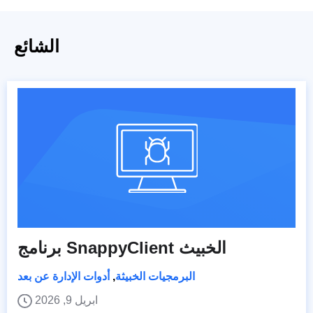
الشائع
برنامج SnappyClient الخبيث
البرمجيات الخبيثة
,
أدوات الإدارة عن بعد
ابريل 9, 2026