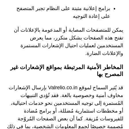
برامج إعلانية مثبتة على النظام تجبر المتصفح
على إعادة التوجيه
يمكن للمتصفحات المصابة أو المدعومة بالإعلانات أن
تفتح هذه الصفحات بشكل متكرر، مما يعرض
المستخدمين لعمليات احتيال الإشعارات المستمرة
والإعلانات الضارة.
المخاطر الأمنية المرتبطة بمواقع الإشعارات غير
المصرح بها
قد يُثير السماح لموقع Valrelio.co.in بإرسال الإشعارات
مخاوف أمنية وخصوصية بالغة. فقد تُؤدي التنبيهات
المُستمرة إلى توجيه المستخدمين نحو خدمات احتيالية،
أو مخططات استثمارية مُضللة، أو برامج مُضادة
للفيروسات مُزيفة. كما أن بعض الصفحات المُروّجة
مُصممة خصيصًا لجمع المعلومات الشخصية، بما في ذلك