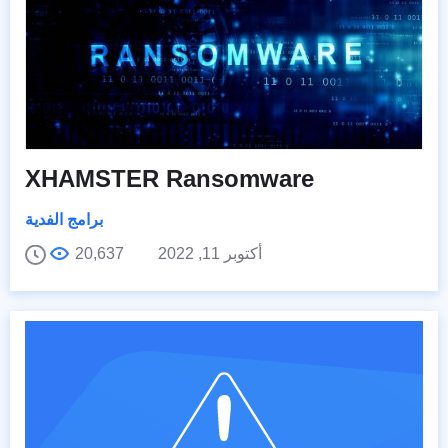
XHAMSTER Ransomware
برامج الفدية
أكتوبر 11, 2022
20,637