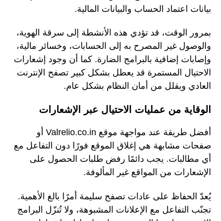
بيانات اعتماد الحساب والبيانات المالية.
بمرور الوقت، قد تؤدي هذه الأنشطة إلى سرقة الهوية،
والوصول غير المصرح به إلى الحسابات، وخسائر مالية،
وإصابات إضافية بالبرامج الضارة. كما أن وجود إشعارات
الاحتيال المستمرة قد يعطل بشكل كبير تصفح الإنترنت
العادي ويقلل من أمان النظام بشكل عام.
الوقاية من عمليات الاحتيال عبر الإشعارات
أفضل طريقة عند مواجهة موقع Valrelio.co.in أو
صفحات مشابهة هي إغلاق الموقع فورًا دون التفاعل مع
أي مطالبات. يجب دائمًا رفض طلبات الحصول على
الإشعارات من المواقع غير المألوفة.
يُعدّ الحفاظ على عادات تصفح سليمة أمرًا بالغ الأهمية.
تجنّب التفاعل مع الإعلانات المشبوهة، ولا تُنزّل البرامج