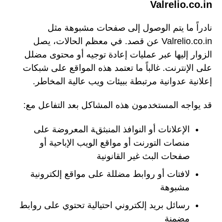
Valrelio.co.in
نادراً ما يتم الوصول إلى صفحات مشبوهة مثل
Valrelio.co.in عن قصد. في معظم الحالات، يصل
الزوار إليها عبر عمليات إعادة توجيه أو محتوى مضلل
على الإنترنت. غالباً ما تعتمد هذه المواقع على شبكات
إعلانية عدوانية مرتبطة ببيئات ويب عالية المخاطر.
قد يواجه المستخدمون هذه المشاكل بعد التفاعل مع:
الإعلانات أو النوافذ المنبثقة المعروضة على
منصات التورنت أو مواقع الويب الإباحية أو
صفحات البث غير القانونية
لافتات أو روابط مضللة على مواقع إلكترونية
مشبوهة
رسائل بريد إلكتروني احتيالية تحتوي على روابط
مضمنة