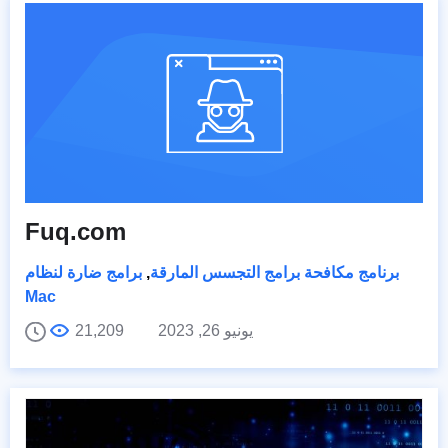
Fuq.com
برنامج مكافحة برامج التجسس المارقة
,
برامج ضارة لنظام
Mac
يونيو 26, 2023
21,209