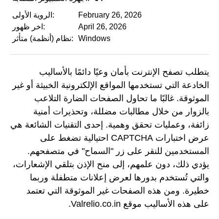
February 26, 2026
الروية الأولى:
April 26, 2026
اخر ظهور:
Windows
نظام (أنظمة) متأثر:
يتطلب تصفح الإنترنت بأمان وعيًا دائمًا بالأساليب
الخادعة التي تستخدمها المواقع الإلكترونية الخبيثة أو غير
الموثوقة. غالبًا ما تحاول الصفحات الضارة التلاعب
بالزوار من خلال مطالبات مضللة، وتحذيرات أمنية
زائفة، وعمليات تحقق وهمية. إحدى التقنيات الشائعة هي
عرض اختبارات CAPTCHA احتيالية تضغط على
المستخدمين للنقر على زر "السماح" في متصفحهم.
يؤدي ذلك، دون علمهم، إلى منح الإذن بتلقي الإشعارات،
والتي تُستخدم بدورها لعرض إعلانات متطفلة وربما
خطيرة. ومن هذه الصفحات غير الموثوقة التي تعتمد
على هذه الأساليب موقع Valrelio.co.in.