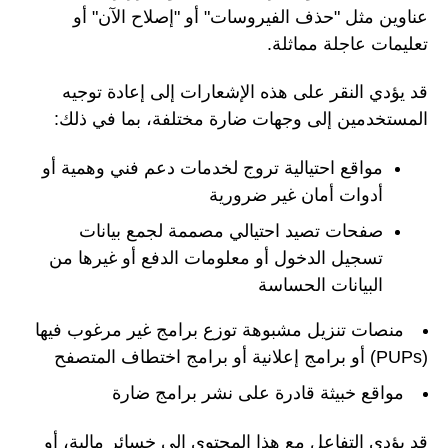
عناوين مثل "حذف الفيروسات" أو "إصلاح الآن" أو
تعليمات عاجلة مماثلة.
قد يؤدي النقر على هذه الإشعارات إلى إعادة توجيه
المستخدمين إلى وجهات ضارة مختلفة، بما في ذلك:
مواقع احتيالية تروج لخدمات دعم فني وهمية أو
أدوات أمان غير ضرورية
صفحات تصيد احتيالي مصممة لجمع بيانات
تسجيل الدخول أو معلومات الدفع أو غيرها من
البيانات الحساسة
منصات تنزيل مشبوهة توزع برامج غير مرغوب فيها
(PUPs) أو برامج إعلانية أو برامج اختطاف المتصفح
مواقع خبيثة قادرة على نشر برامج ضارة
قد يؤدي التفاعل مع هذا المحتوى إلى خسائر مالية، أو