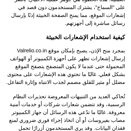
على "السماح"، يشترك المستخدمون دون قصد في
إشعارات الموقع، مما يمنح الصفحة الخبيثة إذنًا بإرسال
رسائل مباشرة إلى أجهزتهم.
كيفية استخدام الإشعارات الخبيثة
بمجرد منح الإذن، يصبح بإمكان موقع Valrelio.co.in
إرسال إشعارات تظهر على أجهزة الكمبيوتر أو الهواتف
المحمولة حتى عندما لا يكون المتصفح يتصفح الموقع
بشكل فعلي. غالبًا ما تحتوي هذه الإشعارات على محتوى
مضلل أو مثير للقلق مصمم لجذب الانتباه وإثارة التفاعل.
تُحاكي العديد من التنبيهات المعروضة تحذيرات النظام
الرسمية، وقد تتضمن شعارات شركات أو خدمات أمنية
معروفة. غالبًا ما تدّعي هذه الرسائل أن جهاز الكمبيوتر
مصاب بفيروسات أو أن اتخاذ إجراء فوري ضروري لمنع
فقدان البيانات. وقد يرى المستخدمون أزرارًا تحمل