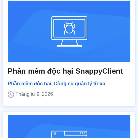
Phần mềm độc hại SnappyClient
Phần mềm độc hại
,
Công cụ quản lý từ xa
Tháng tư 9, 2026