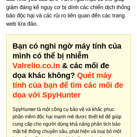
giảm đáng kể nguy cơ bị dính các chiến dịch thông
báo độc hại và các rủi ro liên quan đến các trang
web lừa đảo.
Bạn có nghi ngờ máy tính của
mình có thể bị nhiễm
Valrelio.co.in
& các mối đe
dọa khác không?
Quét máy
tính của bạn để tìm các mối đe
dọa với SpyHunter
SpyHunter là một công cụ bảo vệ và khắc phục
phần mềm độc hại mạnh mẽ được thiết kế để giúp
cung cấp cho người dùng khả năng phân tích bảo
mật hệ thống chuyên sâu, phát hiện và loại bỏ một