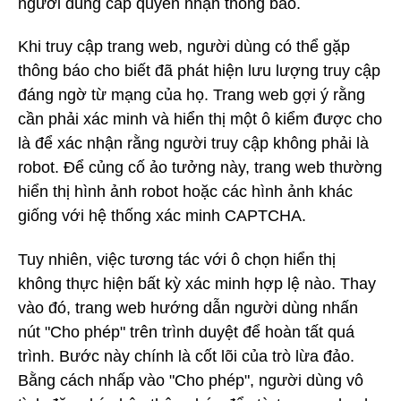
người dùng cấp quyền nhận thông báo.
Khi truy cập trang web, người dùng có thể gặp
thông báo cho biết đã phát hiện lưu lượng truy cập
đáng ngờ từ mạng của họ. Trang web gợi ý rằng
cần phải xác minh và hiển thị một ô kiểm được cho
là để xác nhận rằng người truy cập không phải là
robot. Để củng cố ảo tưởng này, trang web thường
hiển thị hình ảnh robot hoặc các hình ảnh khác
giống với hệ thống xác minh CAPTCHA.
Tuy nhiên, việc tương tác với ô chọn hiển thị
không thực hiện bất kỳ xác minh hợp lệ nào. Thay
vào đó, trang web hướng dẫn người dùng nhấn
nút "Cho phép" trên trình duyệt để hoàn tất quá
trình. Bước này chính là cốt lõi của trò lừa đảo.
Bằng cách nhấp vào "Cho phép", người dùng vô