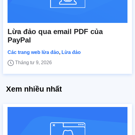
Lừa đảo qua email PDF của
PayPal
Các trang web lừa đảo
,
Lừa đảo
Tháng tư 9, 2026
Xem nhiều nhất