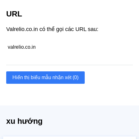
URL
Valrelio.co.in có thể gọi các URL sau:
valrelio.co.in
Hiển thị biểu mẫu nhận xét (0)
xu hướng