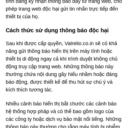
tình đăng ký nhận thông báo đẩy từ trang web, cho
phép trang web độc hại gửi tin nhắn trực tiếp đến
thiết bị của họ.
Cách thức sử dụng thông báo độc hại
Sau khi được cấp quyền, Valrelio.co.in sẽ có khả
năng gửi thông báo hiển thị trên máy tính hoặc
thiết bị di động ngay cả khi trình duyệt không chủ
động truy cập trang web. Những thông báo này
thường chứa nội dung gây hiểu nhầm hoặc đáng
báo động, được thiết kế để thu hút sự chú ý và
kích thích tương tác.
Nhiều cảnh báo hiển thị bắt chước các cảnh báo
hệ thống hợp pháp và có thể bao gồm logo của
các công ty hoặc dịch vụ bảo mật nổi tiếng. Những
thông báo này thường cho rằng máy tính bị nhiễm