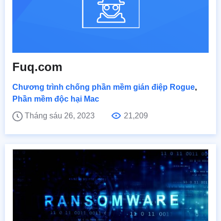
Fuq.com
Chương trình chống phần mềm gián điệp Rogue
,
Phần mềm độc hại Mac
Tháng sáu 26, 2023
21,209