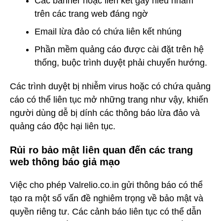
Các banner hoặc liên kết gây hiểu nhầm
trên các trang web đáng ngờ
Email lừa đảo có chứa liên kết nhúng
Phần mềm quảng cáo được cài đặt trên hệ
thống, buộc trình duyệt phải chuyển hướng.
Các trình duyệt bị nhiễm virus hoặc có chứa quảng
cáo có thể liên tục mở những trang như vậy, khiến
người dùng dễ bị dính các thông báo lừa đảo và
quảng cáo độc hại liên tục.
Rủi ro bảo mật liên quan đến các trang
web thông báo giả mạo
Việc cho phép Valrelio.co.in gửi thông báo có thể
tạo ra một số vấn đề nghiêm trọng về bảo mật và
quyền riêng tư. Các cảnh báo liên tục có thể dẫn