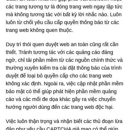
các trang tương tự là đóng trang web ngay lập tức
mà không tương tác với bất kỳ lời nhắc nào. Luôn
luôn từ chối yêu cầu cấp quyền thông báo từ các
trang web không quen thuộc.
Duy trì thói quen duyệt web an toàn cũng rất cần
thiết. Tránh tương tác với các quảng cáo đáng
ngờ, chỉ tải phần mềm từ các nguồn chính thức và
thường xuyên kiểm tra cài đặt thông báo của trình
duyệt để loại bỏ quyền cấp cho các trang web
không xác định. Ngoài ra, việc cập nhật phần mềm
bảo mật có thể giúp phát hiện phần mềm quảng
cáo và các mối đe dọa khác gây ra việc chuyển
hướng người dùng đến các trang web độc hại.
Việc luôn thận trọng và nhận biết các thủ đoạn lừa
đảo như yêu cầu CAPTCHA giả mạo có thể giúp