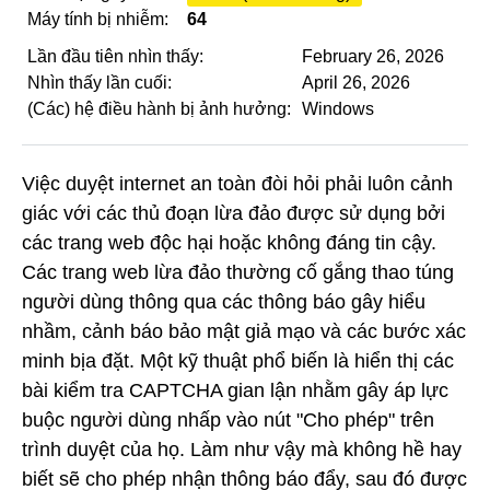
Máy tính bị nhiễm:
64
Lần đầu tiên nhìn thấy:
February 26, 2026
Nhìn thấy lần cuối:
April 26, 2026
(Các) hệ điều hành bị ảnh hưởng:
Windows
Việc duyệt internet an toàn đòi hỏi phải luôn cảnh
giác với các thủ đoạn lừa đảo được sử dụng bởi
các trang web độc hại hoặc không đáng tin cậy.
Các trang web lừa đảo thường cố gắng thao túng
người dùng thông qua các thông báo gây hiểu
nhầm, cảnh báo bảo mật giả mạo và các bước xác
minh bịa đặt. Một kỹ thuật phổ biến là hiển thị các
bài kiểm tra CAPTCHA gian lận nhằm gây áp lực
buộc người dùng nhấp vào nút "Cho phép" trên
trình duyệt của họ. Làm như vậy mà không hề hay
biết sẽ cho phép nhận thông báo đẩy, sau đó được