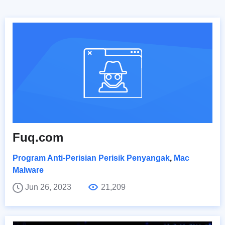
Fuq.com
Program Anti-Perisian Perisik Penyangak
,
Mac
Malware
Jun 26, 2023
21,209