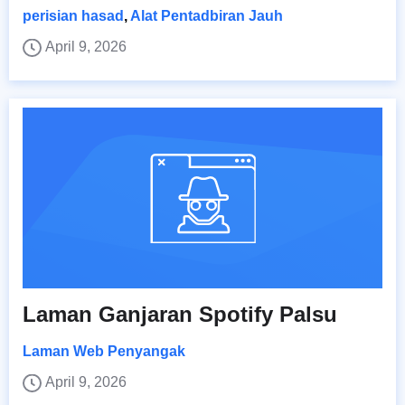
perisian hasad
,
Alat Pentadbiran Jauh
April 9, 2026
Laman Ganjaran Spotify Palsu
Laman Web Penyangak
April 9, 2026