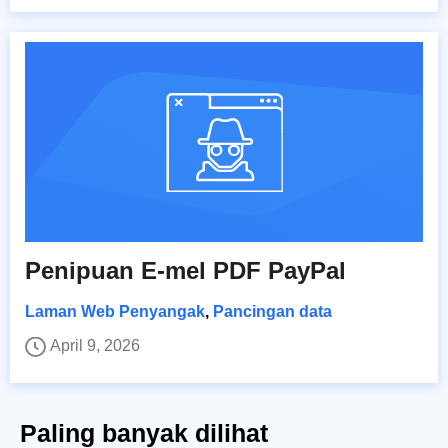
Penipuan E-mel PDF PayPal
Laman Web Penyangak
,
Pancingan data
April 9, 2026
Paling banyak dilihat