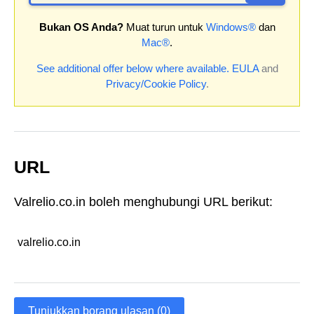
Bukan OS Anda?
Muat turun untuk
Windows®
dan
Mac®
.
See additional offer below where available.
EULA
and
Privacy/Cookie Policy
.
URL
Valrelio.co.in boleh menghubungi URL berikut:
valrelio.co.in
Tunjukkan borang ulasan (0)