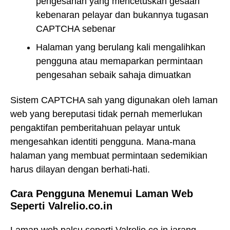
pengesahan yang mencetuskan gesaan
kebenaran pelayar dan bukannya tugasan
CAPTCHA sebenar
Halaman yang berulang kali mengalihkan
pengguna atau memaparkan permintaan
pengesahan sebaik sahaja dimuatkan
Sistem CAPTCHA sah yang digunakan oleh laman
web yang bereputasi tidak pernah memerlukan
pengaktifan pemberitahuan pelayar untuk
mengesahkan identiti pengguna. Mana-mana
halaman yang membuat permintaan sedemikian
harus dilayan dengan berhati-hati.
Cara Pengguna Menemui Laman Web
Seperti Valrelio.co.in
Laman web palsu seperti Valrelio.co.in jarang