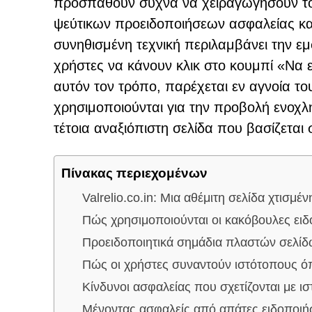
προσπαθούν συχνά να χειραγωγήσουν τ
ψεύτικων προειδοποιήσεων ασφαλείας κ
συνηθισμένη τεχνική περιλαμβάνει την 
χρήστες να κάνουν κλικ στο κουμπί «Να 
αυτόν τον τρόπο, παρέχεται εν αγνοία του
χρησιμοποιούνται για την προβολή ενοχλ
τέτοια αναξιόπιστη σελίδα που βασίζεται σε
Πίνακας περιεχομένων
Valrelio.co.in: Μια αθέμιτη σελίδα χτισμ
Πώς χρησιμοποιούνται οι κακόβουλες ειδ
Προειδοποιητικά σημάδια πλαστών σελ
Πώς οι χρήστες συναντούν ιστότοπους όπω
Κίνδυνοι ασφαλείας που σχετίζονται με 
Μένοντας ασφαλείς από απάτες ειδοποι