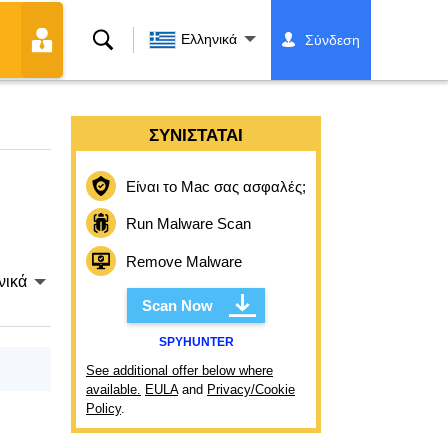
Αναζήτηση
Ελληνικά
Σύνδεση
ΣΥΝΙΣΤΆΤΑΙ
Είναι το Mac σας ασφαλές;
Run Malware Scan
Remove Malware
νικά
Scan Now
SPYHUNTER
See additional offer below where
available.
EULA
and
Privacy/Cookie
Policy
.