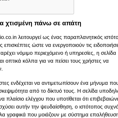
ίδα χτισμένη πάνω σε απάτη
lio.co.in λειτουργεί ως ένας παραπλανητικός ιστό
υς επισκέπτες ώστε να ενεργοποιούν τις ειδοποιήσε
αρέχει νόμιμο περιεχόμενο ή υπηρεσίες, η σελίδα
ι οπτικά κόλπα για να πείσει τους χρήστες να
ν.
ήστες ενδέχεται να αντιμετωπίσουν ένα μήνυμα πο
πισκεψιμότητα από το δίκτυό τους. Η σελίδα υποδηλ
να πλαίσιο ελέγχου που υποτίθεται ότι επιβεβαιώνε
νισχύσει αυτήν την ψευδαίσθηση, ο ιστότοπος συχν
άλλα γραφικά που μοιάζουν με σύστημα επαλήθευσ