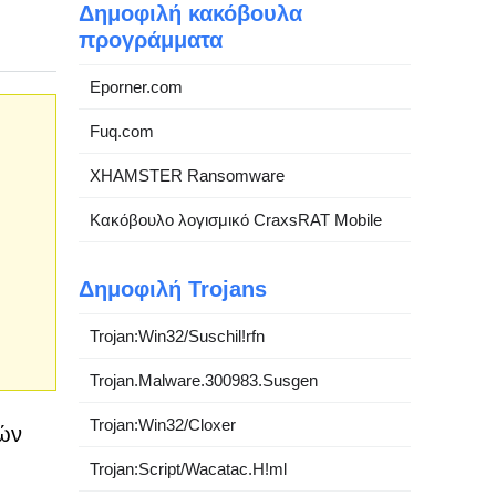
Δημοφιλή κακόβουλα
προγράμματα
Eporner.com
Fuq.com
XHAMSTER Ransomware
Κακόβουλο λογισμικό CraxsRAT Mobile
Δημοφιλή Trojans
Trojan:Win32/Suschil!rfn
Trojan.Malware.300983.Susgen
Trojan:Win32/Cloxer
κών
Trojan:Script/Wacatac.H!ml