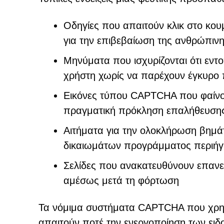
Οδηγίες που απαιτούν κλικ στο κο
για την επιβεβαίωση της ανθρώπινη
Μηνύματα που ισχυρίζονται ότι εντ
χρήστη χωρίς να παρέχουν έγκυρο 
Εικόνες τύπου CAPTCHA που φαίνον
πραγματική πρόκληση επαλήθευση
Αιτήματα για την ολοκλήρωση βημ
δικαιωμάτων προγράμματος περιήγ
Σελίδες που ανακατευθύνουν επανε
αμέσως μετά τη φόρτωση
Τα νόμιμα συστήματα CAPTCHA που χρησ
απαιτούν ποτέ την ενεργοποίηση των ει