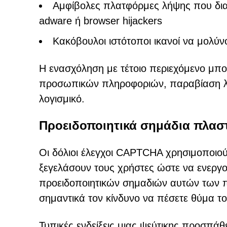
Αμφίβολες πλατφόρμες λήψης που δι
adware ή browser hijackers
Κακόβουλοι ιστότοποι ικανοί να μολύ
Η ενασχόληση με τέτοιο περιεχόμενο μπο
προσωπικών πληροφοριών, παραβίαση λ
λογισμικό.
Προειδοποιητικά σημάδια πλα
Οι δόλιοι έλεγχοι CAPTCHA χρησιμοποιο
ξεγελάσουν τους χρήστες ώστε να ενεργο
προειδοποιητικών σημαδιών αυτών των 
σημαντικά τον κίνδυνο να πέσετε θύμα το
Τυπικές ενδείξεις μιας ψεύτικης προσπ