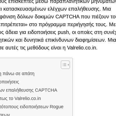
ους επισκέπτες μέσω παραπλανητικών μηνυμάτω
αι κατασκευασμένων ελέγχων επαλήθευσης. Μια
εμφάνιση δόλιων δοκιμών CAPTCHA που πιέζουν το
επιτρέπεται» στο πρόγραμμα περιήγησής τους. Με
ς άδεια για ειδοποιήσεις push, οι οποίες στη συνέ
ητικών και δυνητικά επικίνδυνων διαφημίσεων. Μι
 αυτές τις μεθόδους είναι η Valrelio.co.in.
ένη πάνω σε απάτη
οποιήσεις
ίδων επαλήθευσης CAPTCHA
ς το Valrelio.co.in
ιστότοπους ειδοποιήσεων Rogue
ήσεων