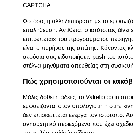
CAPTCHA.
Ωστόσο, η αλληλεπίδραση με το εμφανιζόμ
επαλήθευση. Αντίθετα, ο ιστότοπος δίνει
επιτρέπεται» του προγράμματος περιήγησ
είναι ο πυρήνας της απάτης. Κάνοντας κλ
ακούσια στις ειδοποιήσεις push του ιστό
στέλνει μηνύματα απευθείας στη συσκευή
Πώς χρησιμοποιούνται οι κακόβ
Μόλις δοθεί η άδεια, το Valrelio.co.in α
εμφανίζονται στον υπολογιστή ή στην κι
δεν επισκέπτεται ενεργά τον ιστότοπο. Α
ανησυχητικό περιεχόμενο που έχει σχεδια
προκαλέσει αλληλεπίδραση.