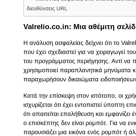
διευθύνσεις URL
Valrelio.co.in: Μια αθέμιτη σελ
Η ανάλυση ασφαλείας δείχνει ότι το Valre
που έχει σχεδιαστεί για να χειραγωγεί το
του προγράμματος περιήγησης. Αντί να π
χρησιμοποιεί παραπλανητικά μηνύματα κα
παραχωρήσουν δικαιώματα ειδοποιήσεω
Κατά την επίσκεψη στον ιστότοπο, οι χρ
ισχυρίζεται ότι έχει εντοπιστεί ύποπτη ε
ότι απαιτείται επαλήθευση και εμφανίζει έ
ο επισκέπτης δεν είναι ρομπότ. Για να ε
παρουσιάζει μια εικόνα ενός ρομπότ ή 