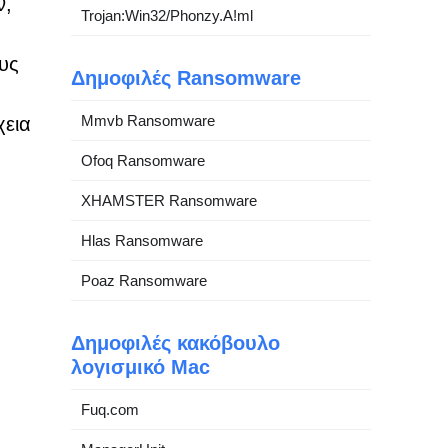
ν,
Trojan:Win32/Phonzy.A!ml
υς
Δημοφιλές Ransomware
Mmvb Ransomware
χεια
α
Ofoq Ransomware
XHAMSTER Ransomware
Hlas Ransomware
Poaz Ransomware
Δημοφιλές κακόβουλο
λογισμικό Mac
Fuq.com