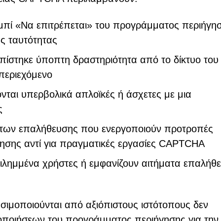
υμπί «Να επιτρέπεται» του προγράμματος περιήγη
ς ταυτότητας
οπίστηκε ύποπτη δραστηριότητα από το δίκτυο του
περιεχόμενο
ται υπερβολικά απλοϊκές ή άσχετες με μια
ς
άτων επαλήθευσης που ενεργοποιούν προτροπές
ησης αντί για πραγματικές εργασίες CAPTCHA
ιλημμένα χρήστες ή εμφανίζουν αιτήματα επαλήθ
ιμοποιούνται από αξιόπιστους ιστότοπους δεν
δοποιήσεων του προγράμματος περιήγησης για την