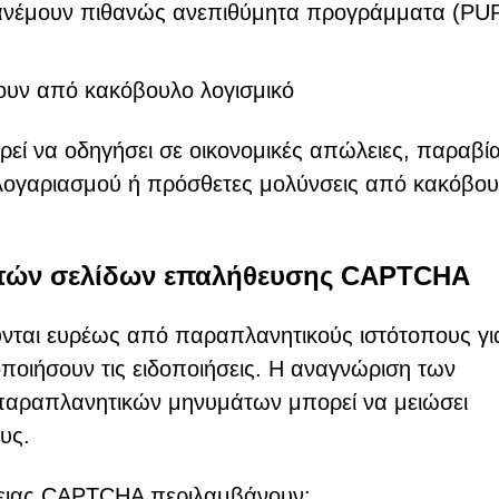
ανέμουν πιθανώς ανεπιθύμητα προγράμματα (PUP
νουν από κακόβουλο λογισμικό
ρεί να οδηγήσει σε οικονομικές απώλειες, παραβί
ογαριασμού ή πρόσθετες μολύνσεις από κακόβο
στών σελίδων επαλήθευσης CAPTCHA
ύνται ευρέως από παραπλανητικούς ιστότοπους γι
ποιήσουν τις ειδοποιήσεις. Η αναγνώριση των
παραπλανητικών μηνυμάτων μπορεί να μειώσει
υς.
άθειας CAPTCHA περιλαμβάνουν: