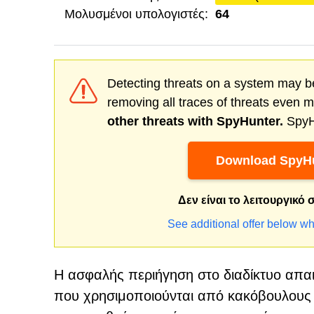
Μολυσμένοι υπολογιστές:
64
Detecting threats on a system may be
removing all traces of threats even 
other threats with SpyHunter.
SpyHu
Download SpyHu
Δεν είναι το λειτουργικό
See additional offer below wh
Η ασφαλής περιήγηση στο διαδίκτυο απα
που χρησιμοποιούνται από κακόβουλους ή