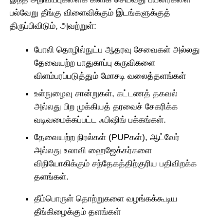
பல்வேறு தீங்கு விளைவிக்கும் இடங்களுக்குத்
திருப்பிவிடும், அவற்றுள்:
போலி தொழில்நுட்ப ஆதரவு சேவைகள் அல்லது
தேவையற்ற பாதுகாப்பு கருவிகளை
விளம்பரப்படுத்தும் மோசடி வலைத்தளங்கள்
உள்நுழைவு சான்றுகள், கட்டணத் தகவல்
அல்லது பிற முக்கியத் தரவைச் சேகரிக்க
வடிவமைக்கப்பட்ட ஃபிஷிங் பக்கங்கள்.
தேவையற்ற நிரல்கள் (PUPகள்), ஆட்வேர்
அல்லது உலாவி ஹைஜேக்கர்களை
விநியோகிக்கும் சந்தேகத்திற்குரிய பதிவிறக்க
தளங்கள்.
தீம்பொருள் தொற்றுகளை வழங்கக்கூடிய
தீங்கிழைக்கும் தளங்கள்