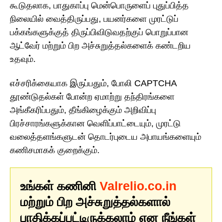
கூடுதலாக, பாதுகாப்பு மென்பொருளைப் புதுப்பித்த
நிலையில் வைத்திருப்பது, பயனர்களை முரட்டுப்
பக்கங்களுக்குத் திருப்பிவிடுவதற்குப் பொறுப்பான
ஆட்வேர் மற்றும் பிற அச்சுறுத்தல்களைக் கண்டறிய
உதவும்.
எச்சரிக்கையாக இருப்பதும், போலி CAPTCHA
தூண்டுதல்கள் போன்ற ஏமாற்று தந்திரங்களை
அங்கீகரிப்பதும், தீங்கிழைக்கும் அறிவிப்பு
பிரச்சாரங்களுக்கான வெளிப்பாட்டையும், முரட்டு
வலைத்தளங்களுடன் தொடர்புடைய அபாயங்களையும்
கணிசமாகக் குறைக்கும்.
உங்கள் கணினி
Valrelio.co.in
மற்றும் பிற அச்சுறுத்தல்களால்
பாதிக்கப்பட்டிருக்கலாம் என நீங்கள்