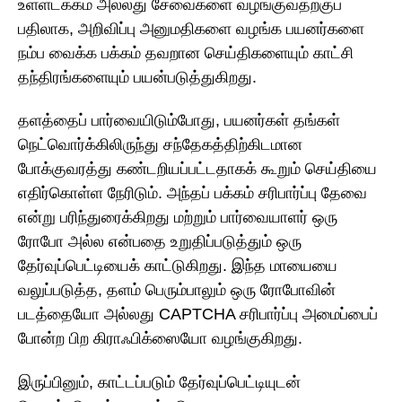
உள்ளடக்கம் அல்லது சேவைகளை வழங்குவதற்குப்
பதிலாக, அறிவிப்பு அனுமதிகளை வழங்க பயனர்களை
நம்ப வைக்க பக்கம் தவறான செய்திகளையும் காட்சி
தந்திரங்களையும் பயன்படுத்துகிறது.
தளத்தைப் பார்வையிடும்போது, பயனர்கள் தங்கள்
நெட்வொர்க்கிலிருந்து சந்தேகத்திற்கிடமான
போக்குவரத்து கண்டறியப்பட்டதாகக் கூறும் செய்தியை
எதிர்கொள்ள நேரிடும். அந்தப் பக்கம் சரிபார்ப்பு தேவை
என்று பரிந்துரைக்கிறது மற்றும் பார்வையாளர் ஒரு
ரோபோ அல்ல என்பதை உறுதிப்படுத்தும் ஒரு
தேர்வுப்பெட்டியைக் காட்டுகிறது. இந்த மாயையை
வலுப்படுத்த, தளம் பெரும்பாலும் ஒரு ரோபோவின்
படத்தையோ அல்லது CAPTCHA சரிபார்ப்பு அமைப்பைப்
போன்ற பிற கிராஃபிக்ஸையோ வழங்குகிறது.
இருப்பினும், காட்டப்படும் தேர்வுப்பெட்டியுடன்