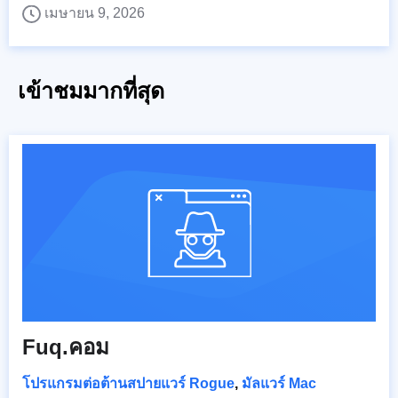
เมษายน 9, 2026
เข้าชมมากที่สุด
Fuq.คอม
โปรแกรมต่อต้านสปายแวร์ Rogue
,
มัลแวร์ Mac