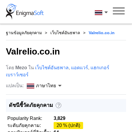
Skip
to
ภาษาไทย
content
ฐานข้อมูลภัยคุกคาม
เว็บไซต์อันธพาล
Valrelio.co.in
Valrelio.co.in
โดย
Mezo
ใน
เว็บไซต์อันธพาล
,
แอดแวร์
,
แฮกเกอร์
เบราว์เซอร์
แปลเป็น:
ภาษาไทย
ดัชนีชี้วัดภัยคุกคาม
?
Popularity Rank:
3,829
ระดับภัยคุกคาม:
20 % (ปกติ)