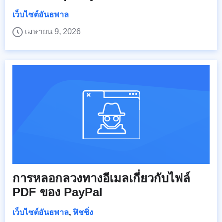
เว็บไซต์อันธพาล
เมษายน 9, 2026
การหลอกลวงทางอีเมลเกี่ยวกับไฟล์
PDF ของ PayPal
เว็บไซต์อันธพาล
,
ฟิชชิ่ง