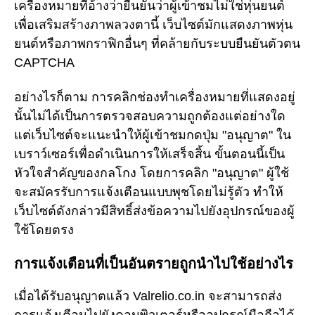
เครื่องหมายที่อ้างว่ายืนยันว่าผู้เข้าชมไม่ใช่หุ่นยนต์
เพื่อเสริมสร้างภาพลวงตานี้ เว็บไซต์มักแสดงภาพหุ่น
ยนต์หรือภาพกราฟิกอื่นๆ ที่คล้ายกับระบบยืนยันตัวตน
CAPTCHA
อย่างไรก็ตาม การคลิกช่องทำเครื่องหมายที่แสดงอยู่
นั้นไม่ได้เป็นการตรวจสอบความถูกต้องแต่อย่างใด
แต่เว็บไซต์จะแนะนำให้ผู้เข้าชมกดปุ่ม "อนุญาต" ใน
เบราว์เซอร์เพื่อดำเนินการให้เสร็จสิ้น ขั้นตอนนี้เป็น
หัวใจสำคัญของกลโกง โดยการคลิก "อนุญาต" ผู้ใช้
จะสมัครรับการแจ้งเตือนแบบพุชโดยไม่รู้ตัว ทำให้
เว็บไซต์ดังกล่าวมีสิทธิ์ส่งข้อความไปยังอุปกรณ์ของผู้
ใช้โดยตรง
การแจ้งเตือนที่เป็นอันตรายถูกนำไปใช้อย่างไร
เมื่อได้รับอนุญาตแล้ว Valrelio.co.in จะสามารถส่ง