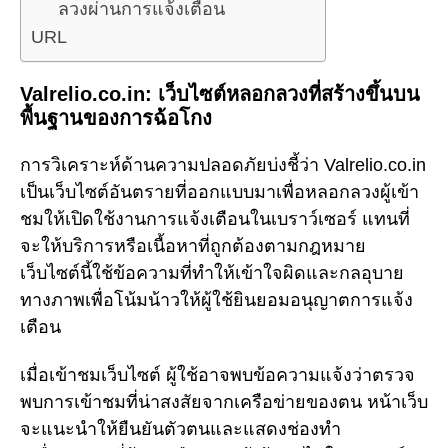
ลวงผ่านการแจ้งเตือน
URL
Valrelio.co.in: เว็บไซต์หลอกลวงที่สร้างขึ้นบน
พื้นฐานของการฉ้อโกง
การวิเคราะห์ด้านความปลอดภัยบ่งชี้ว่า Valrelio.co.in
เป็นเว็บไซต์อันตรายที่ออกแบบมาเพื่อหลอกลวงผู้เข้า
ชมให้เปิดใช้งานการแจ้งเตือนในเบราว์เซอร์ แทนที่
จะให้บริการหรือเนื้อหาที่ถูกต้องตามกฎหมาย
เว็บไซต์นี้ใช้ข้อความที่ทำให้เข้าใจผิดและกลอุบาย
ทางภาพเพื่อโน้มน้าวให้ผู้ใช้ยินยอมอนุญาตการแจ้ง
เตือน
เมื่อเข้าชมเว็บไซต์ ผู้ใช้อาจพบข้อความแจ้งว่าตรวจ
พบการเข้าชมที่น่าสงสัยจากเครือข่ายของตน หน้าเว็บ
จะแนะนำให้ยืนยันตัวตนและแสดงช่องทำ