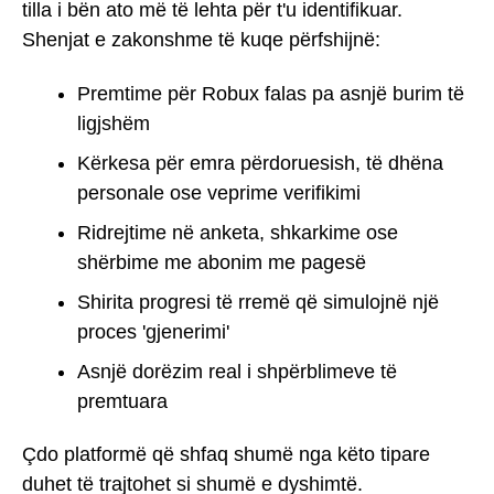
tilla i bën ato më të lehta për t'u identifikuar.
Shenjat e zakonshme të kuqe përfshijnë:
Premtime për Robux falas pa asnjë burim të
ligjshëm
Kërkesa për emra përdoruesish, të dhëna
personale ose veprime verifikimi
Ridrejtime në anketa, shkarkime ose
shërbime me abonim me pagesë
Shirita progresi të rremë që simulojnë një
proces 'gjenerimi'
Asnjë dorëzim real i shpërblimeve të
premtuara
Çdo platformë që shfaq shumë nga këto tipare
duhet të trajtohet si shumë e dyshimtë.