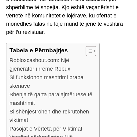
shpërblime të shpejta. Kjo është veçanërisht e
vërtetë në komunitetet e lojërave, ku ofertat e
monedhës falas në lojë mund të jenë të vështira
për t'u rezistuar.
Tabela e Përmbajtjes
Robloxcashout.com: Një
gjenerator i rremë Robux
Si funksionon mashtrimi prapa
skenave
Shenja të qarta paralajmëruese të
mashtrimit
Si shënjestrohen dhe rekrutohen
viktimat
Pasojat e Vërteta për Viktimat