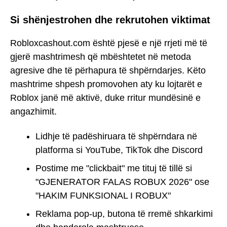
Si shënjestrohen dhe rekrutohen viktimat
Robloxcashout.com është pjesë e një rrjeti më të
gjerë mashtrimesh që mbështetet në metoda
agresive dhe të përhapura të shpërndarjes. Këto
mashtrime shpesh promovohen aty ku lojtarët e
Roblox janë më aktivë, duke rritur mundësinë e
angazhimit.
Lidhje të padëshiruara të shpërndara në
platforma si YouTube, TikTok dhe Discord
Postime me "clickbait" me tituj të tillë si
"GJENERATOR FALAS ROBUX 2026" ose
"HAKIM FUNKSIONAL I ROBUX"
Reklama pop-up, butona të rremë shkarkimi