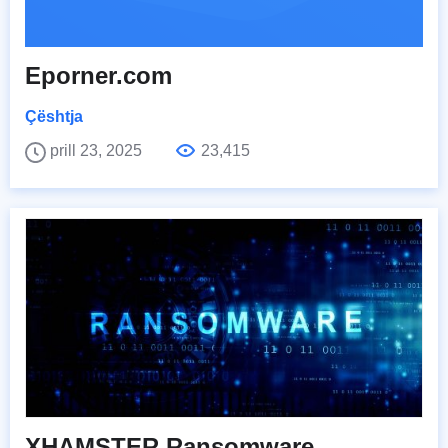
Eporner.com
Çështja
prill 23, 2025
23,415
XHAMSTER Ransomware