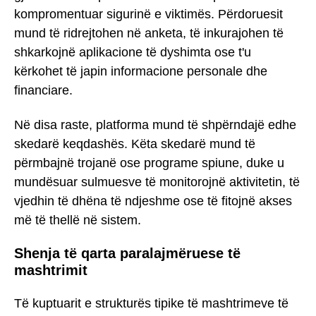
kompromentuar sigurinë e viktimës. Përdoruesit
mund të ridrejtohen në anketa, të inkurajohen të
shkarkojnë aplikacione të dyshimta ose t'u
kërkohet të japin informacione personale dhe
financiare.
Në disa raste, platforma mund të shpërndajë edhe
skedarë keqdashës. Këta skedarë mund të
përmbajnë trojanë ose programe spiune, duke u
mundësuar sulmuesve të monitorojnë aktivitetin, të
vjedhin të dhëna të ndjeshme ose të fitojnë akses
më të thellë në sistem.
Shenja të qarta paralajmëruese të
mashtrimit
Të kuptuarit e strukturës tipike të mashtrimeve të