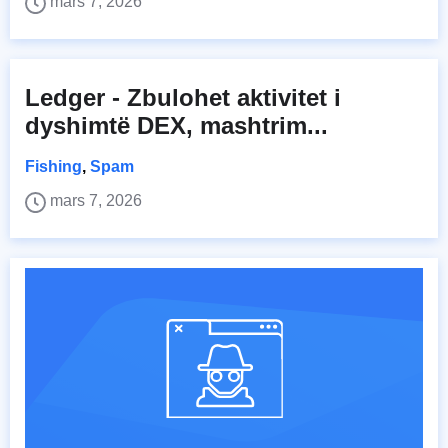
mars 7, 2026
Ledger - Zbulohet aktivitet i
dyshimtë DEX, mashtrim...
Fishing
,
Spam
mars 7, 2026