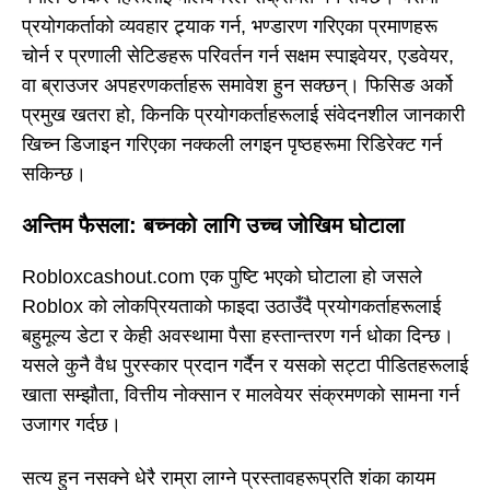
प्रयोगकर्ताको व्यवहार ट्र्याक गर्न, भण्डारण गरिएका प्रमाणहरू
चोर्न र प्रणाली सेटिङहरू परिवर्तन गर्न सक्षम स्पाइवेयर, एडवेयर,
वा ब्राउजर अपहरणकर्ताहरू समावेश हुन सक्छन्। फिसिङ अर्को
प्रमुख खतरा हो, किनकि प्रयोगकर्ताहरूलाई संवेदनशील जानकारी
खिच्न डिजाइन गरिएका नक्कली लगइन पृष्ठहरूमा रिडिरेक्ट गर्न
सकिन्छ।
अन्तिम फैसला: बच्नको लागि उच्च जोखिम घोटाला
Robloxcashout.com एक पुष्टि भएको घोटाला हो जसले
Roblox को लोकप्रियताको फाइदा उठाउँदै प्रयोगकर्ताहरूलाई
बहुमूल्य डेटा र केही अवस्थामा पैसा हस्तान्तरण गर्न धोका दिन्छ।
यसले कुनै वैध पुरस्कार प्रदान गर्दैन र यसको सट्टा पीडितहरूलाई
खाता सम्झौता, वित्तीय नोक्सान र मालवेयर संक्रमणको सामना गर्न
उजागर गर्दछ।
सत्य हुन नसक्ने धेरै राम्रा लाग्ने प्रस्तावहरूप्रति शंका कायम