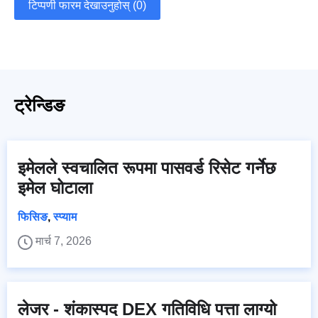
टिप्पणी फारम देखाउनुहोस् (0)
ट्रेन्डिङ
इमेलले स्वचालित रूपमा पासवर्ड रिसेट गर्नेछ
इमेल घोटाला
फिसिङ
,
स्प्याम
मार्च 7, 2026
लेजर - शंकास्पद DEX गतिविधि पत्ता लाग्यो