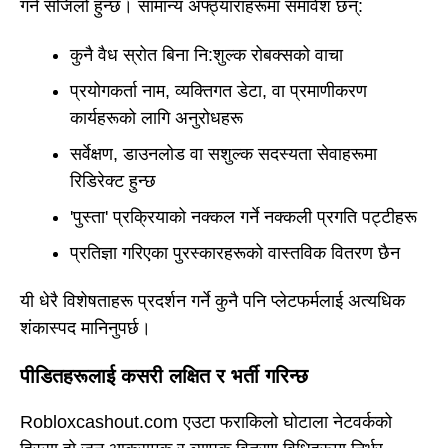
गर्न सजिलो हुन्छ। सामान्य अफ्ठ्याराहरूमा समावेश छन्:
कुनै वैध स्रोत बिना नि:शुल्क रोबक्सको वाचा
प्रयोगकर्ता नाम, व्यक्तिगत डेटा, वा प्रमाणीकरण
कार्यहरूको लागि अनुरोधहरू
सर्वेक्षण, डाउनलोड वा सशुल्क सदस्यता सेवाहरूमा
रिडिरेक्ट हुन्छ
'पुस्ता' प्रक्रियाको नक्कल गर्ने नक्कली प्रगति पट्टीहरू
प्रतिज्ञा गरिएका पुरस्कारहरूको वास्तविक वितरण छैन
यी धेरै विशेषताहरू प्रदर्शन गर्ने कुनै पनि प्लेटफर्मलाई अत्यधिक
शंकास्पद मानिनुपर्छ।
पीडितहरूलाई कसरी लक्षित र भर्ती गरिन्छ
Robloxcashout.com एउटा फराकिलो घोटाला नेटवर्कको