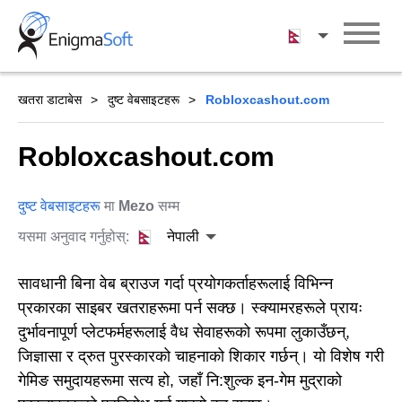
Skip
to
नेपाली
content
खतरा डाटाबेस
दुष्ट वेबसाइटहरू
Robloxcashout.com
Robloxcashout.com
दुष्ट वेबसाइटहरू
मा
Mezo
सम्म
यसमा अनुवाद गर्नुहोस्:
नेपाली
सावधानी बिना वेब ब्राउज गर्दा प्रयोगकर्ताहरूलाई विभिन्न
प्रकारका साइबर खतराहरूमा पर्न सक्छ। स्क्यामरहरूले प्रायः
दुर्भावनापूर्ण प्लेटफर्महरूलाई वैध सेवाहरूको रूपमा लुकाउँछन्,
जिज्ञासा र द्रुत पुरस्कारको चाहनाको शिकार गर्छन्। यो विशेष गरी
गेमिङ समुदायहरूमा सत्य हो, जहाँ नि:शुल्क इन-गेम मुद्राको