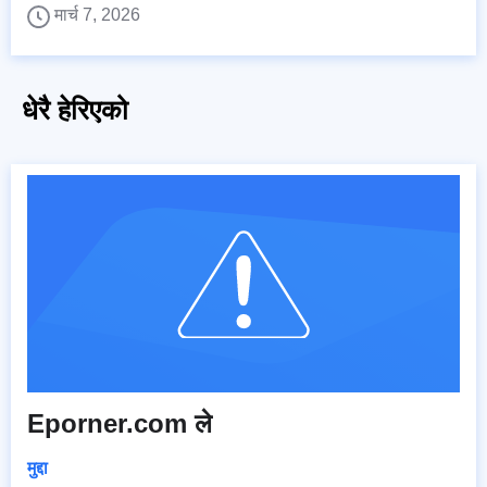
मार्च 7, 2026
धेरै हेरिएको
Eporner.com ले
मुद्दा