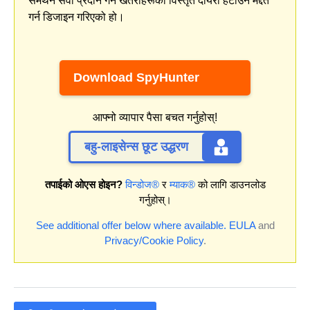
समर्थन सेवा प्रदान गर्ने खतराहरूको विस्तृत दायरा हटाउन मद्दत
गर्न डिजाइन गरिएको हो।
Download SpyHunter
आफ्नो व्यापार पैसा बचत गर्नुहोस्!
बहु-लाइसेन्स छूट उद्धरण
तपाईको ओएस होइन?
विन्डोज®
र
म्याक®
को लागि डाउनलोड
गर्नुहोस्।
See additional offer below where available.
EULA
and
Privacy/Cookie Policy
.