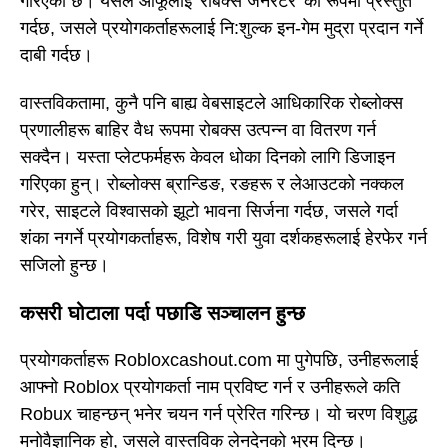
गरिएको छ। यसले आफूलाई 'रोबक्स जेनेरेटर' को रूपमा प्रस्तुत
गर्दछ, जसले प्रयोगकर्ताहरूलाई नि:शुल्क इन-गेम मुद्रा प्रदान गर्ने
दाबी गर्दछ।
वास्तविकतामा, कुनै पनि बाह्य वेबसाइटले आधिकारिक रोब्लोक्स
प्रणालीहरू बाहिर वैध रूपमा रोबक्स उत्पन्न वा वितरण गर्न
सक्दैन। यस्ता प्लेटफर्महरू केवल धोका दिनको लागि डिजाइन
गरिएका हुन्। रोब्लोक्स ब्रान्डिङ, रङहरू र लेआउटको नक्कल
गरेर, साइटले विश्वासको झूटो भावना सिर्जना गर्दछ, जसले गर्दा
शंका नगर्ने प्रयोगकर्ताहरू, विशेष गरी युवा दर्शकहरूलाई हेरफेर गर्न
सजिलो हुन्छ।
कसरी घोटाला पर्दा पछाडि सञ्चालन हुन्छ
प्रयोगकर्ताहरू Robloxcashout.com मा पुगेपछि, उनीहरूलाई
आफ्नो Roblox प्रयोगकर्ता नाम प्रविष्ट गर्न र उनीहरूले कति
Robux चाहन्छन् भनेर चयन गर्न प्रेरित गरिन्छ। यो चरण विशुद्ध
मनोवैज्ञानिक हो, जसले वास्तविक लेनदेनको भ्रम दिन्छ।