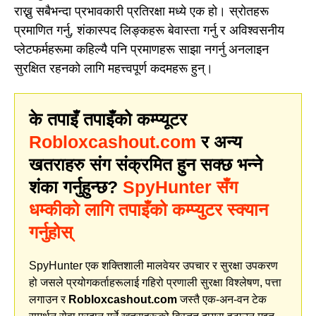
राख्नु सबैभन्दा प्रभावकारी प्रतिरक्षा मध्ये एक हो। स्रोतहरू
प्रमाणित गर्नु, शंकास्पद लिङ्कहरू बेवास्ता गर्नु र अविश्वसनीय
प्लेटफर्महरूमा कहिल्यै पनि प्रमाणहरू साझा नगर्नु अनलाइन
सुरक्षित रहनको लागि महत्त्वपूर्ण कदमहरू हुन्।
के तपाइँ तपाइँको कम्प्यूटर
Robloxcashout.com
र अन्य
खतराहरु संग संक्रमित हुन सक्छ भन्ने
शंका गर्नुहुन्छ?
SpyHunter सँग
धम्कीको लागि तपाइँको कम्प्युटर स्क्यान
गर्नुहोस्
SpyHunter एक शक्तिशाली मालवेयर उपचार र सुरक्षा उपकरण
हो जसले प्रयोगकर्ताहरूलाई गहिरो प्रणाली सुरक्षा विश्लेषण, पत्ता
लगाउन र
Robloxcashout.com
जस्तै एक-अन-वन टेक