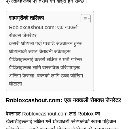
प्रस्तावहरूको प्रतिरोध गर्न गाह्रो हुन सक्छ।
सामग्रीको तालिका
Robloxcashout.com: एक नक्कली
रोबक्स जेनरेटर
कसरी घोटाला पर्दा पछाडि सञ्चालन हुन्छ
घोटालाको स्पष्ट चेतावनी संकेतहरू
पीडितहरूलाई कसरी लक्षित र भर्ती गरिन्छ
पीडितहरूका लागि वास्तविक परिणामहरू
अन्तिम फैसला: बच्नको लागि उच्च जोखिम
घोटाला
Robloxcashout.com: एक नक्कली रोबक्स जेनरेटर
वेबसाइट Robloxcashout.com लाई Roblox का
खेलाडीहरूलाई लक्षित गर्ने धोखाधडी प्लेटफर्मको रूपमा पहिचान