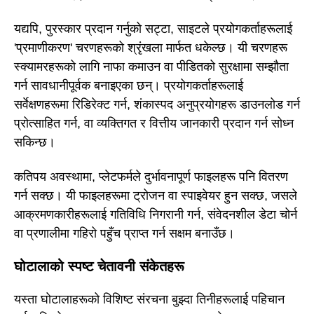
यद्यपि, पुरस्कार प्रदान गर्नुको सट्टा, साइटले प्रयोगकर्ताहरूलाई
'प्रमाणीकरण' चरणहरूको श्रृंखला मार्फत धकेल्छ। यी चरणहरू
स्क्यामरहरूको लागि नाफा कमाउन वा पीडितको सुरक्षामा सम्झौता
गर्न सावधानीपूर्वक बनाइएका छन्। प्रयोगकर्ताहरूलाई
सर्वेक्षणहरूमा रिडिरेक्ट गर्न, शंकास्पद अनुप्रयोगहरू डाउनलोड गर्न
प्रोत्साहित गर्न, वा व्यक्तिगत र वित्तीय जानकारी प्रदान गर्न सोध्न
सकिन्छ।
कतिपय अवस्थामा, प्लेटफर्मले दुर्भावनापूर्ण फाइलहरू पनि वितरण
गर्न सक्छ। यी फाइलहरूमा ट्रोजन वा स्पाइवेयर हुन सक्छ, जसले
आक्रमणकारीहरूलाई गतिविधि निगरानी गर्न, संवेदनशील डेटा चोर्न
वा प्रणालीमा गहिरो पहुँच प्राप्त गर्न सक्षम बनाउँछ।
घोटालाको स्पष्ट चेतावनी संकेतहरू
यस्ता घोटालाहरूको विशिष्ट संरचना बुझ्दा तिनीहरूलाई पहिचान