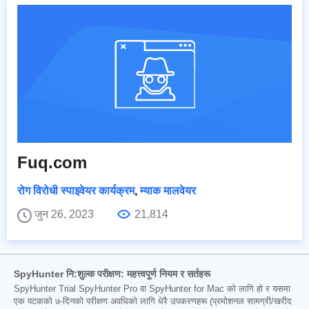
Fuq.com
रोग विरोधी स्पाइवेयर कार्यक्रम
,
म्याक मालवेयर
जुन 26, 2023
21,814
SpyHunter नि:शुल्क परीक्षण: महत्त्वपूर्ण नियम र सर्तहरू
SpyHunter Trial SpyHunter Pro वा SpyHunter for Mac को लागि हो र यसमा
एक पटकको ७-दिनको परीक्षण अवधिको लागि धेरै उपकरणहरू (प्रमोशनल सामग्री/खरीद