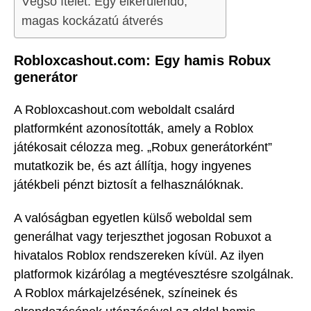
Végső ítélet: Egy elkerülendő,
magas kockázatú átverés
Robloxcashout.com: Egy hamis Robux
generátor
A Robloxcashout.com weboldalt csalárd
platformként azonosították, amely a Roblox
játékosait célozza meg. „Robux generátorként”
mutatkozik be, és azt állítja, hogy ingyenes
játékbeli pénzt biztosít a felhasználóknak.
A valóságban egyetlen külső weboldal sem
generálhat vagy terjeszthet jogosan Robuxot a
hivatalos Roblox rendszereken kívül. Az ilyen
platformok kizárólag a megtévesztésre szolgálnak.
A Roblox márkajelzésének, színeinek és