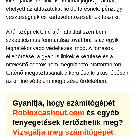
kicsaljanak belőlük. Nem kínál jogos jutalmat,
ehelyett az áldozatokat fiókfeltörésnek, pénzügyi
veszteségnek és kártevőfertőzéseknek teszi ki.
A túl szépnek tűnő ajánlatokkal szembeni
szkepticizmus fenntartása továbbra is az egyik
leghatékonyabb védekezési mód. A források
ellenőrzése, a gyanús linkek elkerülése és a
hitelesítő adatok nem megbízható platformokon
történő megosztásának elkerülése kritikus lépések
az online védelem megőrzése érdekében.
Gyanítja, hogy számítógépét
Robloxcashout.com
és egyéb
fenyegetések fertőzhetik meg?
Vizsgálja meg számítógépét