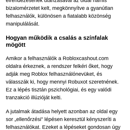
elrendezésének utánzásával az oldal hamis
bizalomérzetet kelt, megkönnyítve a gyanútlan
felhasználók, különösen a fiatalabb közönség
manipulálását.
Hogyan működik a csalás a színfalak
mögött
Amikor a felhasználók a Robloxcashout.com
oldalra érkeznek, a rendszer felkéri őket, hogy
adják meg Roblox felhasználónevüket, és
válasszák ki, hogy mennyi Robuxot szeretnének.
Ez a lépés tisztán pszichológiai, és egy valódi
tranzakció illúzióját kelti.
A jutalmak átadása helyett azonban az oldal egy
sor „ellenőrzési” lépésen keresztül kényszeríti a
felhasználókat. Ezeket a lépéseket gondosan úgy