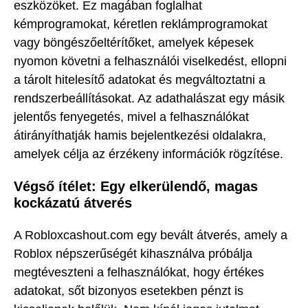
eszközöket. Ez magában foglalhat
kémprogramokat, kéretlen reklámprogramokat
vagy böngészőeltérítőket, amelyek képesek
nyomon követni a felhasználói viselkedést, ellopni
a tárolt hitelesítő adatokat és megváltoztatni a
rendszerbeállításokat. Az adathalászat egy másik
jelentős fenyegetés, mivel a felhasználókat
átirányíthatják hamis bejelentkezési oldalakra,
amelyek célja az érzékeny információk rögzítése.
Végső ítélet: Egy elkerülendő, magas
kockázatú átverés
A Robloxcashout.com egy bevált átverés, amely a
Roblox népszerűségét kihasználva próbálja
megtéveszteni a felhasználókat, hogy értékes
adatokat, sőt bizonyos esetekben pénzt is