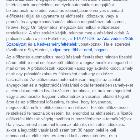
feltételeknek megfelelően, amelyek automatikus megújítást
biztosítanak az eredeti vásárlás időpontjában érvényes standard
előfizetési díjjal és ugyanarra az előfizetési időszakra, vagy a
promóciós anyagokban/vásárlási oldalon meghatározottak szerint,
feltéve, hogy Ön folyamatos, megszakítás nélküli előfizetéssel
rendelkezik. A részletekért kérjük, tekintse meg a vásárlási oldalt. A
próbaidőszakra a jelen Feltételek,
az EULA/TOS
,
az Adatvédelmi/Süti
Szabályzat
és
a Kedvezményfeltételek
vonatkoznak. Ha el szeretné
távolítani a SpyHuntert,
tudjon meg többet arról, hogyan
.
Az előfizetés automatikus megújításának fizetéséhez minden fizetési
dátum előtt e-mail emlékeztetőt küldünk a regisztrációkor megadott e-
mail címre. A próbaidőszak kezdetén kapsz egy aktiváló kódot, amely
csak egy próbaidőszakra és fiókonként csak egy eszközre
használható. Az előfizetésed automatikusan megújul az ajánlati
anyagokban és a regisztrációs/vásárlási oldal feltételeiben (amelyeket
a jelen dokumentum hivatkozásként tartalmaz; az árak országonként
vagy a promóciótól függően változhatnak a vásárlási oldalon) foglalt
áron és az előfizetési időszakra, feltéve, hogy folyamatos,
megszakítás nélküli előfizetéssel rendelkezel. Fizetős előfizetéssel
rendelkező felhasználók esetén, ha lemondod az előfizetést, a fizetős
előfizetési időszak végéig továbbra is hozzáférhetsz a termék(ek)hez.
Ha visszatérítést szeretnél kapni az aktuális előfizetési időszakra,
akkor a legutóbbi vásárlástól számított 30 napon belül le kell
mondanod az előfizetést és kérned kell a visszatérítést, és a