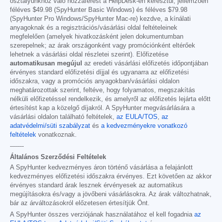
osztályunkhoz való hozzáférést a HelpDesk-en keresztül, jellemzően
féléves
$49.98
(SpyHunter Basic Windows) és féléves
$79.98
(SpyHunter Pro Windows/SpyHunter Mac-re) kezdve, a kínálati
anyagoknak és a regisztrációs/vásárlási oldal feltételeinek
megfelelően (amelyek hivatkozásként jelen dokumentumban
szerepelnek; az árak országonként vagy promóciónként eltérőek
lehetnek a vásárlási oldal részletei szerint). Előfizetése
automatikusan megújul
az eredeti vásárlási előfizetés időpontjában
érvényes standard előfizetési díjjal és ugyanarra az előfizetési
időszakra, vagy a promóciós anyagokban/vásárlási oldalon
meghatározottak szerint, feltéve, hogy folyamatos, megszakítás
nélküli előfizetéssel rendelkezik, és amelyről az előfizetés lejárta előtt
értesítést kap a közelgő díjakról. A SpyHunter megvásárlására a
vásárlási oldalon található feltételek,
az EULA/TOS
,
az
adatvédelmi/süti szabályzat
és
a kedvezményekre vonatkozó
feltételek
vonatkoznak.
-------
Általános Szerződési Feltételek
A SpyHunter kedvezményes áron történő vásárlása a felajánlott
kedvezményes előfizetési időszakra érvényes. Ezt követően az akkor
érvényes standard árak lesznek érvényesek az automatikus
megújításokra és/vagy a jövőbeni vásárlásokra. Az árak változhatnak,
bár az árváltozásokról előzetesen értesítjük Önt.
A SpyHunter összes verziójának használatához el kell fogadnia
az