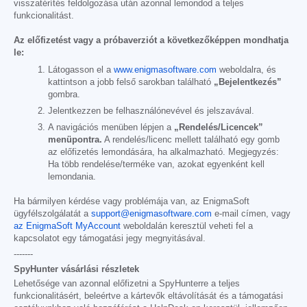
visszatérítés feldolgozása után azonnal lemondod a teljes
funkcionalitást.
Az előfizetést vagy a próbaverziót a következőképpen mondhatja
le:
Látogasson el a
www.enigmasoftware.com
weboldalra, és
kattintson a jobb felső sarokban található
„Bejelentkezés”
gombra.
Jelentkezzen be felhasználónevével és jelszavával.
A navigációs menüben lépjen a
„Rendelés/Licencek”
menüpontra.
A rendelés/licenc mellett található egy gomb
az előfizetés lemondására, ha alkalmazható. Megjegyzés:
Ha több rendelése/terméke van, azokat egyenként kell
lemondania.
Ha bármilyen kérdése vagy problémája van, az EnigmaSoft
ügyfélszolgálatát a
support@enigmasoftware.com
e-mail címen, vagy
az EnigmaSoft MyAccount
weboldalán keresztül veheti fel a
kapcsolatot egy támogatási jegy megnyitásával.
-------
SpyHunter vásárlási részletek
Lehetősége van azonnal előfizetni a SpyHunterre a teljes
funkcionalitásért, beleértve a kártevők eltávolítását és a támogatási