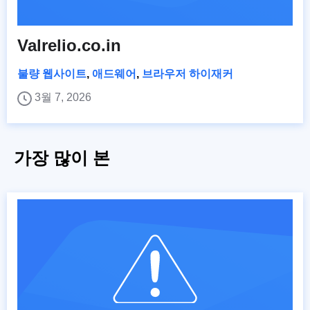
Valrelio.co.in
불량 웹사이트
,
애드웨어
,
브라우저 하이재커
3월 7, 2026
가장 많이 본