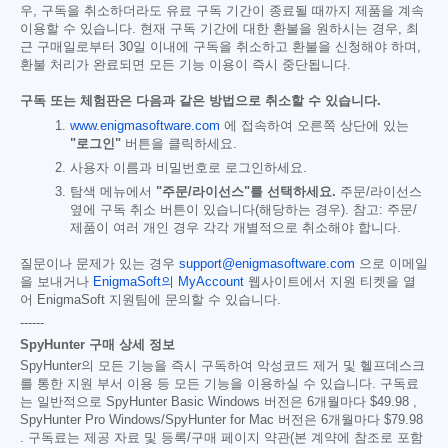
우, 구독을 취소하더라도 유료 구독 기간이 종료될 때까지 제품을 계속
이용할 수 있습니다. 현재 구독 기간에 대한 환불을 원하시는 경우, 최
근 구매일로부터 30일 이내에 구독을 취소하고 환불을 신청해야 하며,
환불 처리가 완료되면 모든 기능 이용이 즉시 중단됩니다.
구독 또는 체험판은 다음과 같은 방법으로 취소할 수 있습니다.
www.enigmasoftware.com
에 접속하여 오른쪽 상단에 있는
"로그인"
버튼을 클릭하세요.
사용자 이름과 비밀번호로 로그인하세요.
탐색 메뉴에서
"주문/라이선스"를 선택하세요.
주문/라이선스
옆에 구독 취소 버튼이 있습니다(해당하는 경우). 참고: 주문/
제품이 여러 개인 경우 각각 개별적으로 취소해야 합니다.
질문이나 문제가 있는 경우
support@enigmasoftware.com
으로 이메일
을 보내거나
EnigmaSoft의 MyAccount
웹사이트에서 지원 티켓을 열
어 EnigmaSoft 지원팀에 문의할 수 있습니다.
------
SpyHunter 구매 상세 정보
SpyHunter의 모든 기능을 즉시 구독하여 악성코드 제거 및 헬프데스크
를 통한 지원 부서 이용 등 모든 기능을 이용하실 수 있습니다. 구독료
는 일반적으로 SpyHunter Basic Windows 버전은 6개월마다
$49.98
,
SpyHunter Pro Windows/SpyHunter for Mac 버전은 6개월마다
$79.98
. 구독료는 제공 자료 및 등록/구매 페이지 약관(본 계약에 참조로 포함