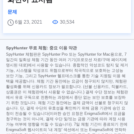
문제
6월 23, 2021
30,534
SpyHunter 무료 체험: 중요 이용 약관
SpyHunter 체험판은 SpyHunter Pro 또는 SpyHunter for Mac용으로, 7
일간의 일회성 체험 기간 동안 여러 기기(프로모션 자료/구매 페이지에
명시된 대로)에서 사용할 수 있습니다. 종합적인 악성코드 탐지 및 제거
기능, 시스템을 악성코드 위협으로부터 적극적으로 보호하는 고성능
보안 기능, 그리고 SpyHunter 헬프데스크를 통한 기술 지원팀 이용 혜
택을 제공합니다. 체험 기간 동안에는 요금이 청구되지 않지만, 체험판
활성화를 위해 신용카드 정보가 필요합니다. (선불 신용카드, 직불카드,
상품권은 이 체험판에서 사용할 수 없습니다.) 결제 수단 정보는 체험판
에서 유료 구독으로 전환하는 과정에서 중단 없는 보안 보호를 보장하
기 위한 것입니다. 체험 기간 동안에는 결제 금액이 선불로 청구되지 않
습니다. 단, 결제 수단의 유효성을 확인하기 위해 금융 기관에 승인 요
청이 전송될 수 있습니다(이러한 승인 요청은 EnigmaSoft에서 요금을
청구하는 것이 아니며, 결제 수단 및/또는 금융 기관에 따라 계정 사용
가능 여부에 영향을 미칠 수 있습니다). 7일 체험 기간이 종료되기 전에
EnigmaSoft 웹사이트의 '내 계정' 섹션에서 또는 EnigmaSoft에 연락하