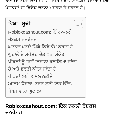
ਭਾਈਚਾਰਿਆਂ ਵਿੱਚ ਸੱਚ ਹੈ, ਜਿੱਥੇ ਮੁਫਤ ਇਨ-ਗੇਮ ਮੁਦਰਾ ਦੀਆਂ
ਪੇਸ਼ਕਸ਼ਾਂ ਦਾ ਵਿਰੋਧ ਕਰਨਾ ਮੁਸ਼ਕਲ ਹੋ ਸਕਦਾ ਹੈ।
ਵਿਸ਼ਾ - ਸੂਚੀ
Robloxcashout.com: ਇੱਕ ਨਕਲੀ
ਰੋਬਕਸ ਜਨਰੇਟਰ
ਘੁਟਾਲਾ ਪਰਦੇ ਪਿੱਛੇ ਕਿਵੇਂ ਕੰਮ ਕਰਦਾ ਹੈ
ਘੁਟਾਲੇ ਦੇ ਸਪੱਸ਼ਟ ਚੇਤਾਵਨੀ ਸੰਕੇਤ
ਪੀੜਤਾਂ ਨੂੰ ਕਿਵੇਂ ਨਿਸ਼ਾਨਾ ਬਣਾਇਆ ਜਾਂਦਾ
ਹੈ ਅਤੇ ਭਰਤੀ ਕੀਤਾ ਜਾਂਦਾ ਹੈ
ਪੀੜਤਾਂ ਲਈ ਅਸਲ ਨਤੀਜੇ
ਅੰਤਿਮ ਫੈਸਲਾ: ਬਚਣ ਲਈ ਇੱਕ ਉੱਚ-
ਜੋਖਮ ਵਾਲਾ ਘੁਟਾਲਾ
Robloxcashout.com: ਇੱਕ ਨਕਲੀ ਰੋਬਕਸ
ਜਨਰੇਟਰ