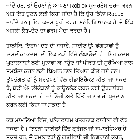
ਜਾਂਦੇ ਹਨ, ਤਾਂ ਉਹਨਾਂ ਨੂੰ ਆਪਣਾ Roblox ਯੂਜ਼ਰਨੇਮ ਦਰਜ ਕਰਨ
ਅਤੇ ਇਹ ਚੁਣਨ ਲਈ ਕਿਹਾ ਜਾਂਦਾ ਹੈ ਕਿ ਉਹ ਕਿੰਨਾ Robux
ਚਾਹੁੰਦੇ ਹਨ। ਇਹ ਕਦਮ ਪੂਰੀ ਤਰ੍ਹਾਂ ਮਨੋਵਿਗਿਆਨਕ ਹੈ, ਜੋ ਇੱਕ
ਅਸਲੀ ਲੈਣ-ਦੇਣ ਦਾ ਭਰਮ ਪੈਦਾ ਕਰਦਾ ਹੈ।
ਹਾਲਾਂਕਿ, ਇਨਾਮ ਦੇਣ ਦੀ ਬਜਾਏ, ਸਾਈਟ ਉਪਭੋਗਤਾਵਾਂ ਨੂੰ
'ਤਸਦੀਕ' ਕਦਮਾਂ ਦੀ ਇੱਕ ਲੜੀ ਵਿੱਚੋਂ ਲੰਘਾਉਂਦੀ ਹੈ। ਇਹ ਕਦਮ
ਘੁਟਾਲੇਬਾਜ਼ਾਂ ਲਈ ਮੁਨਾਫਾ ਕਮਾਉਣ ਜਾਂ ਪੀੜਤ ਦੀ ਸੁਰੱਖਿਆ ਨਾਲ
ਸਮਝੌਤਾ ਕਰਨ ਲਈ ਧਿਆਨ ਨਾਲ ਤਿਆਰ ਕੀਤੇ ਗਏ ਹਨ।
ਉਪਭੋਗਤਾਵਾਂ ਨੂੰ ਸਰਵੇਖਣਾਂ ਵੱਲ ਰੀਡਾਇਰੈਕਟ ਕੀਤਾ ਜਾ ਸਕਦਾ
ਹੈ, ਸ਼ੱਕੀ ਐਪਲੀਕੇਸ਼ਨਾਂ ਨੂੰ ਡਾਊਨਲੋਡ ਕਰਨ ਲਈ ਉਤਸ਼ਾਹਿਤ
ਕੀਤਾ ਜਾ ਸਕਦਾ ਹੈ, ਜਾਂ ਨਿੱਜੀ ਅਤੇ ਵਿੱਤੀ ਜਾਣਕਾਰੀ ਪ੍ਰਦਾਨ
ਕਰਨ ਲਈ ਕਿਹਾ ਜਾ ਸਕਦਾ ਹੈ।
ਕੁਝ ਮਾਮਲਿਆਂ ਵਿੱਚ, ਪਲੇਟਫਾਰਮ ਖਤਰਨਾਕ ਫਾਈਲਾਂ ਵੀ ਵੰਡ
ਸਕਦਾ ਹੈ। ਇਹਨਾਂ ਫਾਈਲਾਂ ਵਿੱਚ ਟ੍ਰੋਜਨ ਜਾਂ ਸਪਾਈਵੇਅਰ ਹੋ
ਸਕਦੇ ਹਨ, ਜੋ ਹਮਲਾਵਰਾਂ ਨੂੰ ਗਤੀਵਿਧੀ ਦੀ ਨਿਗਰਾਨੀ ਕਰਨ,