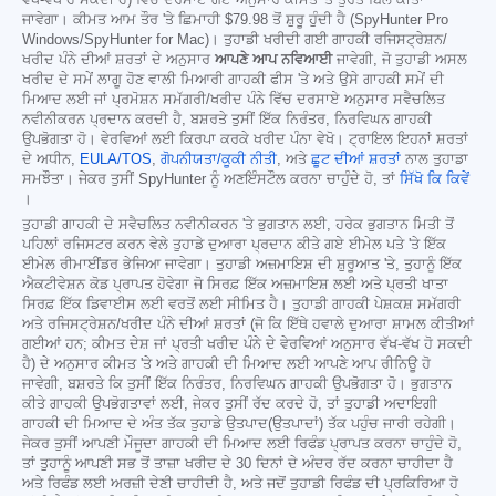
ਵੱਖ-ਵੱਖ ਹੋ ਸਕਦੀ ਹੈ) ਵਿੱਚ ਦਰਸਾਏ ਗਏ ਅਨੁਸਾਰ ਕੀਮਤ 'ਤੇ ਤੁਰੰਤ ਬਿਲ ਕੀਤਾ
ਜਾਵੇਗਾ। ਕੀਮਤ ਆਮ ਤੌਰ 'ਤੇ ਛਿਮਾਹੀ
$79.98
ਤੋਂ ਸ਼ੁਰੂ ਹੁੰਦੀ ਹੈ (SpyHunter Pro
Windows/SpyHunter for Mac)। ਤੁਹਾਡੀ ਖਰੀਦੀ ਗਈ ਗਾਹਕੀ ਰਜਿਸਟ੍ਰੇਸ਼ਨ/
ਖਰੀਦ ਪੰਨੇ ਦੀਆਂ ਸ਼ਰਤਾਂ ਦੇ ਅਨੁਸਾਰ
ਆਪਣੇ ਆਪ ਨਵਿਆਈ
ਜਾਵੇਗੀ, ਜੋ ਤੁਹਾਡੀ ਅਸਲ
ਖਰੀਦ ਦੇ ਸਮੇਂ ਲਾਗੂ ਹੋਣ ਵਾਲੀ ਮਿਆਰੀ ਗਾਹਕੀ ਫੀਸ 'ਤੇ ਅਤੇ ਉਸੇ ਗਾਹਕੀ ਸਮੇਂ ਦੀ
ਮਿਆਦ ਲਈ ਜਾਂ ਪ੍ਰਮੋਸ਼ਨ ਸਮੱਗਰੀ/ਖਰੀਦ ਪੰਨੇ ਵਿੱਚ ਦਰਸਾਏ ਅਨੁਸਾਰ ਸਵੈਚਲਿਤ
ਨਵੀਨੀਕਰਨ ਪ੍ਰਦਾਨ ਕਰਦੀ ਹੈ, ਬਸ਼ਰਤੇ ਤੁਸੀਂ ਇੱਕ ਨਿਰੰਤਰ, ਨਿਰਵਿਘਨ ਗਾਹਕੀ
ਉਪਭੋਗਤਾ ਹੋ। ਵੇਰਵਿਆਂ ਲਈ ਕਿਰਪਾ ਕਰਕੇ ਖਰੀਦ ਪੰਨਾ ਵੇਖੋ। ਟ੍ਰਾਇਲ ਇਹਨਾਂ ਸ਼ਰਤਾਂ
ਦੇ ਅਧੀਨ,
EULA/TOS
,
ਗੋਪਨੀਯਤਾ/ਕੂਕੀ ਨੀਤੀ
, ਅਤੇ
ਛੂਟ ਦੀਆਂ ਸ਼ਰਤਾਂ
ਨਾਲ ਤੁਹਾਡਾ
ਸਮਝੌਤਾ। ਜੇਕਰ ਤੁਸੀਂ SpyHunter ਨੂੰ ਅਣਇੰਸਟੌਲ ਕਰਨਾ ਚਾਹੁੰਦੇ ਹੋ, ਤਾਂ
ਸਿੱਖੋ ਕਿ ਕਿਵੇਂ
।
ਤੁਹਾਡੀ ਗਾਹਕੀ ਦੇ ਸਵੈਚਲਿਤ ਨਵੀਨੀਕਰਨ 'ਤੇ ਭੁਗਤਾਨ ਲਈ, ਹਰੇਕ ਭੁਗਤਾਨ ਮਿਤੀ ਤੋਂ
ਪਹਿਲਾਂ ਰਜਿਸਟਰ ਕਰਨ ਵੇਲੇ ਤੁਹਾਡੇ ਦੁਆਰਾ ਪ੍ਰਦਾਨ ਕੀਤੇ ਗਏ ਈਮੇਲ ਪਤੇ 'ਤੇ ਇੱਕ
ਈਮੇਲ ਰੀਮਾਈਂਡਰ ਭੇਜਿਆ ਜਾਵੇਗਾ। ਤੁਹਾਡੀ ਅਜ਼ਮਾਇਸ਼ ਦੀ ਸ਼ੁਰੂਆਤ 'ਤੇ, ਤੁਹਾਨੂੰ ਇੱਕ
ਐਕਟੀਵੇਸ਼ਨ ਕੋਡ ਪ੍ਰਾਪਤ ਹੋਵੇਗਾ ਜੋ ਸਿਰਫ਼ ਇੱਕ ਅਜ਼ਮਾਇਸ਼ ਲਈ ਅਤੇ ਪ੍ਰਤੀ ਖਾਤਾ
ਸਿਰਫ਼ ਇੱਕ ਡਿਵਾਈਸ ਲਈ ਵਰਤੋਂ ਲਈ ਸੀਮਿਤ ਹੈ। ਤੁਹਾਡੀ ਗਾਹਕੀ ਪੇਸ਼ਕਸ਼ ਸਮੱਗਰੀ
ਅਤੇ ਰਜਿਸਟ੍ਰੇਸ਼ਨ/ਖਰੀਦ ਪੰਨੇ ਦੀਆਂ ਸ਼ਰਤਾਂ (ਜੋ ਕਿ ਇੱਥੇ ਹਵਾਲੇ ਦੁਆਰਾ ਸ਼ਾਮਲ ਕੀਤੀਆਂ
ਗਈਆਂ ਹਨ; ਕੀਮਤ ਦੇਸ਼ ਜਾਂ ਪ੍ਰਤੀ ਖਰੀਦ ਪੰਨੇ ਦੇ ਵੇਰਵਿਆਂ ਅਨੁਸਾਰ ਵੱਖ-ਵੱਖ ਹੋ ਸਕਦੀ
ਹੈ) ਦੇ ਅਨੁਸਾਰ ਕੀਮਤ 'ਤੇ ਅਤੇ ਗਾਹਕੀ ਦੀ ਮਿਆਦ ਲਈ ਆਪਣੇ ਆਪ ਰੀਨਿਊ ਹੋ
ਜਾਵੇਗੀ, ਬਸ਼ਰਤੇ ਕਿ ਤੁਸੀਂ ਇੱਕ ਨਿਰੰਤਰ, ਨਿਰਵਿਘਨ ਗਾਹਕੀ ਉਪਭੋਗਤਾ ਹੋ। ਭੁਗਤਾਨ
ਕੀਤੇ ਗਾਹਕੀ ਉਪਭੋਗਤਾਵਾਂ ਲਈ, ਜੇਕਰ ਤੁਸੀਂ ਰੱਦ ਕਰਦੇ ਹੋ, ਤਾਂ ਤੁਹਾਡੀ ਅਦਾਇਗੀ
ਗਾਹਕੀ ਦੀ ਮਿਆਦ ਦੇ ਅੰਤ ਤੱਕ ਤੁਹਾਡੇ ਉਤਪਾਦ(ਉਤਪਾਦਾਂ) ਤੱਕ ਪਹੁੰਚ ਜਾਰੀ ਰਹੇਗੀ।
ਜੇਕਰ ਤੁਸੀਂ ਆਪਣੀ ਮੌਜੂਦਾ ਗਾਹਕੀ ਦੀ ਮਿਆਦ ਲਈ ਰਿਫੰਡ ਪ੍ਰਾਪਤ ਕਰਨਾ ਚਾਹੁੰਦੇ ਹੋ,
ਤਾਂ ਤੁਹਾਨੂੰ ਆਪਣੀ ਸਭ ਤੋਂ ਤਾਜ਼ਾ ਖਰੀਦ ਦੇ 30 ਦਿਨਾਂ ਦੇ ਅੰਦਰ ਰੱਦ ਕਰਨਾ ਚਾਹੀਦਾ ਹੈ
ਅਤੇ ਰਿਫੰਡ ਲਈ ਅਰਜ਼ੀ ਦੇਣੀ ਚਾਹੀਦੀ ਹੈ, ਅਤੇ ਜਦੋਂ ਤੁਹਾਡੀ ਰਿਫੰਡ ਦੀ ਪ੍ਰਕਿਰਿਆ ਹੋ