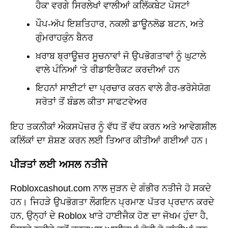
ਹੈਕ' ਵਰਗੇ ਸਿਰਲੇਖਾਂ ਵਾਲੀਆਂ ਕਲਿੱਕਬੇਟ ਪੋਸਟਾਂ
ਪੌਪ-ਅੱਪ ਇਸ਼ਤਿਹਾਰ, ਨਕਲੀ ਡਾਊਨਲੋਡ ਬਟਨ, ਅਤੇ
ਗੁੰਮਰਾਹਕੁੰਨ ਬੈਨਰ
ਖ਼ਰਾਬ ਬ੍ਰਾਊਜ਼ਰ ਸੂਚਨਾਵਾਂ ਜੋ ਉਪਭੋਗਤਾਵਾਂ ਨੂੰ ਘੁਟਾਲੇ
ਵਾਲੇ ਪੰਨਿਆਂ 'ਤੇ ਰੀਡਾਇਰੈਕਟ ਕਰਦੀਆਂ ਹਨ
ਇਹਨਾਂ ਸਾਈਟਾਂ ਦਾ ਪ੍ਰਚਾਰ ਕਰਨ ਵਾਲੇ ਗੈਰ-ਭਰੋਸੇਯੋਗ
ਸਰੋਤਾਂ ਤੋਂ ਬੰਡਲ ਕੀਤਾ ਸਾਫਟਵੇਅਰ
ਇਹ ਤਕਨੀਕਾਂ ਐਕਸਪੋਜ਼ਰ ਨੂੰ ਵੱਧ ਤੋਂ ਵੱਧ ਕਰਨ ਅਤੇ ਆਵੇਗਸ਼ੀਲ
ਕਲਿੱਕਾਂ ਦਾ ਸ਼ੋਸ਼ਣ ਕਰਨ ਲਈ ਤਿਆਰ ਕੀਤੀਆਂ ਗਈਆਂ ਹਨ।
ਪੀੜਤਾਂ ਲਈ ਅਸਲ ਨਤੀਜੇ
Robloxcashout.com ਨਾਲ ਜੁੜਨ ਦੇ ਗੰਭੀਰ ਨਤੀਜੇ ਹੋ ਸਕਦੇ
ਹਨ। ਜਿਹੜੇ ਉਪਭੋਗਤਾ ਲੌਗਇਨ ਪ੍ਰਮਾਣ ਪੱਤਰ ਪ੍ਰਦਾਨ ਕਰਦੇ
ਹਨ, ਉਨ੍ਹਾਂ ਦੇ Roblox ਖਾਤੇ ਹਾਈਜੈਕ ਹੋਣ ਦਾ ਜੋਖਮ ਹੁੰਦਾ ਹੈ,