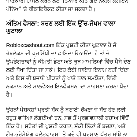
ਜਾਣਕਾਰੀ ਹਾਸਲ ਕਰਨ ਲਈ ਤਿਆਰ ਕੀਤੇ ਗਏ ਨਕਲੀ ਲੌਗਇਨ
ਪੰਨਿਆਂ 'ਤੇ ਰੀਡਾਇਰੈਕਟ ਕੀਤਾ ਜਾ ਸਕਦਾ ਹੈ।
ਅੰਤਿਮ ਫੈਸਲਾ: ਬਚਣ ਲਈ ਇੱਕ ਉੱਚ-ਜੋਖਮ ਵਾਲਾ
ਘੁਟਾਲਾ
Robloxcashout.com ਇੱਕ ਪੁਸ਼ਟੀ ਕੀਤਾ ਘੁਟਾਲਾ ਹੈ ਜੋ
ਰੋਬਲੋਕਸ ਦੀ ਪ੍ਰਸਿੱਧੀ ਦਾ ਫਾਇਦਾ ਉਠਾਉਂਦਾ ਹੈ ਤਾਂ ਜੋ
ਉਪਭੋਗਤਾਵਾਂ ਨੂੰ ਕੀਮਤੀ ਡੇਟਾ ਅਤੇ ਕੁਝ ਮਾਮਲਿਆਂ ਵਿੱਚ ਪੈਸੇ ਦੇਣ
ਲਈ ਧੋਖਾ ਦਿੱਤਾ ਜਾ ਸਕੇ। ਇਹ ਕੋਈ ਜਾਇਜ਼ ਇਨਾਮ ਨਹੀਂ ਦਿੰਦਾ
ਅਤੇ ਇਸ ਦੀ ਬਜਾਏ ਪੀੜਤਾਂ ਨੂੰ ਖਾਤੇ ਨਾਲ ਸਮਝੌਤਾ, ਵਿੱਤੀ
ਨੁਕਸਾਨ ਅਤੇ ਮਾਲਵੇਅਰ ਇਨਫੈਕਸ਼ਨਾਂ ਦਾ ਸਾਹਮਣਾ ਕਰਨਾ ਪੈਂਦਾ
ਹੈ।
ਉਹਨਾਂ ਪੇਸ਼ਕਸ਼ਾਂ ਪ੍ਰਤੀ ਸ਼ੱਕ ਨੂੰ ਬਣਾਈ ਰੱਖਣਾ ਜੋ ਸੱਚ ਹੋਣ ਲਈ
ਬਹੁਤ ਵਧੀਆ ਲੱਗਦੀਆਂ ਹਨ, ਸਭ ਤੋਂ ਪ੍ਰਭਾਵਸ਼ਾਲੀ ਬਚਾਅ ਵਿੱਚੋਂ
ਇੱਕ ਹੈ। ਸਰੋਤਾਂ ਦੀ ਪੁਸ਼ਟੀ ਕਰਨਾ, ਸ਼ੱਕੀ ਲਿੰਕਾਂ ਤੋਂ ਬਚਣਾ, ਅਤੇ
ਗੈਰ-ਭਰੋਸੇਯੋਗ ਪਲੇਟਫਾਰਮਾਂ 'ਤੇ ਕਦੇ ਵੀ ਪ੍ਰਮਾਣ ਪੱਤਰ ਸਾਂਝੇ ਨਾ