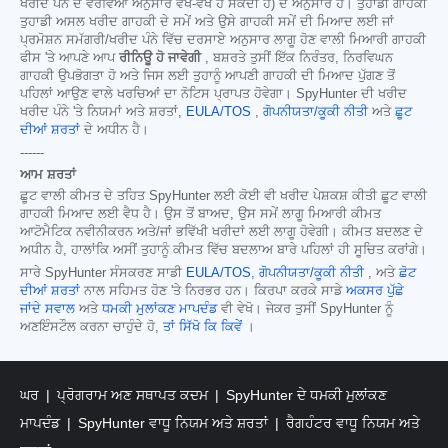
ਖਰੀਦ ਪੰਨੇ ਦੇ ਵੇਰਵਿਆਂ ਅਨੁਸਾਰ ਵੱਖ-ਵੱਖ ਹੋ ਸਕਦੀ ਹੈ) ਦੇ ਅਨੁਸਾਰ ਹੈ। ਤੁਹਾਡੀ ਗਾਹਕੀ
ਤੁਹਾਡੀ ਅਸਲ ਖਰੀਦ ਗਾਹਕੀ ਦੇ ਸਮੇਂ ਅਤੇ ਉਸੇ ਗਾਹਕੀ ਸਮੇਂ ਦੀ ਮਿਆਦ ਲਈ ਜਾਂ
ਪ੍ਰਮੋਸ਼ਨ ਸਮੱਗਰੀ/ਖਰੀਦ ਪੰਨੇ ਵਿੱਚ ਦਰਸਾਏ ਅਨੁਸਾਰ ਲਾਗੂ ਹੋਣ ਵਾਲੀ ਮਿਆਰੀ ਗਾਹਕੀ
ਫੀਸ 'ਤੇ ਆਪਣੇ ਆਪ
ਰੀਨਿਊ ਹੋ ਜਾਵੇਗੀ
, ਬਸ਼ਰਤੇ ਤੁਸੀਂ ਇੱਕ ਨਿਰੰਤਰ, ਨਿਰਵਿਘਨ
ਗਾਹਕੀ ਉਪਭੋਗਤਾ ਹੋ ਅਤੇ ਜਿਸ ਲਈ ਤੁਹਾਨੂੰ ਆਪਣੀ ਗਾਹਕੀ ਦੀ ਮਿਆਦ ਪੁੱਗਣ ਤੋਂ
ਪਹਿਲਾਂ ਆਉਣ ਵਾਲੇ ਖਰਚਿਆਂ ਦਾ ਨੋਟਿਸ ਪ੍ਰਾਪਤ ਹੋਵੇਗਾ। SpyHunter ਦੀ ਖਰੀਦ
ਖਰੀਦ ਪੰਨੇ 'ਤੇ ਨਿਯਮਾਂ ਅਤੇ ਸ਼ਰਤਾਂ,
EULA/TOS
,
ਗੋਪਨੀਯਤਾ/ਕੂਕੀ ਨੀਤੀ
ਅਤੇ
ਛੂਟ
ਦੀਆਂ ਸ਼ਰਤਾਂ
ਦੇ ਅਧੀਨ ਹੈ।
------
ਆਮ ਸ਼ਰਤਾਂ
ਛੂਟ ਵਾਲੀ ਕੀਮਤ ਦੇ ਤਹਿਤ SpyHunter ਲਈ ਕੋਈ ਵੀ ਖਰੀਦ ਪੇਸ਼ਕਸ਼ ਕੀਤੀ ਛੂਟ ਵਾਲੀ
ਗਾਹਕੀ ਮਿਆਦ ਲਈ ਵੈਧ ਹੈ। ਉਸ ਤੋਂ ਬਾਅਦ, ਉਸ ਸਮੇਂ ਲਾਗੂ ਮਿਆਰੀ ਕੀਮਤ
ਆਟੋਮੈਟਿਕ ਨਵੀਨੀਕਰਨ ਅਤੇ/ਜਾਂ ਭਵਿੱਖੀ ਖਰੀਦਾਂ ਲਈ ਲਾਗੂ ਹੋਵੇਗੀ। ਕੀਮਤ ਬਦਲਣ ਦੇ
ਅਧੀਨ ਹੈ, ਹਾਲਾਂਕਿ ਅਸੀਂ ਤੁਹਾਨੂੰ ਕੀਮਤ ਵਿੱਚ ਬਦਲਾਅ ਬਾਰੇ ਪਹਿਲਾਂ ਹੀ ਸੂਚਿਤ ਕਰਾਂਗੇ।
ਸਾਰੇ SpyHunter ਸੰਸਕਰਣ ਸਾਡੀ
EULA/TOS
,
ਗੋਪਨੀਯਤਾ/ਕੂਕੀ ਨੀਤੀ
, ਅਤੇ
ਛੋਟ
ਦੀਆਂ ਸ਼ਰਤਾਂ
ਨਾਲ ਸਹਿਮਤ ਹੋਣ 'ਤੇ ਨਿਰਭਰ ਹਨ। ਕਿਰਪਾ ਕਰਕੇ ਸਾਡੇ
ਅਕਸਰ ਪੁੱਛੇ
ਜਾਂਦੇ ਸਵਾਲ
ਅਤੇ
ਧਮਕੀ ਮੁਲਾਂਕਣ ਮਾਪਦੰਡ
ਵੀ ਵੇਖੋ। ਜੇਕਰ ਤੁਸੀਂ SpyHunter ਨੂੰ
ਅਣਇੰਸਟੌਲ ਕਰਨਾ ਚਾਹੁੰਦੇ ਹੋ,
ਤਾਂ ਸਿੱਖੋ ਕਿ ਕਿਵੇਂ
।
ਘਰ
ਪ੍ਰੋਗਰਾਮ ਅਣ ਸਥਾਪਤ ਕਦਮ
SpyHunter ਦੇ ਧਮਕੀ ਮੁਲਾਂਕਣ
ਮਾਪਦੰਡ
SpyHunter ਵਾਧੂ ਨਿਯਮ ਅਤੇ ਸ਼ਰਤਾਂ
ਰੈਗਹੰਟਰ ਵਾਧੂ ਨਿਯਮ ਅਤੇ