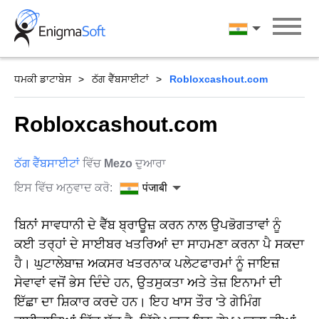
Skip
to
पंजाबी
content
ਧਮਕੀ ਡਾਟਾਬੇਸ
ਠੱਗ ਵੈੱਬਸਾਈਟਾਂ
Robloxcashout.com
Robloxcashout.com
ਠੱਗ ਵੈੱਬਸਾਈਟਾਂ
ਵਿੱਚ
Mezo
ਦੁਆਰਾ
ਇਸ ਵਿੱਚ ਅਨੁਵਾਦ ਕਰੋ:
पंजाबी
ਬਿਨਾਂ ਸਾਵਧਾਨੀ ਦੇ ਵੈੱਬ ਬ੍ਰਾਊਜ਼ ਕਰਨ ਨਾਲ ਉਪਭੋਗਤਾਵਾਂ ਨੂੰ
ਕਈ ਤਰ੍ਹਾਂ ਦੇ ਸਾਈਬਰ ਖਤਰਿਆਂ ਦਾ ਸਾਹਮਣਾ ਕਰਨਾ ਪੈ ਸਕਦਾ
ਹੈ। ਘੁਟਾਲੇਬਾਜ਼ ਅਕਸਰ ਖਤਰਨਾਕ ਪਲੇਟਫਾਰਮਾਂ ਨੂੰ ਜਾਇਜ਼
ਸੇਵਾਵਾਂ ਵਜੋਂ ਭੇਸ ਦਿੰਦੇ ਹਨ, ਉਤਸੁਕਤਾ ਅਤੇ ਤੇਜ਼ ਇਨਾਮਾਂ ਦੀ
ਇੱਛਾ ਦਾ ਸ਼ਿਕਾਰ ਕਰਦੇ ਹਨ। ਇਹ ਖਾਸ ਤੌਰ 'ਤੇ ਗੇਮਿੰਗ