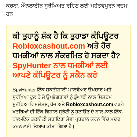
ਕਰਨਾ, ਔਨਲਾਈਨ ਸੁਰੱਖਿਅਤ ਰਹਿਣ ਲਈ ਮਹੱਤਵਪੂਰਨ ਕਦਮ
ਹਨ।
ਕੀ ਤੁਹਾਨੂੰ ਸ਼ੱਕ ਹੈ ਕਿ ਤੁਹਾਡਾ ਕੰਪਿਊਟਰ
Robloxcashout.com
ਅਤੇ ਹੋਰ
ਧਮਕੀਆਂ ਨਾਲ ਸੰਕਰਮਿਤ ਹੋ ਸਕਦਾ ਹੈ?
SpyHunter ਨਾਲ ਧਮਕੀਆਂ ਲਈ
ਆਪਣੇ ਕੰਪਿਊਟਰ ਨੂੰ ਸਕੈਨ ਕਰੋ
SpyHunter ਇੱਕ ਸ਼ਕਤੀਸ਼ਾਲੀ ਮਾਲਵੇਅਰ ਉਪਚਾਰ ਅਤੇ
ਸੁਰੱਖਿਆ ਟੂਲ ਹੈ ਜੋ ਉਪਭੋਗਤਾਵਾਂ ਨੂੰ ਡੂੰਘਾਈ ਨਾਲ ਸਿਸਟਮ
ਸੁਰੱਖਿਆ ਵਿਸ਼ਲੇਸ਼ਣ, ਖੋਜ ਅਤੇ
Robloxcashout.com
ਵਰਗੇ
ਖਤਰਿਆਂ ਦੀ ਇੱਕ ਵਿਸ਼ਾਲ ਸ਼੍ਰੇਣੀ ਨੂੰ ਹਟਾਉਣ ਦੇ ਨਾਲ-ਨਾਲ ਇੱਕ-
ਨਾਲ-ਇੱਕ ਤਕਨੀਕੀ ਸਹਾਇਤਾ ਸੇਵਾ ਪ੍ਰਦਾਨ ਕਰਨ ਵਿੱਚ ਮਦਦ
ਕਰਨ ਲਈ ਤਿਆਰ ਕੀਤਾ ਗਿਆ ਹੈ।