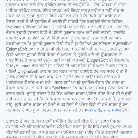
ਸਰਗਰਮ ਕਰਨ ਲਈ ਇੱਕ ਕ੍ਰੈਡਿਟ ਕਾਰਡ ਦੀ ਲੋੜ ਹੁੰਦੀ ਹੈ। (ਇਸ ਪੇਸ਼ਕਸ਼ ਦੇ ਤਹਿਤ
ਪ੍ਰੀਪੇਡ ਕ੍ਰੈਡਿਟ ਕਾਰਡ, ਡੈਬਿਟ ਕਾਰਡ, ਅਤੇ ਗਿਫਟ ਕਾਰਡ ਸਵੀਕਾਰ ਨਹੀਂ ਕੀਤੇ ਜਾ
ਸਕਦੇ ਹਨ।) ਤੁਹਾਡੀ ਭੁਗਤਾਨ ਵਿਧੀ ਲਈ ਲੋੜ ਇਹ ਹੈ ਕਿ ਜੇਕਰ ਤੁਸੀਂ ਖਰੀਦਣ ਦਾ
ਫੈਸਲਾ ਕਰਦੇ ਹੋ ਤਾਂ ਟ੍ਰਾਇਲ ਤੋਂ ਅਦਾਇਗੀ ਗਾਹਕੀ ਵਿੱਚ ਤਬਦੀਲੀ ਦੌਰਾਨ ਨਿਰੰਤਰ,
ਨਿਰਵਿਘਨ ਸੁਰੱਖਿਆ ਸੁਰੱਖਿਆ ਨੂੰ ਯਕੀਨੀ ਬਣਾਉਣ ਵਿੱਚ ਮਦਦ ਕੀਤੀ ਜਾਵੇ। ਟ੍ਰਾਇਲ
ਦੌਰਾਨ ਤੁਹਾਡੀ ਭੁਗਤਾਨ ਵਿਧੀ ਤੋਂ ਪਹਿਲਾਂ ਭੁਗਤਾਨ ਰਕਮ ਨਹੀਂ ਲਈ ਜਾਵੇਗੀ, ਹਾਲਾਂਕਿ
ਪ੍ਰਮਾਣਿਕਤਾ ਬੇਨਤੀਆਂ ਤੁਹਾਡੀ ਵਿੱਤੀ ਸੰਸਥਾ ਨੂੰ ਇਹ ਪੁਸ਼ਟੀ ਕਰਨ ਲਈ ਭੇਜੀਆਂ ਜਾ
ਸਕਦੀਆਂ ਹਨ ਕਿ ਤੁਹਾਡੀ ਭੁਗਤਾਨ ਵਿਧੀ ਵੈਧ ਹੈ (ਅਜਿਹੀਆਂ ਪ੍ਰਮਾਣਿਕਤਾ ਸਪੁਰਦਗੀਆਂ
EnigmaSoft ਦੁਆਰਾ ਚਾਰਜ ਜਾਂ ਫੀਸਾਂ ਲਈ ਬੇਨਤੀਆਂ ਨਹੀਂ ਹਨ ਪਰ, ਤੁਹਾਡੀ ਭੁਗਤਾਨ
ਵਿਧੀ ਅਤੇ/ਜਾਂ ਤੁਹਾਡੀ ਵਿੱਤੀ ਸੰਸਥਾ ਦੇ ਆਧਾਰ 'ਤੇ, ਤੁਹਾਡੇ ਖਾਤੇ ਦੀ ਉਪਲਬਧਤਾ 'ਤੇ
ਪ੍ਰਤੀਬਿੰਬਤ ਹੋ ਸਕਦੀਆਂ ਹਨ)। ਤੁਸੀਂ ਆਪਣੇ ਖਾਤੇ ਲਈ EnigmaSoft ਦੀ ਵੈੱਬਸਾਈਟ
ਦੇ MyAccount ਭਾਗ ਰਾਹੀਂ ਜਾਂ 7-ਦਿਨਾਂ ਦੀ ਅਜ਼ਮਾਇਸ਼ ਦੀ ਮਿਆਦ ਦੇ ਖਤਮ ਹੋਣ ਤੋਂ
ਪਹਿਲਾਂ EnigmaSoft ਨਾਲ ਸੰਪਰਕ ਕਰਕੇ ਆਪਣਾ ਟ੍ਰਾਇਲ ਰੱਦ ਕਰ ਸਕਦੇ ਹੋ ਤਾਂ ਜੋ
ਤੁਹਾਡੇ ਟ੍ਰਾਇਲ ਦੀ ਮਿਆਦ ਖਤਮ ਹੋਣ ਤੋਂ ਤੁਰੰਤ ਬਾਅਦ ਆਉਣ ਵਾਲੇ ਚਾਰਜ ਅਤੇ
ਪ੍ਰਕਿਰਿਆ ਤੋਂ ਬਚਿਆ ਜਾ ਸਕੇ। ਜੇਕਰ ਤੁਸੀਂ ਆਪਣੇ ਟ੍ਰਾਇਲ ਦੌਰਾਨ ਰੱਦ ਕਰਨ ਦਾ
ਫੈਸਲਾ ਕਰਦੇ ਹੋ, ਤਾਂ ਤੁਸੀਂ ਤੁਰੰਤ SpyHunter ਤੱਕ ਪਹੁੰਚ ਗੁਆ ਦੇਵੋਗੇ। ਜੇਕਰ, ਕਿਸੇ ਵੀ
ਕਾਰਨ ਕਰਕੇ, ਤੁਹਾਨੂੰ ਲੱਗਦਾ ਹੈ ਕਿ ਇੱਕ ਅਜਿਹਾ ਚਾਰਜ ਪ੍ਰੋਸੈਸ ਕੀਤਾ ਗਿਆ ਸੀ ਜੋ ਤੁਸੀਂ
ਨਹੀਂ ਕਰਨਾ ਚਾਹੁੰਦੇ ਸੀ (ਜੋ ਕਿ ਸਿਸਟਮ ਪ੍ਰਸ਼ਾਸਨ ਦੇ ਆਧਾਰ 'ਤੇ ਹੋ ਸਕਦਾ ਹੈ, ਉਦਾਹਰਣ
ਵਜੋਂ), ਤੁਸੀਂ ਖਰੀਦ ਚਾਰਜ ਦੀ ਮਿਤੀ ਤੋਂ 30 ਦਿਨਾਂ ਦੇ ਅੰਦਰ ਕਿਸੇ ਵੀ ਸਮੇਂ ਚਾਰਜ ਨੂੰ ਰੱਦ
ਕਰ ਸਕਦੇ ਹੋ ਅਤੇ ਪੂਰਾ ਰਿਫੰਡ ਪ੍ਰਾਪਤ ਕਰ ਸਕਦੇ ਹੋ।
ਅਕਸਰ ਪੁੱਛੇ ਜਾਂਦੇ ਸਵਾਲ
ਵੇਖੋ।
ਟ੍ਰਾਇਲ ਦੇ ਅੰਤ 'ਤੇ, ਜੇਕਰ ਤੁਸੀਂ ਸਮੇਂ ਸਿਰ ਰੱਦ ਨਹੀਂ ਕੀਤਾ ਹੈ, ਤਾਂ ਤੁਹਾਨੂੰ ਪੇਸ਼ਕਸ਼
ਸਮੱਗਰੀ ਅਤੇ ਰਜਿਸਟ੍ਰੇਸ਼ਨ/ਖਰੀਦ ਪੰਨੇ ਦੀਆਂ ਸ਼ਰਤਾਂ (ਜੋ ਕਿ ਇੱਥੇ ਹਵਾਲੇ ਦੁਆਰਾ ਸ਼ਾਮਲ
ਕੀਤੀਆਂ ਗਈਆਂ ਹਨ; ਕੀਮਤ ਦੇਸ਼ ਜਾਂ ਪ੍ਰਮੋਸ਼ਨ ਪ੍ਰਤੀ ਖਰੀਦ ਪੰਨੇ ਦੇ ਵੇਰਵਿਆਂ ਅਨੁਸਾਰ