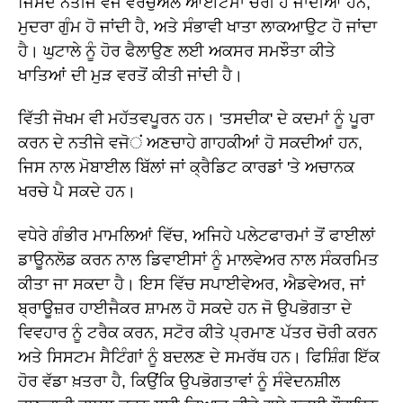
ਜਿਸਦੇ ਨਤੀਜੇ ਵਜੋਂ ਵਰਚੁਅਲ ਆਈਟਮਾਂ ਚੋਰੀ ਹੋ ਜਾਂਦੀਆਂ ਹਨ,
ਮੁਦਰਾ ਗੁੰਮ ਹੋ ਜਾਂਦੀ ਹੈ, ਅਤੇ ਸੰਭਾਵੀ ਖਾਤਾ ਲਾਕਆਉਟ ਹੋ ਜਾਂਦਾ
ਹੈ। ਘੁਟਾਲੇ ਨੂੰ ਹੋਰ ਫੈਲਾਉਣ ਲਈ ਅਕਸਰ ਸਮਝੌਤਾ ਕੀਤੇ
ਖਾਤਿਆਂ ਦੀ ਮੁੜ ਵਰਤੋਂ ਕੀਤੀ ਜਾਂਦੀ ਹੈ।
ਵਿੱਤੀ ਜੋਖਮ ਵੀ ਮਹੱਤਵਪੂਰਨ ਹਨ। 'ਤਸਦੀਕ' ਦੇ ਕਦਮਾਂ ਨੂੰ ਪੂਰਾ
ਕਰਨ ਦੇ ਨਤੀਜੇ ਵਜੋਂ ਅਣਚਾਹੇ ਗਾਹਕੀਆਂ ਹੋ ਸਕਦੀਆਂ ਹਨ,
ਜਿਸ ਨਾਲ ਮੋਬਾਈਲ ਬਿੱਲਾਂ ਜਾਂ ਕ੍ਰੈਡਿਟ ਕਾਰਡਾਂ 'ਤੇ ਅਚਾਨਕ
ਖਰਚੇ ਪੈ ਸਕਦੇ ਹਨ।
ਵਧੇਰੇ ਗੰਭੀਰ ਮਾਮਲਿਆਂ ਵਿੱਚ, ਅਜਿਹੇ ਪਲੇਟਫਾਰਮਾਂ ਤੋਂ ਫਾਈਲਾਂ
ਡਾਊਨਲੋਡ ਕਰਨ ਨਾਲ ਡਿਵਾਈਸਾਂ ਨੂੰ ਮਾਲਵੇਅਰ ਨਾਲ ਸੰਕਰਮਿਤ
ਕੀਤਾ ਜਾ ਸਕਦਾ ਹੈ। ਇਸ ਵਿੱਚ ਸਪਾਈਵੇਅਰ, ਐਡਵੇਅਰ, ਜਾਂ
ਬ੍ਰਾਊਜ਼ਰ ਹਾਈਜੈਕਰ ਸ਼ਾਮਲ ਹੋ ਸਕਦੇ ਹਨ ਜੋ ਉਪਭੋਗਤਾ ਦੇ
ਵਿਵਹਾਰ ਨੂੰ ਟਰੈਕ ਕਰਨ, ਸਟੋਰ ਕੀਤੇ ਪ੍ਰਮਾਣ ਪੱਤਰ ਚੋਰੀ ਕਰਨ
ਅਤੇ ਸਿਸਟਮ ਸੈਟਿੰਗਾਂ ਨੂੰ ਬਦਲਣ ਦੇ ਸਮਰੱਥ ਹਨ। ਫਿਸ਼ਿੰਗ ਇੱਕ
ਹੋਰ ਵੱਡਾ ਖ਼ਤਰਾ ਹੈ, ਕਿਉਂਕਿ ਉਪਭੋਗਤਾਵਾਂ ਨੂੰ ਸੰਵੇਦਨਸ਼ੀਲ