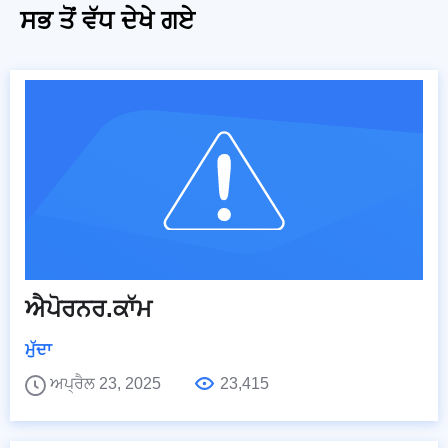
ਸਭ ਤੋਂ ਵੱਧ ਦੇਖੇ ਗਏ
ਐਪੋਰਨਰ.ਕਾੱਮ
ਮੁੱਦਾ
ਅਪ੍ਰੈਲ 23, 2025
23,415