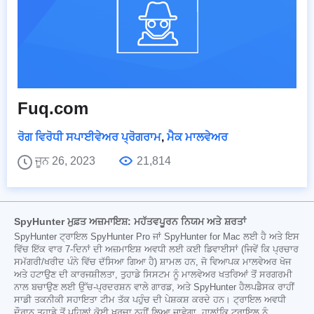
Fuq.com
ਰੋਗ ਵਿਰੋਧੀ ਸਪਾਈਵੇਅਰ ਪ੍ਰੋਗਰਾਮ
,
ਮੈਕ ਮਾਲਵੇਅਰ
ਜੂਨ 26, 2023
21,814
SpyHunter ਮੁਫ਼ਤ ਅਜ਼ਮਾਇਸ਼: ਮਹੱਤਵਪੂਰਨ ਨਿਯਮ ਅਤੇ ਸ਼ਰਤਾਂ
SpyHunter ਟ੍ਰਾਇਲ SpyHunter Pro ਜਾਂ SpyHunter for Mac ਲਈ ਹੈ ਅਤੇ ਇਸ
ਵਿੱਚ ਇੱਕ ਵਾਰ 7-ਦਿਨਾਂ ਦੀ ਅਜ਼ਮਾਇਸ਼ ਅਵਧੀ ਲਈ ਕਈ ਡਿਵਾਈਸਾਂ (ਜਿਵੇਂ ਕਿ ਪ੍ਰਚਾਰ
ਸਮੱਗਰੀ/ਖਰੀਦ ਪੰਨੇ ਵਿੱਚ ਦੱਸਿਆ ਗਿਆ ਹੈ) ਸ਼ਾਮਲ ਹਨ, ਜੋ ਵਿਆਪਕ ਮਾਲਵੇਅਰ ਖੋਜ
ਅਤੇ ਹਟਾਉਣ ਦੀ ਕਾਰਜਸ਼ੀਲਤਾ, ਤੁਹਾਡੇ ਸਿਸਟਮ ਨੂੰ ਮਾਲਵੇਅਰ ਖਤਰਿਆਂ ਤੋਂ ਸਰਗਰਮੀ
ਨਾਲ ਬਚਾਉਣ ਲਈ ਉੱਚ-ਪ੍ਰਦਰਸ਼ਨ ਵਾਲੇ ਗਾਰਡ, ਅਤੇ SpyHunter ਹੈਲਪਡੈਸਕ ਰਾਹੀਂ
ਸਾਡੀ ਤਕਨੀਕੀ ਸਹਾਇਤਾ ਟੀਮ ਤੱਕ ਪਹੁੰਚ ਦੀ ਪੇਸ਼ਕਸ਼ ਕਰਦੇ ਹਨ। ਟ੍ਰਾਇਲ ਅਵਧੀ
ਦੌਰਾਨ ਤੁਹਾਡੇ ਤੋਂ ਪਹਿਲਾਂ ਕੋਈ ਖਰਚਾ ਨਹੀਂ ਲਿਆ ਜਾਵੇਗਾ, ਹਾਲਾਂਕਿ ਟ੍ਰਾਇਲ ਨੂੰ