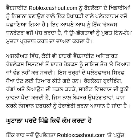
ਵੈੱਬਸਾਈਟ Robloxcashout.com ਨੂੰ ਰੋਬਲੋਕਸ ਦੇ ਖਿਡਾਰੀਆਂ
ਨੂੰ ਨਿਸ਼ਾਨਾ ਬਣਾਉਣ ਵਾਲੇ ਇੱਕ ਧੋਖਾਧੜੀ ਵਾਲੇ ਪਲੇਟਫਾਰਮ ਵਜੋਂ
ਪਛਾਣਿਆ ਗਿਆ ਹੈ। ਇਹ ਆਪਣੇ ਆਪ ਨੂੰ ਇੱਕ 'ਰੋਬਕਸ
ਜਨਰੇਟਰ' ਵਜੋਂ ਪੇਸ਼ ਕਰਦਾ ਹੈ, ਜੋ ਉਪਭੋਗਤਾਵਾਂ ਨੂੰ ਮੁਫਤ ਇਨ-ਗੇਮ
ਮੁਦਰਾ ਪ੍ਰਦਾਨ ਕਰਨ ਦਾ ਦਾਅਵਾ ਕਰਦਾ ਹੈ।
ਅਸਲੀਅਤ ਵਿੱਚ, ਕੋਈ ਵੀ ਬਾਹਰੀ ਵੈੱਬਸਾਈਟ ਅਧਿਕਾਰਤ
ਰੋਬਲੋਕਸ ਸਿਸਟਮਾਂ ਤੋਂ ਬਾਹਰ ਰੋਬਕਸ ਨੂੰ ਜਾਇਜ਼ ਤੌਰ 'ਤੇ ਤਿਆਰ
ਜਾਂ ਵੰਡ ਨਹੀਂ ਕਰ ਸਕਦੀ। ਇਸ ਤਰ੍ਹਾਂ ਦੇ ਪਲੇਟਫਾਰਮ ਸਿਰਫ਼
ਧੋਖਾ ਦੇਣ ਲਈ ਤਿਆਰ ਕੀਤੇ ਗਏ ਹਨ। ਰੋਬਲੋਕਸ ਬ੍ਰਾਂਡਿੰਗ,
ਰੰਗਾਂ ਅਤੇ ਲੇਆਉਟ ਦੀ ਨਕਲ ਕਰਕੇ, ਸਾਈਟ ਵਿਸ਼ਵਾਸ ਦੀ ਝੂਠੀ
ਭਾਵਨਾ ਪੈਦਾ ਕਰਦੀ ਹੈ, ਜਿਸ ਨਾਲ ਬੇਖਬਰ ਉਪਭੋਗਤਾਵਾਂ, ਖਾਸ
ਕਰਕੇ ਨੌਜਵਾਨ ਦਰਸ਼ਕਾਂ ਨੂੰ ਹੇਰਾਫੇਰੀ ਕਰਨਾ ਆਸਾਨ ਹੋ ਜਾਂਦਾ ਹੈ।
ਘੁਟਾਲਾ ਪਰਦੇ ਪਿੱਛੇ ਕਿਵੇਂ ਕੰਮ ਕਰਦਾ ਹੈ
ਇੱਕ ਵਾਰ ਜਦੋਂ ਉਪਭੋਗਤਾ Robloxcashout.com 'ਤੇ ਪਹੁੰਚ