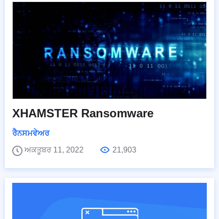
XHAMSTER Ransomware
ਰੈਨਸਮਵੇਅਰ
ਅਕਤੂਬਰ 11, 2022
21,903