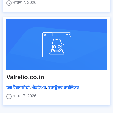
ਮਾਰਚ 7, 2026
Valrelio.co.in
ਠੱਗ ਵੈੱਬਸਾਈਟਾਂ
,
ਐਡਵੇਅਰ
,
ਬ੍ਰਾਊਜ਼ਰ ਹਾਈਜੈਕਰ
ਮਾਰਚ 7, 2026