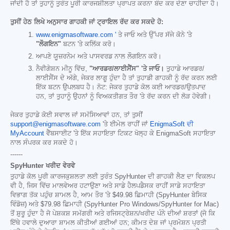
ਜਾਂਦੀ ਹੈ ਤਾਂ ਤੁਹਾਨੂੰ ਤੁਰੰਤ ਪੂਰੀ ਕਾਰਜਸ਼ੀਲਤਾ ਪ੍ਰਾਪਤ ਕਰਨਾ ਬੰਦ ਕਰ ਦੇਣਾ ਚਾਹੀਦਾ ਹੈ।
ਤੁਸੀਂ ਹੇਠ ਲਿਖੇ ਅਨੁਸਾਰ ਗਾਹਕੀ ਜਾਂ ਟ੍ਰਾਇਲ ਰੱਦ ਕਰ ਸਕਦੇ ਹੋ:
www.enigmasoftware.com '
ਤੇ ਜਾਓ ਅਤੇ ਉੱਪਰ ਸੱਜੇ ਕੋਨੇ 'ਤੇ
"ਲੌਗਇਨ"
ਬਟਨ 'ਤੇ ਕਲਿੱਕ ਕਰੋ।
ਆਪਣੇ ਯੂਜ਼ਰਨੇਮ ਅਤੇ ਪਾਸਵਰਡ ਨਾਲ ਲੌਗਇਨ ਕਰੋ।
ਨੈਵੀਗੇਸ਼ਨ ਮੀਨੂ ਵਿੱਚ,
"ਆਰਡਰ/ਲਾਈਸੈਂਸ" 'ਤੇ ਜਾਓ।
ਤੁਹਾਡੇ ਆਰਡਰ/
ਲਾਈਸੈਂਸ ਦੇ ਅੱਗੇ, ਜੇਕਰ ਲਾਗੂ ਹੁੰਦਾ ਹੈ ਤਾਂ ਤੁਹਾਡੀ ਗਾਹਕੀ ਨੂੰ ਰੱਦ ਕਰਨ ਲਈ
ਇੱਕ ਬਟਨ ਉਪਲਬਧ ਹੈ। ਨੋਟ: ਜੇਕਰ ਤੁਹਾਡੇ ਕੋਲ ਕਈ ਆਰਡਰ/ਉਤਪਾਦ
ਹਨ, ਤਾਂ ਤੁਹਾਨੂੰ ਉਹਨਾਂ ਨੂੰ ਵਿਅਕਤੀਗਤ ਤੌਰ 'ਤੇ ਰੱਦ ਕਰਨ ਦੀ ਲੋੜ ਹੋਵੇਗੀ।
ਜੇਕਰ ਤੁਹਾਡੇ ਕੋਈ ਸਵਾਲ ਜਾਂ ਸਮੱਸਿਆਵਾਂ ਹਨ, ਤਾਂ ਤੁਸੀਂ
support@enigmasoftware.com
'ਤੇ ਈਮੇਲ ਰਾਹੀਂ ਜਾਂ
EnigmaSoft ਦੀ
MyAccount
ਵੈੱਬਸਾਈਟ 'ਤੇ ਇੱਕ ਸਹਾਇਤਾ ਟਿਕਟ ਖੋਲ੍ਹ ਕੇ EnigmaSoft ਸਹਾਇਤਾ
ਨਾਲ ਸੰਪਰਕ ਕਰ ਸਕਦੇ ਹੋ।
------
SpyHunter ਖਰੀਦ ਵੇਰਵੇ
ਤੁਹਾਡੇ ਕੋਲ ਪੂਰੀ ਕਾਰਜਕੁਸ਼ਲਤਾ ਲਈ ਤੁਰੰਤ SpyHunter ਦੀ ਗਾਹਕੀ ਲੈਣ ਦਾ ਵਿਕਲਪ
ਵੀ ਹੈ, ਜਿਸ ਵਿੱਚ ਮਾਲਵੇਅਰ ਹਟਾਉਣਾ ਅਤੇ ਸਾਡੇ ਹੈਲਪਡੈਸਕ ਰਾਹੀਂ ਸਾਡੇ ਸਹਾਇਤਾ
ਵਿਭਾਗ ਤੱਕ ਪਹੁੰਚ ਸ਼ਾਮਲ ਹੈ, ਆਮ ਤੌਰ 'ਤੇ
$49.98
ਛਿਮਾਹੀ (SpyHunter ਬੇਸਿਕ
ਵਿੰਡੋਜ਼) ਅਤੇ
$79.98
ਛਿਮਾਹੀ (SpyHunter Pro Windows/SpyHunter for Mac)
ਤੋਂ ਸ਼ੁਰੂ ਹੁੰਦਾ ਹੈ ਜੋ ਪੇਸ਼ਕਸ਼ ਸਮੱਗਰੀ ਅਤੇ ਰਜਿਸਟ੍ਰੇਸ਼ਨ/ਖਰੀਦ ਪੰਨੇ ਦੀਆਂ ਸ਼ਰਤਾਂ (ਜੋ ਕਿ
ਇੱਥੇ ਹਵਾਲੇ ਦੁਆਰਾ ਸ਼ਾਮਲ ਕੀਤੀਆਂ ਗਈਆਂ ਹਨ; ਕੀਮਤ ਦੇਸ਼ ਜਾਂ ਪ੍ਰਮੋਸ਼ਨ ਪ੍ਰਤੀ