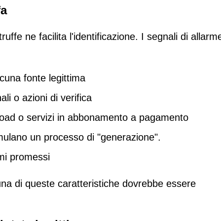
fa
ffe ne facilita l'identificazione. I segnali di allarm
cuna fonte legittima
li o azioni di verifica
load o servizi in abbonamento a pagamento
imulano un processo di "generazione".
mi promessi
una di queste caratteristiche dovrebbe essere