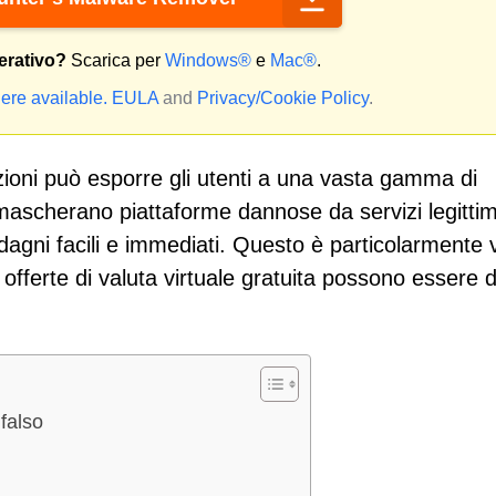
erativo?
Scarica per
Windows®
e
Mac®
.
ere available.
EULA
and
Privacy/Cookie Policy
.
ioni può esporre gli utenti a una vasta gamma di
 mascherano piattaforme dannose da servizi legittim
uadagni facili e immediati. Questo è particolarmente 
fferte di valuta virtuale gratuita possono essere dif
falso