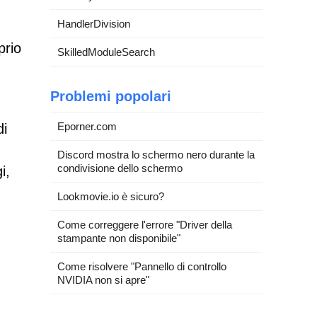
HandlerDivision
prio
SkilledModuleSearch
Problemi popolari
Eporner.com
di
Discord mostra lo schermo nero durante la
condivisione dello schermo
i,
Lookmovie.io è sicuro?
Come correggere l'errore "Driver della
stampante non disponibile"
Come risolvere "Pannello di controllo
NVIDIA non si apre"