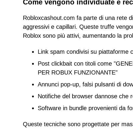
Come vengono individuate e recl
Robloxcashout.com fa parte di una rete di 
aggressivi e capillari. Queste truffe vengo
Roblox sono più attivi, aumentando la proba
Link spam condivisi su piattaforme
Post clickbait con titoli come 
PER ROBUX FUNZIONANTE"
Annunci pop-up, falsi pulsanti di do
Notifiche del browser dannose che rei
Software in bundle provenienti da fo
Queste tecniche sono progettate per massimi