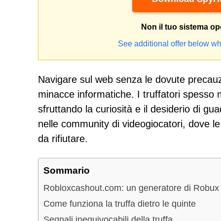
Non il tuo sistema op
See additional offer below wh
Navigare sul web senza le dovute precauz
minacce informatiche. I truffatori spesso
sfruttando la curiosità e il desiderio di g
nelle community di videogiocatori, dove le o
da rifiutare.
Sommario
Robloxcashout.com: un generatore di Robux 
Come funziona la truffa dietro le quinte
Segnali inequivocabili della truffa