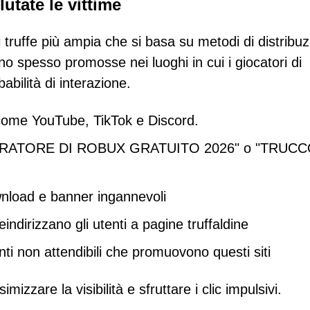
utate le vittime
truffe più ampia che si basa su metodi di distribu
no spesso promosse nei luoghi in cui i giocatori di
bilità di interazione.
 come YouTube, TikTok e Discord.
"GENERATORE DI ROBUX GRATUITO 2026" o "TRUC
wnload e banner ingannevoli
ndirizzano gli utenti a pagine truffaldine
nti non attendibili che promuovono questi siti
zzare la visibilità e sfruttare i clic impulsivi.