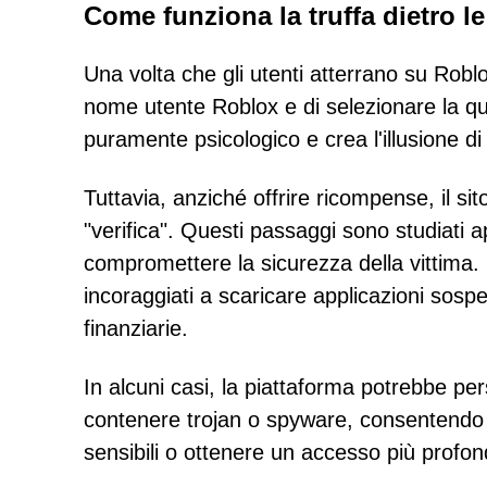
Come funziona la truffa dietro le
Una volta che gli utenti atterrano su Roblo
nome utente Roblox e di selezionare la q
puramente psicologico e crea l'illusione d
Tuttavia, anziché offrire ricompense, il sit
"verifica". Questi passaggi sono studiati a
compromettere la sicurezza della vittima. 
incoraggiati a scaricare applicazioni sospet
finanziarie.
In alcuni casi, la piattaforma potrebbe per
contenere trojan o spyware, consentendo ag
sensibili o ottenere un accesso più profon