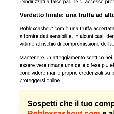
reindirizzati a false pagine di accesso prog
Verdetto finale: una truffa ad alt
Robloxcashout.com è una truffa accertata c
a fornire dati sensibili e, in alcuni casi,
vittime al rischio di compromissione dell'a
Mantenere un atteggiamento scettico nei c
essere vere rimane una delle difese più effi
condividere mai le proprie credenziali su 
proteggersi online.
Sospetti che il tuo com
Robloxcashout.com
e a