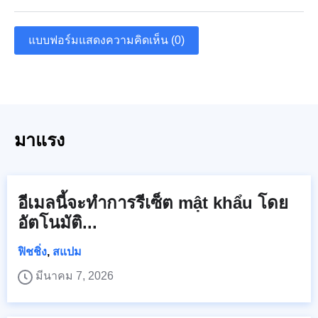
แบบฟอร์มแสดงความคิดเห็น (0)
มาแรง
อีเมลนี้จะทำการรีเซ็ต mật khẩu โดย
อัตโนมัติ...
ฟิชชิ่ง
,
สแปม
มีนาคม 7, 2026