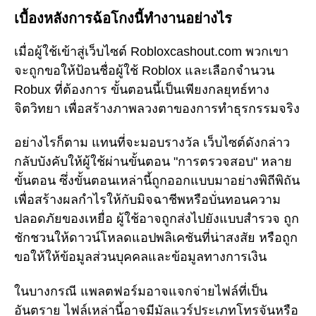
เบื้องหลังการฉ้อโกงนี้ทำงานอย่างไร
เมื่อผู้ใช้เข้าสู่เว็บไซต์ Robloxcashout.com พวกเขา
จะถูกขอให้ป้อนชื่อผู้ใช้ Roblox และเลือกจำนวน
Robux ที่ต้องการ ขั้นตอนนี้เป็นเพียงกลยุทธ์ทาง
จิตวิทยา เพื่อสร้างภาพลวงตาของการทำธุรกรรมจริง
อย่างไรก็ตาม แทนที่จะมอบรางวัล เว็บไซต์ดังกล่าว
กลับบังคับให้ผู้ใช้ผ่านขั้นตอน "การตรวจสอบ" หลาย
ขั้นตอน ซึ่งขั้นตอนเหล่านี้ถูกออกแบบมาอย่างพิถีพิถัน
เพื่อสร้างผลกำไรให้กับมิจฉาชีพหรือบั่นทอนความ
ปลอดภัยของเหยื่อ ผู้ใช้อาจถูกส่งไปยังแบบสำรวจ ถูก
ชักชวนให้ดาวน์โหลดแอปพลิเคชันที่น่าสงสัย หรือถูก
ขอให้ให้ข้อมูลส่วนบุคคลและข้อมูลทางการเงิน
ในบางกรณี แพลตฟอร์มอาจแจกจ่ายไฟล์ที่เป็น
อันตราย ไฟล์เหล่านี้อาจมีมัลแวร์ประเภทโทรจันหรือ