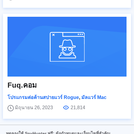
Fuq.คอม
โปรแกรมต่อต้านสปายแวร์ Rogue
,
มัลแวร์ Mac
มิถุนายน 26, 2023
21,814
ทดลองใช้ SpyHunter ฟรี: ข้อกำหนดและเงื่อนไขที่สำคัญ