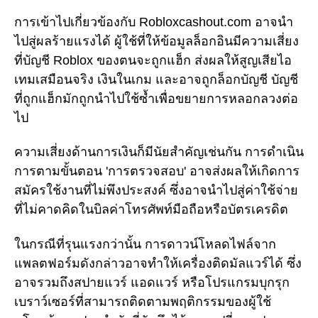
การเข้าไปเกี่ยวข้องกับ Robloxcashout.com อาจนำ
ไปสู่ผลร้ายแรงได้ ผู้ใช้ที่ให้ข้อมูลล็อกอินมีความเสี่ยง
ที่บัญชี Roblox ของตนจะถูกแฮ็ก ส่งผลให้สูญเสียไอ
เทมเสมือนจริง เงินในเกม และอาจถูกล็อกบัญชี บัญชี
ที่ถูกแฮ็กมักถูกนำไปใช้ซ้ำเพื่อขยายการหลอกลวงต่อ
ไป
ความเสี่ยงด้านการเงินก็มีนัยสำคัญเช่นกัน การดำเนิน
การตามขั้นตอน 'การตรวจสอบ' อาจส่งผลให้เกิดการ
สมัครใช้งานที่ไม่พึงประสงค์ ซึ่งอาจนำไปสู่ค่าใช้จ่าย
ที่ไม่คาดคิดในบิลค่าโทรศัพท์มือถือหรือบัตรเครดิต
ในกรณีที่รุนแรงกว่านั้น การดาวน์โหลดไฟล์จาก
แพลตฟอร์มดังกล่าวอาจทำให้เครื่องติดมัลแวร์ได้ ซึ่ง
อาจรวมถึงสปายแวร์ แอดแวร์ หรือโปรแกรมบุกรุก
เบราว์เซอร์ที่สามารถติดตามพฤติกรรมของผู้ใช้