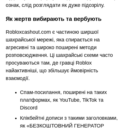
ознак, слід розглядати як дуже підозрілу.
Як жертв вибирають та вербують
Robloxcashout.com є частиною ширшої
шахрайської мережі, яка спирається на
агресивні та широко поширені методи
розповсюдження. Ці шахрайські схеми часто
просуваються там, де гравці Roblox
найактивніші, що збільшує ймовірність
взаємодії.
Спам-посилання, поширені на таких
платформах, як YouTube, TikTok та
Discord
Клікбейтні дописи з такими заголовками,
як «БЕЗКОШТОВНИЙ ГЕНЕРАТОР