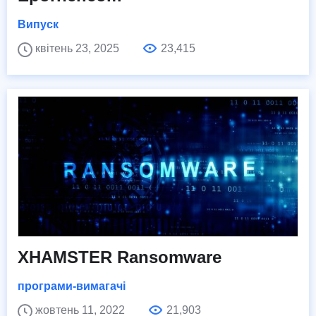
Випуск
квітень 23, 2025
23,415
XHAMSTER Ransomware
програми-вимагачі
жовтень 11, 2022
21,903