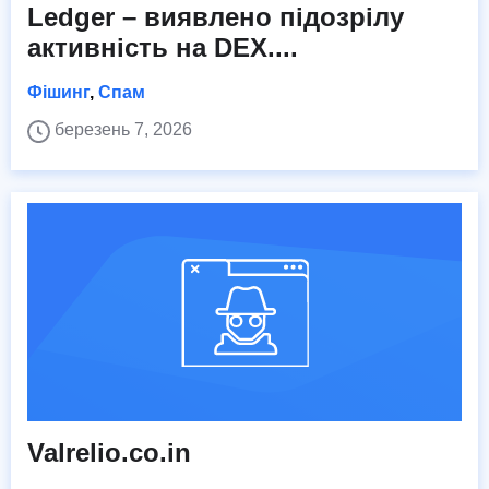
Ledger – виявлено підозрілу
активність на DEX....
Фішинг
,
Спам
березень 7, 2026
Valrelio.co.in