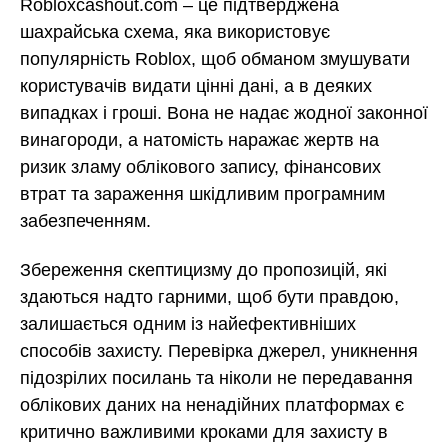
Robloxcashout.com – це підтверджена
шахрайська схема, яка використовує
популярність Roblox, щоб обманом змушувати
користувачів видати цінні дані, а в деяких
випадках і гроші. Вона не надає жодної законної
винагороди, а натомість наражає жертв на
ризик зламу облікового запису, фінансових
втрат та зараження шкідливим програмним
забезпеченням.
Збереження скептицизму до пропозицій, які
здаються надто гарними, щоб бути правдою,
залишається одним із найефективніших
способів захисту. Перевірка джерел, уникнення
підозрілих посилань та ніколи не передавання
облікових даних на ненадійних платформах є
критично важливими кроками для захисту в