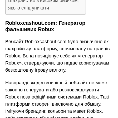
Шахрайство з високим ризиком,
якого слід уникати
Robloxcashout.com: Генератор
фальшивих Robux
Вебсайт Robloxcashout.com було визначено як
шахрайську платформу, спрямовану на гравців
Roblox. Вона позиціонує себе як «генератор
Robux», стверджуючи, що надає користувачам
безкоштовну ігрову валюту.
Насправді, жоден зовнішній веб-сайт не може
законно генерувати або розповсюджувати
Robux поза офіційними системами Roblox. Такі
платформи створені виключно для обману.
Імітуючи брендинг, кольори та макет Roblox,