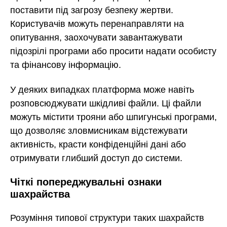
поставити під загрозу безпеку жертви.
Користувачів можуть перенаправляти на
опитування, заохочувати завантажувати
підозрілі програми або просити надати особисту
та фінансову інформацію.
У деяких випадках платформа може навіть
розповсюджувати шкідливі файли. Ці файли
можуть містити трояни або шпигунські програми,
що дозволяє зловмисникам відстежувати
активність, красти конфіденційні дані або
отримувати глибший доступ до системи.
Чіткі попереджувальні ознаки
шахрайства
Розуміння типової структури таких шахрайств