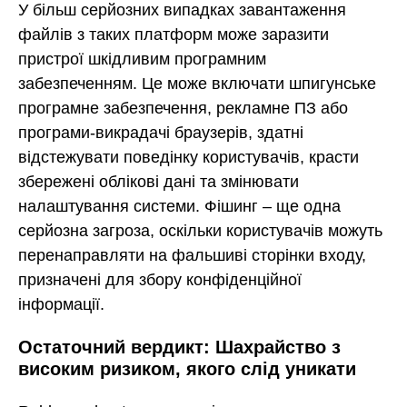
У більш серйозних випадках завантаження
файлів з таких платформ може заразити
пристрої шкідливим програмним
забезпеченням. Це може включати шпигунське
програмне забезпечення, рекламне ПЗ або
програми-викрадачі браузерів, здатні
відстежувати поведінку користувачів, красти
збережені облікові дані та змінювати
налаштування системи. Фішинг – ще одна
серйозна загроза, оскільки користувачів можуть
перенаправляти на фальшиві сторінки входу,
призначені для збору конфіденційної
інформації.
Остаточний вердикт: Шахрайство з
високим ризиком, якого слід уникати