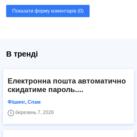
Показати форму коментарів (0)
В тренді
Електронна пошта автоматично
скидатиме пароль....
Фішинг
,
Спам
березень 7, 2026