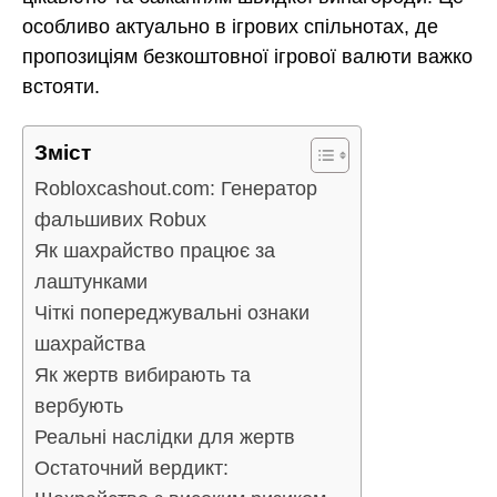
особливо актуально в ігрових спільнотах, де
пропозиціям безкоштовної ігрової валюти важко
встояти.
Зміст
Robloxcashout.com: Генератор
фальшивих Robux
Як шахрайство працює за
лаштунками
Чіткі попереджувальні ознаки
шахрайства
Як жертв вибирають та
вербують
Реальні наслідки для жертв
Остаточний вердикт: