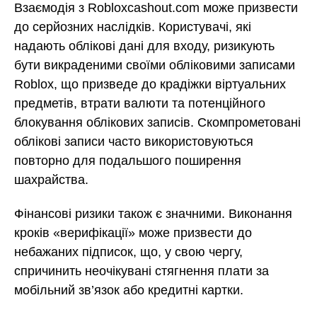
Взаємодія з Robloxcashout.com може призвести
до серйозних наслідків. Користувачі, які
надають облікові дані для входу, ризикують
бути викраденими своїми обліковими записами
Roblox, що призведе до крадіжки віртуальних
предметів, втрати валюти та потенційного
блокування облікових записів. Скомпрометовані
облікові записи часто використовуються
повторно для подальшого поширення
шахрайства.
Фінансові ризики також є значними. Виконання
кроків «верифікації» може призвести до
небажаних підписок, що, у свою чергу,
спричинить неочікувані стягнення плати за
мобільний зв’язок або кредитні картки.