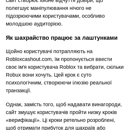
сайт створює хибне відчуття довіри, що
полегшує маніпулювання нічого не
підозрюючими користувачами, особливо
молодшою аудиторією.
Як шахрайство працює за лаштунками
Щойно користувачі потрапляють на
Robloxcashout.com, їм пропонується ввести
своє ім'я користувача Roblox та вибрати, скільки
Robux вони хочуть. Цей крок є суто
психологічним, створюючи ілюзію реальної
транзакції.
Однак, замість того, щоб надавати винагороди,
сайт змушує користувачів пройти низку кроків
«верифікації». Ці кроки ретельно розроблені,
щоб отримати прибуток для шахраїв або