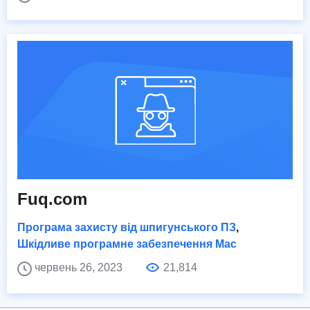
Fuq.com
Програма захисту від шпигунського ПЗ
,
Шкідливе програмне забезпечення Mac
червень 26, 2023
21,814