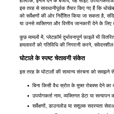
हालांकि, इनाम देने के बजाय, यह साइट उपयोगकर्ताओं
इस तरह से सावधानीपूर्वक तैयार किए गए हैं कि धोखेबा
को सर्वेक्षणों की ओर निर्देशित किया जा सकता है, स
या उनसे व्यक्तिगत और वित्तीय जानकारी देने के लि
कुछ मामलों में, प्लेटफ़ॉर्म दुर्भावनापूर्ण फ़ाइलें भी 
हमलावरों को गतिविधि की निगरानी करने, संवेदनशील डेट
घोटाले के स्पष्ट चेतावनी संकेत
इस तरह के घोटालों की सामान्य संरचना को समझने से 
बिना किसी वैध स्रोत के मुफ्त रोबक्स देने का 
उपयोगकर्ता नाम, व्यक्तिगत डेटा या सत्यापन का
सर्वेक्षणों, डाउनलोड या सशुल्क सदस्यता सेवाओ