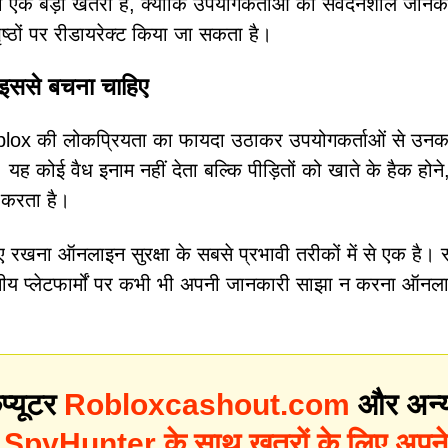
ंग भी एक बड़ा खतरा है, क्योंकि उपयोगकर्ताओं को संवेदनशील जानक
ष्ठों पर रीडायरेक्ट किया जा सकता है।
 इससे बचना चाहिए
lox की लोकप्रियता का फायदा उठाकर उपयोगकर्ताओं से उनक
ै। यह कोई वैध इनाम नहीं देता बल्कि पीड़ितों को खाते के हैक होने
 करता है।
ाए रखना ऑनलाइन सुरक्षा के सबसे प्रभावी तरीकों में से एक है। स्
सनीय प्लेटफार्मों पर कभी भी अपनी जानकारी साझा न करना ऑनल
प्यूटर
Robloxcashout.com
और अन्
?
SpyHunter के साथ खतरों के लिए अपने