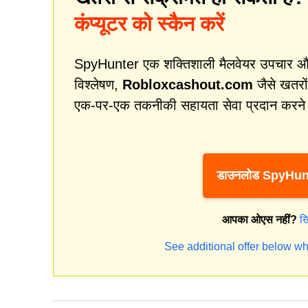
कंप्यूटर को स्कैन करें
SpyHunter एक शक्तिशाली मैलवेयर उपचार और स
विश्लेषण,
Robloxcashout.com
जैसे खतरों
एक-पर-एक तकनीकी सहायता सेवा प्रदान करने म
डाउनलोड SpyHun
आपका ओएस नहीं?
ख
See additional offer below wh