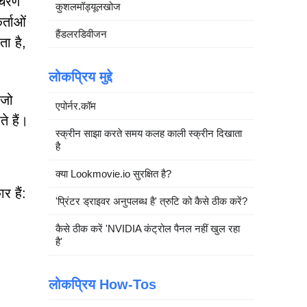
 चरण
कुशलमॉड्यूलखोज
र्ताओं
हैंडलरडिवीजन
ता है,
लोकप्रिय मुद्दे
 जो
एपोर्नर.कॉम
े हैं।
स्क्रीन साझा करते समय कलह काली स्क्रीन दिखाता
है
क्या Lookmovie.io सुरक्षित है?
 हैं:
'प्रिंटर ड्राइवर अनुपलब्ध है' त्रुटि को कैसे ठीक करें?
कैसे ठीक करें 'NVIDIA कंट्रोल पैनल नहीं खुल रहा
है'
लोकप्रिय How-Tos