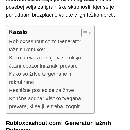
posebej velja za igralniške skupnosti, kjer se je
ponudbam brezplačne valute v igri težko upreti.
Kazalo
Robloxcashout.com: Generator
lažnih Robuxov
Kako prevara deluje v zakulisju
Jasni opozorilni znaki prevare
Kako so žrtve targetirane in
rekrutirane
Resnične posledice za žrtve
Končna sodba: Visoko tvegana
prevara, ki se ji je treba izogniti
Robloxcashout.com: Generator lažnih