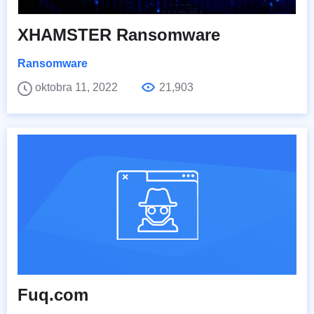
XHAMSTER Ransomware
Ransomware
oktobra 11, 2022
21,903
Fuq.com