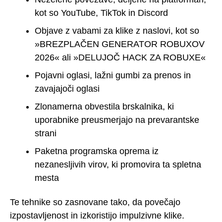
kot so YouTube, TikTok in Discord
Objave z vabami za klike z naslovi, kot so
»BREZPLAČEN GENERATOR ROBUXOV
2026« ali »DELUJOČ HACK ZA ROBUXE«
Pojavni oglasi, lažni gumbi za prenos in
zavajajoči oglasi
Zlonamerna obvestila brskalnika, ki
uporabnike preusmerjajo na prevarantske
strani
Paketna programska oprema iz
nezanesljivih virov, ki promovira ta spletna
mesta
Te tehnike so zasnovane tako, da povečajo
izpostavljenost in izkoristijo impulzivne klike.