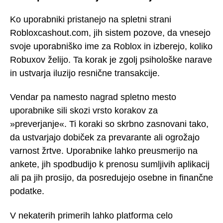
Ko uporabniki pristanejo na spletni strani
Robloxcashout.com, jih sistem pozove, da vnesejo
svoje uporabniško ime za Roblox in izberejo, koliko
Robuxov želijo. Ta korak je zgolj psihološke narave
in ustvarja iluzijo resnične transakcije.
Vendar pa namesto nagrad spletno mesto
uporabnike sili skozi vrsto korakov za
»preverjanje«. Ti koraki so skrbno zasnovani tako,
da ustvarjajo dobiček za prevarante ali ogrožajo
varnost žrtve. Uporabnike lahko preusmerijo na
ankete, jih spodbudijo k prenosu sumljivih aplikacij
ali pa jih prosijo, da posredujejo osebne in finančne
podatke.
V nekaterih primerih lahko platforma celo