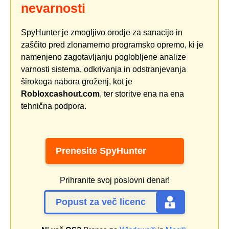
nevarnosti
SpyHunter je zmogljivo orodje za sanacijo in
zaščito pred zlonamerno programsko opremo, ki je
namenjeno zagotavljanju poglobljene analize
varnosti sistema, odkrivanja in odstranjevanja
širokega nabora groženj, kot je
Robloxcashout.com
, ter storitve ena na ena
tehnična podpora.
Prenesite SpyHunter
Prihranite svoj poslovni denar!
Popust za več licenc