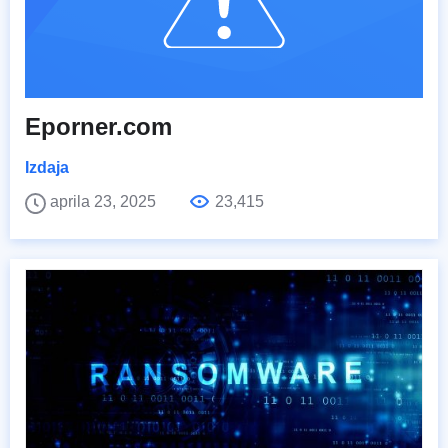
Eporner.com
Izdaja
aprila 23, 2025
23,415