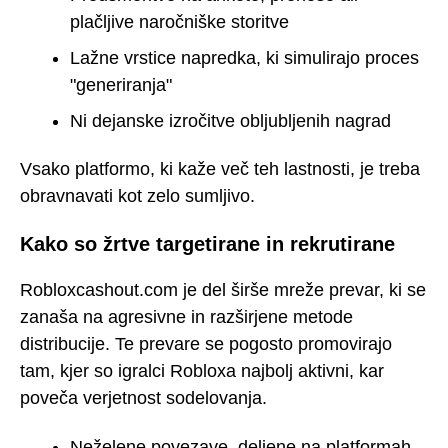
plačljive naročniške storitve
Lažne vrstice napredka, ki simulirajo proces
"generiranja"
Ni dejanske izročitve obljubljenih nagrad
Vsako platformo, ki kaže več teh lastnosti, je treba
obravnavati kot zelo sumljivo.
Kako so žrtve targetirane in rekrutirane
Robloxcashout.com je del širše mreže prevar, ki se
zanaša na agresivne in razširjene metode
distribucije. Te prevare se pogosto promovirajo
tam, kjer so igralci Robloxa najbolj aktivni, kar
poveča verjetnost sodelovanja.
Neželene povezave, deljene na platformah,