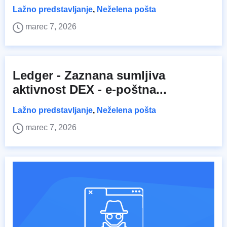
Lažno predstavljanje
,
Neželena pošta
marec 7, 2026
Ledger - Zaznana sumljiva
aktivnost DEX - e-poštna...
Lažno predstavljanje
,
Neželena pošta
marec 7, 2026