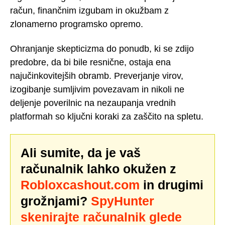
račun, finančnim izgubam in okužbam z
zlonamerno programsko opremo.
Ohranjanje skepticizma do ponudb, ki se zdijo
predobre, da bi bile resnične, ostaja ena
najučinkovitejših obramb. Preverjanje virov,
izogibanje sumljivim povezavam in nikoli ne
deljenje poverilnic na nezaupanja vrednih
platformah so ključni koraki za zaščito na spletu.
Ali sumite, da je vaš
računalnik lahko okužen z
Robloxcashout.com
in drugimi
grožnjami?
SpyHunter
skenirajte računalnik glede