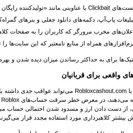
 Clickbait با عناوینی مانند «تولیدکننده رایگان ROBUX 2026» یا «هک ROBUX کارآمد»
بلیغات پاپ‌آپ، دکمه‌های دانلود جعلی و بنرهای گمراه‌ک
علان‌های مخرب مرورگر که کاربران را به صفحات کلاه
رم‌افزارهای همراه از منابع نامعتبر که این سایت‌ها را ت
نیک‌ها برای به حداکثر رساندن میزان دیده شدن و بهره
های واقعی برای قربانیان
تعامل با Robloxcashout.com می‌تواند عو
را
 از دست دادن ارز و مسدود شدن احتمالی حساب می‌ش
بیشتر کلاهبرداری مورد استفاده مجدد قرار می‌گیرند