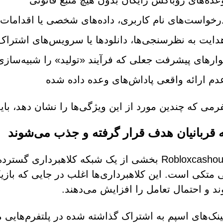
عده‌های روباکس رایگان بدون هیچ منبع قانونی
رخواست‌های نام کاربری، داده‌های شخصی یا اقدامات ت
دایت به نظرسنجی‌ها، دانلودها یا سرویس‌های اشتراک
وارهای پیشرفت جعلی که فرآیند «تولید» را شبیه‌سازی
دم ارائه واقعی پاداش‌های وعده داده شده
فرمی که چندین مورد از این ویژگی‌ها را نشان دهد، 
 قربانیان هدف قرار گرفته و جذب می‌شوند
Robloxcashout.com بخشی از یک شبکه کلاهبردار
د و احتمال تعامل را افزایش می‌دهند.
ینک‌های اسپم به اشتراک گذاشته شده در پلتفرم‌هایی ما