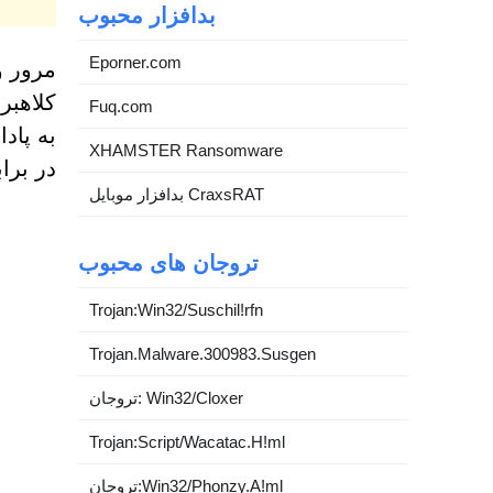
بدافزار محبوب
Eporner.com
مرور و
کلاهبر
Fuq.com
به پاد
XHAMSTER Ransomware
در برا
بدافزار موبایل CraxsRAT
تروجان های محبوب
Trojan:Win32/Suschil!rfn
Trojan.Malware.300983.Susgen
تروجان: Win32/Cloxer
Trojan:Script/Wacatac.H!ml
تروجان:Win32/Phonzy.A!ml