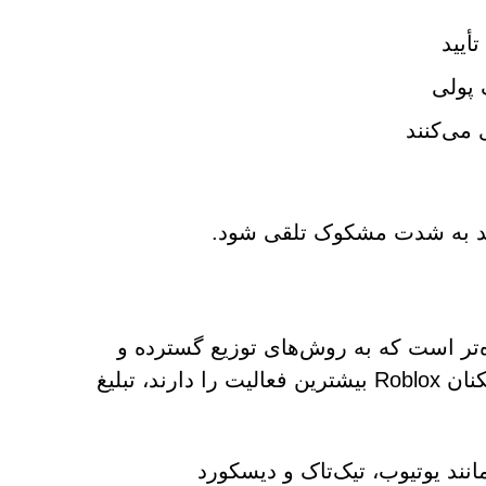
أیید
 پولی
 می‌کنند
باید به شدت مشکوک تلقی شود.
ی گسترده‌تر است که به روش‌های توزیع گسترده و
تهاجمی متکی است. این کلاهبرداری‌ها اغلب در جایی که بازیکنان Roblox بیشترین فعالیت را دارند، تبلیغ
نند یوتیوب، تیک‌تاک و دیسکورد