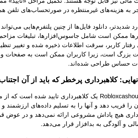
مالی نیز قابل توجه هستند. تکمیل مراحل «تأیید» م
ر به هزینه‌های غیرمنتظره در صورتحساب‌های تلفن همر
د شدیدتر، دانلود فایل‌ها از چنین پلتفرم‌هایی می‌تواند د
رها ممکن است شامل جاسوس‌افزارها، تبلیغات مزاحم یا
 رفتار کاربر، سرقت اطلاعات ذخیره شده و تغییر تنظ
ت بزرگ است، زیرا کاربران ممکن است به صفحات ور
ات حساس طراحی شده‌اند.
هایی: کلاهبرداری پرخطر که باید از آن اجتناب
ن را فریب دهد و آنها را به تسلیم داده‌های ارزشمند و
داری هیچ پاداش مشروعی ارائه نمی‌دهد و در عوض 
لی و آلودگی به بدافزار قرار می‌دهد.