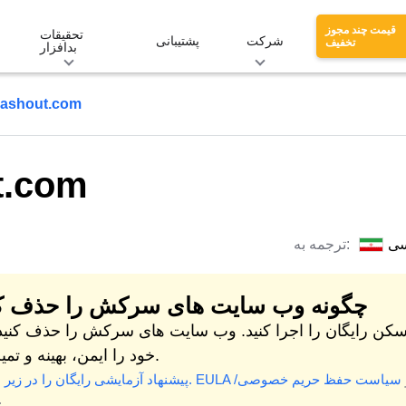
قیمت چند مجوز
تحقیقات
شرکت
پشتیبانی
تخفیف
بدافزار
ashout.com
t.com
سی
ترجمه به:
چگونه وب سایت های سرکش را حذف ک
سکن رایگان را اجرا کنید. وب سایت های سرکش را حذف کنید
خود را ایمن، بهینه و تمیز کنید.
سیاست حفظ حریم خصوصی/
EULA
* پیشنهاد آزمایشی رایگان را در زیر ببینید.
.