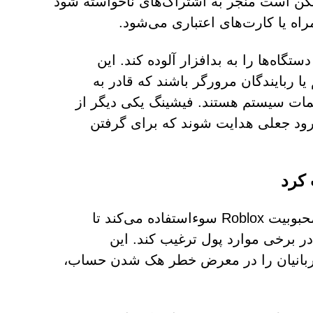
مکن است منجر به اشتراک‌های ناخواسته شود
اه یا کارت‌های اعتباری می‌شود.
ستگاه‌ها را به بدافزار آلوده کند. این
 ربایندگان مرورگر باشند که قادر به
یمات سیستم هستند. فیشینگ یکی دیگر از
ود جعلی هدایت شوند که برای گرفتن
 کرد
Robloxcashout.com یک کلاهبرداری تایید شده است که از محبوبیت Roblox سوءاستفاده می‌کند تا
 در برخی موارد پول ترغیب کند. این
قربانیان را در معرض خطر هک شدن حساب،