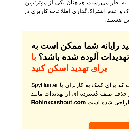
ه نظر می‌رسند، همچنان یکی از موثرترین
وک و عدم اشتراک‌گذاری اطلاعات کاربری در
ین هستند.
تهدیدات آلوده شده باشد؟
با SpyHunter کامپیوتر خود را
برای تهدید اسکن کنید
SpyHunter یک ابزار قدرتمند اصلاح و محافظت از بدافزار است که برای کمک به کاربران با
 حذف طیف گسترده ای از تهدیدات مانند
Robloxcashout.com