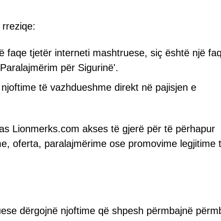
 rreziqe:
ë faqe tjetër interneti mashtruese, siç është një fa
'Paralajmërim për Sigurinë'.
 njoftime të vazhdueshme direkt në pajisjen e
 pas Lionmerks.com akses të gjerë për të përhapur
e, oferta, paralajmërime ose promovime legjitime 
truese dërgojnë njoftime që shpesh përmbajnë përmb