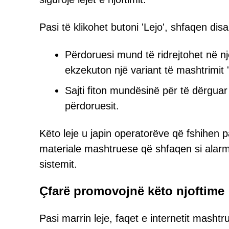
Pasi të klikohet butoni 'Lejo', shfaqen disa
Përdoruesi mund të ridrejtohet në nj
ekzekuton një variant të mashtrimit 
Sajti fiton mundësinë për të dërguar
përdoruesit.
Këto leje u japin operatorëve që fshihen
materiale mashtruese që shfaqen si alarm
sistemit.
Çfarë promovojnë këto njoftime
Pasi marrin leje, faqet e internetit mash