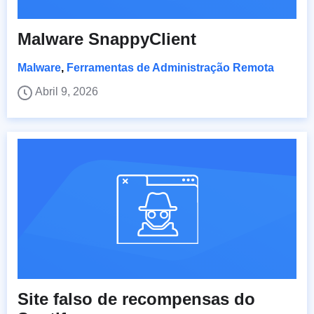
Malware SnappyClient
Malware
,
Ferramentas de Administração Remota
Abril 9, 2026
Site falso de recompensas do