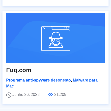
Fuq.com
Programa anti-spyware desonesto
,
Malware para
Mac
Junho 26, 2023
21,209