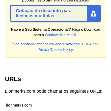
Economize o dinheiro do seu negócio!
Cotação de desconto para
licenças múltiplas
Não é o Seu Sistema Operacional?
Faça o Download
para o
Windows®
e
Mac®
.
See additional offer below where available.
EULA
and
Privacy/Cookie Policy
.
URLs
Lionmerks.com pode chamar os seguintes URLs:
lionmerks.com