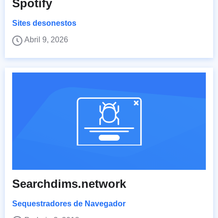
Spotify
Sites desonestos
Abril 9, 2026
Searchdims.network
Sequestradores de Navegador