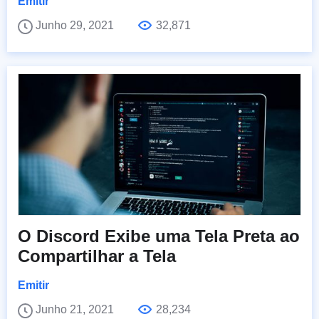
Emitir
Junho 29, 2021
32,871
O Discord Exibe uma Tela Preta ao
Compartilhar a Tela
Emitir
Junho 21, 2021
28,234