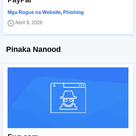
Mga Rogue na Website
,
Phishing
Abril 9, 2026
Pinaka Nanood