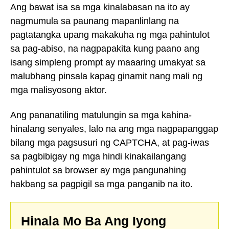
Ang bawat isa sa mga kinalabasan na ito ay
nagmumula sa paunang mapanlinlang na
pagtatangka upang makakuha ng mga pahintulot
sa pag-abiso, na nagpapakita kung paano ang
isang simpleng prompt ay maaaring umakyat sa
malubhang pinsala kapag ginamit nang mali ng
mga malisyosong aktor.
Ang pananatiling matulungin sa mga kahina-
hinalang senyales, lalo na ang mga nagpapanggap
bilang mga pagsusuri ng CAPTCHA, at pag-iwas
sa pagbibigay ng mga hindi kinakailangang
pahintulot sa browser ay mga pangunahing
hakbang sa pagpigil sa mga panganib na ito.
Hinala Mo Ba Ang Iyong