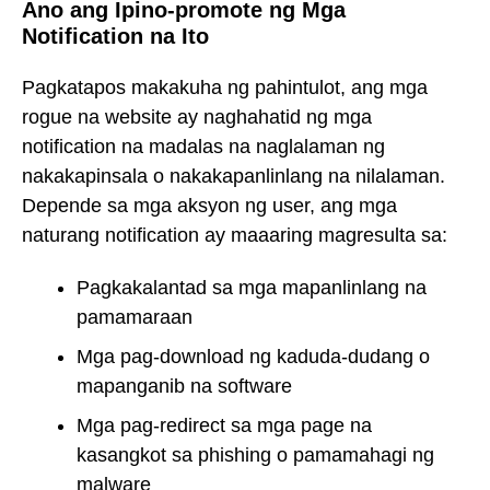
Ano ang Ipino-promote ng Mga
Notification na Ito
Pagkatapos makakuha ng pahintulot, ang mga
rogue na website ay naghahatid ng mga
notification na madalas na naglalaman ng
nakakapinsala o nakakapanlinlang na nilalaman.
Depende sa mga aksyon ng user, ang mga
naturang notification ay maaaring magresulta sa:
Pagkakalantad sa mga mapanlinlang na
pamamaraan
Mga pag-download ng kaduda-dudang o
mapanganib na software
Mga pag-redirect sa mga page na
kasangkot sa phishing o pamamahagi ng
malware