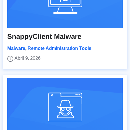
SnappyClient Malware
Malware
,
Remote Administration Tools
Abril 9, 2026