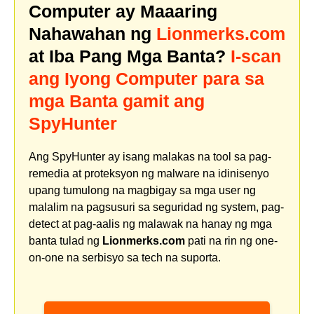
Computer ay Maaaring
Nahawahan ng
Lionmerks.com
at Iba Pang Mga Banta?
I-scan
ang Iyong Computer para sa
mga Banta gamit ang
SpyHunter
Ang SpyHunter ay isang malakas na tool sa pag-
remedia at proteksyon ng malware na idinisenyo
upang tumulong na magbigay sa mga user ng
malalim na pagsusuri sa seguridad ng system, pag-
detect at pag-aalis ng malawak na hanay ng mga
banta tulad ng
Lionmerks.com
pati na rin ng one-
on-one na serbisyo sa tech na suporta.