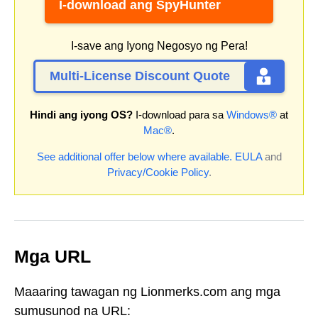
I-download ang SpyHunter
I-save ang Iyong Negosyo ng Pera!
Multi-License Discount Quote
Hindi ang iyong OS?
I-download para sa
Windows®
at
Mac®
.
See additional offer below where available.
EULA
and
Privacy/Cookie Policy
.
Mga URL
Maaaring tawagan ng Lionmerks.com ang mga
sumusunod na URL: