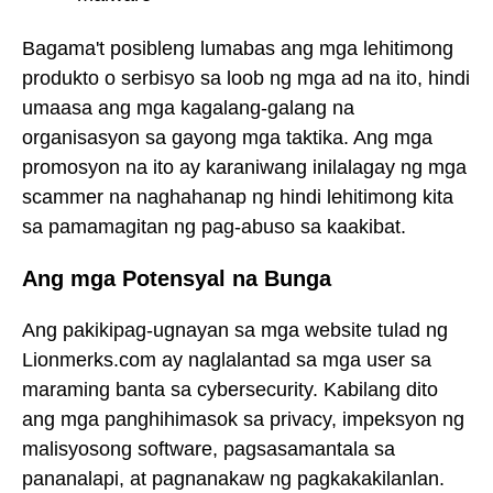
Bagama't posibleng lumabas ang mga lehitimong
produkto o serbisyo sa loob ng mga ad na ito, hindi
umaasa ang mga kagalang-galang na
organisasyon sa gayong mga taktika. Ang mga
promosyon na ito ay karaniwang inilalagay ng mga
scammer na naghahanap ng hindi lehitimong kita
sa pamamagitan ng pag-abuso sa kaakibat.
Ang mga Potensyal na Bunga
Ang pakikipag-ugnayan sa mga website tulad ng
Lionmerks.com ay naglalantad sa mga user sa
maraming banta sa cybersecurity. Kabilang dito
ang mga panghihimasok sa privacy, impeksyon ng
malisyosong software, pagsasamantala sa
pananalapi, at pagnanakaw ng pagkakakilanlan.