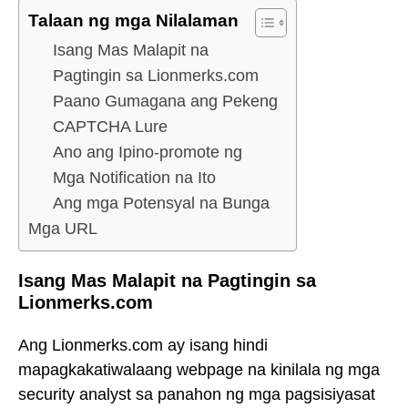
Talaan ng mga Nilalaman
Isang Mas Malapit na
Pagtingin sa Lionmerks.com
Paano Gumagana ang Pekeng
CAPTCHA Lure
Ano ang Ipino-promote ng
Mga Notification na Ito
Ang mga Potensyal na Bunga
Mga URL
Isang Mas Malapit na Pagtingin sa
Lionmerks.com
Ang Lionmerks.com ay isang hindi
mapagkakatiwalaang webpage na kinilala ng mga
security analyst sa panahon ng mga pagsisiyasat