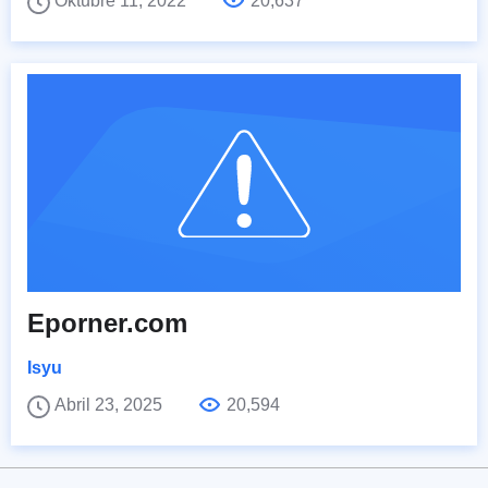
Oktubre 11, 2022
20,637
Eporner.com
Isyu
Abril 23, 2025
20,594