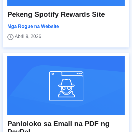
Pekeng Spotify Rewards Site
Mga Rogue na Website
Abril 9, 2026
Panloloko sa Email na PDF ng
PayPal