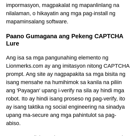
impormasyon, magpakalat ng mapanlinlang na
nilalaman, o hikayatin ang mga pag-install ng
mapaminsalang software.
Paano Gumagana ang Pekeng CAPTCHA
Lure
Ang isa sa mga pangunahing elemento ng
Lionmerks.com ay ang imitasyon nitong CAPTCHA
prompt. Ang site ay nagpapakita sa mga bisita ng
isang mensahe na humihimok sa kanila na piliin
ang 'Payagan' upang i-verify na sila ay hindi mga
robot. Ito ay hindi isang proseso ng pag-verify, ito
ay isang taktika ng social engineering na sinadya
upang ma-secure ang mga pahintulot sa pag-
abiso.