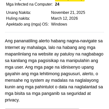
Mga Infected na Computer:
24
Unang Nakita:
November 21, 2025
Huling nakita:
March 12, 2026
Apektado ang (mga) OS:
Windows
Ang pananatiling alerto habang nagna-navigate sa
Internet ay mahalaga, lalo na habang ang mga
mapanlinlang na website ay patuloy na nagbabago
sa kanilang mga pagsisikap na manipulahin ang
mga user. Ang mga page na idinisenyo upang
gayahin ang mga lehitimong pagsusuri, alerto, o
mensahe ng system ay madalas na naglalayong
kunin ang mga pahintulot o data na naglalantad sa
mga bisita sa mga panganib sa seguridad at
privacy.