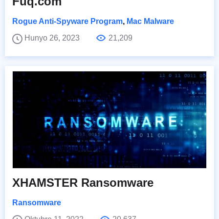
Fuq.com
Rogue Anti-Spyware Program
,
Mac Malware
Hunyo 26, 2023
21,209
XHAMSTER Ransomware
Ransomware