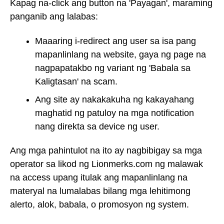
Kapag na-click ang button na 'Payagan', maraming
panganib ang lalabas:
Maaaring i-redirect ang user sa isa pang
mapanlinlang na website, gaya ng page na
nagpapatakbo ng variant ng 'Babala sa
Kaligtasan' na scam.
Ang site ay nakakakuha ng kakayahang
maghatid ng patuloy na mga notification
nang direkta sa device ng user.
Ang mga pahintulot na ito ay nagbibigay sa mga
operator sa likod ng Lionmerks.com ng malawak
na access upang itulak ang mapanlinlang na
materyal na lumalabas bilang mga lehitimong
alerto, alok, babala, o promosyon ng system.