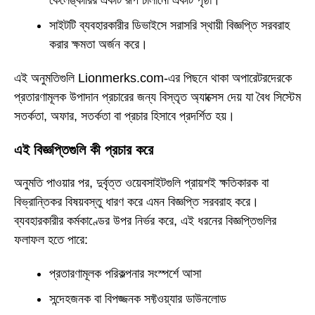
সাইটটি ব্যবহারকারীর ডিভাইসে সরাসরি স্থায়ী বিজ্ঞপ্তি সরবরাহ
করার ক্ষমতা অর্জন করে।
এই অনুমতিগুলি Lionmerks.com-এর পিছনে থাকা অপারেটরদেরকে
প্রতারণামূলক উপাদান প্রচারের জন্য বিস্তৃত অ্যাক্সেস দেয় যা বৈধ সিস্টেম
সতর্কতা, অফার, সতর্কতা বা প্রচার হিসাবে প্রদর্শিত হয়।
এই বিজ্ঞপ্তিগুলি কী প্রচার করে
অনুমতি পাওয়ার পর, দুর্বৃত্ত ওয়েবসাইটগুলি প্রায়শই ক্ষতিকারক বা
বিভ্রান্তিকর বিষয়বস্তু ধারণ করে এমন বিজ্ঞপ্তি সরবরাহ করে।
ব্যবহারকারীর কর্মকাণ্ডের উপর নির্ভর করে, এই ধরনের বিজ্ঞপ্তিগুলির
ফলাফল হতে পারে:
প্রতারণামূলক পরিকল্পনার সংস্পর্শে আসা
সন্দেহজনক বা বিপজ্জনক সফ্টওয়্যার ডাউনলোড