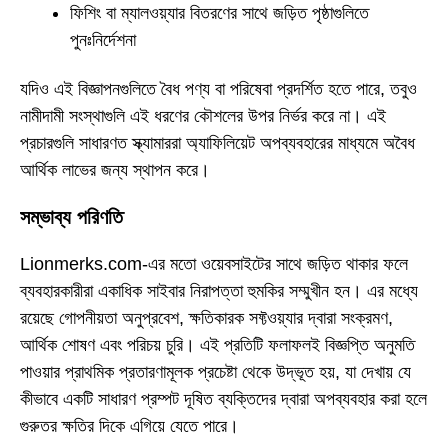
ফিশিং বা ম্যালওয়্যার বিতরণের সাথে জড়িত পৃষ্ঠাগুলিতে
পুনঃনির্দেশনা
যদিও এই বিজ্ঞাপনগুলিতে বৈধ পণ্য বা পরিষেবা প্রদর্শিত হতে পারে, তবুও
নামীদামী সংস্থাগুলি এই ধরণের কৌশলের উপর নির্ভর করে না। এই
প্রচারগুলি সাধারণত স্ক্যামাররা অ্যাফিলিয়েট অপব্যবহারের মাধ্যমে অবৈধ
আর্থিক লাভের জন্য স্থাপন করে।
সম্ভাব্য পরিণতি
Lionmerks.com-এর মতো ওয়েবসাইটের সাথে জড়িত থাকার ফলে
ব্যবহারকারীরা একাধিক সাইবার নিরাপত্তা হুমকির সম্মুখীন হন। এর মধ্যে
রয়েছে গোপনীয়তা অনুপ্রবেশ, ক্ষতিকারক সফ্টওয়্যার দ্বারা সংক্রমণ,
আর্থিক শোষণ এবং পরিচয় চুরি। এই প্রতিটি ফলাফলই বিজ্ঞপ্তি অনুমতি
পাওয়ার প্রাথমিক প্রতারণামূলক প্রচেষ্টা থেকে উদ্ভূত হয়, যা দেখায় যে
কীভাবে একটি সাধারণ প্রম্পট দূষিত ব্যক্তিদের দ্বারা অপব্যবহার করা হলে
গুরুতর ক্ষতির দিকে এগিয়ে যেতে পারে।