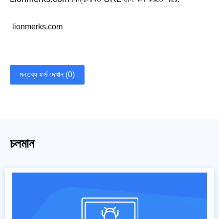
lionmerks.com
মন্তব্য ফর্ম দেখান (0)
চলমান