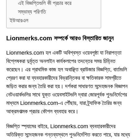
এই বিজ্ঞপ্তিগুলি কী প্রচার করে
সম্ভাব্য পরিণতি
ইউআরএল
Lionmerks.com সম্পর্কে আরও বিস্তারিত জানুন
Lionmerks.com হল একটি অবিশ্বস্ত ওয়েবপৃষ্ঠা যা নিরাপত্তা
বিশ্লেষকরা দুর্বৃত্ত অনলাইন কার্যকলাপের তদন্তের সময় চিহ্নিত
করেছেন। এর প্রাথমিক কাজ হল অবাঞ্ছিত ব্রাউজার বিজ্ঞপ্তি, বার্তাগুলি
প্রেরণ করা যা ব্যবহারকারীদের বিভ্রান্তিকর বা ক্ষতিকারক সামগ্রীতে
জড়িত করার জন্য তৈরি করা হয়। দর্শকরা সাধারণত সন্দেহজনক বিজ্ঞাপন
নেটওয়ার্কগুলির সাথে যুক্ত ওয়েবসাইটগুলি দ্বারা জোরপূর্বক পুনঃনির্দেশের
মাধ্যমে Lionmerks.com-এ পৌঁছায়, যারা ট্র্যাফিক তৈরির জন্য
আক্রমণাত্মক প্রচার কৌশল ব্যবহার করে।
বিজ্ঞপ্তি স্প্যামের বাইরে, Lionmerks.com ব্যবহারকারীদের
অতিরিক্ত সন্দেহজনক গন্তব্যস্থলে পুনঃনির্দেশিত করতে পারে, যার মধ্যে