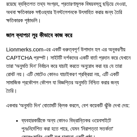
রয়েছে ব্যক্তিগত তথ্য সংগ্রহ, প্রতারণামূলক বিষয়বস্তু ছড়িয়ে দেওয়া,
অথবা ক্ষতিকারক সফ্টওয়্যার ইনস্টলেশনকে উৎসাহিত করার জন্য তৈরি
ক্ষতিকারক পৃষ্ঠাগুলি।
জাল ক্যাপচা লুর কীভাবে কাজ করে
Lionmerks.com-এর একটি গুরুত্বপূর্ণ উপাদান হল এর অনুকরণীয়
CAPTCHA প্রম্পট। সাইটটি দর্শকদের একটি বার্তা প্রদান করে যেখানে
তারা 'অনুমতি দিন' নির্বাচন করে যাচাই করতে অনুরোধ করা হয় যে তারা
রোবট নয়। এটি মোটেও কোনও যাচাইকরণ প্রক্রিয়া নয়, এটি একটি
সামাজিক প্রকৌশল কৌশল যা বিজ্ঞপ্তির অনুমতি নিশ্চিত করার জন্য
তৈরি।
একবার 'অনুমতি দিন' বোতামটি ক্লিক করলে, বেশ কয়েকটি ঝুঁকি দেখা দেয়:
ব্যবহারকারীকে অন্য কোনও বিভ্রান্তিকর ওয়েবসাইটে
পুনঃনির্দেশিত করা হতে পারে, যেমন 'নিরাপত্তা সতর্কতা'
কেলেঙ্কারির একটি রূপ চালানো একটি পৃষ্ঠা।