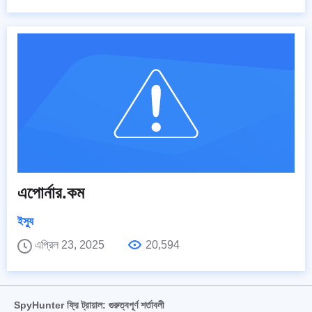
এপোর্নার.কম
ইস্যু
এপ্রিল 23, 2025
20,594
SpyHunter ফ্রি ট্রায়াল: গুরুত্বপূর্ণ শর্তাবলী