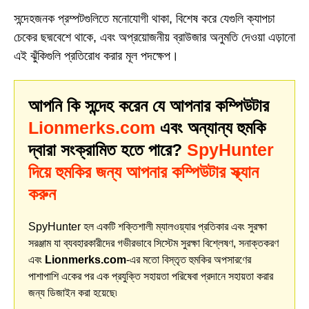
সন্দেহজনক প্রম্পটগুলিতে মনোযোগী থাকা, বিশেষ করে যেগুলি ক্যাপচা
চেকের ছদ্মবেশে থাকে, এবং অপ্রয়োজনীয় ব্রাউজার অনুমতি দেওয়া এড়ানো
এই ঝুঁকিগুলি প্রতিরোধ করার মূল পদক্ষেপ।
আপনি কি সন্দেহ করেন যে আপনার কম্পিউটার
Lionmerks.com
এবং অন্যান্য হুমকি
দ্বারা সংক্রামিত হতে পারে?
SpyHunter
দিয়ে হুমকির জন্য আপনার কম্পিউটার স্ক্যান
করুন
SpyHunter হল একটি শক্তিশালী ম্যালওয়্যার প্রতিকার এবং সুরক্ষা
সরঞ্জাম যা ব্যবহারকারীদের গভীরভাবে সিস্টেম সুরক্ষা বিশ্লেষণ, সনাক্তকরণ
এবং
Lionmerks.com
-এর মতো বিস্তৃত হুমকির অপসারণের
পাশাপাশি একের পর এক প্রযুক্তি সহায়তা পরিষেবা প্রদানে সহায়তা করার
জন্য ডিজাইন করা হয়েছে৷