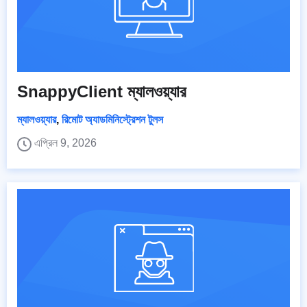
SnappyClient ম্যালওয়্যার
ম্যালওয়্যার
,
রিমোট অ্যাডমিনিস্ট্রেশন টুলস
এপ্রিল 9, 2026