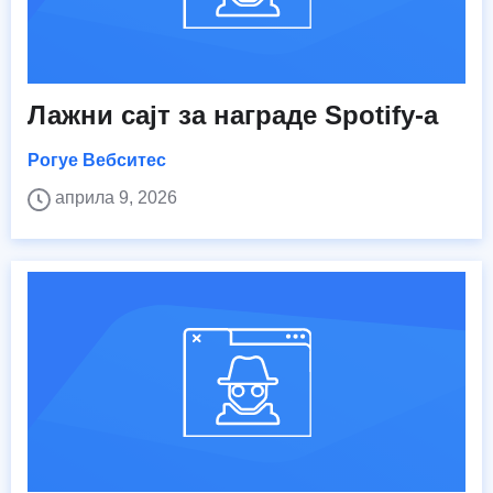
Лажни сајт за награде Spotify-а
Рогуе Вебситес
априла 9, 2026