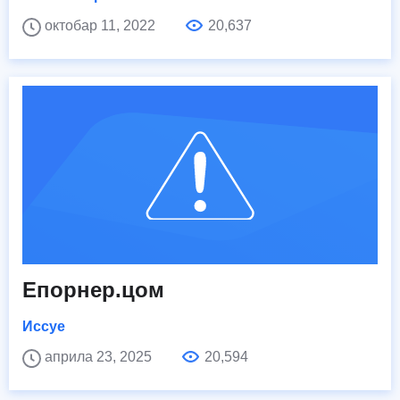
октобар 11, 2022
20,637
Епорнер.цом
Иссуе
априла 23, 2025
20,594