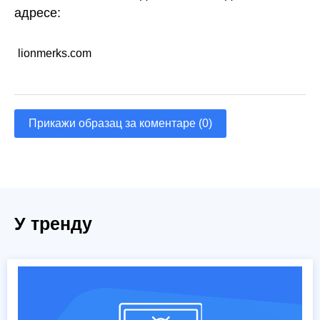
адресе:
lionmerks.com
Прикажи образац за коментаре (0)
У тренду