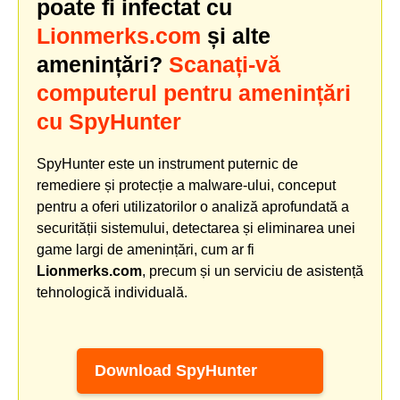
poate fi infectat cu
Lionmerks.com
și alte
amenințări?
Scanați-vă
computerul pentru amenințări
cu SpyHunter
SpyHunter este un instrument puternic de
remediere și protecție a malware-ului, conceput
pentru a oferi utilizatorilor o analiză aprofundată a
securității sistemului, detectarea și eliminarea unei
game largi de amenințări, cum ar fi
Lionmerks.com
, precum și un serviciu de asistență
tehnologică individuală.
Download SpyHunter