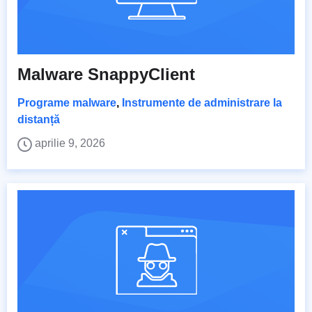
Malware SnappyClient
Programe malware
,
Instrumente de administrare la
distanță
aprilie 9, 2026