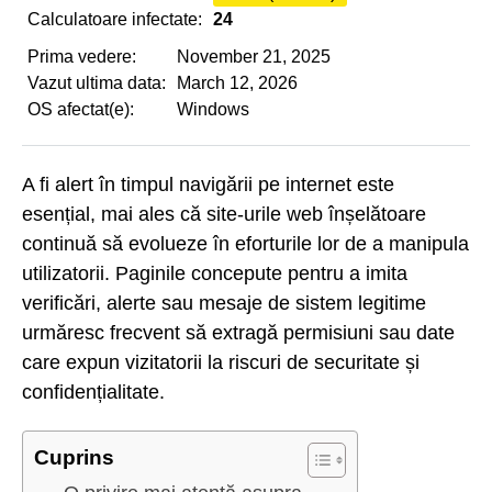
Calculatoare infectate:
24
Prima vedere:
November 21, 2025
Vazut ultima data:
March 12, 2026
OS afectat(e):
Windows
A fi alert în timpul navigării pe internet este
esențial, mai ales că site-urile web înșelătoare
continuă să evolueze în eforturile lor de a manipula
utilizatorii. Paginile concepute pentru a imita
verificări, alerte sau mesaje de sistem legitime
urmăresc frecvent să extragă permisiuni sau date
care expun vizitatorii la riscuri de securitate și
confidențialitate.
Cuprins