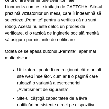
Unul dintre elementele definitorii ale
Lionmerks.com este imitația de CAPTCHA. Site-ul
prezintă vizitatorilor un mesaj care îi îndeamnă să
selecteze „Permite” pentru a verifica că nu sunt
roboți. Acesta nu este deloc un proces de
verificare, ci o tactică de inginerie socială menită
să asigure permisiunile de notificare.
Odată ce se apasă butonul „Permite”, apar mai
multe riscuri:
Utilizatorul poate fi redirecționat către un alt
site web înșelător, cum ar fi o pagină care
rulează o variantă a escrocheriei
„Avertisment de siguranță”.
Site-ul câștigă capacitatea de a livra
notificări persistente direct pe dispozitivul