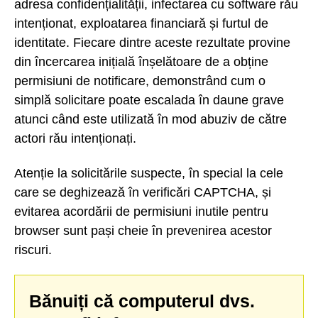
adresa confidențialității, infectarea cu software rău
intenționat, exploatarea financiară și furtul de
identitate. Fiecare dintre aceste rezultate provine
din încercarea inițială înșelătoare de a obține
permisiuni de notificare, demonstrând cum o
simplă solicitare poate escalada în daune grave
atunci când este utilizată în mod abuziv de către
actori rău intenționați.
Atenție la solicitările suspecte, în special la cele
care se deghizează în verificări CAPTCHA, și
evitarea acordării de permisiuni inutile pentru
browser sunt pași cheie în prevenirea acestor
riscuri.
Bănuiți că computerul dvs.