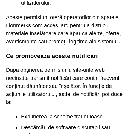
utilizatorului.
Aceste permisiuni oferă operatorilor din spatele
Lionmerks.com acces larg pentru a distribui
materiale înșelătoare care apar ca alerte, oferte,
avertismente sau promoții legitime ale sistemului.
Ce promovează aceste notificări
După obținerea permisiunii, site-urile web
necinstite transmit notificări care conțin frecvent
conținut dăunător sau înșelător. În funcție de
acțiunile utilizatorului, astfel de notificări pot duce
la:
Expunerea la scheme frauduloase
Descărcări de software discutabil sau