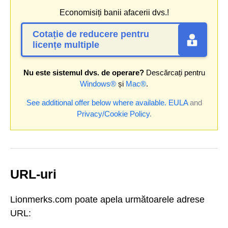
Economisiți banii afacerii dvs.!
Cotație de reducere pentru
licențe multiple
Nu este sistemul dvs. de operare?
Descărcați pentru
Windows®
și
Mac®
.
See additional offer below where available.
EULA
and
Privacy/Cookie Policy
.
URL-uri
Lionmerks.com poate apela următoarele adrese
URL: