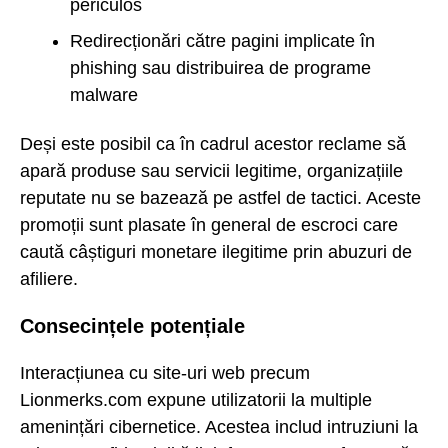
periculos
Redirecționări către pagini implicate în
phishing sau distribuirea de programe
malware
Deși este posibil ca în cadrul acestor reclame să
apară produse sau servicii legitime, organizațiile
reputate nu se bazează pe astfel de tactici. Aceste
promoții sunt plasate în general de escroci care
caută câștiguri monetare ilegitime prin abuzuri de
afiliere.
Consecințele potențiale
Interacțiunea cu site-uri web precum
Lionmerks.com expune utilizatorii la multiple
amenințări cibernetice. Acestea includ intruziuni la