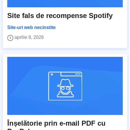
Site fals de recompense Spotify
Site-uri web necinstite
aprilie 9, 2026
Înșelătorie prin e-mail PDF cu