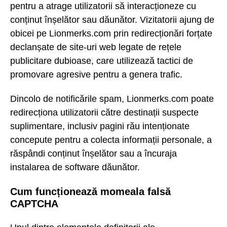
pentru a atrage utilizatorii să interacționeze cu
conținut înșelător sau dăunător. Vizitatorii ajung de
obicei pe Lionmerks.com prin redirecționări forțate
declanșate de site-uri web legate de rețele
publicitare dubioase, care utilizează tactici de
promovare agresive pentru a genera trafic.
Dincolo de notificările spam, Lionmerks.com poate
redirecționa utilizatorii către destinații suspecte
suplimentare, inclusiv pagini rău intenționate
concepute pentru a colecta informații personale, a
răspândi conținut înșelător sau a încuraja
instalarea de software dăunător.
Cum funcționează momeala falsă
CAPTCHA