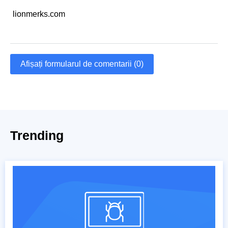
lionmerks.com
Afișați formularul de comentarii (0)
Trending