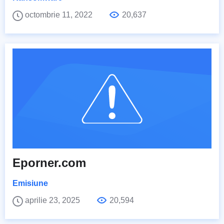
octombrie 11, 2022
20,637
Eporner.com
Emisiune
aprilie 23, 2025
20,594