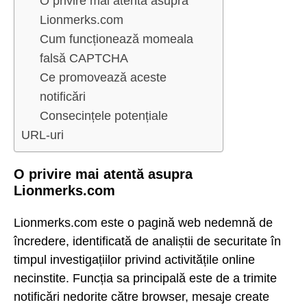
O privire mai atentă asupra
Lionmerks.com
Cum funcționează momeala
falsă CAPTCHA
Ce promovează aceste
notificări
Consecințele potențiale
URL-uri
O privire mai atentă asupra
Lionmerks.com
Lionmerks.com este o pagină web nedemnă de
încredere, identificată de analiștii de securitate în
timpul investigațiilor privind activitățile online
necinstite. Funcția sa principală este de a trimite
notificări nedorite către browser, mesaje create