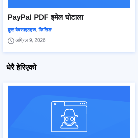
PayPal PDF इमेल घोटाला
दुष्ट वेबसाइटहरू
,
फिसिङ
अप्रिल 9, 2026
धेरै हेरिएको