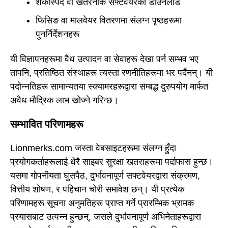
शंकास्पद वा खतरनाक सफ्टवेयरको डाउनलोड
फिसिङ वा मालवेयर वितरणमा संलग्न पृष्ठहरूमा
पुनर्निर्देशनहरू
यी विज्ञापनहरूमा वैध उत्पादन वा सेवाहरू देखा पर्न सम्भव भए
तापनि, प्रतिष्ठित संस्थाहरू त्यस्ता रणनीतिहरूमा भर पर्दैनन्। यी
पदोन्नतिहरू सामान्यतया स्क्यामरहरूद्वारा सम्बद्ध दुरुपयोग मार्फत
अवैध मौद्रिक लाभ खोज्ने गरिन्छ।
सम्भावित परिणामहरू
Lionmerks.com जस्ता वेबसाइटहरूमा संलग्न हुँदा
प्रयोगकर्ताहरूलाई धेरै साइबर सुरक्षा खतराहरूमा पर्दाफास हुन्छ।
यसमा गोपनीयता घुसपैठ, दुर्भावनापूर्ण सफ्टवेयरद्वारा संक्रमण,
वित्तीय शोषण, र पहिचान चोरी समावेश छन्। यी प्रत्येक
परिणामहरू सूचना अनुमतिहरू प्राप्त गर्ने प्रारम्भिक भ्रामक
प्रयासबाट उत्पन्न हुन्छन्, जसले दुर्भावनापूर्ण अभिनेताहरूद्वारा