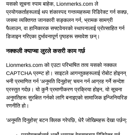
यसको सूचना स्पाम बाहेक, Lionmerks.com ले
प्रयोगकर्ताहरूलाई थप शंकास्पद गन्तव्यहरूमा रिडिरेक्ट गर्न सक्छ,
जसमा व्यक्तिगत जानकारी सङ्कलन गर्न, भ्रामक सामग्री
फैलाउन, वा हानिकारक सफ्टवेयरको स्थापनालाई प्रोत्साहित गर्न
डिजाइन गरिएका दुर्भावनापूर्ण पृष्ठहरू समावेश छन्।
नक्कली क्याप्चा लुरले कसरी काम गर्छ
Lionmerks.com को एउटा परिभाषित तत्व यसको नक्कल
CAPTCHA प्रम्प्ट हो। साइटले आगन्तुकहरूलाई रोबोट होइनन्
भनी प्रमाणित गर्न 'अनुमति दिनुहोस्' चयन गर्न आग्रह गर्ने सन्देश
प्रस्तुत गर्दछ। यो कुनै प्रमाणीकरण प्रक्रिया होइन, यो सूचना
अनुमतिहरू सुरक्षित गर्नको लागि बनाइएको सामाजिक इन्जिनियरिङ
रणनीति हो।
'अनुमति दिनुहोस्' बटन क्लिक गरेपछि, धेरै जोखिमहरू देखा पर्छन्:
प्रयोगकर्तालाई अर्को भ्रामक वेबसाइटमा रिडिरेक्ट गर्न