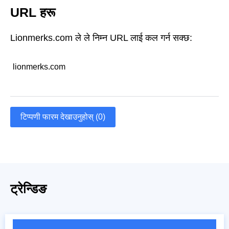
URL हरू
Lionmerks.com ले ले निम्न URL लाई कल गर्न सक्छ:
lionmerks.com
टिप्पणी फारम देखाउनुहोस् (0)
ट्रेन्डिङ