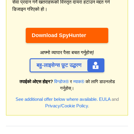
सेवा प्रदान गर्ने खतराहरूको विस्तृत दायरा हटाउन मद्दत गर्न
डिजाइन गरिएको हो।
Download SpyHunter
आफ्नो व्यापार पैसा बचत गर्नुहोस्!
बहु-लाइसेन्स छूट उद्धरण
तपाईको ओएस होइन?
विन्डोज®
र
म्याक®
को लागि डाउनलोड
गर्नुहोस्।
See additional offer below where available.
EULA
and
Privacy/Cookie Policy
.