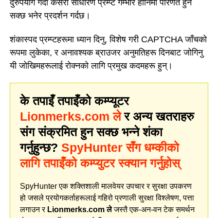
दुरुपयोग गर्दा कसरी साधारण प्रम्प्ट गम्भीर हानिमा परिणत हुन
सक्छ भनेर प्रदर्शन गर्दछ।
शंकास्पद प्रम्प्टहरूमा ध्यान दिनु, विशेष गरी CAPTCHA जाँचको
रूपमा लुकेका, र अनावश्यक ब्राउजर अनुमतिहरू दिनबाट जोगिनु
यी जोखिमहरूलाई रोक्नको लागि प्रमुख कदमहरू हुन्।
के तपाइँ तपाइँको कम्प्यूटर
Lionmerks.com ले
र अन्य खतराहरु
संग संक्रमित हुन सक्छ भन्ने शंका
गर्नुहुन्छ?
SpyHunter सँग धम्कीको
लागि तपाइँको कम्प्युटर स्क्यान गर्नुहोस्
SpyHunter एक शक्तिशाली मालवेयर उपचार र सुरक्षा उपकरण
हो जसले प्रयोगकर्ताहरूलाई गहिरो प्रणाली सुरक्षा विश्लेषण, पत्ता
लगाउन र
Lionmerks.com ले
जस्तै एक-अन-वन टेक समर्थन