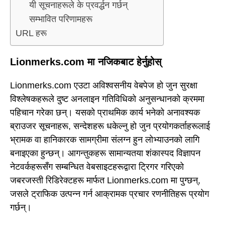
यी सूचनाहरूले के प्रवर्द्धन गर्छन्
सम्भावित परिणामहरू
URL हरू
Lionmerks.com मा नजिकबाट हेर्नुहोस्
Lionmerks.com एउटा अविश्वसनीय वेबपेज हो जुन सुरक्षा
विश्लेषकहरूले दुष्ट अनलाइन गतिविधिको अनुसन्धानको क्रममा
पहिचान गरेका छन्। यसको प्राथमिक कार्य भनेको अनावश्यक
ब्राउजर सूचनाहरू, सन्देशहरू धकेल्नु हो जुन प्रयोगकर्ताहरूलाई
भ्रामक वा हानिकारक सामग्रीमा संलग्न हुन लोभ्याउनको लागि
बनाइएका हुन्छन्। आगन्तुकहरू सामान्यतया शंकास्पद विज्ञापन
नेटवर्कहरूसँग सम्बन्धित वेबसाइटहरूद्वारा ट्रिगर गरिएको
जबरजस्ती रिडिरेक्टहरू मार्फत Lionmerks.com मा पुग्छन्,
जसले ट्राफिक उत्पन्न गर्न आक्रामक प्रचार रणनीतिहरू प्रयोग
गर्छन्।