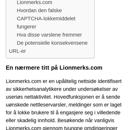
Lionmerks.com
Hvordan den falske
CAPTCHA-lokkemiddelet
fungerer
Hva disse varslene fremmer
De potensielle konsekvensene
URL-er
En nærmere titt på Lionmerks.com
Lionmerks.com er en upålitelig nettside identifisert
av sikkerhetsanalytikere under undersøkelser av
useriøs nettaktivitet. Hovedfunksjonen er å sende
uønskede nettleservarsler, meldinger som er laget
for å lokke brukere til å engasjere seg i villedende
eller skadelig innhold. Besøkende når vanligvis
Lionmerks.com gjennom tvungne omdirigeringer