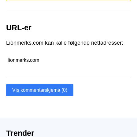
URL-er
Lionmerks.com kan kalle følgende nettadresser:
lionmerks.com
Vis kommentarskjema (0)
Trender