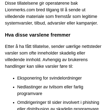
Disse tillatelsene gir operatørene bak
Lionmerks.com bred tilgang til å sende ut
villedende materiale som fremstår som legitime
systemvarsler, tilbud, advarsler eller kampanjer.
Hva disse varslene fremmer
Etter å ha fått tillatelse, sender uærlige nettsteder
varsler som ofte inneholder skadelig eller
villedende innhold. Avhengig av brukerens
handlinger kan slike varsler føre til:
Eksponering for svindelordninger
Nedlastinger av tvilsom eller farlig
programvare
Omdirigeringer til sider involvert i phishing
eller distribusjon av skadelig programvare