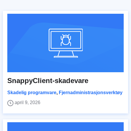
SnappyClient-skadevare
Skadelig programvare
,
Fjernadministrasjonsverktøy
april 9, 2026