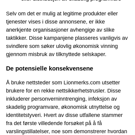
Selv om det er mulig at legitime produkter eller
tjenester vises i disse annonsene, er ikke
anerkjente organisasjoner avhengige av slike
taktikker. Disse kampanjene plasseres vanligvis av
svindlere som søker ulovlig økonomisk vinning
gjennom misbruk av tilknyttede selskaper.
De potensielle konsekvensene
Å bruke nettsteder som Lionmerks.com utsetter
brukere for en rekke nettsikkerhetstrusler. Disse
inkluderer personverninntrenging, infeksjon av
skadelig programvare, økonomisk utnyttelse og
identitetstyveri. Hvert av disse utfallene stammer
fra det første villedende forsøket på å få
varslingstillatelser, noe som demonstrerer hvordan