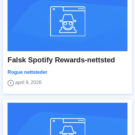
Falsk Spotify Rewards-nettsted
Rogue nettsteder
april 9, 2026