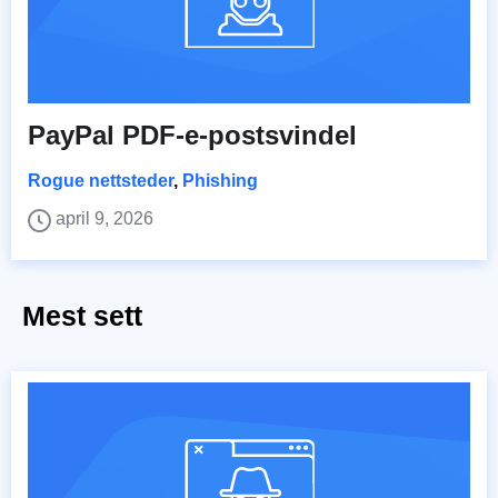
PayPal PDF-e-postsvindel
Rogue nettsteder
,
Phishing
april 9, 2026
Mest sett