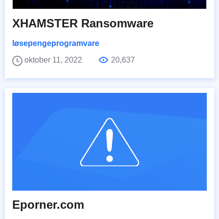
XHAMSTER Ransomware
løsepengeprogramvare
oktober 11, 2022
20,637
Eporner.com