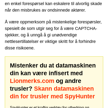
en enkel forespørsel kan eskalere til alvorlig skade
når den misbrukes av ondsinnede aktører.
Å være oppmerksom på mistenkelige forespørsler,
spesielt de som utgir seg for å være CAPTCHA-
sjekker, og å unngå å gi unødvendige
nettlesertillatelser er viktige skritt for å forhindre
disse risikoene.
Mistenker du at datamaskinen
din kan være infisert med
Lionmerks.com
og andre
trusler?
Skann datamaskinen
din for trusler med SpyHunter
SpyHunter er et kraftig verktøy for utbedring og