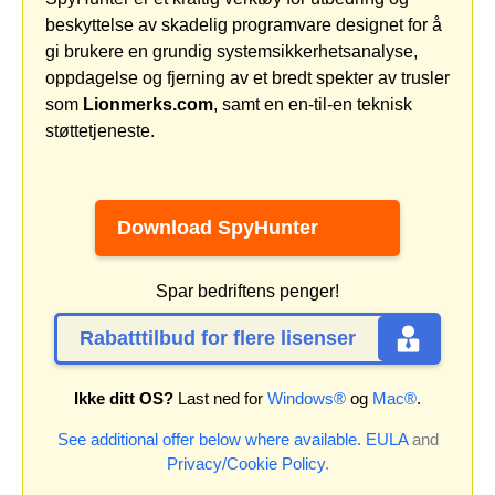
beskyttelse av skadelig programvare designet for å
gi brukere en grundig systemsikkerhetsanalyse,
oppdagelse og fjerning av et bredt spekter av trusler
som
Lionmerks.com
, samt en en-til-en teknisk
støttetjeneste.
Download SpyHunter
Spar bedriftens penger!
Rabatttilbud for flere lisenser
Ikke ditt OS?
Last ned for
Windows®
og
Mac®
.
See additional offer below where available.
EULA
and
Privacy/Cookie Policy
.