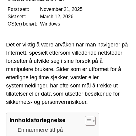
Først sett:
November 21, 2025
Sist sett:
March 12, 2026
OS(er) berørt:
Windows
Det er viktig å være årvåken når man navigerer på
Internett, spesielt ettersom villedende nettsteder
fortsetter å utvikle seg i sine forsøk på å
manipulere brukere. Sider som er utformet for å
etterligne legitime sjekker, varsler eller
systemmeldinger, har ofte som mål å trekke ut
tillatelser eller data som utsetter besøkende for
sikkerhets- og personvernrisikoer.
Innholdsfortegnelse
En nærmere titt på