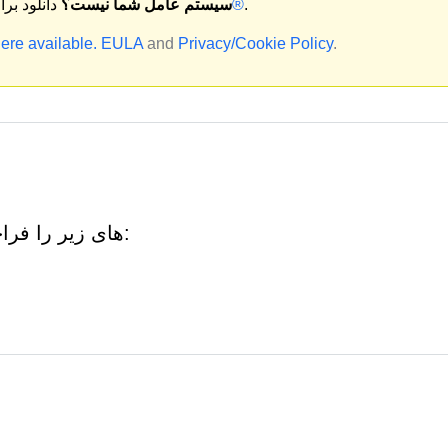
.
مک®
سیستم عامل شما نیست؟
دانلود بر
ere available.
EULA
and
Privacy/Cookie Policy
.
Lionmerks.com ممکن است URL های زیر را فراخوانی کند: