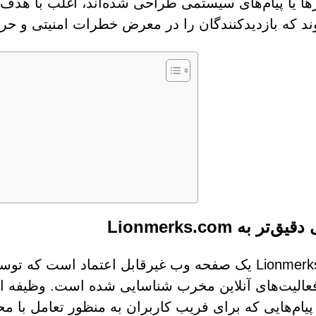
ا یا پیام‌های سیستمی طراحی شده‌اند، اغلب با هدف 
د که بازدیدکنندگان را در معرض خطرات امنیتی و ح
ق‌تر به Lionmerks.com
Lionmerks.com یک صفحه وب غیرقابل اعتماد است ک
عالیت‌های آنلاین مخرب شناسایی شده است. وظیفه اص
یام‌هایی که برای فریب کاربران به منظور تعامل با محت