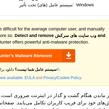
Windows
سیستم عامل (های) تحت تأثیر:
 difficult for the average computer user, and manually
and
وب سایت های سرکش
Detect and remove
more so.
nter offers powerful anti-malware protection.
nter’s Malware Remover
.
مک®
سیستم عامل شما نیست؟
دانلود بر
ere available.
EULA
and
Privacy/Cookie Policy
.
 ماندن هنگام گشت و گذار در اینترنت ضروری است، 
ش‌های خود برای فریب کاربران تکامل می‌یابند. صفحاتی