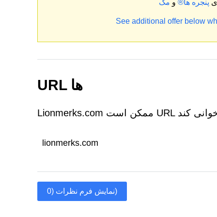
ای
پنجره ها®
و
See additional offer below wh
URL ها
lionmerks.com
نمایش فرم نظرات (0)