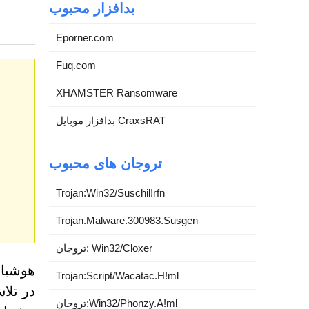
بدافزار محبوب
Eporner.com
Fuq.com
XHAMSTER Ransomware
بدافزار موبایل CraxsRAT
تروجان های محبوب
Trojan:Win32/Suschil!rfn
Trojan.Malware.300983.Susgen
تروجان: Win32/Cloxer
هوشیار
Trojan:Script/Wacatac.H!ml
در تلا
تروجان:Win32/Phonzy.A!ml