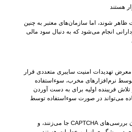
ار هستند
ظاهر شوند، اما سازمان‌های معتبر به چنین
ردارانی انجام می‌شود که به دنبال سود مالی
نند Lionmerks.com کاربران را در معرض تهدیدات امنیت سایبری متعددی قرار
توسط نرم‌افزارهای مخرب، سوءاستفاده
تلاش فریبنده اولیه برای به دست آوردن
ده می‌تواند در صورت سوءاستفاده توسط
توجه به پیام‌های مشکوک، به ویژه آن‌هایی که خود را به عنوان بررسی‌های CAPTCHA جا می‌زنند، و
ی در پیشگیری از این خطرات هستند.