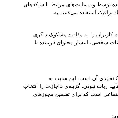
 شده توسط وب‌سایت‌های مرتبط با شبکه‌های
د ترافیک استفاده می‌کنند، به
ممکن است کاربران را به مقاصد مشکوک دیگری
ات شخصی، انتشار محتوای فریبنده یا
یکی از عناصر تعیین‌کننده‌ی Lionmerks.com، فرم CAPTCHA تقلیدی آن است. این سایت به
یید ربات نبودن، گزینه‌ی «اجازه» را انتخاب
ی اجتماعی است که برای تضمین مجوزهای
د: