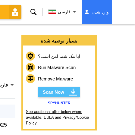
جستجو
فارسی
وارد شدن
کردن
بسیار توصیه شده
آیا مک شما امن است؟
Run Malware Scan
Remove Malware
فار
Scan Now
SPYHUNTER
See additional offer below where
available.
EULA
and
Privacy/Cookie
Policy
.
025