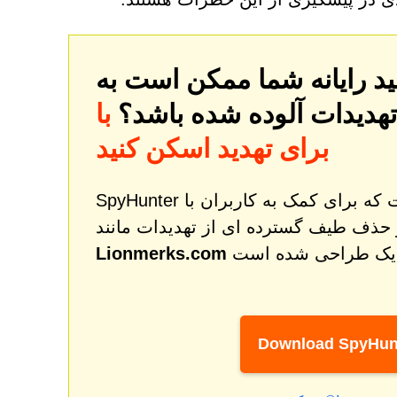
تهدیدات آلوده شده باشد؟
با SpyHunter کامپیوتر خود را
برای تهدید اسکن کنید
SpyHunter یک ابزار قدرتمند اصلاح و محافظت از بدافزار است که برای کمک به کاربران با
 حذف طیف گسترده ای از تهدیدات مانند
Lionmerks.com
Download SpyHun