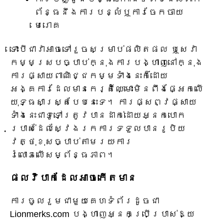
ព័ន្ធនឹងការបន្លំឬការចែកចាយ
មេរោគ
ទោះបីជាវាអាចទៅរួចសម្រាប់ផលិតផល ឬសេវា
កម្មស្របច្បាប់ក្នុងការបង្ហាញនៅក្នុង
ការផ្សាយពាណិជ្ជកម្មទាំងនេះក៏ដោយ
អង្គការដែលមានកេរ្តិ៍ឈ្មោះមិនពឹងផ្អែកលើ
យុទ្ធសាស្ត្របែបនេះទេ។ ការផ្សព្វផ្សាយ
ទាំងនេះជាទូទៅត្រូវបានដាក់ដោយអ្នកបោក
ប្រាស់ដែលស្វែងរកការទទួលបានរូបិយ
វត្ថុខុសច្បាប់តាមរយៈការ
រំលោភលើសម្ព័ន្ធភាព។
ផលវិបាកដែលអាចកើតមាន
ការចូលរួមជាមួយគេហទំព័រដូចជា
Lionmerks.com បង្ហាញអ្នកប្រើប្រាស់ឱ្យ