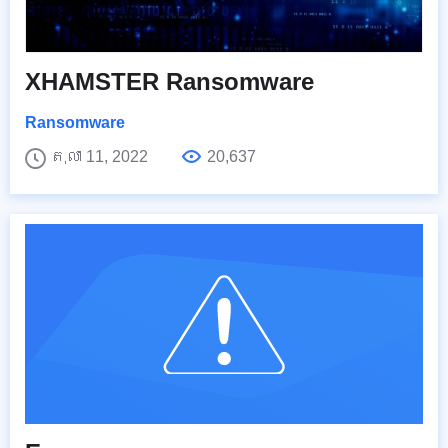
XHAMSTER Ransomware
Ransomware
តុលា 11, 2022
20,637