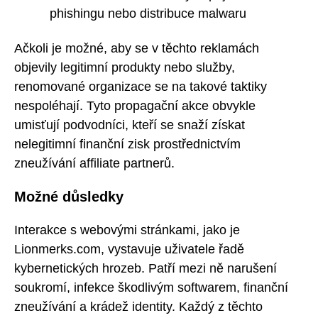
phishingu nebo distribuce malwaru
Ačkoli je možné, aby se v těchto reklamách
objevily legitimní produkty nebo služby,
renomované organizace se na takové taktiky
nespoléhají. Tyto propagační akce obvykle
umisťují podvodníci, kteří se snaží získat
nelegitimní finanční zisk prostřednictvím
zneužívání affiliate partnerů.
Možné důsledky
Interakce s webovými stránkami, jako je
Lionmerks.com, vystavuje uživatele řadě
kybernetických hrozeb. Patří mezi ně narušení
soukromí, infekce škodlivým softwarem, finanční
zneužívání a krádež identity. Každý z těchto