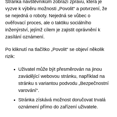
Stránka návštěvníkům zobrazí zprávu, která je
vyzve k výběru možnosti „Povolit“ a potvrzení, že
se nejedná o roboty. Nejedná se vůbec o
ověřovací proces, ale o taktiku sociálního
inženýrství, jejímž cílem je zajistit oprávnění k
zasílání oznámení.
Po kliknutí na tlačítko „Povolit“ se objeví několik
rizik:
Uživatel může být přesměrován na jinou
zavádějící webovou stránku, například na
stránku s variantou podvodu „Bezpečnostní
varování“.
Stránka získává možnost doručovat trvalá
oznámení přímo do zařízení uživatele.