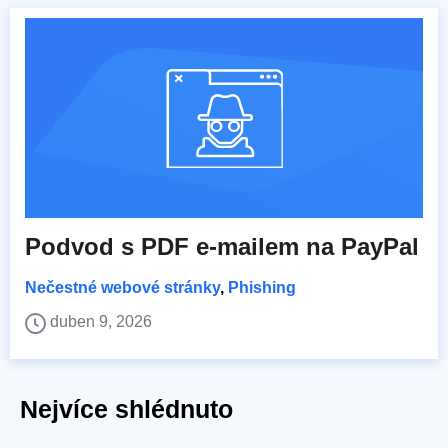
Podvod s PDF e-mailem na PayPal
Nečestné webové stránky
,
Phishing
duben 9, 2026
Nejvíce shlédnuto