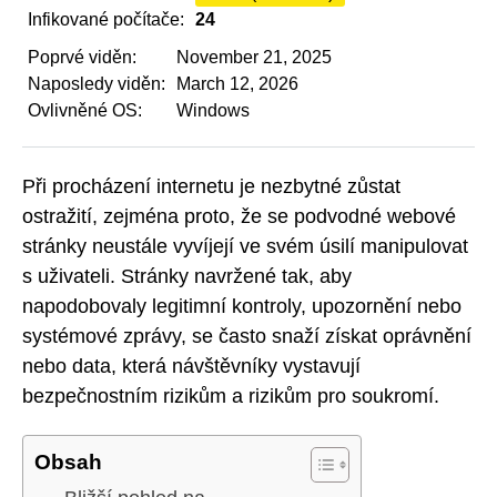
Infikované počítače:
24
Poprvé viděn:
November 21, 2025
Naposledy viděn:
March 12, 2026
Ovlivněné OS:
Windows
Při procházení internetu je nezbytné zůstat
ostražití, zejména proto, že se podvodné webové
stránky neustále vyvíjejí ve svém úsilí manipulovat
s uživateli. Stránky navržené tak, aby
napodobovaly legitimní kontroly, upozornění nebo
systémové zprávy, se často snaží získat oprávnění
nebo data, která návštěvníky vystavují
bezpečnostním rizikům a rizikům pro soukromí.
Obsah