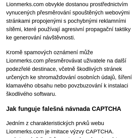
Lionmerks.com obvykle dostanou prostřednictvím
vynucených přesměrování spouštěných webovými
stránkami propojenými s pochybnými reklamními
sítěmi, které používají agresivní propagační taktiky
ke generování návštěvnosti.
Kromě spamových oznámení může
Lionmerks.com přesměrovávat uživatele na další
podezřelé destinace, včetně škodlivých stránek
určených ke shromažďování osobních údajů, šíření
klamavého obsahu nebo povzbuzování k instalaci
škodlivého softwaru.
Jak funguje falešná návnada CAPTCHA
Jedním z charakteristických prvků webu
Lionmerks.com je imitace výzvy CAPTCHA.