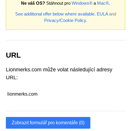
Ne váš OS?
Stáhnout pro
Windows®
a
Mac®
.
See additional offer below where available.
EULA
and
Privacy/Cookie Policy
.
URL
Lionmerks.com může volat následující adresy
URL:
lionmerks.com
Zobrazit formulář pro komentáře (0)