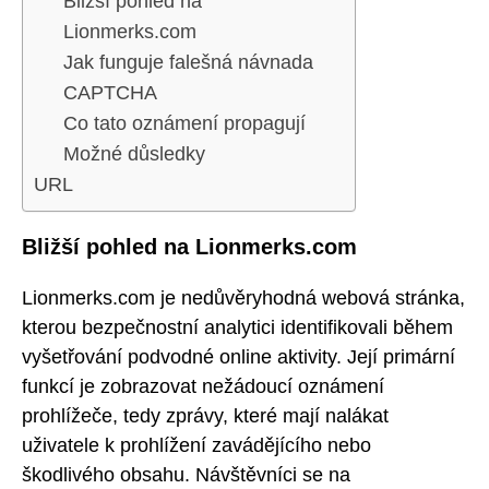
Bližší pohled na
Lionmerks.com
Jak funguje falešná návnada
CAPTCHA
Co tato oznámení propagují
Možné důsledky
URL
Bližší pohled na Lionmerks.com
Lionmerks.com je nedůvěryhodná webová stránka,
kterou bezpečnostní analytici identifikovali během
vyšetřování podvodné online aktivity. Její primární
funkcí je zobrazovat nežádoucí oznámení
prohlížeče, tedy zprávy, které mají nalákat
uživatele k prohlížení zavádějícího nebo
škodlivého obsahu. Návštěvníci se na