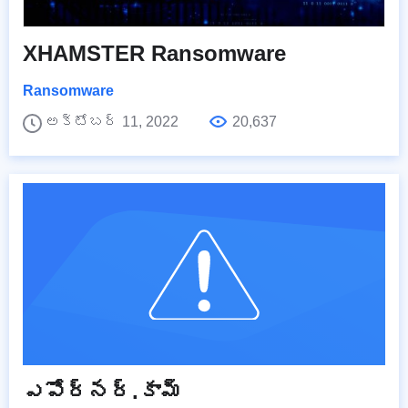
XHAMSTER Ransomware
Ransomware
అక్టోబర్ 11, 2022
20,637
ఎపోర్నర్.కామ్