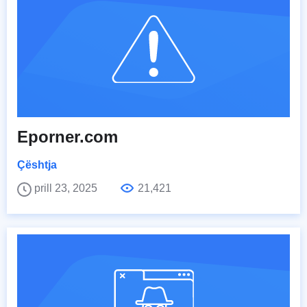
Eporner.com
Çështja
prill 23, 2025
21,421