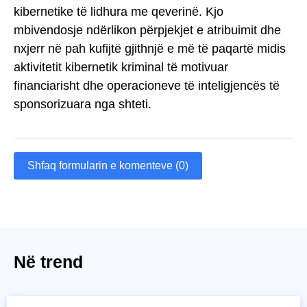
kibernetike të lidhura me qeverinë. Kjo
mbivendosje ndërlikon përpjekjet e atribuimit dhe
nxjerr në pah kufijtë gjithnjë e më të paqartë midis
aktivitetit kibernetik kriminal të motivuar
financiarisht dhe operacioneve të inteligjencës të
sponsorizuara nga shteti.
Shfaq formularin e komenteve (0)
Në trend