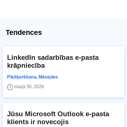
Tendences
LinkedIn sadarbības e-pasta
krāpniecība
Pikšķerēšana
,
Mēstules
maijā 30, 2026
Jūsu Microsoft Outlook e-pasta
klients ir novecojis