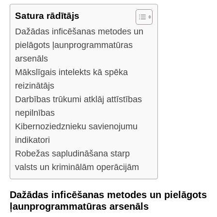
Satura rādītājs
Dažādas inficēšanas metodes un
pielāgots ļaunprogrammatūras
arsenāls
Mākslīgais intelekts kā spēka
reizinātājs
Darbības trūkumi atklāj attīstības
nepilnības
Kibernoziedznieku savienojumu
indikatori
Robežas sapludināšana starp
valsts un kriminālām operācijām
Dažādas inficēšanas metodes un pielāgots
ļaunprogrammatūras arsenāls