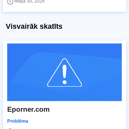
maijā 30, 2026
Visvairāk skatīts
Eporner.com
Problēma