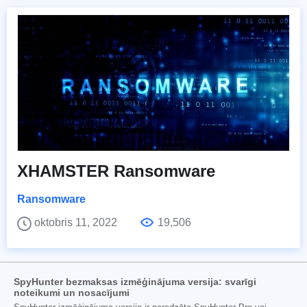
XHAMSTER Ransomware
Ransomware
oktobris 11, 2022
19,506
SpyHunter bezmaksas izmēģinājuma versija: svarīgi
noteikumi un nosacījumi