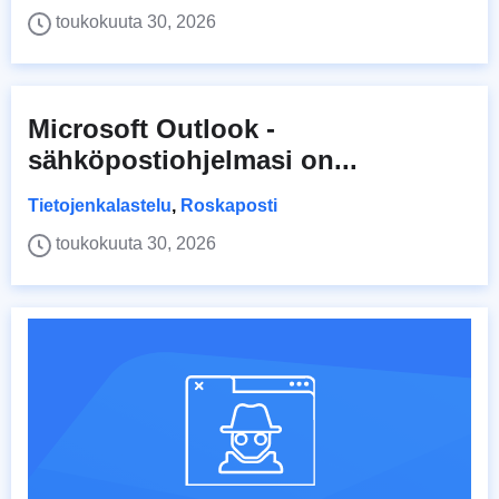
toukokuuta 30, 2026
Microsoft Outlook -
sähköpostiohjelmasi on...
Tietojenkalastelu
,
Roskaposti
toukokuuta 30, 2026