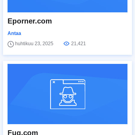
Eporner.com
Antaa
huhtikuu 23, 2025
21,421
Fuq.com