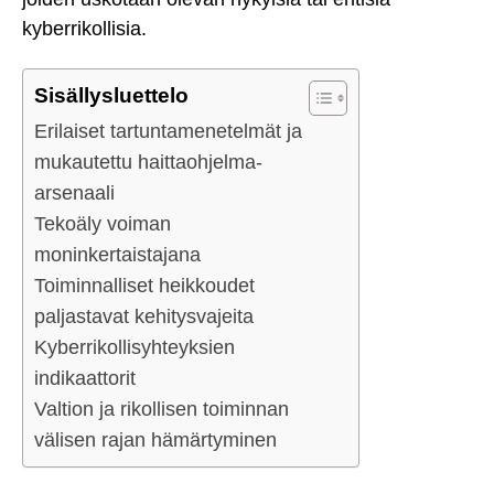
kyberrikollisia.
Sisällysluettelo
Erilaiset tartuntamenetelmät ja
mukautettu haittaohjelma-
arsenaali
Tekoäly voiman
moninkertaistajana
Toiminnalliset heikkoudet
paljastavat kehitysvajeita
Kyberrikollisyhteyksien
indikaattorit
Valtion ja rikollisen toiminnan
välisen rajan hämärtyminen