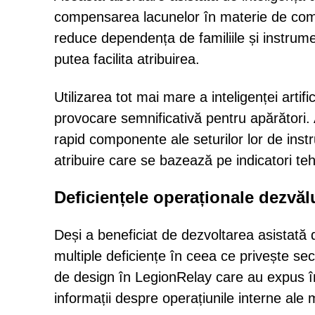
compensarea lacunelor în materie de compe
reduce dependența de familiile și instrum
putea facilita atribuirea.
Utilizarea tot mai mare a inteligenței artifi
provocare semnificativă pentru apărători. 
rapid componente ale seturilor lor de inst
atribuire care se bazează pe indicatori teh
Deficiențele operaționale dezvăl
Deși a beneficiat de dezvoltarea asistată
multiple deficiențe în ceea ce privește sec
de design în LegionRelay care au expus în
informații despre operațiunile interne ale 