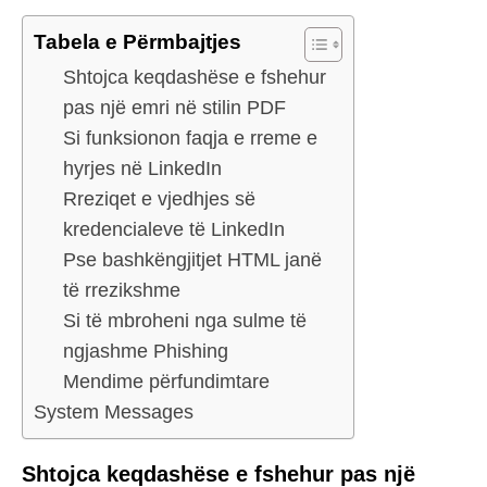
Tabela e Përmbajtjes
Shtojca keqdashëse e fshehur
pas një emri në stilin PDF
Si funksionon faqja e rreme e
hyrjes në LinkedIn
Rreziqet e vjedhjes së
kredencialeve të LinkedIn
Pse bashkëngjitjet HTML janë
të rrezikshme
Si të mbroheni nga sulme të
ngjashme Phishing
Mendime përfundimtare
System Messages
Shtojca keqdashëse e fshehur pas një