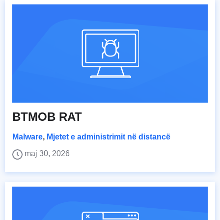
BTMOB RAT
Malware
,
Mjetet e administrimit në distancë
maj 30, 2026