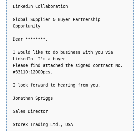
LinkedIn Collaboration
Global Supplier & Buyer Partnership
Opportunity
Dear ********,
I would like to do business with you via
LinkedIn. I'm a buyer.
Please find attached the signed contract No.
#33110:12000pcs.
I look forward to hearing from you.
Jonathan Spriggs
Sales Director
Storex Trading Ltd., USA