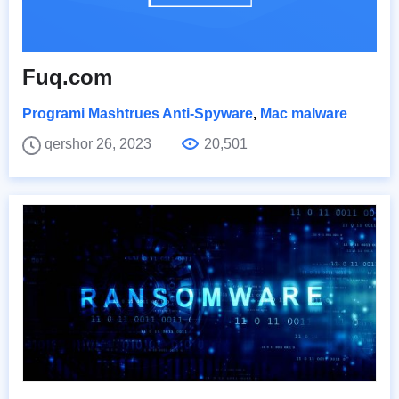
Fuq.com
Programi Mashtrues Anti-Spyware
,
Mac malware
qershor 26, 2023
20,501