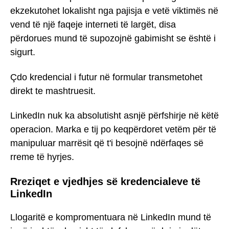
ekzekutohet lokalisht nga pajisja e vetë viktimës në
vend të një faqeje interneti të largët, disa
përdorues mund të supozojnë gabimisht se është i
sigurt.
Çdo kredencial i futur në formular transmetohet
direkt te mashtruesit.
LinkedIn nuk ka absolutisht asnjë përfshirje në këtë
operacion. Marka e tij po keqpërdoret vetëm për të
manipuluar marrësit që t'i besojnë ndërfaqes së
rreme të hyrjes.
Rreziqet e vjedhjes së kredencialeve të
LinkedIn
Llogaritë e kompromentuara në LinkedIn mund të