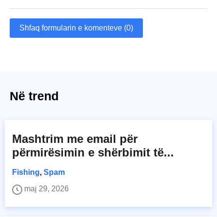
Shfaq formularin e komenteve (0)
Në trend
Mashtrim me email për
përmirësimin e shërbimit të...
Fishing
,
Spam
maj 29, 2026