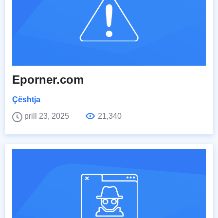
Eporner.com
Çështja
prill 23, 2025
21,340