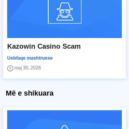
Kazowin Casino Scam
Uebfaqe mashtruese
maj 30, 2026
Më e shikuara