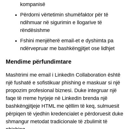
kompanisë
Përdorni vërtetimin shumëfaktor për të
ndihmuar në sigurimin e llogarive të
rëndësishme
Fshini menjëherë email-et e dyshimta pa
ndërvepruar me bashkëngjitjet ose lidhjet
Mendime përfundimtare
Mashtrimi me email i LinkedIn Collaboration është
një fushatë e sofistikuar phishing e maskuar si një
propozim profesional biznesi. Duke integruar një
faqe të rreme hyrjeje në LinkedIn brenda një
bashkëngjitjeje HTML me qëllim të keq, sulmuesit
përpiqen të vjedhin kredencialet e përdoruesit duke
shmangur metodat tradicionale të zbulimit të