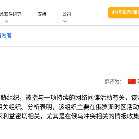
多许可证折扣报
意软件研究
支持
公司
行为者
翻译为：
明的威胁组织，被指与一项持续的网络间谍活动有关，该
兰及其相关组织。分析表明，该组织主要在俄罗斯时区活
家利益密切相关，尤其是在俄乌冲突相关的情报收