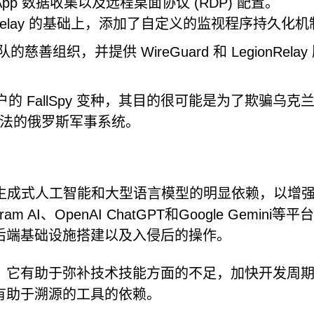
tsApp 数据收集以及远程桌面协议 (RDP) 配置。
antomRelay 的基础上，添加了自定义的监视程序持久化
慈善组织，并提供 WireGuard 和 LegionRelay
的 FallSpy 变种，其目的很可能是为了欺骗乌克
法的俄罗斯军事系统。
其对生成式人工智能和大型语言模型的明显依赖，以增
I、OpenAI ChatGPT和Google Gemini等平
后端基础设施搭建以及入侵后的操作。
。它有助于弥补技术技能方面的不足，加快开发周
有助于溯源的工具的依赖。