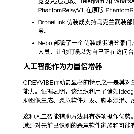
览器凭据提取、Telegram 和 Wha
PhantomRelayV1 在原版 Ph
DroneLink 伪装成支持乌克兰武装部队的
务。
Nebo 部署了一个伪装成俄语登录门户
人员，让他们误以为自己正在访问合
人工智能作为力量倍增器
GREYVIBE行动最显著的特点之一是
能力。证据表明，该组织利用了诸如Ideogram A
助图像生成、恶意软件开发、脚本混淆、
这种人工智能辅助方法具有多项操作优势
减少对先前已识别的恶意软件家族和可能