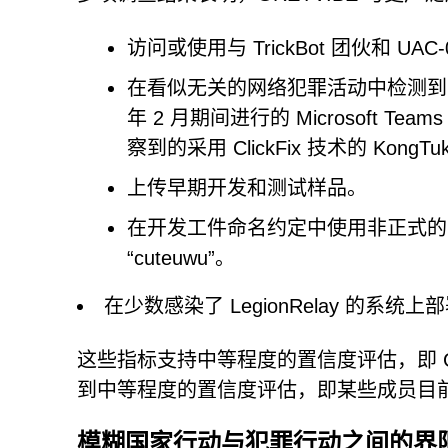
访问或使用与 TrickBot 团伙和 UA
在看似无关的网络犯罪活动中检测到了 Pha
年 2 月期间进行的 Microsoft Te
察到的采用 ClickFix 技术的 KongT
上传早期开发和测试样品。
在开发工件命名约定中使用非正式的网络俚语，例如
“cuteuwu”。
在少数感染了 LegionRelay 的系统上
这些指标支持中等程度的置信度评估，即 G
到中等程度的置信度评估，即某些成员目
模糊国家行动与犯罪行动之间的界