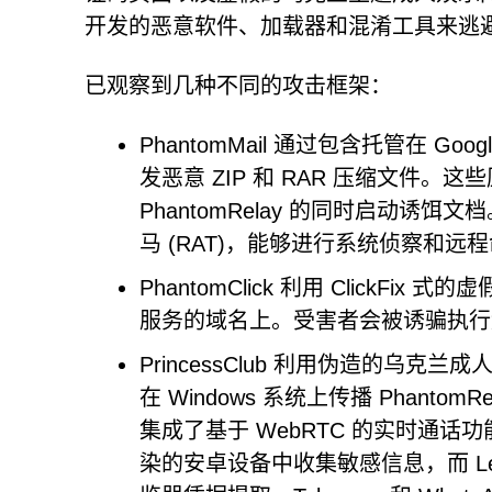
开发的恶意软件、加载器和混淆工具来逃
已观察到几种不同的攻击框架：
PhantomMail 通过包含托管在 Go
发恶意 ZIP 和 RAR 压缩文件。这些
PhantomRelay 的同时启动诱饵文档。
马 (RAT)，能够进行系统侦察和远
PhantomClick 利用 ClickFi
服务的域名上。受害者会被诱骗执行触发 
PrincessClub 利用伪造的乌克
在 Windows 系统上传播 Phantom
集成了基于 WebRTC 的实时通话功
染的安卓设备中收集敏感信息，而 Le