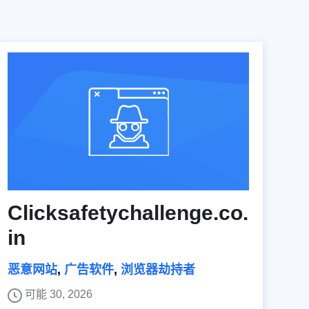
Clicksafetychallenge.co.
in
恶意网站
,
广告软件
,
浏览器劫持者
可能 30, 2026