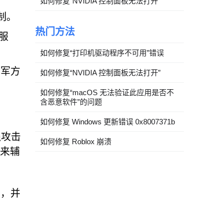
如何修复“NVIDIA 控制面板无法打开”
机制。
热门方法
 服
如何修复“打印机驱动程序不可用”错误
兰军方
如何修复“NVIDIA 控制面板无法打开”
如何修复“macOS 无法验证此应用是否不
含恶意软件”的问题
如何修复 Windows 更新错误 0x8007371b
强攻击
如何修复 Roblox 崩溃
台来辅
期，并