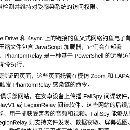
避检测并维持对受感染系统的访问权限。
ogle Drive 和 4sync 上的链接的鱼叉式网络钓鱼电
压缩文件包含 JavaScript 加载器，它们会在部署
PhantomRelay 是一种基于 PowerShell 的远程
程命令执行。
x 式的虚假验证码页面，这些页面托管在模仿 Zoom 和 LAPA
PhantomRelay 感染链的命令。
兰成人俱乐部网站，在安卓设备上传播 FallSpy 间谍软件
RelayV1 或 LegionRelay 间谍软件。这些网站的后
能，用于捕获受害者的音频和视频。FallSpy 能够
gionRelay 则支持文件发现、数据窃取、屏幕截图