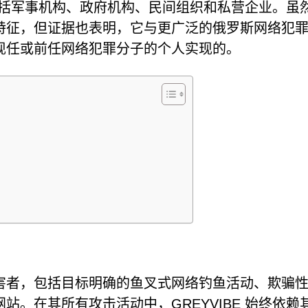
，包括军事机构、政府机构、民间组织和私营企业。虽
特征，但证据也表明，它与更广泛的俄罗斯网络犯
现任或前任网络犯罪分子的个人实现的。
害者，包括目标明确的鱼叉式网络钓鱼活动、欺骗
。在其所有攻击活动中，GREYVIBE 始终依赖