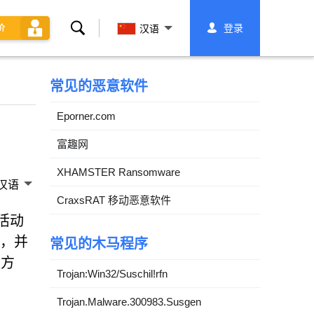
搜
登录
价
汉语
索
常见的恶意软件
Eporner.com
富趣网
XHAMSTER Ransomware
汉语
CraxsRAT 移动恶意软件
活动
动，并
常见的木马程序
集方
Trojan:Win32/Suschil!rfn
Trojan.Malware.300983.Susgen