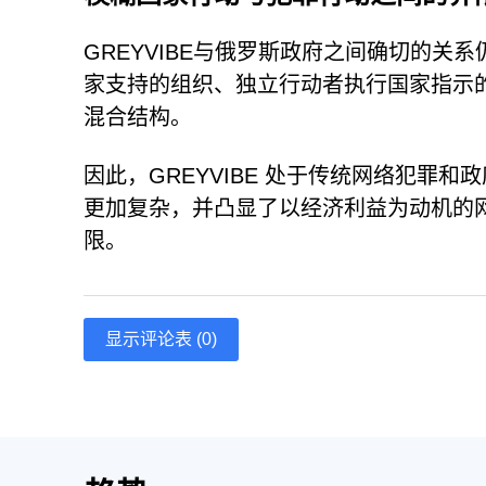
GREYVIBE与俄罗斯政府之间确切的
家支持的组织、独立行动者执行国家指示
混合结构。
因此，GREYVIBE 处于传统网络犯罪
更加复杂，并凸显了以经济利益为动机的
限。
显示评论表 (0)