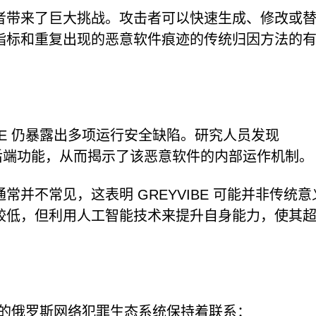
者带来了巨大挑战。攻击者可以快速生成、修改或
指标和重复出现的恶意软件痕迹的传统归因方法的
BE 仍暴露出多项运行安全缺陷。研究人员发现
暴露了后端功能，从而揭示了该恶意软件的内部运作机制。
并不常见，这表明 GREYVIBE 可能并非传统意
较低，但利用人工智能技术来提升自身能力，使其
广泛的俄罗斯网络犯罪生态系统保持着联系：