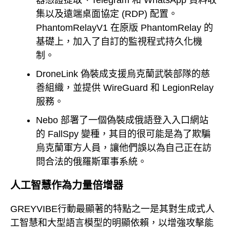
集以及遠端桌面協定 (RDP) 配置。
PhantomRelayV1 在原版 PhantomRelay 的
基礎上，加入了自訂的監視程式持久化機
制。
DroneLink 偽裝成支援烏克蘭武裝部隊的慈
善組織，並提供 WireGuard 和 LegionRelay
服務。
Nebo 部署了一個偽裝成俄語登入入口網站
的 FallSpy 變種，其目的很可能是為了欺騙
烏克蘭軍方人員，讓他們誤以為自己正在訪
問合法的俄羅斯軍事系統。
人工智慧作為力量倍增器
GREYVIBE行動最顯著的特點之一是其對生成式人
工智慧和大型語言模型的明顯依賴，以增強攻擊能