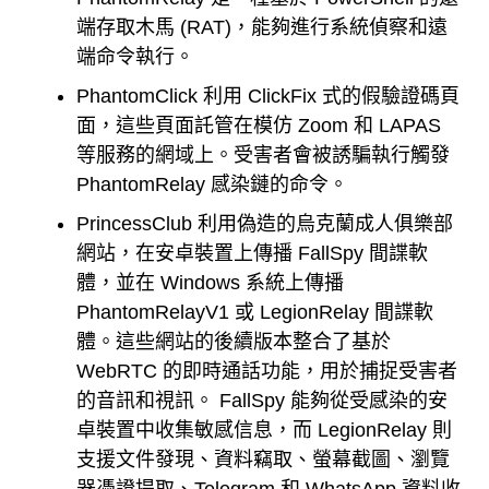
端存取木馬 (RAT)，能夠進行系統偵察和遠
端命令執行。
PhantomClick 利用 ClickFix 式的假驗證碼頁
面，這些頁面託管在模仿 Zoom 和 LAPAS
等服務的網域上。受害者會被誘騙執行觸發
PhantomRelay 感染鏈的命令。
PrincessClub 利用偽造的烏克蘭成人俱樂部
網站，在安卓裝置上傳播 FallSpy 間諜軟
體，並在 Windows 系統上傳播
PhantomRelayV1 或 LegionRelay 間諜軟
體。這些網站的後續版本整合了基於
WebRTC 的即時通話功能，用於捕捉受害者
的音訊和視訊。 FallSpy 能夠從受感染的安
卓裝置中收集敏感信息，而 LegionRelay 則
支援文件發現、資料竊取、螢幕截圖、瀏覽
器憑證提取、Telegram 和 WhatsApp 資料收