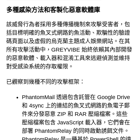
多種感染方法和客製化惡意軟體庫
該威脅行為者採用多種傳播機制來攻擊受害者，包
括目標明確的魚叉式網路釣魚活動、欺騙性的驗證
碼頁面以及虛假的烏克蘭主題成人娛樂網站。在其
所有攻擊活動中，GREYVIBE 始終依賴其內部開發
的惡意軟體、載入器和混淆工具來逃避偵測並維持
對受感染系統的存取權限。
已觀察到幾種不同的攻擊框架：
PhantomMail 透過包含託管在 Google Drive
和 4sync 上的連結的魚叉式網路釣魚電子郵
件來分發惡意 ZIP 和 RAR 壓縮檔案。這些
壓縮檔案包含 JavaScript 載入器，它們會在
部署 PhantomRelay 的同時啟動誘餌文件。
PhantomRelay 是一種基於 PowerShell 的遠