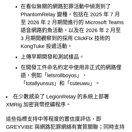
在看似無關的網路犯罪活動中偵測到了
PhantomRelay 變種，包括在 2025 年 7 月
至 2026 年 2 月期間進行的 Microsoft Teams
語音網路釣魚活動，以及在 2026 年 2 月至
3 月期間觀察到的採用 ClickFix 技術的
KongTuke 投遞活動。
上傳早期開發和測試樣品。
在開發工件命名約定中使用非正式的網路俚
語，例如「letsrollboyos」、
「totallyunsus」和「cuteuwu」。
在少數感染了 LegionRelay 的系統上部署
XMRig 加密貨幣挖礦程序。
這些指標支持中等程度的置信度評估，即
GREYVIBE 與網路犯罪網絡有實質關聯；同時支持