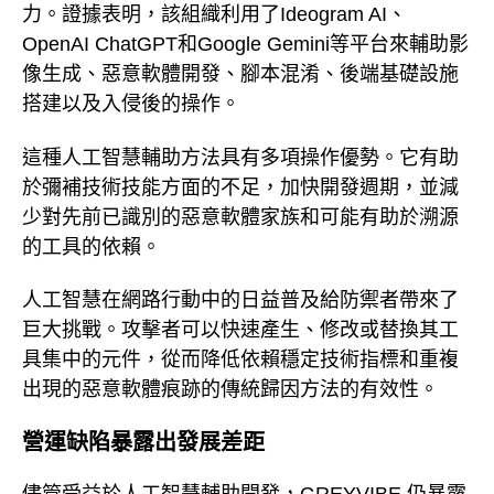
力。證據表明，該組織利用了Ideogram AI、
OpenAI ChatGPT和Google Gemini等平台來輔助影
像生成、惡意軟體開發、腳本混淆、後端基礎設施
搭建以及入侵後的操作。
這種人工智慧輔助方法具有多項操作優勢。它有助
於彌補技術技能方面的不足，加快開發週期，並減
少對先前已識別的惡意軟體家族和可能有助於溯源
的工具的依賴。
人工智慧在網路行動中的日益普及給防禦者帶來了
巨大挑戰。攻擊者可以快速產生、修改或替換其工
具集中的元件，從而降低依賴穩定技術指標和重複
出現的惡意軟體痕跡的傳統歸因方法的有效性。
營運缺陷暴露出發展差距
儘管受益於人工智慧輔助開發，GREYVIBE 仍暴露