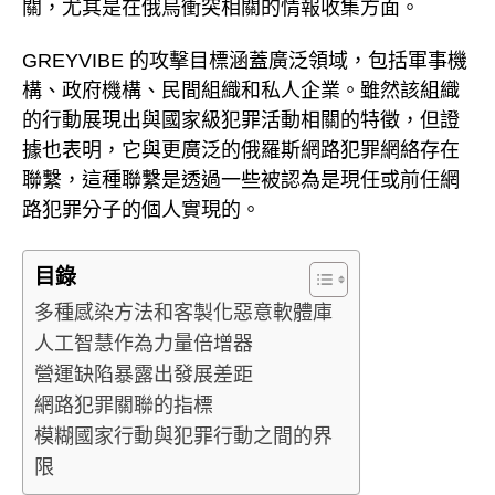
關，尤其是在俄烏衝突相關的情報收集方面。
GREYVIBE 的攻擊目標涵蓋廣泛領域，包括軍事機
構、政府機構、民間組織和私人企業。雖然該組織
的行動展現出與國家級犯罪活動相關的特徵，但證
據也表明，它與更廣泛的俄羅斯網路犯罪網絡存在
聯繫，這種聯繫是透過一些被認為是現任或前任網
路犯罪分子的個人實現的。
目錄
多種感染方法和客製化惡意軟體庫
人工智慧作為力量倍增器
營運缺陷暴露出發展差距
網路犯罪關聯的指標
模糊國家行動與犯罪行動之間的界
限