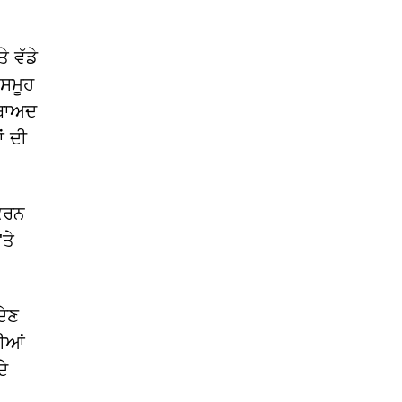
 ਵੱਡੇ
 ਸਮੂਹ
 ਬਾਅਦ
ਂ ਦੀ
 ਕਰਨ
ਤੇ
ਦੇਣ
ਧੀਆਂ
ੇ