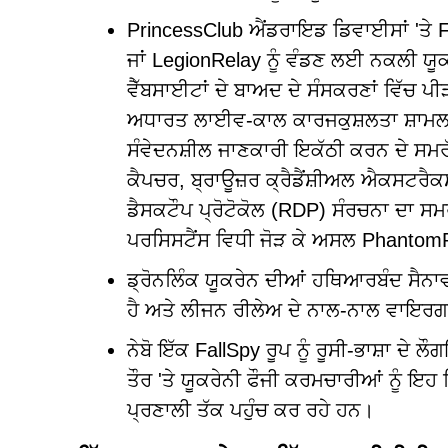
PrincessClub ਐਂਡਰਾਇਡ ਡਿਵਾਈਸਾਂ 'ਤੇ F
ਜਾਂ LegionRelay ਨੂੰ ਵੰਡਣ ਲਈ ਨਕਲੀ ਯੂਕ
ਵੈੱਬਸਾਈਟਾਂ ਦੇ ਬਾਅਦ ਦੇ ਸੰਸਕਰਣਾਂ ਵਿੱਚ
ਅਧਾਰਤ ਲਾਈਵ-ਕਾਲ ਕਾਰਜਕੁਸ਼ਲਤਾ ਸ਼ਾਮਲ ਕ
ਸੰਵੇਦਨਸ਼ੀਲ ਜਾਣਕਾਰੀ ਇਕੱਠੀ ਕਰਨ ਦੇ ਸਮਰੱਥ
ਕੈਪਚਰ, ਬ੍ਰਾਊਜ਼ਰ ਕ੍ਰੈਡੈਂਸ਼ੀਅਲ ਐਕਸਟਰੈਕ
ਡੈਸਕਟੌਪ ਪ੍ਰੋਟੋਕੋਲ (RDP) ਸੰਰਚਨਾ ਦਾ
ਪਰਸਿਸਟੈਂਸ ਵਿਧੀ ਜੋੜ ਕੇ ਅਸਲ PhantomR
ਡ੍ਰੋਨਲਿੰਕ ਯੂਕਰੇਨ ਦੀਆਂ ਹਥਿਆਰਬੰਦ ਸੈਨਾ
ਹੈ ਅਤੇ ਲੀਜਨ ਰੀਲੇਅ ਦੇ ਨਾਲ-ਨਾਲ ਵਾਇਰਗ
ਨੇਬੋ ਇੱਕ FallSpy ਰੂਪ ਨੂੰ ਰੂਸੀ-ਭਾਸ਼ਾ ਦੇ
ਤੌਰ 'ਤੇ ਯੂਕਰੇਨੀ ਫੌਜੀ ਕਰਮਚਾਰੀਆਂ ਨੂੰ ਇਹ
ਪ੍ਰਣਾਲੀ ਤੱਕ ਪਹੁੰਚ ਕਰ ਰਹੇ ਹਨ।