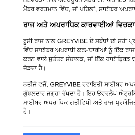
ਨੈੱਟਵਰਕਾਂ ਨਾਲ ਅਰਥਪੂਰਨ ਸਬੰਧ ਹਨ ਅਤੇ ਇੱਕ ਘੱ
ਮੈਂਬਰ ਵਰਤਮਾਨ ਵਿੱਚ, ਜਾਂ ਪਹਿਲਾਂ, ਸਾਈਬਰ ਅਪਰਾ
ਰਾਜ ਅਤੇ ਅਪਰਾਧਿਕ ਕਾਰਵਾਈਆਂ ਵਿਚਕਾਰ ਰ
ਰੂਸੀ ਰਾਜ ਨਾਲ GREYVIBE ਦੇ ਸਬੰਧਾਂ ਦੀ ਸਹੀ ਪ੍
ਵਿੱਚ ਸਾਈਬਰ ਅਪਰਾਧੀ ਕਰਮਚਾਰੀਆਂ ਨੂੰ ਇੱਕ ਰਾਜ-
ਕਰਨ ਵਾਲੇ ਸੁਤੰਤਰ ਸੰਚਾਲਕ, ਜਾਂ ਇੱਕ ਹਾਈਬ੍ਰਿਡ ਢਾ
ਜੋੜਦਾ ਹੈ।
ਨਤੀਜੇ ਵਜੋਂ, GREYVIBE ਰਵਾਇਤੀ ਸਾਈਬਰ ਅਪਰਾ
ਗੁੰਝਲਦਾਰ ਜਗ੍ਹਾ ਰੱਖਦਾ ਹੈ। ਇਹ ਓਵਰਲੈਪ ਐਟ੍ਰਬਿਊਸ਼
ਸਾਈਬਰ ਅਪਰਾਧਿਕ ਗਤੀਵਿਧੀ ਅਤੇ ਰਾਜ-ਪ੍ਰਯੋਜਿਤ 
ਹੈ।