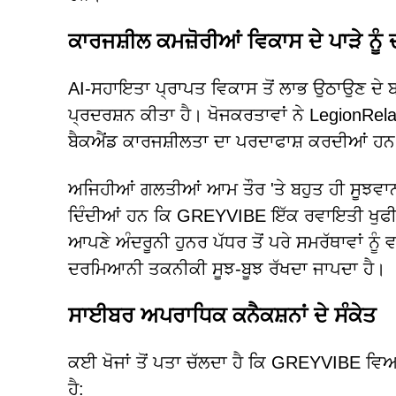
ਕਾਰਜਸ਼ੀਲ ਕਮਜ਼ੋਰੀਆਂ ਵਿਕਾਸ ਦੇ ਪਾੜੇ ਨੂ
AI-ਸਹਾਇਤਾ ਪ੍ਰਾਪਤ ਵਿਕਾਸ ਤੋਂ ਲਾਭ ਉਠਾਉਣ ਦੇ
ਪ੍ਰਦਰਸ਼ਨ ਕੀਤਾ ਹੈ। ਖੋਜਕਰਤਾਵਾਂ ਨੇ LegionRel
ਬੈਕਐਂਡ ਕਾਰਜਸ਼ੀਲਤਾ ਦਾ ਪਰਦਾਫਾਸ਼ ਕਰਦੀਆਂ ਹਨ
ਅਜਿਹੀਆਂ ਗਲਤੀਆਂ ਆਮ ਤੌਰ 'ਤੇ ਬਹੁਤ ਹੀ ਸੂਝਵਾਨ
ਦਿੰਦੀਆਂ ਹਨ ਕਿ GREYVIBE ਇੱਕ ਰਵਾਇਤੀ ਖੁਫੀਆ
ਆਪਣੇ ਅੰਦਰੂਨੀ ਹੁਨਰ ਪੱਧਰ ਤੋਂ ਪਰੇ ਸਮਰੱਥਾਵਾਂ ਨੂ
ਦਰਮਿਆਨੀ ਤਕਨੀਕੀ ਸੂਝ-ਬੂਝ ਰੱਖਦਾ ਜਾਪਦਾ ਹੈ।
ਸਾਈਬਰ ਅਪਰਾਧਿਕ ਕਨੈਕਸ਼ਨਾਂ ਦੇ ਸੰਕੇਤ
ਕਈ ਖੋਜਾਂ ਤੋਂ ਪਤਾ ਚੱਲਦਾ ਹੈ ਕਿ GREYVIBE 
ਹੈ: