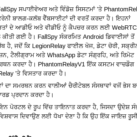
allSpy ਸਪਾਈਵੇਅਰ ਅਤੇ ਵਿੰਡੋਜ਼ ਸਿਸਟਮਾਂ 'ਤੇ PhantomR
ਰੇਨੀ ਬਾਲਗ-ਕਲੱਬ ਵੈੱਬਸਾਈਟਾਂ ਦੀ ਵਰਤੋਂ ਕਰਦਾ ਹੈ। ਇਹਨਾਂ
 ਪੀੜਤਾਂ ਦੇ ਆਡੀਓ ਅਤੇ ਵੀਡੀਓ ਨੂੰ ਕੈਪਚਰ ਕਰਨ ਲਈ WebRTC
ੀਤੀ ਗਈ ਹੈ। FallSpy ਸੰਕਰਮਿਤ Android ਡਿਵਾਈਸਾਂ ਤੋਂ
 ਹੈ, ਜਦੋਂ ਕਿ LegionRelay ਫਾਈਲ ਖੋਜ, ਡੇਟਾ ਚੋਰੀ, ਸਕ੍ਰੀਨ
ਸ਼ਨ, ਟੈਲੀਗ੍ਰਾਮ ਅਤੇ WhatsApp ਡੇਟਾ ਸੰਗ੍ਰਹਿ, ਅਤੇ ਰਿਮੋਟ
 ਸਮਰਥਨ ਕਰਦਾ ਹੈ। PhantomRelayV1 ਇੱਕ ਕਸਟਮ ਵਾਚਡੌਗ
elay 'ਤੇ ਵਿਸਤਾਰ ਕਰਦਾ ਹੈ।
ਵਾਂ ਦਾ ਸਮਰਥਨ ਕਰਨ ਵਾਲੀਆਂ ਚੈਰੀਟੇਬਲ ਸੰਸਥਾਵਾਂ ਵਜੋਂ ਭੇਸ 
ਾਰਡ ਪ੍ਰਦਾਨ ਕਰਦਾ ਹੈ।
 ਲੌਗਇਨ ਪੋਰਟਲ ਦੇ ਰੂਪ ਵਿੱਚ ਤਾਇਨਾਤ ਕਰਦਾ ਹੈ, ਜਿਸਦਾ ਉਦੇਸ਼ ਸ
 ਵਿਸ਼ਵਾਸ ਦਿਵਾਉਣ ਲਈ ਧੋਖਾ ਦੇਣਾ ਹੈ ਕਿ ਉਹ ਇੱਕ ਜਾਇਜ਼ ਰੂਸੀ