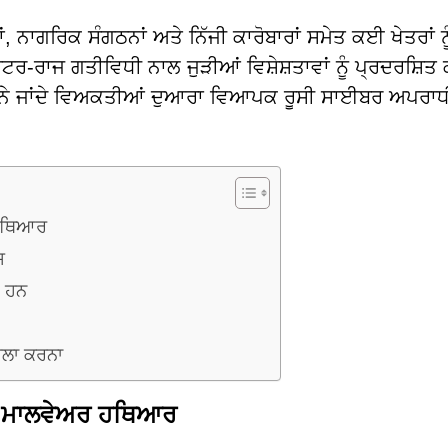
ਨਾਗਰਿਕ ਸੰਗਠਨਾਂ ਅਤੇ ਨਿੱਜੀ ਕਾਰੋਬਾਰਾਂ ਸਮੇਤ ਕਈ ਖੇਤਰਾਂ ਨੂ
ਟਰ-ਰਾਜ ਗਤੀਵਿਧੀ ਨਾਲ ਜੁੜੀਆਂ ਵਿਸ਼ੇਸ਼ਤਾਵਾਂ ਨੂੰ ਪ੍ਰਦਰਸ਼ਿਤ 
ਮੰਨੇ ਜਾਂਦੇ ਵਿਅਕਤੀਆਂ ਦੁਆਰਾ ਵਿਆਪਕ ਰੂਸੀ ਸਾਈਬਰ ਅਪਰਾਧ
 ਹਥਿਆਰ
ਸ
ਂ ਹਨ
ਦਲਾ ਕਰਨਾ
ਮ ਮਾਲਵੇਅਰ ਹਥਿਆਰ