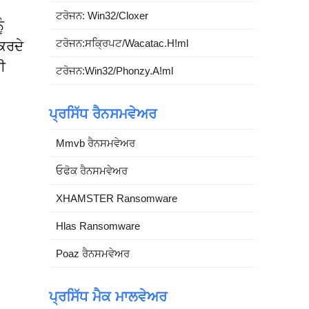
ਟਰੋਜਨ: Win32/Cloxer
ੰ
ਟਰੋਜਨ:ਸਕ੍ਰਿਪਟ/Wacatac.H!ml
ਕਰਦੇ
ੀ
ਟਰੋਜਨ:Win32/Phonzy.A!ml
ਪ੍ਰਸਿੱਧ ਰੈਨਸਮਵੇਅਰ
Mmvb ਰੈਨਸਮਵੇਅਰ
ਓਫੋਕ ਰੈਨਸਮਵੇਅਰ
XHAMSTER Ransomware
Hlas Ransomware
Poaz ਰੈਨਸਮਵੇਅਰ
ਪ੍ਰਸਿੱਧ ਮੈਕ ਮਾਲਵੇਅਰ