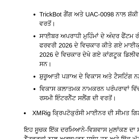
TrickBot ਗੈਂਗ ਅਤੇ UAC-0098 ਨਾਲ ਸ਼ੱਕੀ 
ਵਰਤੋਂ।
ਸਾਈਬਰ ਅਪਰਾਧੀ ਮੁਹਿੰਮਾਂ ਦੇ ਅੰਦਰ ਫੈਂਟਮ 
ਫਰਵਰੀ 2026 ਦੇ ਵਿਚਕਾਰ ਕੀਤੇ ਗਏ ਮਾਈਕ੍ਰ
2026 ਦੇ ਵਿਚਕਾਰ ਦੇਖੇ ਗਏ ਕਾਂਗਟੂਕ ਡਿਲੀਵ
ਸਨ।
ਸ਼ੁਰੂਆਤੀ ਪੜਾਅ ਦੇ ਵਿਕਾਸ ਅਤੇ ਟੈਸਟਿੰਗ ਨ
ਵਿਕਾਸ ਕਲਾਤਮਕ ਨਾਮਕਰਨ ਪਰੰਪਰਾਵਾਂ ਵਿੱਚ '
ਰਸਮੀ ਇੰਟਰਨੈੱਟ ਸਲੈਂਗ ਦੀ ਵਰਤੋਂ।
XMRig ਕ੍ਰਿਪਟੋਕੁਰੰਸੀ ਮਾਈਨਰ ਦੀ ਸੀਮਤ ਗਿਣ
ਇਹ ਸੂਚਕ ਇੱਕ ਦਰਮਿਆਨੇ-ਵਿਸ਼ਵਾਸ ਮੁਲਾਂਕਣ ਦ