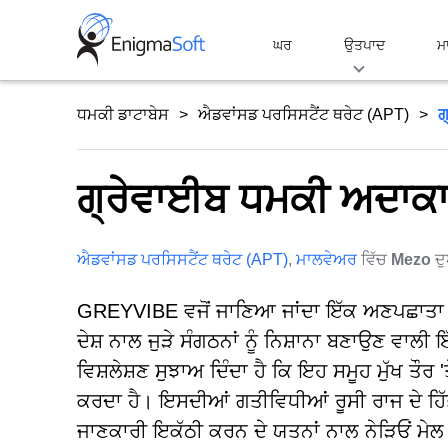
Skip
to
ਘਰ
ਉਤਪਾਦ
ਮ
content
ਧਮਕੀ ਡਾਟਾਬੇਸ
ਐਡਵਾਂਸਡ ਪਰਸਿਸਟੈਂਟ ਥਰੇਟ (APT)
ਗ
ਗ੍ਰੇਵਾਈਬ ਧਮਕੀ ਅਦਾਕ
ਐਡਵਾਂਸਡ ਪਰਸਿਸਟੈਂਟ ਥਰੇਟ (APT)
,
ਮਾਲਵੇਅਰ
ਵਿੱਚ
Mezo
ਦ
GREYVIBE ਵਜੋਂ ਜਾਣਿਆ ਜਾਂਦਾ ਇੱਕ ਅਣਪਛਾਤਾ ਧ
ਦੇਸ਼ ਨਾਲ ਜੁੜੇ ਸੰਗਠਨਾਂ ਨੂੰ ਨਿਸ਼ਾਨਾ ਬਣਾਉਣ ਵਾ
ਵਿਸ਼ਲੇਸ਼ਣ ਸੁਝਾਅ ਦਿੰਦਾ ਹੈ ਕਿ ਇਹ ਸਮੂਹ ਮੁੱਖ ਤੌਰ '
ਕਰਦਾ ਹੈ। ਇਸਦੀਆਂ ਗਤੀਵਿਧੀਆਂ ਰੂਸੀ ਰਾਜ ਦੇ ਹਿੱਤ
ਜਾਣਕਾਰੀ ਇਕੱਠੀ ਕਰਨ ਦੇ ਯਤਨਾਂ ਨਾਲ ਨੇੜਿਓਂ ਮੇਲ