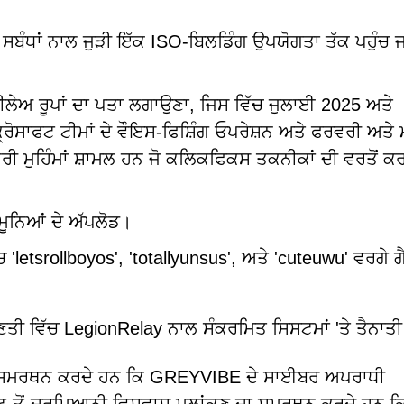
ਸਬੰਧਾਂ ਨਾਲ ਜੁੜੀ ਇੱਕ ISO-ਬਿਲਡਿੰਗ ਉਪਯੋਗਤਾ ਤੱਕ ਪਹੁੰਚ ਜ
ਰੀਲੇਅ ਰੂਪਾਂ ਦਾ ਪਤਾ ਲਗਾਉਣਾ, ਜਿਸ ਵਿੱਚ ਜੁਲਾਈ 2025 ਅਤੇ
ੋਸਾਫਟ ਟੀਮਾਂ ਦੇ ਵੌਇਸ-ਫਿਸ਼ਿੰਗ ਓਪਰੇਸ਼ਨ ਅਤੇ ਫਰਵਰੀ ਅਤੇ
ਰੀ ਮੁਹਿੰਮਾਂ ਸ਼ਾਮਲ ਹਨ ਜੋ ਕਲਿਕਫਿਕਸ ਤਕਨੀਕਾਂ ਦੀ ਵਰਤੋਂ ਕ
ਮੂਨਿਆਂ ਦੇ ਅੱਪਲੋਡ।
letsrollboyos', 'totallyunsus', ਅਤੇ 'cuteuwu' ਵਰਗੇ ਗ
ਤੀ ਵਿੱਚ LegionRelay ਨਾਲ ਸੰਕਰਮਿਤ ਸਿਸਟਮਾਂ 'ਤੇ ਤੈਨਾਤ
ਾ ਸਮਰਥਨ ਕਰਦੇ ਹਨ ਕਿ GREYVIBE ਦੇ ਸਾਈਬਰ ਅਪਰਾਧੀ