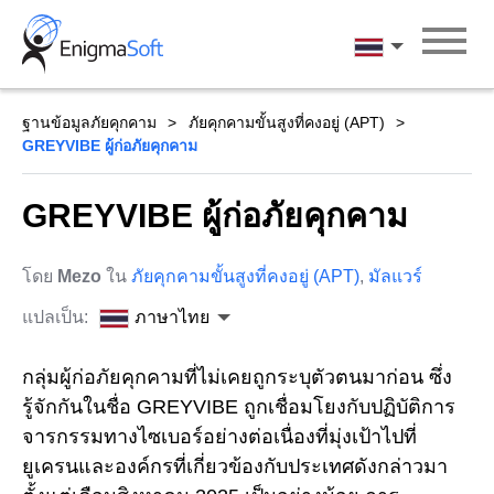
Skip
to
ภาษาไทย
content
ฐานข้อมูลภัยคุกคาม
ภัยคุกคามขั้นสูงที่คงอยู่ (APT)
GREYVIBE ผู้ก่อภัยคุกคาม
GREYVIBE ผู้ก่อภัยคุกคาม
โดย
Mezo
ใน
ภัยคุกคามขั้นสูงที่คงอยู่ (APT)
,
มัลแวร์
แปลเป็น:
ภาษาไทย
กลุ่มผู้ก่อภัยคุกคามที่ไม่เคยถูกระบุตัวตนมาก่อน ซึ่ง
รู้จักกันในชื่อ GREYVIBE ถูกเชื่อมโยงกับปฏิบัติการ
จารกรรมทางไซเบอร์อย่างต่อเนื่องที่มุ่งเป้าไปที่
ยูเครนและองค์กรที่เกี่ยวข้องกับประเทศดังกล่าวมา