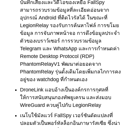
บันทึกเสียงและวิดีโอของเหยื่อ FallSpy
สามารถรวบรวมข้อมูลที่ละเอียดอ่อนจาก
อุปกรณ์ Android ที่ติดไวรัสได้ ในขณะที่
LegionRelay รองรับการค้นหาไฟล์ การขโมย
ข้อมูล การจับภาพหน้าจอ การดึงข้อมูลประจำ
ตัวของเบราว์เซอร์ การรวบรวมข้อมูล
Telegram และ WhatsApp และการกำหนดค่า
Remote Desktop Protocol (RDP)
PhantomRelayV1 พัฒนาต่อยอดจาก
PhantomRelay รุ่นดั้งเดิมโดยเพิ่มกลไกการคง
อยู่ของ watchdog ที่กำหนดเอง
DroneLink แอบอ้างเป็นองค์กรการกุศลที่
ให้การสนับสนุนกองทัพยูเครน และส่งมอบ
WireGuard ควบคู่ไปกับ LegionRelay
เนโบใช้มัลแวร์ FallSpy เวอร์ชันดัดแปลงที่
ปลอมตัวเป็นพอร์ทัลล็อกอินภาษารัสเซีย ซึ่งน่า