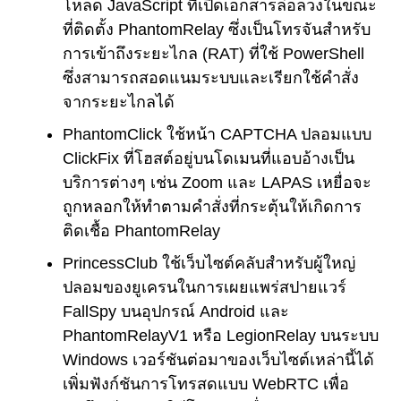
โหลด JavaScript ที่เปิดเอกสารล่อลวงในขณะ
ที่ติดตั้ง PhantomRelay ซึ่งเป็นโทรจันสำหรับ
การเข้าถึงระยะไกล (RAT) ที่ใช้ PowerShell
ซึ่งสามารถสอดแนมระบบและเรียกใช้คำสั่ง
จากระยะไกลได้
PhantomClick ใช้หน้า CAPTCHA ปลอมแบบ
ClickFix ที่โฮสต์อยู่บนโดเมนที่แอบอ้างเป็น
บริการต่างๆ เช่น Zoom และ LAPAS เหยื่อจะ
ถูกหลอกให้ทำตามคำสั่งที่กระตุ้นให้เกิดการ
ติดเชื้อ PhantomRelay
PrincessClub ใช้เว็บไซต์คลับสำหรับผู้ใหญ่
ปลอมของยูเครนในการเผยแพร่สปายแวร์
FallSpy บนอุปกรณ์ Android และ
PhantomRelayV1 หรือ LegionRelay บนระบบ
Windows เวอร์ชันต่อมาของเว็บไซต์เหล่านี้ได้
เพิ่มฟังก์ชันการโทรสดแบบ WebRTC เพื่อ