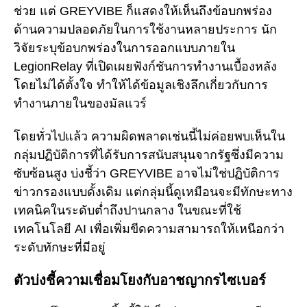
ช่วย แต่ GREYVIBE ก็แสดงให้เห็นถึงข้อบกพร่อง
ด้านความปลอดภัยในการใช้งานหลายประการ นัก
วิจัยระบุข้อบกพร่องในการออกแบบภายใน
LegionRelay ที่เปิดเผยฟังก์ชันการทำงานเบื้องหลัง
โดยไม่ได้ตั้งใจ ทำให้ได้ข้อมูลเชิงลึกเกี่ยวกับการ
ทำงานภายในของมัลแวร์
โดยทั่วไปแล้ว ความผิดพลาดเช่นนี้ไม่ค่อยพบเห็นใน
กลุ่มปฏิบัติการที่ได้รับการสนับสนุนจากรัฐซึ่งมีความ
ซับซ้อนสูง บ่งชี้ว่า GREYVIBE อาจไม่ใช่ปฏิบัติการ
ข่าวกรองแบบดั้งเดิม แต่กลุ่มนี้ดูเหมือนจะมีทักษะทาง
เทคนิคในระดับต่ำถึงปานกลาง ในขณะที่ใช้
เทคโนโลยี AI เพื่อเพิ่มขีดความสามารถให้เหนือกว่า
ระดับทักษะที่มีอยู่
ตัวบ่งชี้ความเชื่อมโยงกับอาชญากรไซเบอร์