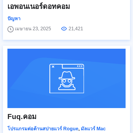
เอพอนเนอร์ดอทคอม
ปัญหา
เมษายน 23, 2025
21,421
Fuq.คอม
โปรแกรมต่อต้านสปายแวร์ Rogue
,
มัลแวร์ Mac