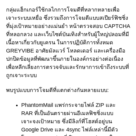
กลุ่มแฮ็กเกอร์ใช้กลไกการโจมตีที่หลากหลายเพื่อ
เจาะระบบเหยื่อ ซึ่งรวมถึงการโจมตีแบบสเปียร์ฟิชชิ่ง
ที่มุ่งเป้าหมายอย่างแม่นยำ หน้าตรวจสอบ CAPTCHA
ที่หลอกลวง และเว็บไซต์บันเทิงสำหรับผู้ใหญ่ปลอมที่มี
เนื้อหาเกี่ยวกับยูเครน ในการปฏิบัติการทั้งหมด
GREYVIBE อาศัยมัลแวร์ โหลดเดอร์ และเครื่องมือ
ปกปิดข้อมูลที่พัฒนาขึ้นภายในองค์กรอย่างต่อเนื่อง
เพื่อหลีกเลี่ยงการตรวจจับและรักษาการเข้าถึงระบบที่
ถูกเจาะระบบ
พบรูปแบบการโจมตีที่แตกต่างกันหลายแบบ:
PhantomMail แพร่กระจายไฟล์ ZIP และ
RAR ที่เป็นอันตรายผ่านอีเมลฟิชชิ่งแบบ
เจาะจงเป้าหมาย ซึ่งมีลิงก์ที่โฮสต์อยู่บน
Google Drive และ 4sync ไฟล์เหล่านี้มีตัว