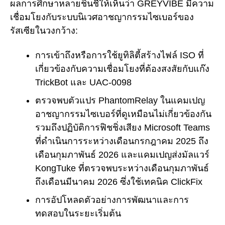
ผลการศึกษาหลายชิ้นชี้ให้เห็นว่า GREYVIBE มีความ
เชื่อมโยงกับระบบนิเวศอาชญากรรมไซเบอร์ของ
รัสเซียในวงกว้าง:
การเข้าถึงหรือการใช้ยูทิลิตี้สร้างไฟล์ ISO ที่
เกี่ยวข้องกับความเชื่อมโยงที่ต้องสงสัยกับแก๊ง
TrickBot และ UAC-0098
ตรวจพบตัวแปร PhantomRelay ในแคมเปญ
อาชญากรรมไซเบอร์ที่ดูเหมือนไม่เกี่ยวข้องกัน
รวมถึงปฏิบัติการฟิชชิ่งเสียง Microsoft Teams
ที่ดำเนินการระหว่างเดือนกรกฎาคม 2025 ถึง
เดือนกุมภาพันธ์ 2026 และแคมเปญส่งมัลแวร์
KongTuke ที่ตรวจพบระหว่างเดือนกุมภาพันธ์
ถึงเดือนมีนาคม 2026 ซึ่งใช้เทคนิค ClickFix
การอัปโหลดตัวอย่างการพัฒนาและการ
ทดสอบในระยะเริ่มต้น