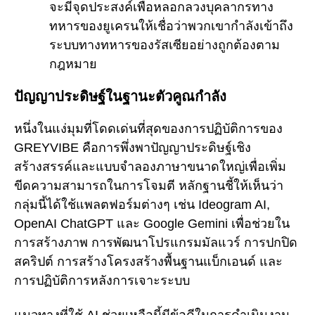
จะมีจุดประสงค์เพื่อหลอกลวงบุคลากรทาง
ทหารของยูเครนให้เชื่อว่าพวกเขากำลังเข้าถึง
ระบบทางทหารของรัสเซียอย่างถูกต้องตาม
กฎหมาย
ปัญญาประดิษฐ์ในฐานะตัวคูณกำลัง
หนึ่งในแง่มุมที่โดดเด่นที่สุดของการปฏิบัติการของ
GREYVIBE คือการพึ่งพาปัญญาประดิษฐ์เชิง
สร้างสรรค์และแบบจำลองภาษาขนาดใหญ่เพื่อเพิ่ม
ขีดความสามารถในการโจมตี หลักฐานชี้ให้เห็นว่า
กลุ่มนี้ได้ใช้แพลตฟอร์มต่างๆ เช่น Ideogram AI,
OpenAI ChatGPT และ Google Gemini เพื่อช่วยใน
การสร้างภาพ การพัฒนาโปรแกรมมัลแวร์ การปกปิด
สคริปต์ การสร้างโครงสร้างพื้นฐานแบ็กเอนด์ และ
การปฏิบัติการหลังการเจาะระบบ
แนวทางที่ใช้ AI ช่วยเหลือนี้มีข้อดีในการดำเนินงาน