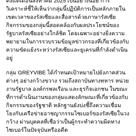
ตั้งแต่เดือนสิงหาคม 2025 เป็นอย่างน้อย การ
วิเคราะห์ชี้ให้เห็นว่ากลุ่มนี้ปฏิบัติการเป็นหลักภายใน
เขตเวลาของรัสเซียและสื่อสารด้วยภาษารัสเซีย
กิจกรรมของกลุ่มนี้สอดคล้องกับผลประโยชน์ของ
รัฐบาลรัสเซียอย่างใกล้ชิด โดยเฉพาะอย่างยิ่งความ
พยายามในการรวบรวมข้อมูลข่าวกรองที่เกี่ยวข้องกับ
ความขัดแย้งระหว่างรัสเซียและยูเครนที่กำลังดำเนิน
อยู่
กลุ่ม GREYVIBE ได้กำหนดเป้าหมายไปยังภาคส่วน
ต่างๆ อย่างกว้างขวาง รวมถึงสถาบันทางทหาร หน่วย
งานรัฐบาล องค์กรพลเรือน และธุรกิจเอกชน ในขณะ
ที่การดำเนินงานของกลุ่มแสดงลักษณะที่เกี่ยวข้องกับ
กิจกรรมของรัฐชาติ หลักฐานยังบ่งชี้ถึงความเชื่อม
โยงกับเครือข่ายอาชญากรรมไซเบอร์ของรัสเซียในวง
กว้าง ผ่านบุคคลที่เชื่อว่าเป็นผู้กระทำความผิดทาง
ไซเบอร์ในปัจจุบันหรืออดีต