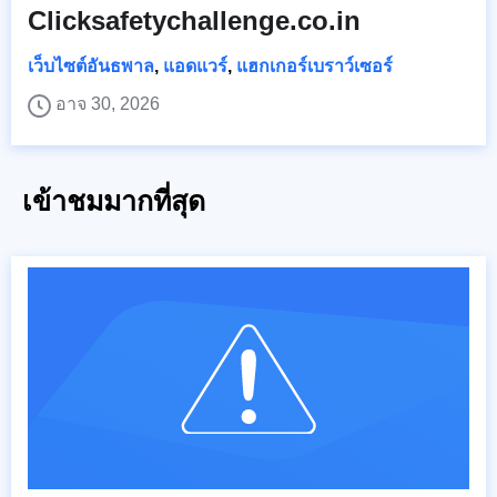
Clicksafetychallenge.co.in
เว็บไซต์อันธพาล
,
แอดแวร์
,
แฮกเกอร์เบราว์เซอร์
อาจ 30, 2026
เข้าชมมากที่สุด