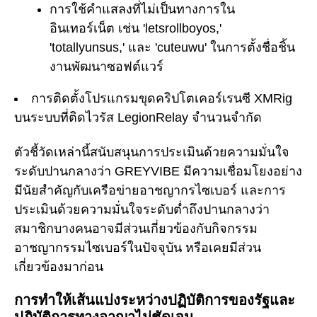
การใช้คำแสลงที่ไม่เป็นทางการใน
อินเทอร์เน็ต เช่น 'letsrollboyos,'
'totallyunsus,' และ 'cuteuwu' ในการตั้งชื่อชิ้น
งานพัฒนาซอฟต์แวร์
การติดตั้งโปรแกรมขุดคริปโตเคอร์เรนซี XMRig
บนระบบที่ติดไวรัส LegionRelay จำนวนจำกัด
ตัวชี้วัดเหล่านี้สนับสนุนการประเมินด้วยความมั่นใจ
ระดับปานกลางว่า GREYVIBE มีความเชื่อมโยงอย่าง
มีนัยสำคัญกับเครือข่ายอาชญากรไซเบอร์ และการ
ประเมินด้วยความมั่นใจระดับต่ำถึงปานกลางว่า
สมาชิกบางคนอาจมีส่วนเกี่ยวข้องกับกิจกรรม
อาชญากรรมไซเบอร์ในปัจจุบัน หรือเคยมีส่วน
เกี่ยวข้องมาก่อน
การทำให้เส้นแบ่งระหว่างปฏิบัติการของรัฐและ