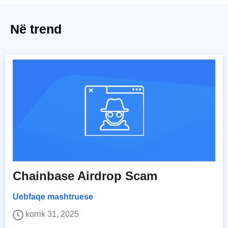
Në trend
Chainbase Airdrop Scam
Uebfaqe mashtruese
korrik 31, 2025