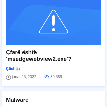
Çfarë është
'msedgewebview2.exe'?
Çështja
janar 25, 2022
39,589
Malware