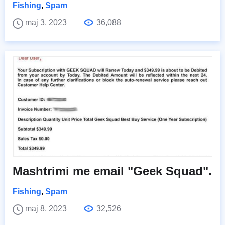
Fishing
,
Spam
maj 3, 2023
36,088
Mashtrimi me email "Geek Squad".
Fishing
,
Spam
maj 8, 2023
32,526