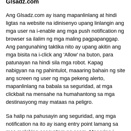
Glsadz.com
Ang Glsadz.com ay isang mapanlinlang at hindi
ligtas na website na idinisenyo upang linlangin ang
mga user na i-enable ang mga push notification ng
browser sa ilalim ng mga maling pagpapanggap.
Ang pangunahing taktika nito ay upang akitin ang
mga bisita na i-click ang 'Allow' na buton, para
patunayan na hindi sila mga robot. Kapag
nabigyan na ng pahintulot, maaaring bahain ng site
ang screen ng user ng mga pekeng alerto,
mapanlinlang na babala sa seguridad, at mga
clickbait na mensahe na humahantong sa mga
destinasyong may mataas na peligro.
Sa halip na pahusayin ang seguridad, ang mga
notification na ito ay isang entry point lamang sa