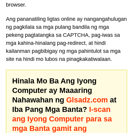
browser.
Ang pananatiling ligtas online ay nangangahulugan
ng pagkilala sa mga pulang bandila ng mga
pekeng pagtatangka sa CAPTCHA, pag-iwas sa
mga kahina-hinalang pag-redirect, at hindi
kailanman pagbibigay ng mga pahintulot sa mga
site na hindi mo lubos na pinagkakatiwalaan.
Hinala Mo Ba Ang Iyong
Computer ay Maaaring
Nahawahan ng
Glsadz.com
at
Iba Pang Mga Banta?
I-scan
ang Iyong Computer para sa
mga Banta gamit ang