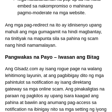
embed sa nakompromiso o mahinang
pagmo-moderate na mga website.
Ang mga pag-redirect na ito ay idinisenyo upang
mahuli ang mga gumagamit na hindi magbantay,
na tinitiyak na mapunta sila sa pahina ng scam
nang hindi namamalayan.
Pangwakas na Payo – Iwasan ang Bitag
Ang Glsadz.com ay isang rogue page na walang
lehitimong layunin, at ang pagbibigay dito ng mga
pahintulot sa notification ay isang direktang
gateway sa mga online scam. Ang pinakaligtas na
paraan ng pagkilos ay upang isara kaagad ang
pahina at bawiin ang anumang pag-access sa
notification na ibinigay nito sa mga setting ng iyong