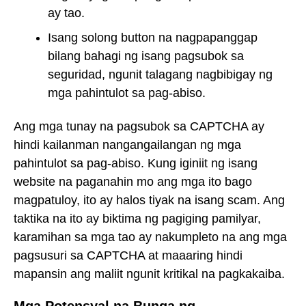
ay tao.
Isang solong button na nagpapanggap
bilang bahagi ng isang pagsubok sa
seguridad, ngunit talagang nagbibigay ng
mga pahintulot sa pag-abiso.
Ang mga tunay na pagsubok sa CAPTCHA ay
hindi kailanman nangangailangan ng mga
pahintulot sa pag-abiso. Kung iginiit ng isang
website na paganahin mo ang mga ito bago
magpatuloy, ito ay halos tiyak na isang scam. Ang
taktika na ito ay biktima ng pagiging pamilyar,
karamihan sa mga tao ay nakumpleto na ang mga
pagsusuri sa CAPTCHA at maaaring hindi
mapansin ang maliit ngunit kritikal na pagkakaiba.