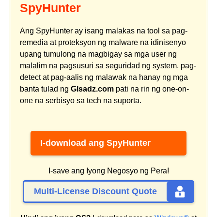
SpyHunter
Ang SpyHunter ay isang malakas na tool sa pag-
remedia at proteksyon ng malware na idinisenyo
upang tumulong na magbigay sa mga user ng
malalim na pagsusuri sa seguridad ng system, pag-
detect at pag-aalis ng malawak na hanay ng mga
banta tulad ng
Glsadz.com
pati na rin ng one-on-
one na serbisyo sa tech na suporta.
I-download ang SpyHunter
I-save ang Iyong Negosyo ng Pera!
Multi-License Discount Quote