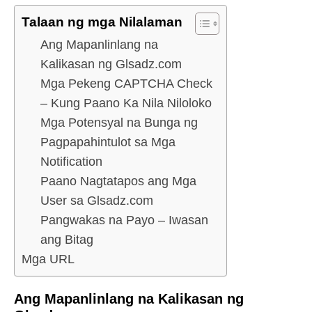
Talaan ng mga Nilalaman
Ang Mapanlinlang na
Kalikasan ng Glsadz.com
Mga Pekeng CAPTCHA Check
– Kung Paano Ka Nila Niloloko
Mga Potensyal na Bunga ng
Pagpapahintulot sa Mga
Notification
Paano Nagtatapos ang Mga
User sa Glsadz.com
Pangwakas na Payo – Iwasan
ang Bitag
Mga URL
Ang Mapanlinlang na Kalikasan ng