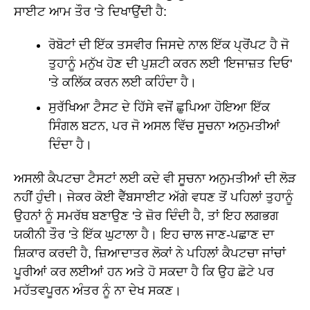
ਸਾਈਟ ਆਮ ਤੌਰ 'ਤੇ ਦਿਖਾਉਂਦੀ ਹੈ:
ਰੋਬੋਟਾਂ ਦੀ ਇੱਕ ਤਸਵੀਰ ਜਿਸਦੇ ਨਾਲ ਇੱਕ ਪ੍ਰੋਂਪਟ ਹੈ ਜੋ
ਤੁਹਾਨੂੰ ਮਨੁੱਖ ਹੋਣ ਦੀ ਪੁਸ਼ਟੀ ਕਰਨ ਲਈ 'ਇਜਾਜ਼ਤ ਦਿਓ'
'ਤੇ ਕਲਿੱਕ ਕਰਨ ਲਈ ਕਹਿੰਦਾ ਹੈ।
ਸੁਰੱਖਿਆ ਟੈਸਟ ਦੇ ਹਿੱਸੇ ਵਜੋਂ ਛੁਪਿਆ ਹੋਇਆ ਇੱਕ
ਸਿੰਗਲ ਬਟਨ, ਪਰ ਜੋ ਅਸਲ ਵਿੱਚ ਸੂਚਨਾ ਅਨੁਮਤੀਆਂ
ਦਿੰਦਾ ਹੈ।
ਅਸਲੀ ਕੈਪਟਚਾ ਟੈਸਟਾਂ ਲਈ ਕਦੇ ਵੀ ਸੂਚਨਾ ਅਨੁਮਤੀਆਂ ਦੀ ਲੋੜ
ਨਹੀਂ ਹੁੰਦੀ। ਜੇਕਰ ਕੋਈ ਵੈੱਬਸਾਈਟ ਅੱਗੇ ਵਧਣ ਤੋਂ ਪਹਿਲਾਂ ਤੁਹਾਨੂੰ
ਉਹਨਾਂ ਨੂੰ ਸਮਰੱਥ ਬਣਾਉਣ 'ਤੇ ਜ਼ੋਰ ਦਿੰਦੀ ਹੈ, ਤਾਂ ਇਹ ਲਗਭਗ
ਯਕੀਨੀ ਤੌਰ 'ਤੇ ਇੱਕ ਘੁਟਾਲਾ ਹੈ। ਇਹ ਚਾਲ ਜਾਣ-ਪਛਾਣ ਦਾ
ਸ਼ਿਕਾਰ ਕਰਦੀ ਹੈ, ਜ਼ਿਆਦਾਤਰ ਲੋਕਾਂ ਨੇ ਪਹਿਲਾਂ ਕੈਪਟਚਾ ਜਾਂਚਾਂ
ਪੂਰੀਆਂ ਕਰ ਲਈਆਂ ਹਨ ਅਤੇ ਹੋ ਸਕਦਾ ਹੈ ਕਿ ਉਹ ਛੋਟੇ ਪਰ
ਮਹੱਤਵਪੂਰਨ ਅੰਤਰ ਨੂੰ ਨਾ ਦੇਖ ਸਕਣ।