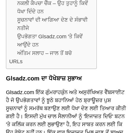
ਨਕਲੀ ਕੈਪਚਾ ਚੈੱਕ – ਉਹ ਤੁਹਾਨੂੰ ਕਿਵੇਂ
ਧੋਖਾ ਦਿੰਦੇ ਹਨ
ਸੂਚਨਾਵਾਂ ਦੀ ਆਗਿਆ ਦੇਣ ਦੇ ਸੰਭਾਵੀ
ਨਤੀਜੇ
ਉਪਭੋਗਤਾ Glsadz.com 'ਤੇ ਕਿਵੇਂ
ਆਉਂਦੇ ਹਨ
ਅੰਤਿਮ ਸਲਾਹ – ਜਾਲ ਤੋਂ ਬਚੋ
URLs
Glsadz.com ਦਾ ਧੋਖੇਬਾਜ਼ ਸੁਭਾਅ
Glsadz.com ਇੱਕ ਗੁੰਮਰਾਹਕੁੰਨ ਅਤੇ ਅਸੁਰੱਖਿਅਤ ਵੈੱਬਸਾਈਟ
ਹੈ ਜੋ ਉਪਭੋਗਤਾਵਾਂ ਨੂੰ ਝੂਠੇ ਬਹਾਨਿਆਂ ਹੇਠ ਬ੍ਰਾਊਜ਼ਰ ਪੁਸ਼
ਸੂਚਨਾਵਾਂ ਨੂੰ ਸਮਰੱਥ ਬਣਾਉਣ ਲਈ ਧੋਖਾ ਦੇਣ ਲਈ ਤਿਆਰ ਕੀਤੀ
ਗਈ ਹੈ। ਇਸਦੀ ਮੁੱਖ ਚਾਲ ਸੈਲਾਨੀਆਂ ਨੂੰ 'ਇਜਾਜ਼ਤ ਦਿਓ' ਬਟਨ
'ਤੇ ਕਲਿੱਕ ਕਰਨ ਲਈ ਲੁਭਾਉਣਾ ਹੈ, ਇਹ ਸਾਬਤ ਕਰਨ ਲਈ ਕਿ
ਉਹ ਰੋਬੋਟ ਨਹੀਂ ਹਨ। ਇੱਕ ਵਾਰ ਇਜਾਜ਼ਤ ਮਿਲ ਜਾਣ ਤੋਂ ਬਾਅਦ,