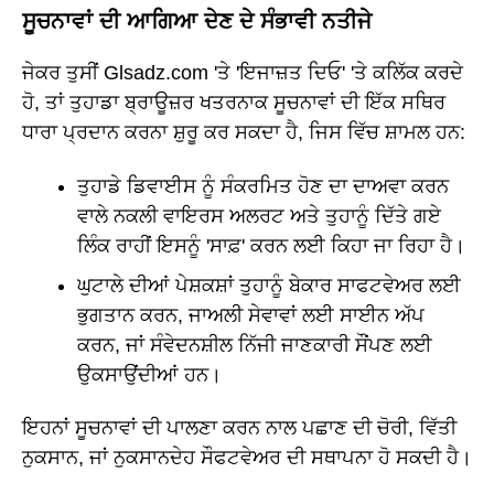
ਸੂਚਨਾਵਾਂ ਦੀ ਆਗਿਆ ਦੇਣ ਦੇ ਸੰਭਾਵੀ ਨਤੀਜੇ
ਜੇਕਰ ਤੁਸੀਂ Glsadz.com 'ਤੇ 'ਇਜਾਜ਼ਤ ਦਿਓ' 'ਤੇ ਕਲਿੱਕ ਕਰਦੇ
ਹੋ, ਤਾਂ ਤੁਹਾਡਾ ਬ੍ਰਾਊਜ਼ਰ ਖਤਰਨਾਕ ਸੂਚਨਾਵਾਂ ਦੀ ਇੱਕ ਸਥਿਰ
ਧਾਰਾ ਪ੍ਰਦਾਨ ਕਰਨਾ ਸ਼ੁਰੂ ਕਰ ਸਕਦਾ ਹੈ, ਜਿਸ ਵਿੱਚ ਸ਼ਾਮਲ ਹਨ:
ਤੁਹਾਡੇ ਡਿਵਾਈਸ ਨੂੰ ਸੰਕਰਮਿਤ ਹੋਣ ਦਾ ਦਾਅਵਾ ਕਰਨ
ਵਾਲੇ ਨਕਲੀ ਵਾਇਰਸ ਅਲਰਟ ਅਤੇ ਤੁਹਾਨੂੰ ਦਿੱਤੇ ਗਏ
ਲਿੰਕ ਰਾਹੀਂ ਇਸਨੂੰ 'ਸਾਫ਼' ਕਰਨ ਲਈ ਕਿਹਾ ਜਾ ਰਿਹਾ ਹੈ।
ਘੁਟਾਲੇ ਦੀਆਂ ਪੇਸ਼ਕਸ਼ਾਂ ਤੁਹਾਨੂੰ ਬੇਕਾਰ ਸਾਫਟਵੇਅਰ ਲਈ
ਭੁਗਤਾਨ ਕਰਨ, ਜਾਅਲੀ ਸੇਵਾਵਾਂ ਲਈ ਸਾਈਨ ਅੱਪ
ਕਰਨ, ਜਾਂ ਸੰਵੇਦਨਸ਼ੀਲ ਨਿੱਜੀ ਜਾਣਕਾਰੀ ਸੌਂਪਣ ਲਈ
ਉਕਸਾਉਂਦੀਆਂ ਹਨ।
ਇਹਨਾਂ ਸੂਚਨਾਵਾਂ ਦੀ ਪਾਲਣਾ ਕਰਨ ਨਾਲ ਪਛਾਣ ਦੀ ਚੋਰੀ, ਵਿੱਤੀ
ਨੁਕਸਾਨ, ਜਾਂ ਨੁਕਸਾਨਦੇਹ ਸੌਫਟਵੇਅਰ ਦੀ ਸਥਾਪਨਾ ਹੋ ਸਕਦੀ ਹੈ।