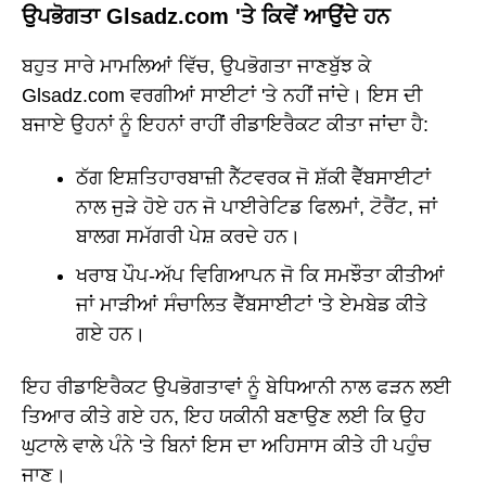
ਉਪਭੋਗਤਾ Glsadz.com 'ਤੇ ਕਿਵੇਂ ਆਉਂਦੇ ਹਨ
ਬਹੁਤ ਸਾਰੇ ਮਾਮਲਿਆਂ ਵਿੱਚ, ਉਪਭੋਗਤਾ ਜਾਣਬੁੱਝ ਕੇ
Glsadz.com ਵਰਗੀਆਂ ਸਾਈਟਾਂ 'ਤੇ ਨਹੀਂ ਜਾਂਦੇ। ਇਸ ਦੀ
ਬਜਾਏ ਉਹਨਾਂ ਨੂੰ ਇਹਨਾਂ ਰਾਹੀਂ ਰੀਡਾਇਰੈਕਟ ਕੀਤਾ ਜਾਂਦਾ ਹੈ:
ਠੱਗ ਇਸ਼ਤਿਹਾਰਬਾਜ਼ੀ ਨੈੱਟਵਰਕ ਜੋ ਸ਼ੱਕੀ ਵੈੱਬਸਾਈਟਾਂ
ਨਾਲ ਜੁੜੇ ਹੋਏ ਹਨ ਜੋ ਪਾਈਰੇਟਿਡ ਫਿਲਮਾਂ, ਟੋਰੈਂਟ, ਜਾਂ
ਬਾਲਗ ਸਮੱਗਰੀ ਪੇਸ਼ ਕਰਦੇ ਹਨ।
ਖਰਾਬ ਪੌਪ-ਅੱਪ ਵਿਗਿਆਪਨ ਜੋ ਕਿ ਸਮਝੌਤਾ ਕੀਤੀਆਂ
ਜਾਂ ਮਾੜੀਆਂ ਸੰਚਾਲਿਤ ਵੈੱਬਸਾਈਟਾਂ 'ਤੇ ਏਮਬੇਡ ਕੀਤੇ
ਗਏ ਹਨ।
ਇਹ ਰੀਡਾਇਰੈਕਟ ਉਪਭੋਗਤਾਵਾਂ ਨੂੰ ਬੇਧਿਆਨੀ ਨਾਲ ਫੜਨ ਲਈ
ਤਿਆਰ ਕੀਤੇ ਗਏ ਹਨ, ਇਹ ਯਕੀਨੀ ਬਣਾਉਣ ਲਈ ਕਿ ਉਹ
ਘੁਟਾਲੇ ਵਾਲੇ ਪੰਨੇ 'ਤੇ ਬਿਨਾਂ ਇਸ ਦਾ ਅਹਿਸਾਸ ਕੀਤੇ ਹੀ ਪਹੁੰਚ
ਜਾਣ।