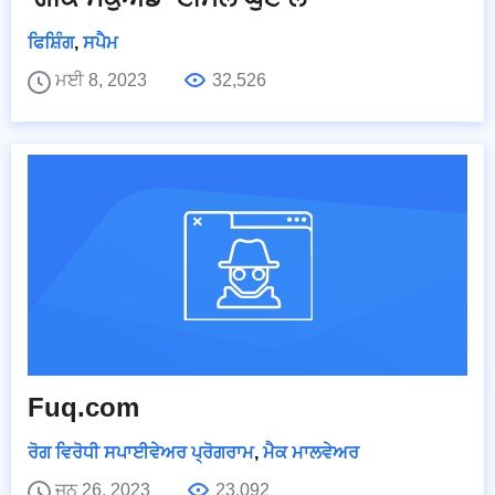
ਫਿਸ਼ਿੰਗ
,
ਸਪੈਮ
ਮਈ 8, 2023
32,526
Fuq.com
ਰੋਗ ਵਿਰੋਧੀ ਸਪਾਈਵੇਅਰ ਪ੍ਰੋਗਰਾਮ
,
ਮੈਕ ਮਾਲਵੇਅਰ
ਜੂਨ 26, 2023
23,092