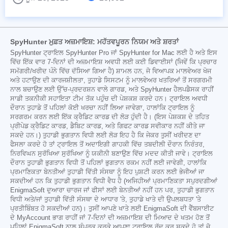
SpyHunter ਮੁਫ਼ਤ ਅਜ਼ਮਾਇਸ਼: ਮਹੱਤਵਪੂਰਨ ਨਿਯਮ ਅਤੇ ਸ਼ਰਤਾਂ
SpyHunter ਟ੍ਰਾਇਲ SpyHunter Pro ਜਾਂ SpyHunter for Mac ਲਈ ਹੈ ਅਤੇ ਇਸ
ਵਿੱਚ ਇੱਕ ਵਾਰ 7-ਦਿਨਾਂ ਦੀ ਅਜ਼ਮਾਇਸ਼ ਅਵਧੀ ਲਈ ਕਈ ਡਿਵਾਈਸਾਂ (ਜਿਵੇਂ ਕਿ ਪ੍ਰਚਾਰ
ਸਮੱਗਰੀ/ਖਰੀਦ ਪੰਨੇ ਵਿੱਚ ਦੱਸਿਆ ਗਿਆ ਹੈ) ਸ਼ਾਮਲ ਹਨ, ਜੋ ਵਿਆਪਕ ਮਾਲਵੇਅਰ ਖੋਜ
ਅਤੇ ਹਟਾਉਣ ਦੀ ਕਾਰਜਸ਼ੀਲਤਾ, ਤੁਹਾਡੇ ਸਿਸਟਮ ਨੂੰ ਮਾਲਵੇਅਰ ਖਤਰਿਆਂ ਤੋਂ ਸਰਗਰਮੀ
ਨਾਲ ਬਚਾਉਣ ਲਈ ਉੱਚ-ਪ੍ਰਦਰਸ਼ਨ ਵਾਲੇ ਗਾਰਡ, ਅਤੇ SpyHunter ਹੈਲਪਡੈਸਕ ਰਾਹੀਂ
ਸਾਡੀ ਤਕਨੀਕੀ ਸਹਾਇਤਾ ਟੀਮ ਤੱਕ ਪਹੁੰਚ ਦੀ ਪੇਸ਼ਕਸ਼ ਕਰਦੇ ਹਨ। ਟ੍ਰਾਇਲ ਅਵਧੀ
ਦੌਰਾਨ ਤੁਹਾਡੇ ਤੋਂ ਪਹਿਲਾਂ ਕੋਈ ਖਰਚਾ ਨਹੀਂ ਲਿਆ ਜਾਵੇਗਾ, ਹਾਲਾਂਕਿ ਟ੍ਰਾਇਲ ਨੂੰ
ਸਰਗਰਮ ਕਰਨ ਲਈ ਇੱਕ ਕ੍ਰੈਡਿਟ ਕਾਰਡ ਦੀ ਲੋੜ ਹੁੰਦੀ ਹੈ। (ਇਸ ਪੇਸ਼ਕਸ਼ ਦੇ ਤਹਿਤ
ਪ੍ਰੀਪੇਡ ਕ੍ਰੈਡਿਟ ਕਾਰਡ, ਡੈਬਿਟ ਕਾਰਡ, ਅਤੇ ਗਿਫਟ ਕਾਰਡ ਸਵੀਕਾਰ ਨਹੀਂ ਕੀਤੇ ਜਾ
ਸਕਦੇ ਹਨ।) ਤੁਹਾਡੀ ਭੁਗਤਾਨ ਵਿਧੀ ਲਈ ਲੋੜ ਇਹ ਹੈ ਕਿ ਜੇਕਰ ਤੁਸੀਂ ਖਰੀਦਣ ਦਾ
ਫੈਸਲਾ ਕਰਦੇ ਹੋ ਤਾਂ ਟ੍ਰਾਇਲ ਤੋਂ ਅਦਾਇਗੀ ਗਾਹਕੀ ਵਿੱਚ ਤਬਦੀਲੀ ਦੌਰਾਨ ਨਿਰੰਤਰ,
ਨਿਰਵਿਘਨ ਸੁਰੱਖਿਆ ਸੁਰੱਖਿਆ ਨੂੰ ਯਕੀਨੀ ਬਣਾਉਣ ਵਿੱਚ ਮਦਦ ਕੀਤੀ ਜਾਵੇ। ਟ੍ਰਾਇਲ
ਦੌਰਾਨ ਤੁਹਾਡੀ ਭੁਗਤਾਨ ਵਿਧੀ ਤੋਂ ਪਹਿਲਾਂ ਭੁਗਤਾਨ ਰਕਮ ਨਹੀਂ ਲਈ ਜਾਵੇਗੀ, ਹਾਲਾਂਕਿ
ਪ੍ਰਮਾਣਿਕਤਾ ਬੇਨਤੀਆਂ ਤੁਹਾਡੀ ਵਿੱਤੀ ਸੰਸਥਾ ਨੂੰ ਇਹ ਪੁਸ਼ਟੀ ਕਰਨ ਲਈ ਭੇਜੀਆਂ ਜਾ
ਸਕਦੀਆਂ ਹਨ ਕਿ ਤੁਹਾਡੀ ਭੁਗਤਾਨ ਵਿਧੀ ਵੈਧ ਹੈ (ਅਜਿਹੀਆਂ ਪ੍ਰਮਾਣਿਕਤਾ ਸਪੁਰਦਗੀਆਂ
EnigmaSoft ਦੁਆਰਾ ਚਾਰਜ ਜਾਂ ਫੀਸਾਂ ਲਈ ਬੇਨਤੀਆਂ ਨਹੀਂ ਹਨ ਪਰ, ਤੁਹਾਡੀ ਭੁਗਤਾਨ
ਵਿਧੀ ਅਤੇ/ਜਾਂ ਤੁਹਾਡੀ ਵਿੱਤੀ ਸੰਸਥਾ ਦੇ ਆਧਾਰ 'ਤੇ, ਤੁਹਾਡੇ ਖਾਤੇ ਦੀ ਉਪਲਬਧਤਾ 'ਤੇ
ਪ੍ਰਤੀਬਿੰਬਤ ਹੋ ਸਕਦੀਆਂ ਹਨ)। ਤੁਸੀਂ ਆਪਣੇ ਖਾਤੇ ਲਈ EnigmaSoft ਦੀ ਵੈੱਬਸਾਈਟ
ਦੇ MyAccount ਭਾਗ ਰਾਹੀਂ ਜਾਂ 7-ਦਿਨਾਂ ਦੀ ਅਜ਼ਮਾਇਸ਼ ਦੀ ਮਿਆਦ ਦੇ ਖਤਮ ਹੋਣ ਤੋਂ
ਪਹਿਲਾਂ EnigmaSoft ਨਾਲ ਸੰਪਰਕ ਕਰਕੇ ਆਪਣਾ ਟ੍ਰਾਇਲ ਰੱਦ ਕਰ ਸਕਦੇ ਹੋ ਤਾਂ ਜੋ