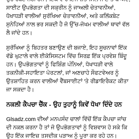
ਸਾਈਟ ਉਪਭੋਗਤਾ ਦੀ ਸਕ੍ਰੀਨ ਨੂੰ ਜਾਅਲੀ ਚੇਤਾਵਨੀਆਂ,
ਧੋਖਾਧੜੀ ਵਾਲੀਆਂ ਸੁਰੱਖਿਆ ਚੇਤਾਵਨੀਆਂ, ਅਤੇ ਕਲਿੱਕਬੇਟ
ਸੁਨੇਹਿਆਂ ਨਾਲ ਭਰ ਸਕਦੀ ਹੈ ਜੋ ਉੱਚ-ਜੋਖਮ ਵਾਲੀਆਂ ਥਾਵਾਂ ਵੱਲ
ਲੈ ਜਾਂਦੇ ਹਨ।
ਸੁਰੱਖਿਆ ਨੂੰ ਬਿਹਤਰ ਬਣਾਉਣ ਦੀ ਬਜਾਏ, ਇਹ ਸੂਚਨਾਵਾਂ ਇੱਕ
ਵੱਡੇ ਘੁਟਾਲੇ ਵਾਲੇ ਈਕੋਸਿਸਟਮ ਵਿੱਚ ਸਿਰਫ਼ ਇੱਕ ਪ੍ਰਵੇਸ਼ ਬਿੰਦੂ
ਹਨ। ਉਪਭੋਗਤਾਵਾਂ ਨੂੰ ਫਿਸ਼ਿੰਗ ਪੰਨਿਆਂ, ਧੋਖਾਧੜੀ ਵਾਲੇ
ਤਕਨੀਕੀ-ਸਹਾਇਤਾ ਪੋਰਟਲਾਂ, ਜਾਂ ਅਣਚਾਹੇ ਸੌਫਟਵੇਅਰ ਨੂੰ
ਉਤਸ਼ਾਹਿਤ ਕਰਨ ਵਾਲੀਆਂ ਵੈੱਬਸਾਈਟਾਂ 'ਤੇ ਰੀਡਾਇਰੈਕਟ ਕੀਤਾ
ਜਾ ਸਕਦਾ ਹੈ।
ਨਕਲੀ ਕੈਪਚਾ ਚੈੱਕ - ਉਹ ਤੁਹਾਨੂੰ ਕਿਵੇਂ ਧੋਖਾ ਦਿੰਦੇ ਹਨ
Glsadz.com ਦੀਆਂ ਮਨਪਸੰਦ ਚਾਲਾਂ ਵਿੱਚੋਂ ਇੱਕ ਕੈਪਚਾ ਜਾਂਚ
ਦੀ ਨਕਲ ਕਰਨਾ ਹੈ ਤਾਂ ਜੋ ਉਪਭੋਗਤਾਵਾਂ ਨੂੰ ਵਿਸ਼ਵਾਸ ਹੋ ਸਕੇ ਕਿ
ਉਹ ਇੱਕ ਜਾਇਜ਼ ਤਸਦੀਕ ਪੜਾਅ ਨੂੰ ਪੂਰਾ ਕਰ ਰਹੇ ਹਨ।