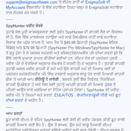
support@enigmasoftware.com
'ਤੇ ਈਮੇਲ ਰਾਹੀਂ ਜਾਂ
EnigmaSoft ਦੀ
MyAccount
ਵੈੱਬਸਾਈਟ 'ਤੇ ਇੱਕ ਸਹਾਇਤਾ ਟਿਕਟ ਖੋਲ੍ਹ ਕੇ EnigmaSoft ਸਹਾਇਤਾ
ਨਾਲ ਸੰਪਰਕ ਕਰ ਸਕਦੇ ਹੋ।
------
SpyHunter ਖਰੀਦ ਵੇਰਵੇ
ਤੁਹਾਡੇ ਕੋਲ ਪੂਰੀ ਕਾਰਜਕੁਸ਼ਲਤਾ ਲਈ ਤੁਰੰਤ SpyHunter ਦੀ ਗਾਹਕੀ ਲੈਣ ਦਾ ਵਿਕਲਪ
ਵੀ ਹੈ, ਜਿਸ ਵਿੱਚ ਮਾਲਵੇਅਰ ਹਟਾਉਣਾ ਅਤੇ ਸਾਡੇ ਹੈਲਪਡੈਸਕ ਰਾਹੀਂ ਸਾਡੇ ਸਹਾਇਤਾ
ਵਿਭਾਗ ਤੱਕ ਪਹੁੰਚ ਸ਼ਾਮਲ ਹੈ, ਆਮ ਤੌਰ 'ਤੇ
$49.98
ਛਿਮਾਹੀ (SpyHunter ਬੇਸਿਕ
ਵਿੰਡੋਜ਼) ਅਤੇ
$79.98
ਛਿਮਾਹੀ (SpyHunter Pro Windows/SpyHunter for Mac)
ਤੋਂ ਸ਼ੁਰੂ ਹੁੰਦਾ ਹੈ ਜੋ ਪੇਸ਼ਕਸ਼ ਸਮੱਗਰੀ ਅਤੇ ਰਜਿਸਟ੍ਰੇਸ਼ਨ/ਖਰੀਦ ਪੰਨੇ ਦੀਆਂ ਸ਼ਰਤਾਂ (ਜੋ ਕਿ
ਇੱਥੇ ਹਵਾਲੇ ਦੁਆਰਾ ਸ਼ਾਮਲ ਕੀਤੀਆਂ ਗਈਆਂ ਹਨ; ਕੀਮਤ ਦੇਸ਼ ਜਾਂ ਪ੍ਰਮੋਸ਼ਨ ਪ੍ਰਤੀ
ਖਰੀਦ ਪੰਨੇ ਦੇ ਵੇਰਵਿਆਂ ਅਨੁਸਾਰ ਵੱਖ-ਵੱਖ ਹੋ ਸਕਦੀ ਹੈ) ਦੇ ਅਨੁਸਾਰ ਹੈ। ਤੁਹਾਡੀ ਗਾਹਕੀ
ਤੁਹਾਡੀ ਅਸਲ ਖਰੀਦ ਗਾਹਕੀ ਦੇ ਸਮੇਂ ਅਤੇ ਉਸੇ ਗਾਹਕੀ ਸਮੇਂ ਦੀ ਮਿਆਦ ਲਈ ਜਾਂ
ਪ੍ਰਮੋਸ਼ਨ ਸਮੱਗਰੀ/ਖਰੀਦ ਪੰਨੇ ਵਿੱਚ ਦਰਸਾਏ ਅਨੁਸਾਰ ਲਾਗੂ ਹੋਣ ਵਾਲੀ ਮਿਆਰੀ ਗਾਹਕੀ
ਫੀਸ 'ਤੇ ਆਪਣੇ ਆਪ
ਰੀਨਿਊ ਹੋ ਜਾਵੇਗੀ
, ਬਸ਼ਰਤੇ ਤੁਸੀਂ ਇੱਕ ਨਿਰੰਤਰ, ਨਿਰਵਿਘਨ
ਗਾਹਕੀ ਉਪਭੋਗਤਾ ਹੋ ਅਤੇ ਜਿਸ ਲਈ ਤੁਹਾਨੂੰ ਆਪਣੀ ਗਾਹਕੀ ਦੀ ਮਿਆਦ ਪੁੱਗਣ ਤੋਂ
ਪਹਿਲਾਂ ਆਉਣ ਵਾਲੇ ਖਰਚਿਆਂ ਦਾ ਨੋਟਿਸ ਪ੍ਰਾਪਤ ਹੋਵੇਗਾ। SpyHunter ਦੀ ਖਰੀਦ
ਖਰੀਦ ਪੰਨੇ 'ਤੇ ਨਿਯਮਾਂ ਅਤੇ ਸ਼ਰਤਾਂ,
EULA/TOS
,
ਗੋਪਨੀਯਤਾ/ਕੂਕੀ ਨੀਤੀ
ਅਤੇ
ਛੂਟ
ਦੀਆਂ ਸ਼ਰਤਾਂ
ਦੇ ਅਧੀਨ ਹੈ।
------
ਆਮ ਸ਼ਰਤਾਂ
ਛੂਟ ਵਾਲੀ ਕੀਮਤ ਦੇ ਤਹਿਤ SpyHunter ਲਈ ਕੋਈ ਵੀ ਖਰੀਦ ਪੇਸ਼ਕਸ਼ ਕੀਤੀ ਛੂਟ ਵਾਲੀ
ਗਾਹਕੀ ਮਿਆਦ ਲਈ ਵੈਧ ਹੈ। ਉਸ ਤੋਂ ਬਾਅਦ, ਉਸ ਸਮੇਂ ਲਾਗੂ ਮਿਆਰੀ ਕੀਮਤ
ਆਟੋਮੈਟਿਕ ਨਵੀਨੀਕਰਨ ਅਤੇ/ਜਾਂ ਭਵਿੱਖੀ ਖਰੀਦਾਂ ਲਈ ਲਾਗੂ ਹੋਵੇਗੀ। ਕੀਮਤ ਬਦਲਣ ਦੇ