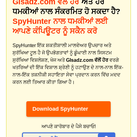
Glsadz.com ਵੱਲੋਂ ਹੋਰ
ਅਤੇ ਹੋਰ
ਧਮਕੀਆਂ ਨਾਲ ਸੰਕਰਮਿਤ ਹੋ ਸਕਦਾ ਹੈ?
SpyHunter ਨਾਲ ਧਮਕੀਆਂ ਲਈ
ਆਪਣੇ ਕੰਪਿਊਟਰ ਨੂੰ ਸਕੈਨ ਕਰੋ
SpyHunter ਇੱਕ ਸ਼ਕਤੀਸ਼ਾਲੀ ਮਾਲਵੇਅਰ ਉਪਚਾਰ ਅਤੇ
ਸੁਰੱਖਿਆ ਟੂਲ ਹੈ ਜੋ ਉਪਭੋਗਤਾਵਾਂ ਨੂੰ ਡੂੰਘਾਈ ਨਾਲ ਸਿਸਟਮ
ਸੁਰੱਖਿਆ ਵਿਸ਼ਲੇਸ਼ਣ, ਖੋਜ ਅਤੇ
Glsadz.com ਵੱਲੋਂ ਹੋਰ
ਵਰਗੇ
ਖਤਰਿਆਂ ਦੀ ਇੱਕ ਵਿਸ਼ਾਲ ਸ਼੍ਰੇਣੀ ਨੂੰ ਹਟਾਉਣ ਦੇ ਨਾਲ-ਨਾਲ ਇੱਕ-
ਨਾਲ-ਇੱਕ ਤਕਨੀਕੀ ਸਹਾਇਤਾ ਸੇਵਾ ਪ੍ਰਦਾਨ ਕਰਨ ਵਿੱਚ ਮਦਦ
ਕਰਨ ਲਈ ਤਿਆਰ ਕੀਤਾ ਗਿਆ ਹੈ।
Download SpyHunter
ਆਪਣੇ ਕਾਰੋਬਾਰ ਦੇ ਪੈਸੇ ਬਚਾਓ!