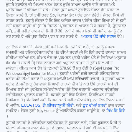
ਤੁਹਾਡੇ ਟ੍ਰਾਇਲ ਦੀ ਮਿਆਦ ਖਤਮ ਹੋਣ ਤੋਂ ਤੁਰੰਤ ਬਾਅਦ ਆਉਣ ਵਾਲੇ ਚਾਰਜ ਅਤੇ
ਪ੍ਰਕਿਰਿਆ ਤੋਂ ਬਚਿਆ ਜਾ ਸਕੇ। ਜੇਕਰ ਤੁਸੀਂ ਆਪਣੇ ਟ੍ਰਾਇਲ ਦੌਰਾਨ ਰੱਦ ਕਰਨ ਦਾ
ਫੈਸਲਾ ਕਰਦੇ ਹੋ, ਤਾਂ ਤੁਸੀਂ ਤੁਰੰਤ SpyHunter ਤੱਕ ਪਹੁੰਚ ਗੁਆ ਦੇਵੋਗੇ। ਜੇਕਰ, ਕਿਸੇ ਵੀ
ਕਾਰਨ ਕਰਕੇ, ਤੁਹਾਨੂੰ ਲੱਗਦਾ ਹੈ ਕਿ ਇੱਕ ਅਜਿਹਾ ਚਾਰਜ ਪ੍ਰੋਸੈਸ ਕੀਤਾ ਗਿਆ ਸੀ ਜੋ ਤੁਸੀਂ
ਨਹੀਂ ਕਰਨਾ ਚਾਹੁੰਦੇ ਸੀ (ਜੋ ਕਿ ਸਿਸਟਮ ਪ੍ਰਸ਼ਾਸਨ ਦੇ ਆਧਾਰ 'ਤੇ ਹੋ ਸਕਦਾ ਹੈ, ਉਦਾਹਰਣ
ਵਜੋਂ), ਤੁਸੀਂ ਖਰੀਦ ਚਾਰਜ ਦੀ ਮਿਤੀ ਤੋਂ 30 ਦਿਨਾਂ ਦੇ ਅੰਦਰ ਕਿਸੇ ਵੀ ਸਮੇਂ ਚਾਰਜ ਨੂੰ ਰੱਦ
ਕਰ ਸਕਦੇ ਹੋ ਅਤੇ ਪੂਰਾ ਰਿਫੰਡ ਪ੍ਰਾਪਤ ਕਰ ਸਕਦੇ ਹੋ।
ਅਕਸਰ ਪੁੱਛੇ ਜਾਂਦੇ ਸਵਾਲ
ਵੇਖੋ।
ਟ੍ਰਾਇਲ ਦੇ ਅੰਤ 'ਤੇ, ਜੇਕਰ ਤੁਸੀਂ ਸਮੇਂ ਸਿਰ ਰੱਦ ਨਹੀਂ ਕੀਤਾ ਹੈ, ਤਾਂ ਤੁਹਾਨੂੰ ਪੇਸ਼ਕਸ਼
ਸਮੱਗਰੀ ਅਤੇ ਰਜਿਸਟ੍ਰੇਸ਼ਨ/ਖਰੀਦ ਪੰਨੇ ਦੀਆਂ ਸ਼ਰਤਾਂ (ਜੋ ਕਿ ਇੱਥੇ ਹਵਾਲੇ ਦੁਆਰਾ ਸ਼ਾਮਲ
ਕੀਤੀਆਂ ਗਈਆਂ ਹਨ; ਕੀਮਤ ਦੇਸ਼ ਜਾਂ ਪ੍ਰਮੋਸ਼ਨ ਪ੍ਰਤੀ ਖਰੀਦ ਪੰਨੇ ਦੇ ਵੇਰਵਿਆਂ ਅਨੁਸਾਰ
ਵੱਖ-ਵੱਖ ਹੋ ਸਕਦੀ ਹੈ) ਵਿੱਚ ਦਰਸਾਏ ਗਏ ਅਨੁਸਾਰ ਕੀਮਤ 'ਤੇ ਤੁਰੰਤ ਬਿਲ ਕੀਤਾ
ਜਾਵੇਗਾ। ਕੀਮਤ ਆਮ ਤੌਰ 'ਤੇ ਛਿਮਾਹੀ
$79.98
ਤੋਂ ਸ਼ੁਰੂ ਹੁੰਦੀ ਹੈ (SpyHunter Pro
Windows/SpyHunter for Mac)। ਤੁਹਾਡੀ ਖਰੀਦੀ ਗਈ ਗਾਹਕੀ ਰਜਿਸਟ੍ਰੇਸ਼ਨ/
ਖਰੀਦ ਪੰਨੇ ਦੀਆਂ ਸ਼ਰਤਾਂ ਦੇ ਅਨੁਸਾਰ
ਆਪਣੇ ਆਪ ਨਵਿਆਈ
ਜਾਵੇਗੀ, ਜੋ ਤੁਹਾਡੀ ਅਸਲ
ਖਰੀਦ ਦੇ ਸਮੇਂ ਲਾਗੂ ਹੋਣ ਵਾਲੀ ਮਿਆਰੀ ਗਾਹਕੀ ਫੀਸ 'ਤੇ ਅਤੇ ਉਸੇ ਗਾਹਕੀ ਸਮੇਂ ਦੀ
ਮਿਆਦ ਲਈ ਜਾਂ ਪ੍ਰਮੋਸ਼ਨ ਸਮੱਗਰੀ/ਖਰੀਦ ਪੰਨੇ ਵਿੱਚ ਦਰਸਾਏ ਅਨੁਸਾਰ ਸਵੈਚਲਿਤ
ਨਵੀਨੀਕਰਨ ਪ੍ਰਦਾਨ ਕਰਦੀ ਹੈ, ਬਸ਼ਰਤੇ ਤੁਸੀਂ ਇੱਕ ਨਿਰੰਤਰ, ਨਿਰਵਿਘਨ ਗਾਹਕੀ
ਉਪਭੋਗਤਾ ਹੋ। ਵੇਰਵਿਆਂ ਲਈ ਕਿਰਪਾ ਕਰਕੇ ਖਰੀਦ ਪੰਨਾ ਵੇਖੋ। ਟ੍ਰਾਇਲ ਇਹਨਾਂ ਸ਼ਰਤਾਂ
ਦੇ ਅਧੀਨ,
EULA/TOS
,
ਗੋਪਨੀਯਤਾ/ਕੂਕੀ ਨੀਤੀ
, ਅਤੇ
ਛੂਟ ਦੀਆਂ ਸ਼ਰਤਾਂ
ਨਾਲ ਤੁਹਾਡਾ
ਸਮਝੌਤਾ। ਜੇਕਰ ਤੁਸੀਂ SpyHunter ਨੂੰ ਅਣਇੰਸਟੌਲ ਕਰਨਾ ਚਾਹੁੰਦੇ ਹੋ, ਤਾਂ
ਸਿੱਖੋ ਕਿ ਕਿਵੇਂ
।
ਤੁਹਾਡੀ ਗਾਹਕੀ ਦੇ ਸਵੈਚਲਿਤ ਨਵੀਨੀਕਰਨ 'ਤੇ ਭੁਗਤਾਨ ਲਈ, ਹਰੇਕ ਭੁਗਤਾਨ ਮਿਤੀ ਤੋਂ
ਪਹਿਲਾਂ ਰਜਿਸਟਰ ਕਰਨ ਵੇਲੇ ਤੁਹਾਡੇ ਦੁਆਰਾ ਪ੍ਰਦਾਨ ਕੀਤੇ ਗਏ ਈਮੇਲ ਪਤੇ 'ਤੇ ਇੱਕ