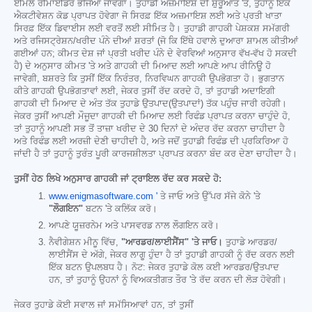
ਈਮੇਲ ਰੀਮਾਈਂਡਰ ਭੇਜਿਆ ਜਾਵੇਗਾ। ਤੁਹਾਡੀ ਅਜ਼ਮਾਇਸ਼ ਦੀ ਸ਼ੁਰੂਆਤ 'ਤੇ, ਤੁਹਾਨੂੰ ਇੱਕ
ਐਕਟੀਵੇਸ਼ਨ ਕੋਡ ਪ੍ਰਾਪਤ ਹੋਵੇਗਾ ਜੋ ਸਿਰਫ਼ ਇੱਕ ਅਜ਼ਮਾਇਸ਼ ਲਈ ਅਤੇ ਪ੍ਰਤੀ ਖਾਤਾ
ਸਿਰਫ਼ ਇੱਕ ਡਿਵਾਈਸ ਲਈ ਵਰਤੋਂ ਲਈ ਸੀਮਿਤ ਹੈ। ਤੁਹਾਡੀ ਗਾਹਕੀ ਪੇਸ਼ਕਸ਼ ਸਮੱਗਰੀ
ਅਤੇ ਰਜਿਸਟ੍ਰੇਸ਼ਨ/ਖਰੀਦ ਪੰਨੇ ਦੀਆਂ ਸ਼ਰਤਾਂ (ਜੋ ਕਿ ਇੱਥੇ ਹਵਾਲੇ ਦੁਆਰਾ ਸ਼ਾਮਲ ਕੀਤੀਆਂ
ਗਈਆਂ ਹਨ; ਕੀਮਤ ਦੇਸ਼ ਜਾਂ ਪ੍ਰਤੀ ਖਰੀਦ ਪੰਨੇ ਦੇ ਵੇਰਵਿਆਂ ਅਨੁਸਾਰ ਵੱਖ-ਵੱਖ ਹੋ ਸਕਦੀ
ਹੈ) ਦੇ ਅਨੁਸਾਰ ਕੀਮਤ 'ਤੇ ਅਤੇ ਗਾਹਕੀ ਦੀ ਮਿਆਦ ਲਈ ਆਪਣੇ ਆਪ ਰੀਨਿਊ ਹੋ
ਜਾਵੇਗੀ, ਬਸ਼ਰਤੇ ਕਿ ਤੁਸੀਂ ਇੱਕ ਨਿਰੰਤਰ, ਨਿਰਵਿਘਨ ਗਾਹਕੀ ਉਪਭੋਗਤਾ ਹੋ। ਭੁਗਤਾਨ
ਕੀਤੇ ਗਾਹਕੀ ਉਪਭੋਗਤਾਵਾਂ ਲਈ, ਜੇਕਰ ਤੁਸੀਂ ਰੱਦ ਕਰਦੇ ਹੋ, ਤਾਂ ਤੁਹਾਡੀ ਅਦਾਇਗੀ
ਗਾਹਕੀ ਦੀ ਮਿਆਦ ਦੇ ਅੰਤ ਤੱਕ ਤੁਹਾਡੇ ਉਤਪਾਦ(ਉਤਪਾਦਾਂ) ਤੱਕ ਪਹੁੰਚ ਜਾਰੀ ਰਹੇਗੀ।
ਜੇਕਰ ਤੁਸੀਂ ਆਪਣੀ ਮੌਜੂਦਾ ਗਾਹਕੀ ਦੀ ਮਿਆਦ ਲਈ ਰਿਫੰਡ ਪ੍ਰਾਪਤ ਕਰਨਾ ਚਾਹੁੰਦੇ ਹੋ,
ਤਾਂ ਤੁਹਾਨੂੰ ਆਪਣੀ ਸਭ ਤੋਂ ਤਾਜ਼ਾ ਖਰੀਦ ਦੇ 30 ਦਿਨਾਂ ਦੇ ਅੰਦਰ ਰੱਦ ਕਰਨਾ ਚਾਹੀਦਾ ਹੈ
ਅਤੇ ਰਿਫੰਡ ਲਈ ਅਰਜ਼ੀ ਦੇਣੀ ਚਾਹੀਦੀ ਹੈ, ਅਤੇ ਜਦੋਂ ਤੁਹਾਡੀ ਰਿਫੰਡ ਦੀ ਪ੍ਰਕਿਰਿਆ ਹੋ
ਜਾਂਦੀ ਹੈ ਤਾਂ ਤੁਹਾਨੂੰ ਤੁਰੰਤ ਪੂਰੀ ਕਾਰਜਸ਼ੀਲਤਾ ਪ੍ਰਾਪਤ ਕਰਨਾ ਬੰਦ ਕਰ ਦੇਣਾ ਚਾਹੀਦਾ ਹੈ।
ਤੁਸੀਂ ਹੇਠ ਲਿਖੇ ਅਨੁਸਾਰ ਗਾਹਕੀ ਜਾਂ ਟ੍ਰਾਇਲ ਰੱਦ ਕਰ ਸਕਦੇ ਹੋ:
www.enigmasoftware.com '
ਤੇ ਜਾਓ ਅਤੇ ਉੱਪਰ ਸੱਜੇ ਕੋਨੇ 'ਤੇ
"ਲੌਗਇਨ"
ਬਟਨ 'ਤੇ ਕਲਿੱਕ ਕਰੋ।
ਆਪਣੇ ਯੂਜ਼ਰਨੇਮ ਅਤੇ ਪਾਸਵਰਡ ਨਾਲ ਲੌਗਇਨ ਕਰੋ।
ਨੈਵੀਗੇਸ਼ਨ ਮੀਨੂ ਵਿੱਚ,
"ਆਰਡਰ/ਲਾਈਸੈਂਸ" 'ਤੇ ਜਾਓ।
ਤੁਹਾਡੇ ਆਰਡਰ/
ਲਾਈਸੈਂਸ ਦੇ ਅੱਗੇ, ਜੇਕਰ ਲਾਗੂ ਹੁੰਦਾ ਹੈ ਤਾਂ ਤੁਹਾਡੀ ਗਾਹਕੀ ਨੂੰ ਰੱਦ ਕਰਨ ਲਈ
ਇੱਕ ਬਟਨ ਉਪਲਬਧ ਹੈ। ਨੋਟ: ਜੇਕਰ ਤੁਹਾਡੇ ਕੋਲ ਕਈ ਆਰਡਰ/ਉਤਪਾਦ
ਹਨ, ਤਾਂ ਤੁਹਾਨੂੰ ਉਹਨਾਂ ਨੂੰ ਵਿਅਕਤੀਗਤ ਤੌਰ 'ਤੇ ਰੱਦ ਕਰਨ ਦੀ ਲੋੜ ਹੋਵੇਗੀ।
ਜੇਕਰ ਤੁਹਾਡੇ ਕੋਈ ਸਵਾਲ ਜਾਂ ਸਮੱਸਿਆਵਾਂ ਹਨ, ਤਾਂ ਤੁਸੀਂ