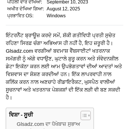
ਪਹਿਲੀ ਵਾਰ ਦੇਖਿਆ:
September 10, 2023
ਅਖੀਰ ਦੇਖਿਆ ਗਿਆ:
August 12, 2025
ਪ੍ਰਭਾਵਿਤ OS:
Windows
ਇੰਟਰਨੈੱਟ ਬ੍ਰਾਊਜ਼ ਕਰਦੇ ਸਮੇਂ, ਸ਼ੱਕੀ ਗਤੀਵਿਧੀ ਪ੍ਰਤੀ ਸੁਚੇਤ
ਰਹਿਣਾ ਸਿਰਫ਼ ਚੰਗਾ ਅਭਿਆਸ ਹੀ ਨਹੀਂ ਹੈ, ਇਹ ਜ਼ਰੂਰੀ ਹੈ।
Glsadz.com ਵਰਗੀਆਂ ਬਦਮਾਸ਼ ਵੈੱਬਸਾਈਟਾਂ ਖਤਰਨਾਕ
ਸਮੱਗਰੀ ਨੂੰ ਅੱਗੇ ਵਧਾਉਣ, ਘੁਟਾਲੇ ਸ਼ੁਰੂ ਕਰਨ ਅਤੇ ਸੰਵੇਦਨਸ਼ੀਲ
ਡੇਟਾ ਇਕੱਠਾ ਕਰਨ ਲਈ ਆਮ ਉਪਭੋਗਤਾਵਾਂ ਦੀਆਂ ਆਦਤਾਂ ਅਤੇ
ਵਿਸ਼ਵਾਸ ਦਾ ਸ਼ੋਸ਼ਣ ਕਰਦੀਆਂ ਹਨ। ਇੱਕ ਲਾਪਰਵਾਹੀ ਨਾਲ
ਕਲਿੱਕ ਕਰਨ ਨਾਲ ਅਣਚਾਹੇ ਰੀਡਾਇਰੈਕਟ, ਘੁਸਪੈਠ ਵਾਲੀਆਂ
ਸੂਚਨਾਵਾਂ ਅਤੇ ਖਤਰਨਾਕ ਪੇਸ਼ਕਸ਼ਾਂ ਦੀ ਇੱਕ ਲੜੀ ਵੀ ਬਣ ਸਕਦੀ
ਹੈ।
ਵਿਸ਼ਾ - ਸੂਚੀ
Glsadz.com ਦਾ ਧੋਖੇਬਾਜ਼ ਸੁਭਾਅ