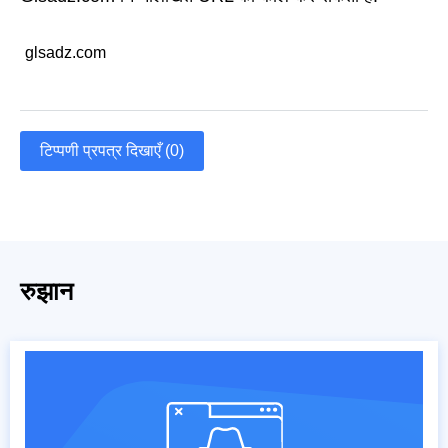
glsadz.com
टिप्पणी प्रपत्र दिखाएँ (0)
रुझान