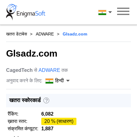
Skip
to
हिन्दी
content
खतरा डेटाबेस
ADWARE
Glsadz.com
Glsadz.com
CagedTech
से
ADWARE
तक
अनुवाद करने के लिए:
हिन्दी
खतरा स्कोरकार्ड
?
रैंकिंग:
6,082
ख़तरा स्तर:
20 % (साधारण)
संक्रमित कंप्यूटर:
1,887