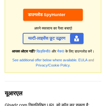
डाउनलोड SpyHunter
अपने व्यवसाय का पैसा बचाएं!
मल्टी-लाइसेंस छूट उद्धरण
आपका ओएस नहीं?
खिड़कियाँ®
और
मैक®
के लिए डाउनलोड करें।
See additional offer below where available.
EULA
and
Privacy/Cookie Policy
.
यूआरएल
Glsadz.com निम्नलिखित URL को कॉल कर सकता है: