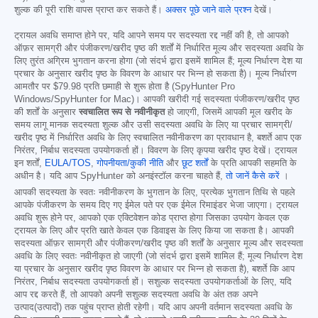
शुल्क की पूरी राशि वापस प्राप्त कर सकते हैं।
अक्सर पूछे जाने वाले प्रश्न
देखें।
ट्रायल अवधि समाप्त होने पर, यदि आपने समय पर सदस्यता रद्द नहीं की है, तो आपको
ऑफ़र सामग्री और पंजीकरण/खरीद पृष्ठ की शर्तों में निर्धारित मूल्य और सदस्यता अवधि के
लिए तुरंत अग्रिम भुगतान करना होगा (जो संदर्भ द्वारा इसमें शामिल हैं; मूल्य निर्धारण देश या
प्रचार के अनुसार खरीद पृष्ठ के विवरण के आधार पर भिन्न हो सकता है)। मूल्य निर्धारण
आमतौर पर
$79.98
प्रति छमाही से शुरू होता है (SpyHunter Pro
Windows/SpyHunter for Mac)। आपकी खरीदी गई सदस्यता पंजीकरण/खरीद पृष्ठ
की शर्तों के अनुसार
स्वचालित रूप से नवीनीकृत
हो जाएगी, जिसमें आपकी मूल खरीद के
समय लागू मानक सदस्यता शुल्क और उसी सदस्यता अवधि के लिए या प्रचार सामग्री/
खरीद पृष्ठ में निर्धारित अवधि के लिए स्वचालित नवीनीकरण का प्रावधान है, बशर्ते आप एक
निरंतर, निर्बाध सदस्यता उपयोगकर्ता हों। विवरण के लिए कृपया खरीद पृष्ठ देखें। ट्रायल
इन शर्तों,
EULA/TOS
,
गोपनीयता/कुकी नीति
और
छूट शर्तों
के प्रति आपकी सहमति के
अधीन है। यदि आप SpyHunter को अनइंस्टॉल करना चाहते हैं,
तो जानें कैसे करें
।
आपकी सदस्यता के स्वतः नवीनीकरण के भुगतान के लिए, प्रत्येक भुगतान तिथि से पहले
आपके पंजीकरण के समय दिए गए ईमेल पते पर एक ईमेल रिमाइंडर भेजा जाएगा। ट्रायल
अवधि शुरू होने पर, आपको एक एक्टिवेशन कोड प्राप्त होगा जिसका उपयोग केवल एक
ट्रायल के लिए और प्रति खाते केवल एक डिवाइस के लिए किया जा सकता है। आपकी
सदस्यता ऑफ़र सामग्री और पंजीकरण/खरीद पृष्ठ की शर्तों के अनुसार मूल्य और सदस्यता
अवधि के लिए स्वतः नवीनीकृत हो जाएगी (जो संदर्भ द्वारा इसमें शामिल हैं; मूल्य निर्धारण देश
या प्रचार के अनुसार खरीद पृष्ठ विवरण के आधार पर भिन्न हो सकता है), बशर्ते कि आप
निरंतर, निर्बाध सदस्यता उपयोगकर्ता हों। सशुल्क सदस्यता उपयोगकर्ताओं के लिए, यदि
आप रद्द करते हैं, तो आपको अपनी सशुल्क सदस्यता अवधि के अंत तक अपने
उत्पाद(उत्पादों) तक पहुंच प्राप्त होती रहेगी। यदि आप अपनी वर्तमान सदस्यता अवधि के