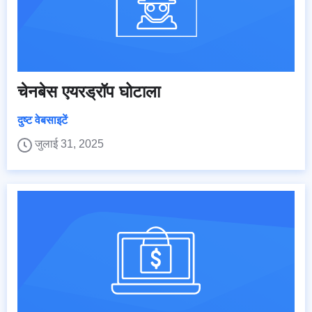
चेनबेस एयरड्रॉप घोटाला
दुष्ट वेबसाइटें
जुलाई 31, 2025