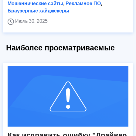
Мошеннические сайты
,
Рекламное ПО
,
Браузерные хайджекеры
Июль 30, 2025
Наиболее просматриваемые
Как исправить ошибку "Драйвер