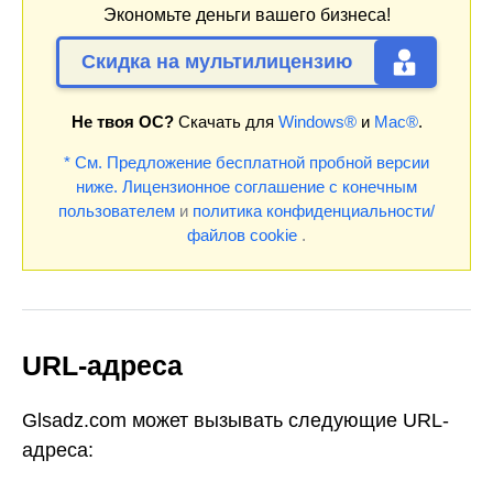
Экономьте деньги вашего бизнеса!
Скидка на мультилицензию
Не твоя ОС?
Скачать для
Windows®
и
Mac®
.
* См. Предложение бесплатной пробной версии
ниже.
Лицензионное соглашение с конечным
пользователем
и
политика конфиденциальности/
файлов cookie
.
URL-адреса
Glsadz.com может вызывать следующие URL-
адреса: