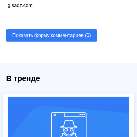
glsadz.com
Показать форму комментариев (0)
В тренде