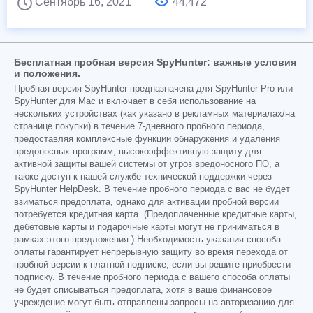
Сентябрь 16, 2021
44,472
Бесплатная пробная версия SpyHunter: важные условия
и положения.
Пробная версия SpyHunter предназначена для SpyHunter Pro или
SpyHunter для Mac и включает в себя использование на
нескольких устройствах (как указано в рекламных материалах/на
странице покупки) в течение 7-дневного пробного периода,
предоставляя комплексные функции обнаружения и удаления
вредоносных программ, высокоэффективную защиту для
активной защиты вашей системы от угроз вредоносного ПО, а
также доступ к нашей службе технической поддержки через
SpyHunter HelpDesk. В течение пробного периода с вас не будет
взиматься предоплата, однако для активации пробной версии
потребуется кредитная карта. (Предоплаченные кредитные карты,
дебетовые карты и подарочные карты могут не приниматься в
рамках этого предложения.) Необходимость указания способа
оплаты гарантирует непрерывную защиту во время перехода от
пробной версии к платной подписке, если вы решите приобрести
подписку. В течение пробного периода с вашего способа оплаты
не будет списываться предоплата, хотя в ваше финансовое
учреждение могут быть отправлены запросы на авторизацию для