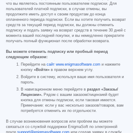
что вы являетесь постоянным пользователем подписки. Для
пользователей платной подписки, в случае отмены, вы
продолжите иметь доступ к своим продуктам до конца
оплаченного периода подписки. Если вы хотите получить возврат
средств за текущий период подписки, вы должны отменить
подписку и подать заявку на возврат средств в течение 30 дней с
момента вашей последней покупки, и вы немедленно прекратите
получать полный функционал после обработки возврата.
Вы можете отменить подписку или пробный период
следующим образом:
Перейдите на
сайт www.enigmasoftware.com
и нажмите
кнопку
«Войти»
в правом верхнем углу.
Войдите в систему, используя ваше имя пользователя и
пароль.
В навигационном меню перейдите в
раздел «Заказы/
Лицензии».
Рядом с вашим заказом/лицензией будет
кнопка для отмены подписки, если таковая имеется.
Примечание: если у вас несколько заказов/товаров, вам
потребуется отменить их по отдельности.
В случае возникновения вопросов или проблем вы можете
связаться со службой поддержки EnigmaSoft по электронной
почте
support@enigmasoftware.com
или создав заявку в службу