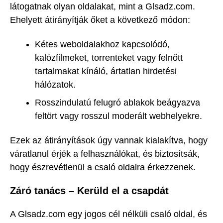
látogatnak olyan oldalakat, mint a Glsadz.com.
Ehelyett átirányítják őket a következő módon:
Kétes weboldalakhoz kapcsolódó,
kalózfilmeket, torrenteket vagy felnőtt
tartalmakat kínáló, ártatlan hirdetési
hálózatok.
Rosszindulatú felugró ablakok beágyazva
feltört vagy rosszul moderált webhelyekre.
Ezek az átirányítások úgy vannak kialakítva, hogy
váratlanul érjék a felhasználókat, és biztosítsák,
hogy észrevétlenül a csaló oldalra érkezzenek.
Záró tanács – Kerüld el a csapdát
A Glsadz.com egy jogos cél nélküli csaló oldal, és