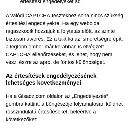
értesítési engedélyeket ad.
A valódi CAPTCHA-tesztekhez soha nincs szükség
értesítési engedélyekre. Ha egy weboldal
ragaszkodik hozzájuk a folytatás előtt, az szinte
biztosan átverés. Ez a taktika az ismeretségre épít,
a legtöbb ember már korábban is elvégzett
CAPTCHA-ellenőrzéseket, és lehet, hogy nem
veszi észre az apró, de fontos különbséget.
Az értesítések engedélyezésének
lehetséges következményei
Ha a Glsadz.com oldalon az „Engedélyezés”
gombra kattint, a böngészője folyamatosan küldhet
rosszindulatú értesítéseket, beleértve a
következőket: