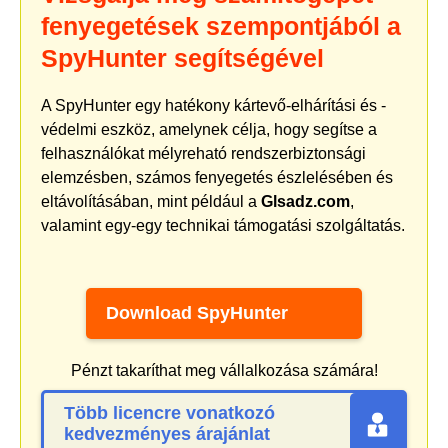
fenyegetések szempontjából a
SpyHunter segítségével
A SpyHunter egy hatékony kártevő-elhárítási és -
védelmi eszköz, amelynek célja, hogy segítse a
felhasználókat mélyreható rendszerbiztonsági
elemzésben, számos fenyegetés észlelésében és
eltávolításában, mint például a
Glsadz.com
,
valamint egy-egy technikai támogatási szolgáltatás.
Download SpyHunter
Pénzt takaríthat meg vállalkozása számára!
Több licencre vonatkozó
kedvezményes árajánlat