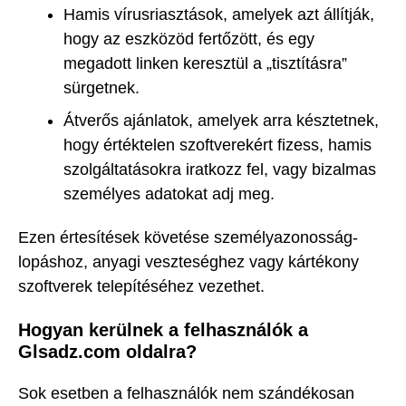
Hamis vírusriasztások, amelyek azt állítják,
hogy az eszközöd fertőzött, és egy
megadott linken keresztül a „tisztításra”
sürgetnek.
Átverős ajánlatok, amelyek arra késztetnek,
hogy értéktelen szoftverekért fizess, hamis
szolgáltatásokra iratkozz fel, vagy bizalmas
személyes adatokat adj meg.
Ezen értesítések követése személyazonosság-
lopáshoz, anyagi veszteséghez vagy kártékony
szoftverek telepítéséhez vezethet.
Hogyan kerülnek a felhasználók a
Glsadz.com oldalra?
Sok esetben a felhasználók nem szándékosan