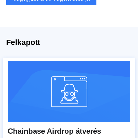
Felkapott
Chainbase Airdrop átverés