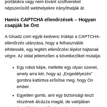
portálokra vagy nem kívánt szoftvereket
népszerűsítő webhelyekre irányíthatják át.
Hamis CAPTCHA ellenőrzések – Hogyan
csapják be Önt
A Glsadz.com egyik kedvenc trükkje a CAPTCHA-
ellenőrzés utánzása, hogy a felhasználók
elhitessék, egy legitim ellenőrzési lépést hajtanak
végre. Az oldal jellemzően a következőket mutatja:
Egy robot képe, mellette egy olyan üzenet,
amely arra kér, hogy az „Engedélyezés”
gombra kattintva erősítse meg, hogy Ön
ember.
Egyetlen gomb, ami egy biztonsági teszt
részének álcázza magát, de valójában