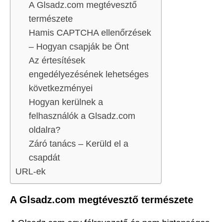
A Glsadz.com megtévesztő
természete
Hamis CAPTCHA ellenőrzések
– Hogyan csapják be Önt
Az értesítések
engedélyezésének lehetséges
következményei
Hogyan kerülnek a
felhasználók a Glsadz.com
oldalra?
Záró tanács – Kerüld el a
csapdát
URL-ek
A Glsadz.com megtévesztő természete