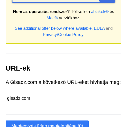
Nem az operációs rendszer?
Töltse le a
ablakok®
és
Mac®
verziókhoz.
See additional offer below where available.
EULA
and
Privacy/Cookie Policy
.
URL-ek
A Glsadz.com a következő URL-eket hívhatja meg:
glsadz.com
Megjegyzés űrlap megjelenítése (0)