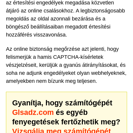
az értesítési engedélyek megadása közvetlen
átjáró az online csalásokhoz. A legbiztonságosabb
megoldás az oldal azonnali bezárása és a
böngésző beállításaiban megadott értesítési
hozzáférés visszavonása.
Az online biztonság megőrzése azt jelenti, hogy
felismerjük a hamis CAPTCHA-kísérletek
vészjelzéseit, kerüljük a gyanús átirányításokat, és
soha ne adjunk engedélyeket olyan webhelyeknek,
amelyekben nem bízunk meg teljesen.
Gyanítja, hogy számítógépét
Glsadz.com
és egyéb
fenyegetések fertőzhetik meg?
Vizsgálja meg számítógépét