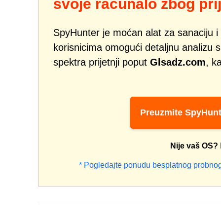
svoje računalo zbog prij
SpyHunter je moćan alat za sanaciju i 
korisnicima omogući detaljnu analizu si
spektra prijetnji poput
Glsadz.com
, k
Preuzmite SpyHunt
Nije vaš OS?
* Pogledajte ponudu besplatnog probnog