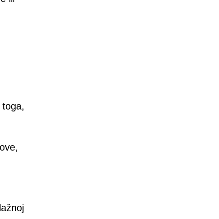
 toga,
ove,
lažnoj