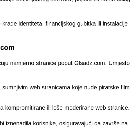
rađe identiteta, financijskog gubitka ili instalacije
z.com
ćuju namjerno stranice poput Glsadz.com. Umjesto
sumnjivim web stranicama koje nude piratske film
na kompromitirane ili loše moderirane web stranice.
 iznenadila korisnike, osiguravajući da završe na 