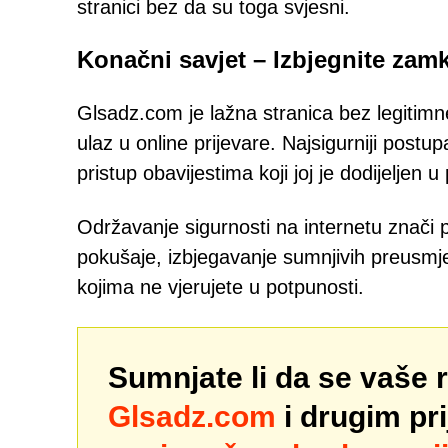
stranici bez da su toga svjesni.
Konačni savjet – Izbjegnite zam
Glsadz.com je lažna stranica bez legitimn
ulaz u online prijevare. Najsigurniji postu
pristup obavijestima koji joj je dodijeljen
Održavanje sigurnosti na internetu znač
pokušaje, izbjegavanje sumnjivih preusmj
kojima ne vjerujete u potpunosti.
Sumnjate li da se vaše 
Glsadz.com
i drugim pr