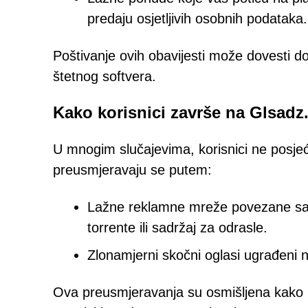
predaju osjetljivih osobnih podataka.
Poštivanje ovih obavijesti može dovesti do k
štetnog softvera.
Kako korisnici završe na Glsad
U mnogim slučajevima, korisnici ne posje
preusmjeravaju se putem:
Lažne reklamne mreže povezane sa 
torrente ili sadržaj za odrasle.
Zlonamjerni skočni oglasi ugrađeni 
Ova preusmjeravanja su osmišljena kako bi