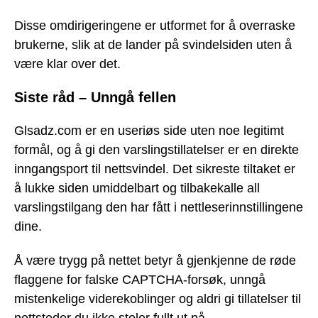
Disse omdirigeringene er utformet for å overraske
brukerne, slik at de lander på svindelsiden uten å
være klar over det.
Siste råd – Unngå fellen
Glsadz.com er en useriøs side uten noe legitimt
formål, og å gi den varslingstillatelser er en direkte
inngangsport til nettsvindel. Det sikreste tiltaket er
å lukke siden umiddelbart og tilbakekalle all
varslingstilgang den har fått i nettleserinnstillingene
dine.
Å være trygg på nettet betyr å gjenkjenne de røde
flaggene for falske CAPTCHA-forsøk, unngå
mistenkelige viderekoblinger og aldri gi tillatelser til