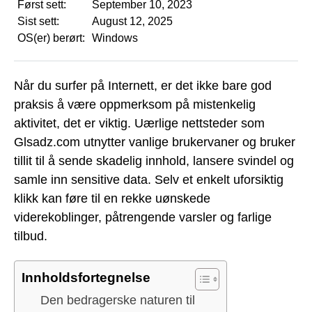
Først sett:
September 10, 2023
Sist sett:
August 12, 2025
OS(er) berørt:
Windows
Når du surfer på Internett, er det ikke bare god
praksis å være oppmerksom på mistenkelig
aktivitet, det er viktig. Uærlige nettsteder som
Glsadz.com utnytter vanlige brukervaner og bruker
tillit til å sende skadelig innhold, lansere svindel og
samle inn sensitive data. Selv et enkelt uforsiktig
klikk kan føre til en rekke uønskede
viderekoblinger, påtrengende varsler og farlige
tilbud.
Innholdsfortegnelse
Den bedragerske naturen til