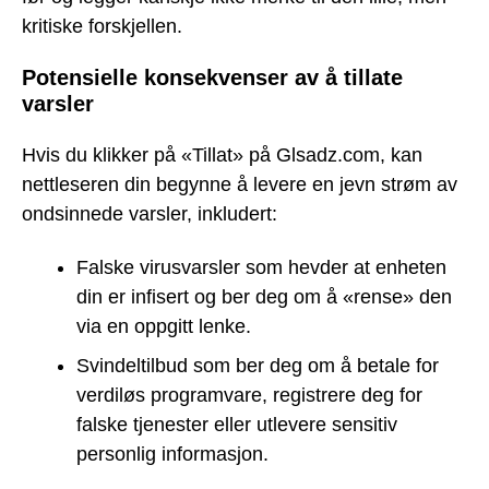
kritiske forskjellen.
Potensielle konsekvenser av å tillate
varsler
Hvis du klikker på «Tillat» på Glsadz.com, kan
nettleseren din begynne å levere en jevn strøm av
ondsinnede varsler, inkludert:
Falske virusvarsler som hevder at enheten
din er infisert og ber deg om å «rense» den
via en oppgitt lenke.
Svindeltilbud som ber deg om å betale for
verdiløs programvare, registrere deg for
falske tjenester eller utlevere sensitiv
personlig informasjon.