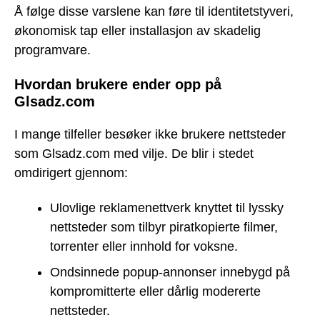
Å følge disse varslene kan føre til identitetstyveri,
økonomisk tap eller installasjon av skadelig
programvare.
Hvordan brukere ender opp på
Glsadz.com
I mange tilfeller besøker ikke brukere nettsteder
som Glsadz.com med vilje. De blir i stedet
omdirigert gjennom:
Ulovlige reklamenettverk knyttet til lyssky
nettsteder som tilbyr piratkopierte filmer,
torrenter eller innhold for voksne.
Ondsinnede popup-annonser innebygd på
kompromitterte eller dårlig modererte
nettsteder.