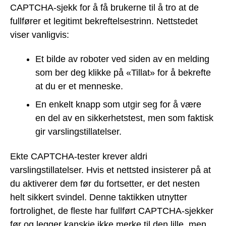
CAPTCHA-sjekk for å få brukerne til å tro at de
fullfører et legitimt bekreftelsestrinn. Nettstedet
viser vanligvis:
Et bilde av roboter ved siden av en melding
som ber deg klikke på «Tillat» for å bekrefte
at du er et menneske.
En enkelt knapp som utgir seg for å være
en del av en sikkerhetstest, men som faktisk
gir varslingstillatelser.
Ekte CAPTCHA-tester krever aldri
varslingstillatelser. Hvis et nettsted insisterer på at
du aktiverer dem før du fortsetter, er det nesten
helt sikkert svindel. Denne taktikken utnytter
fortrolighet, de fleste har fullført CAPTCHA-sjekker
før og legger kanskje ikke merke til den lille, men