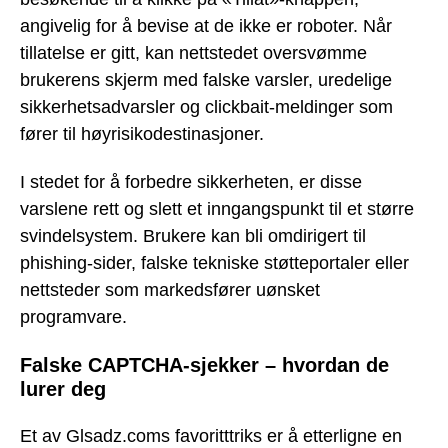
angivelig for å bevise at de ikke er roboter. Når
tillatelse er gitt, kan nettstedet oversvømme
brukerens skjerm med falske varsler, uredelige
sikkerhetsadvarsler og clickbait-meldinger som
fører til høyrisikodestinasjoner.
I stedet for å forbedre sikkerheten, er disse
varslene rett og slett et inngangspunkt til et større
svindelsystem. Brukere kan bli omdirigert til
phishing-sider, falske tekniske støtteportaler eller
nettsteder som markedsfører uønsket
programvare.
Falske CAPTCHA-sjekker – hvordan de
lurer deg
Et av Glsadz.coms favoritttriks er å etterligne en