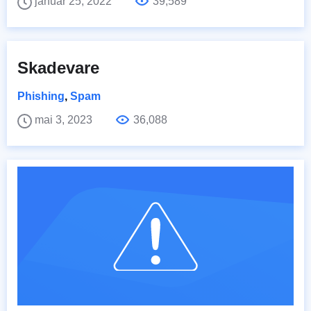
januar 25, 2022
39,589
Skadevare
Phishing
,
Spam
mai 3, 2023
36,088