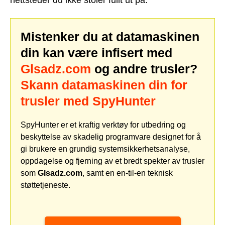
nettsteder du ikke stoler fullt ut på.
Mistenker du at datamaskinen
din kan være infisert med
Glsadz.com
og andre trusler?
Skann datamaskinen din for
trusler med SpyHunter
SpyHunter er et kraftig verktøy for utbedring og
beskyttelse av skadelig programvare designet for å
gi brukere en grundig systemsikkerhetsanalyse,
oppdagelse og fjerning av et bredt spekter av trusler
som
Glsadz.com
, samt en en-til-en teknisk
støttetjeneste.