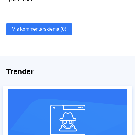
Vis kommentarskjema (0)
Trender