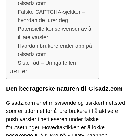
Glsadz.com
Falske CAPTCHA-sjekker –
hvordan de lurer deg
Potensielle konsekvenser av å
tillate varsler
Hvordan brukere ender opp på
Glsadz.com
Siste råd – Unngå fellen
URL-er
Den bedragerske naturen til Glsadz.com
Glsadz.com er et misvisende og usikkert nettsted
som er utformet for å lure brukere til å aktivere
push-varsler i nettleseren under falske
forutsetninger. Hovedtaktikken er å lokke
besøkende til å klikke på «Tillat»-knappen,