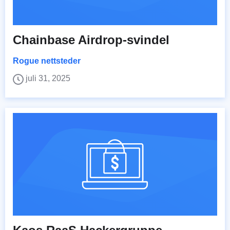
Chainbase Airdrop-svindel
Rogue nettsteder
juli 31, 2025